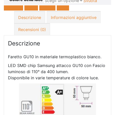
Svuota
Facebook
Twitter
LinkedIn
E-mail
Descrizione
Informazioni aggiuntive
Recensioni (0)
Descrizione
Faretto GU10 in materiale termoplastico bianco.
LED SMD chip Samsung attacco GU10 con Fascio
luminoso di 110° da 400 lumen.
Disponibile in varie temperature di colore luce.