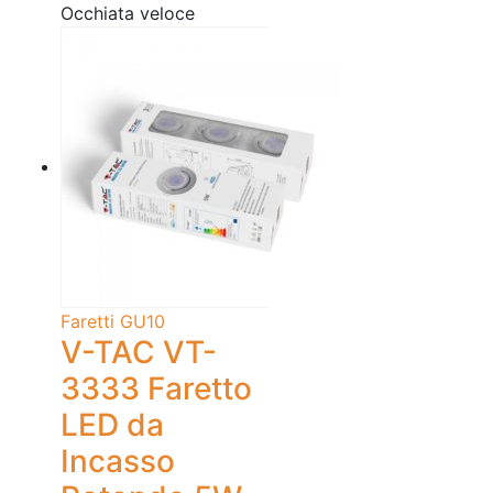
Occhiata veloce
Faretti GU10
V-TAC VT-
3333 Faretto
LED da
Incasso