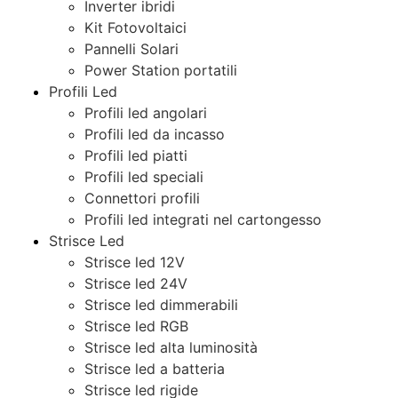
Inverter ibridi
Kit Fotovoltaici
Pannelli Solari
Power Station portatili
Profili Led
Profili led angolari
Profili led da incasso
Profili led piatti
Profili led speciali
Connettori profili
Profili led integrati nel cartongesso
Strisce Led
Strisce led 12V
Strisce led 24V
Strisce led dimmerabili
Strisce led RGB
Strisce led alta luminosità
Strisce led a batteria
Strisce led rigide