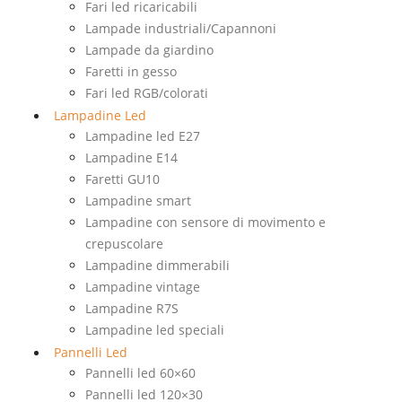
Fari led ricaricabili
Lampade industriali/Capannoni
Lampade da giardino
Faretti in gesso
Fari led RGB/colorati
Lampadine Led
Lampadine led E27
Lampadine E14
Faretti GU10
Lampadine smart
Lampadine con sensore di movimento e
crepuscolare
Lampadine dimmerabili
Lampadine vintage
Lampadine R7S
Lampadine led speciali
Pannelli Led
Pannelli led 60×60
Pannelli led 120×30