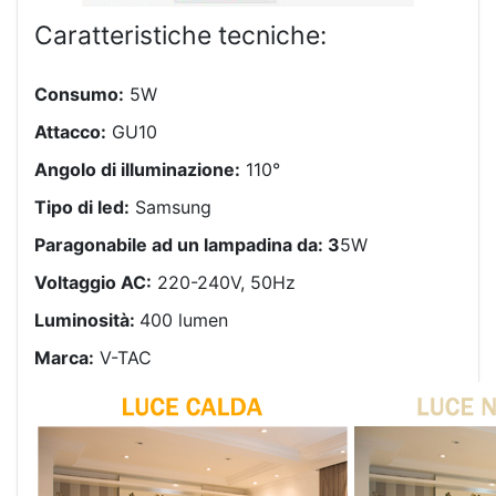
Caratteristiche tecniche:
Consumo:
5W
Attacco:
GU10
Angolo di illuminazione:
110°
Tipo di led:
Samsung
Paragonabile ad un lampadina da: 3
5W
Voltaggio AC:
220-240V, 50Hz
Luminosità:
400 lumen
Marca:
V-TAC