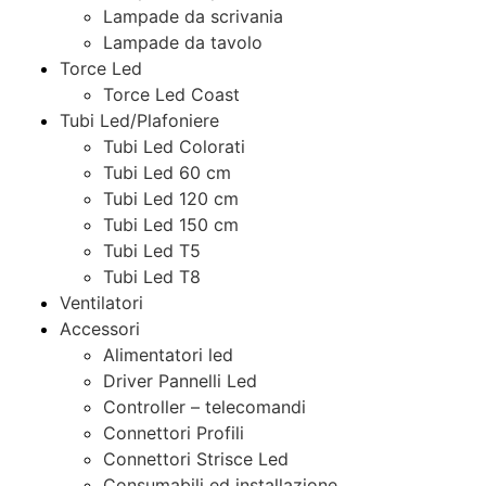
Lampade da scrivania
Lampade da tavolo
Torce Led
Torce Led Coast
Tubi Led/Plafoniere
Tubi Led Colorati
Tubi Led 60 cm
Tubi Led 120 cm
Tubi Led 150 cm
Tubi Led T5
Tubi Led T8
Ventilatori
Accessori
Alimentatori led
Driver Pannelli Led
Controller – telecomandi
Connettori Profili
Connettori Strisce Led
Consumabili ed installazione