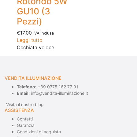
Rotondo 5W
GU10 (3
Pezzi)
€
17.00
IVA inclusa
Leggi tutto
Occhiata veloce
VENDITA ILLUMINAZIONE
Telefono:
+39 0775 162 77 91
Email:
info@vendita-illuminazione.it
Visita il nostro blog
ASSISTENZA
Contatti
Garanzia
Condizioni di acquisto