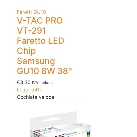
Faretti GU10
V-TAC PRO
VT-291
Faretto LED
Chip
Samsung
GU10 8W 38°
€
3.30
IVA inclusa
Leggi tutto
Occhiata veloce