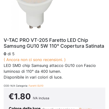
V-TAC PRO VT-205 Faretto LED Chip
Samsung GU10 5W 110° Copertura Satinata
0
di 5
( Ancora non ci sono recensioni. )
LED SMD chip Samsung attacco GU10 con Fascio
luminoso di 110° da 400 lumen.
Disponibile in vari colori di luce.
COD:
N/A
Categoria:
Faretti GU10
€
1.80
IVA inclusa
Colore della luce