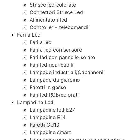
Strisce led colorate
Connettori Strisce Led
Alimentatori led
Controller – telecomandi
Fari a Led
Fari a led
Fari a led con sensore
Fari led con pannello solare
Fari led ricaricabili
Lampade industriali/Capannoni
Lampade da giardino
Faretti in gesso
Fari led RGB/colorati
Lampadine Led
Lampadine led E27
Lampadine E14
Faretti GU10
Lampadine smart
Lampadine con sensore di movimento e