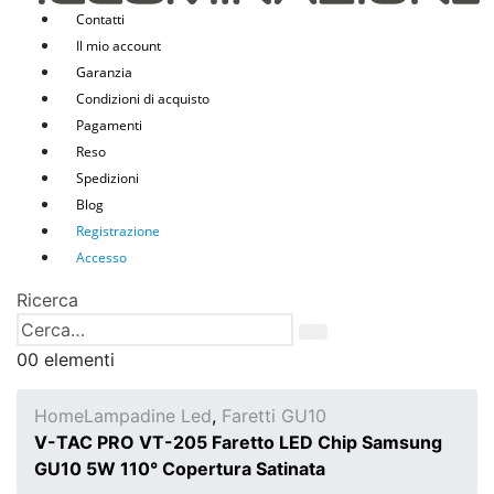
Contatti
Il mio account
Garanzia
Condizioni di acquisto
Pagamenti
Reso
Spedizioni
Blog
Registrazione
Accesso
Ricerca
0
0 elementi
Home
Lampadine Led
,
Faretti GU10
V-TAC PRO VT-205 Faretto LED Chip Samsung
GU10 5W 110° Copertura Satinata