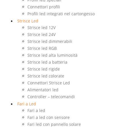
Connettori profili
Profili led integrati nel cartongesso
Strisce Led
Strisce led 12V
Strisce led 24V
Strisce led dimmerabili
Strisce led RGB
Strisce led alta luminosità
Strisce led a batteria
Strisce led rigide
Strisce led colorate
Connettori Strisce Led
Alimentatori led
Controller – telecomandi
Fari a Led
Fari a led
Fari a led con sensore
Fari led con pannello solare