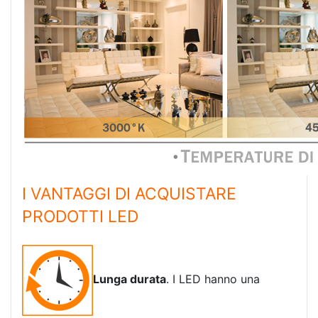
I VANTAGGI DI ACQUISTARE
PRODOTTI LED
Lunga durata
. I LED hanno una