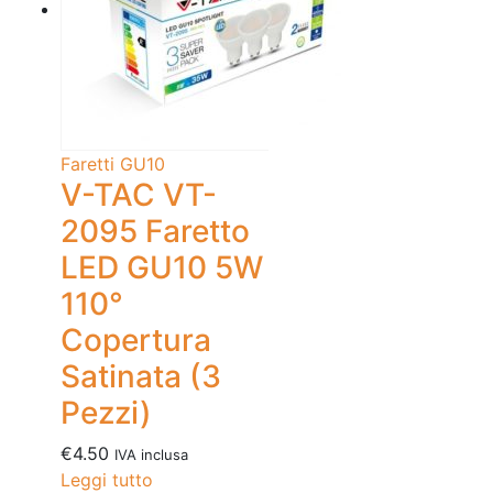
Faretti GU10
V-TAC VT-
2095 Faretto
LED GU10 5W
110°
Copertura
Satinata (3
Pezzi)
€
4.50
IVA inclusa
Leggi tutto