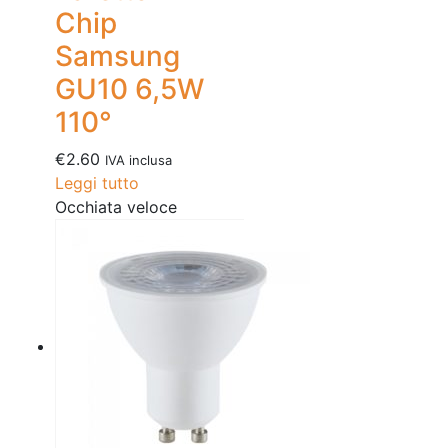
Chip
Samsung
GU10 6,5W
110°
€
2.60
IVA inclusa
Leggi tutto
Occhiata veloce