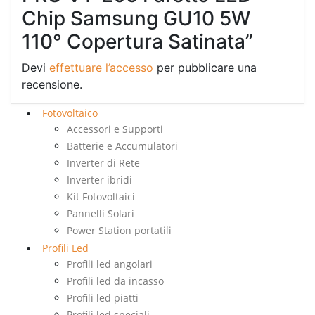
Chip Samsung GU10 5W
110° Copertura Satinata”
Devi
effettuare l’accesso
per pubblicare una
recensione.
Fotovoltaico
Accessori e Supporti
Batterie e Accumulatori
Inverter di Rete
Inverter ibridi
Kit Fotovoltaici
Pannelli Solari
Power Station portatili
Profili Led
Profili led angolari
Profili led da incasso
Profili led piatti
Profili led speciali