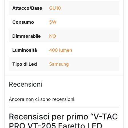
Attacco/Base
GU10
Consumo
5W
Dimmerabile
NO
Luminosità
400 lumen
Tipo di Led
Samsung
Recensioni
Ancora non ci sono recensioni.
Recensisci per primo “V-TAC
PRO VT-205 Faretto LED