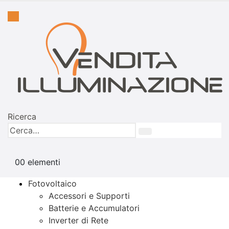
Ricerca
0
0 elementi
Fotovoltaico
Accessori e Supporti
Batterie e Accumulatori
Inverter di Rete