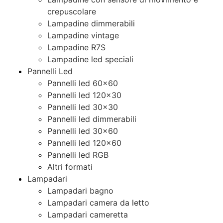
crepuscolare
Lampadine dimmerabili
Lampadine vintage
Lampadine R7S
Lampadine led speciali
Pannelli Led
Pannelli led 60×60
Pannelli led 120×30
Pannelli led 30×30
Pannelli led dimmerabili
Pannelli led 30×60
Pannelli led 120×60
Pannelli led RGB
Altri formati
Lampadari
Lampadari bagno
Lampadari camera da letto
Lampadari cameretta