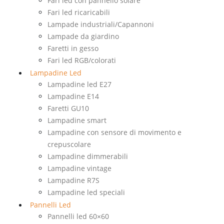
Fari led con pannello solare
Fari led ricaricabili
Lampade industriali/Capannoni
Lampade da giardino
Faretti in gesso
Fari led RGB/colorati
Lampadine Led
Lampadine led E27
Lampadine E14
Faretti GU10
Lampadine smart
Lampadine con sensore di movimento e
crepuscolare
Lampadine dimmerabili
Lampadine vintage
Lampadine R7S
Lampadine led speciali
Pannelli Led
Pannelli led 60×60