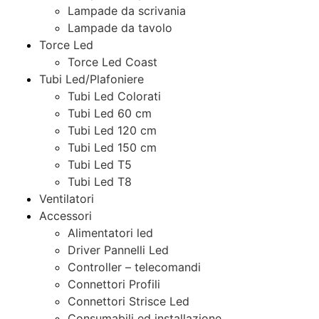
Lampade da scrivania
Lampade da tavolo
Torce Led
Torce Led Coast
Tubi Led/Plafoniere
Tubi Led Colorati
Tubi Led 60 cm
Tubi Led 120 cm
Tubi Led 150 cm
Tubi Led T5
Tubi Led T8
Ventilatori
Accessori
Alimentatori led
Driver Pannelli Led
Controller – telecomandi
Connettori Profili
Connettori Strisce Led
Consumabili ed installazione