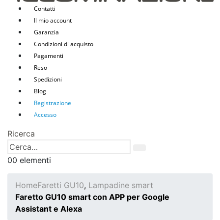
Contatti
Il mio account
Garanzia
Condizioni di acquisto
Pagamenti
Reso
Spedizioni
Blog
Registrazione
Accesso
Ricerca
0
0 elementi
Home
Faretti GU10
,
Lampadine smart
Faretto GU10 smart con APP per Google
Assistant e Alexa