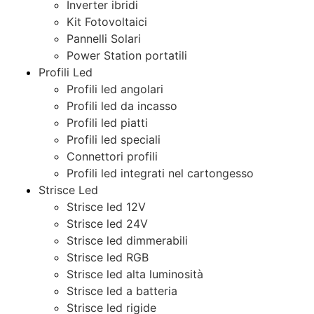
Inverter ibridi
Kit Fotovoltaici
Pannelli Solari
Power Station portatili
Profili Led
Profili led angolari
Profili led da incasso
Profili led piatti
Profili led speciali
Connettori profili
Profili led integrati nel cartongesso
Strisce Led
Strisce led 12V
Strisce led 24V
Strisce led dimmerabili
Strisce led RGB
Strisce led alta luminosità
Strisce led a batteria
Strisce led rigide