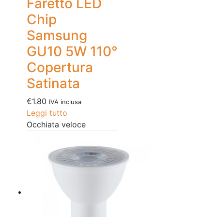
Faretto LED
Chip
Samsung
GU10 5W 110°
Copertura
Satinata
€
1.80
IVA inclusa
Leggi tutto
Occhiata veloce