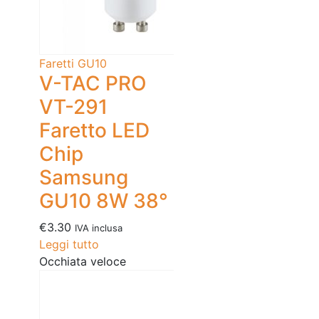
Faretti GU10
V-TAC PRO
VT-291
Faretto LED
Chip
Samsung
GU10 8W 38°
€
3.30
IVA inclusa
Leggi tutto
Occhiata veloce