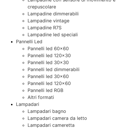
crepuscolare
Lampadine dimmerabili
Lampadine vintage
Lampadine R7S
Lampadine led speciali
Pannelli Led
Pannelli led 60×60
Pannelli led 120×30
Pannelli led 30×30
Pannelli led dimmerabili
Pannelli led 30×60
Pannelli led 120×60
Pannelli led RGB
Altri formati
Lampadari
Lampadari bagno
Lampadari camera da letto
Lampadari cameretta