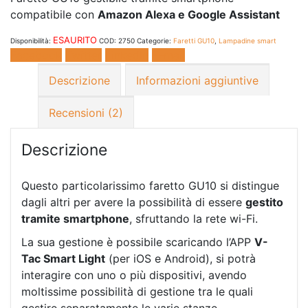
compatibile con
Amazon Alexa e Google Assistant
ESAURITO
Disponibilità:
COD:
2750
Categorie:
Faretti GU10
,
Lampadine smart
Facebook
Twitter
LinkedIn
E-mail
Descrizione
Informazioni aggiuntive
Recensioni (2)
Descrizione
Questo particolarissimo faretto GU10 si distingue
dagli altri per avere la possibilità di essere
gestito
tramite smartphone
, sfruttando la rete wi-Fi.
La sua gestione è possibile scaricando l’APP
V-
Tac Smart Light
(per iOS e Android), si potrà
interagire con uno o più dispositivi, avendo
moltissime possibilità di gestione tra le quali