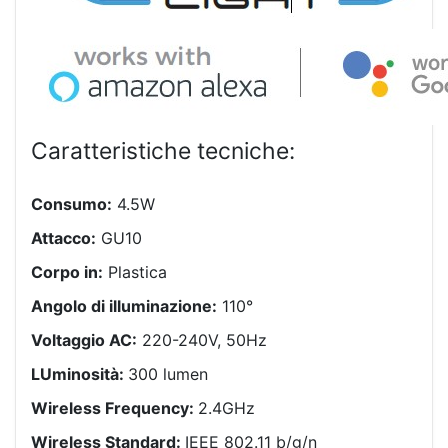
Caratteristiche tecniche:
Consumo:
4.5W
Attacco:
GU10
Corpo in:
Plastica
Angolo di illuminazione:
110°
Voltaggio AC:
220-240V, 50Hz
LUminosità:
300 lumen
Wireless Frequency:
2.4GHz
Wireless Standard:
IEEE 802.11 b/g/n