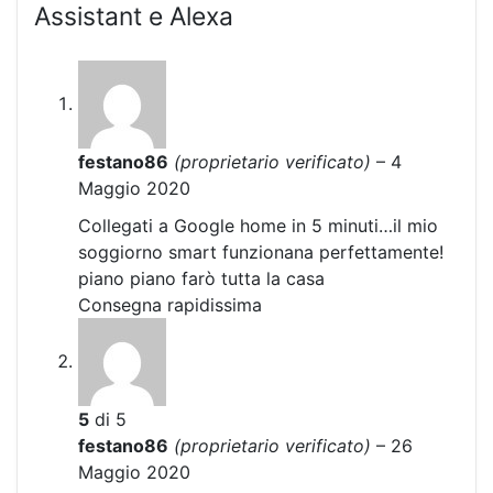
Assistant e Alexa
festano86
(proprietario verificato)
–
4
Maggio 2020
Collegati a Google home in 5 minuti…il mio
soggiorno smart funzionana perfettamente!
piano piano farò tutta la casa
Consegna rapidissima
5
di 5
festano86
(proprietario verificato)
–
26
Maggio 2020