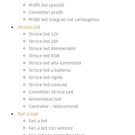
Profili led speciali
Connettori profili
Profili led integrati nel cartongesso
Strisce Led
Strisce led 12V
Strisce led 24V
Strisce led dimmerabili
Strisce led RGB
Strisce led alta luminosità
Strisce led a batteria
Strisce led rigide
Strisce led colorate
Connettori Strisce Led
Alimentatori led
Controller – telecomandi
Fari a Led
Fari a led
Fari a led con sensore