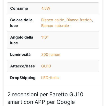
Consumo
4.5W
Colore della
Bianco caldo
,
Bianco freddo
,
luce
Bianco naturale
Angolo della
110°
luce
Luminosità
300 lumen
Attacco/Base
GU10
DropShipping
LED-Italia
2 recensioni per
Faretto GU10
smart con APP per Google