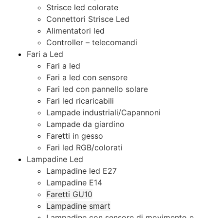
Strisce led colorate
Connettori Strisce Led
Alimentatori led
Controller – telecomandi
Fari a Led
Fari a led
Fari a led con sensore
Fari led con pannello solare
Fari led ricaricabili
Lampade industriali/Capannoni
Lampade da giardino
Faretti in gesso
Fari led RGB/colorati
Lampadine Led
Lampadine led E27
Lampadine E14
Faretti GU10
Lampadine smart
Lampadine con sensore di movimento e