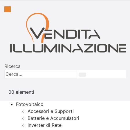
Ricerca
0
0 elementi
Fotovoltaico
Accessori e Supporti
Batterie e Accumulatori
Inverter di Rete