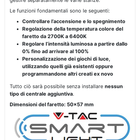
gestire separatamente le varie stanze.
Le funzioni fondamentali sono le seguenti:
Controllare l’accensione e lo spegnimento
Regolazione della temperatura colore del
faretto da 2700K a 6400K
Regolare l’intensità luminosa a partire dallo
0% fino ad arrivare al 100%
Personalizzazione dei giochi di luce,
utilizzando quelli già esistenti oppure
programmandone altri creati ex novo
Tutto ciò sarà possibile senza installare
nessun
tipo di centrale aggiuntiva
.
Dimensioni del faretto: 50×57 mm