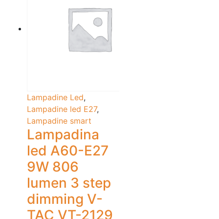
Lampadine Led
,
Lampadine led E27
,
Lampadine smart
Lampadina
led A60-E27
9W 806
lumen 3 step
dimming V-
TAC VT-2129