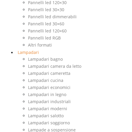
Pannelli led 120×30
Pannelli led 30×30
Pannelli led dimmerabili
Pannelli led 30×60
Pannelli led 120×60
Pannelli led RGB
Altri formati
Lampadari
Lampadari bagno
Lampadari camera da letto
Lampadari cameretta
Lampadari cucina
Lampadari economici
Lampadari in legno
Lampadari industriali
Lampadari moderni
Lampadari salotto
Lampadari soggiorno
Lampade a sospensione