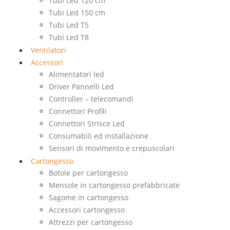
Tubi Led 120 cm
Tubi Led 150 cm
Tubi Led T5
Tubi Led T8
Ventilatori
Accessori
Alimentatori led
Driver Pannelli Led
Controller – telecomandi
Connettori Profili
Connettori Strisce Led
Consumabili ed installazione
Sensori di movimento e crepuscolari
Cartongesso
Botole per cartongesso
Mensole in cartongesso prefabbricate
Sagome in cartongesso
Accessori cartongesso
Attrezzi per cartongesso