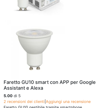
Faretto GU10 smart con APP per Google
Assistant e Alexa
5.00
di 5
2
recensioni dei clienti
|
Aggiungi una recensione
Faretto GU10 gestibile tramite smartphone