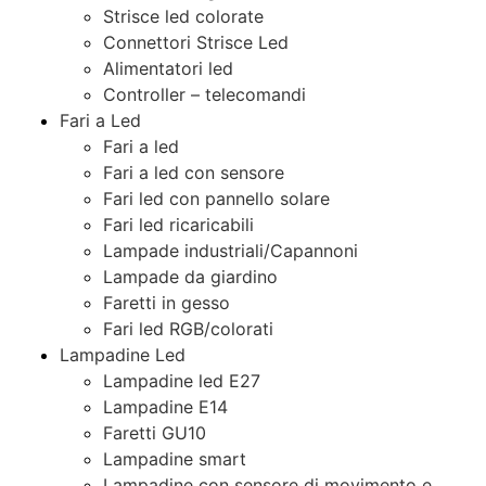
Strisce led colorate
Connettori Strisce Led
Alimentatori led
Controller – telecomandi
Fari a Led
Fari a led
Fari a led con sensore
Fari led con pannello solare
Fari led ricaricabili
Lampade industriali/Capannoni
Lampade da giardino
Faretti in gesso
Fari led RGB/colorati
Lampadine Led
Lampadine led E27
Lampadine E14
Faretti GU10
Lampadine smart
Lampadine con sensore di movimento e