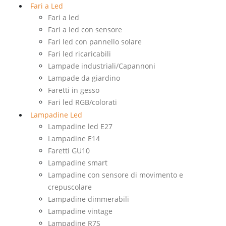
Fari a Led
Fari a led
Fari a led con sensore
Fari led con pannello solare
Fari led ricaricabili
Lampade industriali/Capannoni
Lampade da giardino
Faretti in gesso
Fari led RGB/colorati
Lampadine Led
Lampadine led E27
Lampadine E14
Faretti GU10
Lampadine smart
Lampadine con sensore di movimento e
crepuscolare
Lampadine dimmerabili
Lampadine vintage
Lampadine R7S