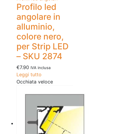
Profilo led
angolare in
alluminio,
colore nero,
per Strip LED
– SKU 2874
€
7.90
IVA inclusa
Leggi tutto
Occhiata veloce