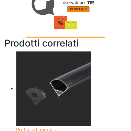
Prodotti correlati
Profili led angolari