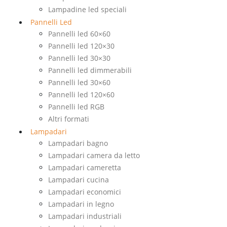
Lampadine led speciali
Pannelli Led
Pannelli led 60×60
Pannelli led 120×30
Pannelli led 30×30
Pannelli led dimmerabili
Pannelli led 30×60
Pannelli led 120×60
Pannelli led RGB
Altri formati
Lampadari
Lampadari bagno
Lampadari camera da letto
Lampadari cameretta
Lampadari cucina
Lampadari economici
Lampadari in legno
Lampadari industriali