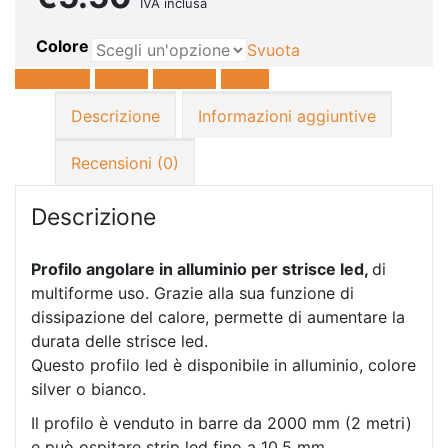
IVA inclusa
Colore
Svuota
Facebook
Twitter
LinkedIn
E-mail
Descrizione
Informazioni aggiuntive
Recensioni (0)
Descrizione
P
rofilo angolare in alluminio per strisce led,
di
multiforme uso. Grazie alla sua funzione di
dissipazione del calore, permette di aumentare la
durata delle strisce led.
Questo profilo led è disponibile in alluminio, colore
silver o bianco.
Il profilo è venduto in barre da 2000 mm (2 metri)
e può ospitare strip led fino a 10.5 mm.