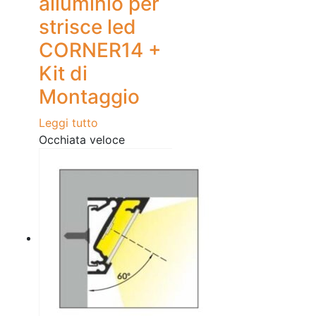
alluminio per
strisce led
CORNER14 +
Kit di
Montaggio
Leggi tutto
Occhiata veloce