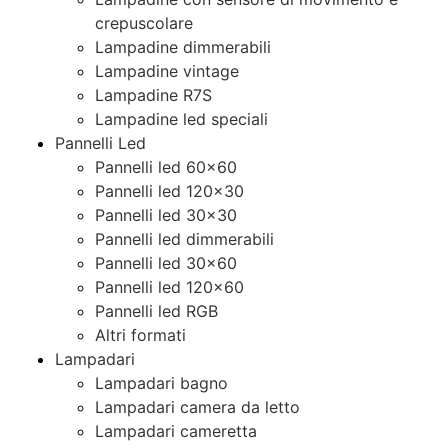
crepuscolare
Lampadine dimmerabili
Lampadine vintage
Lampadine R7S
Lampadine led speciali
Pannelli Led
Pannelli led 60×60
Pannelli led 120×30
Pannelli led 30×30
Pannelli led dimmerabili
Pannelli led 30×60
Pannelli led 120×60
Pannelli led RGB
Altri formati
Lampadari
Lampadari bagno
Lampadari camera da letto
Lampadari cameretta