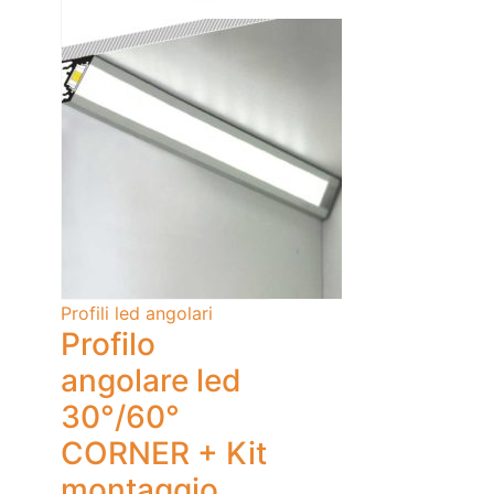
Profili led angolari
Profilo
angolare led
30°/60°
CORNER + Kit
montaggio