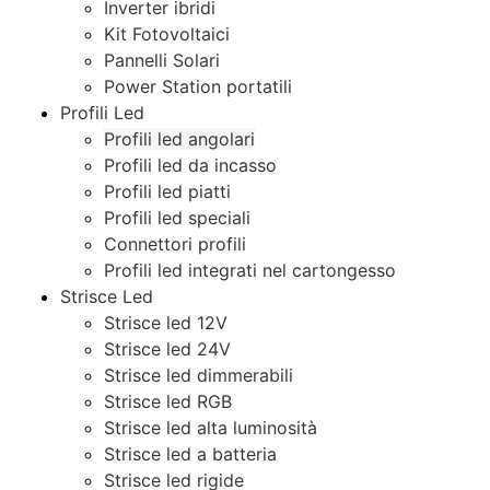
Inverter ibridi
Kit Fotovoltaici
Pannelli Solari
Power Station portatili
Profili Led
Profili led angolari
Profili led da incasso
Profili led piatti
Profili led speciali
Connettori profili
Profili led integrati nel cartongesso
Strisce Led
Strisce led 12V
Strisce led 24V
Strisce led dimmerabili
Strisce led RGB
Strisce led alta luminosità
Strisce led a batteria
Strisce led rigide