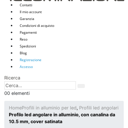
Contatti
Il mio account
Garanzia
Condizioni di acquisto
Pagamenti
Reso
Spedizioni
Blog
Registrazione
Accesso
Ricerca
0
0 elementi
Home
Profili in alluminio per led
,
Profili led angolari
Profilo led angolare in alluminio, con canalina da
10.5 mm, cover satinata