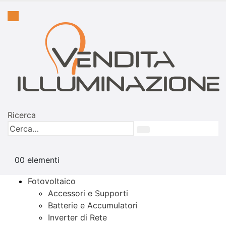
Ricerca
0
0 elementi
Fotovoltaico
Accessori e Supporti
Batterie e Accumulatori
Inverter di Rete