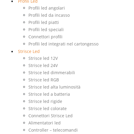
Profili Led
Profili led angolari
Profili led da incasso
Profili led piatti
Profili led speciali
Connettori profili
Profili led integrati nel cartongesso
Strisce Led
Strisce led 12V
Strisce led 24V
Strisce led dimmerabili
Strisce led RGB
Strisce led alta luminosità
Strisce led a batteria
Strisce led rigide
Strisce led colorate
Connettori Strisce Led
Alimentatori led
Controller – telecomandi