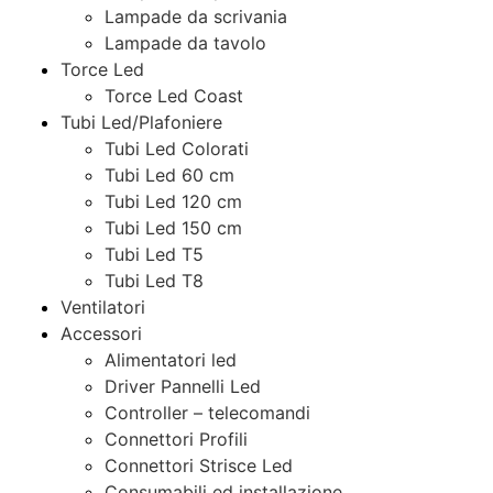
Lampade da scrivania
Lampade da tavolo
Torce Led
Torce Led Coast
Tubi Led/Plafoniere
Tubi Led Colorati
Tubi Led 60 cm
Tubi Led 120 cm
Tubi Led 150 cm
Tubi Led T5
Tubi Led T8
Ventilatori
Accessori
Alimentatori led
Driver Pannelli Led
Controller – telecomandi
Connettori Profili
Connettori Strisce Led
Consumabili ed installazione