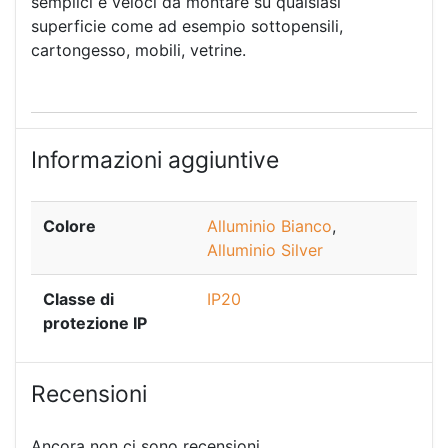
semplici e veloci da montare su qualsiasi
superficie come ad esempio sottopensili,
cartongesso, mobili, vetrine.
Informazioni aggiuntive
Colore
Alluminio Bianco
,
Alluminio Silver
Classe di
IP20
protezione IP
Recensioni
Ancora non ci sono recensioni.