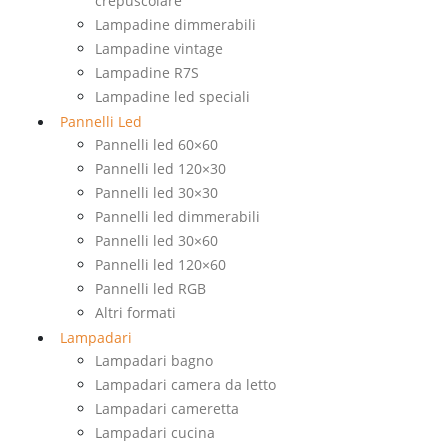
crepuscolare
Lampadine dimmerabili
Lampadine vintage
Lampadine R7S
Lampadine led speciali
Pannelli Led
Pannelli led 60×60
Pannelli led 120×30
Pannelli led 30×30
Pannelli led dimmerabili
Pannelli led 30×60
Pannelli led 120×60
Pannelli led RGB
Altri formati
Lampadari
Lampadari bagno
Lampadari camera da letto
Lampadari cameretta
Lampadari cucina