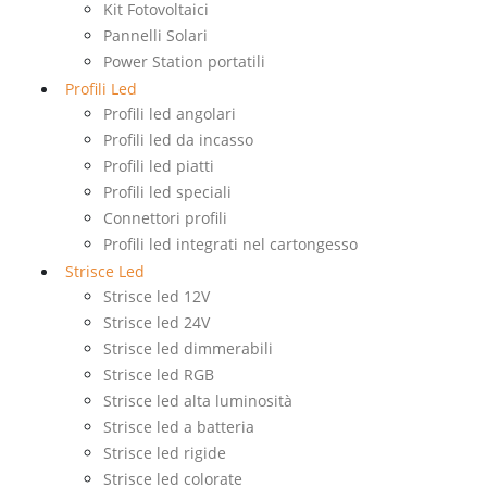
Kit Fotovoltaici
Pannelli Solari
Power Station portatili
Profili Led
Profili led angolari
Profili led da incasso
Profili led piatti
Profili led speciali
Connettori profili
Profili led integrati nel cartongesso
Strisce Led
Strisce led 12V
Strisce led 24V
Strisce led dimmerabili
Strisce led RGB
Strisce led alta luminosità
Strisce led a batteria
Strisce led rigide
Strisce led colorate