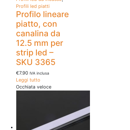
Profili led piatti
Profilo lineare
piatto, con
canalina da
12.5 mm per
strip led –
SKU 3365
€
7.90
IVA inclusa
Leggi tutto
Occhiata veloce