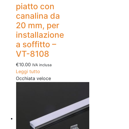
piatto con
canalina da
20 mm, per
installazione
a soffitto –
VT-8108
€
10.00
IVA inclusa
Leggi tutto
Occhiata veloce