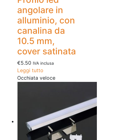
angolare in
alluminio, con
canalina da
10.5 mm,
cover satinata
€
5.50
IVA inclusa
Leggi tutto
Occhiata veloce