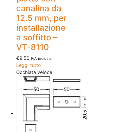
canalina da
12.5 mm, per
installazione
a soffitto –
VT-8110
€
9.50
IVA inclusa
Leggi tutto
Occhiata veloce