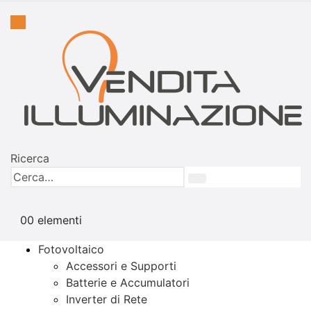
Ricerca
0
0 elementi
Fotovoltaico
Accessori e Supporti
Batterie e Accumulatori
Inverter di Rete