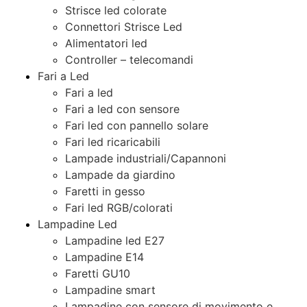
Strisce led colorate
Connettori Strisce Led
Alimentatori led
Controller – telecomandi
Fari a Led
Fari a led
Fari a led con sensore
Fari led con pannello solare
Fari led ricaricabili
Lampade industriali/Capannoni
Lampade da giardino
Faretti in gesso
Fari led RGB/colorati
Lampadine Led
Lampadine led E27
Lampadine E14
Faretti GU10
Lampadine smart
Lampadine con sensore di movimento e