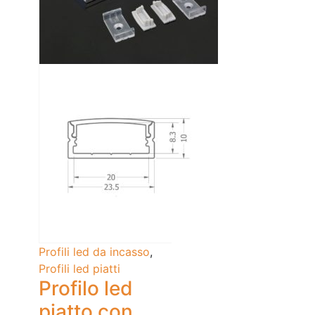
Profili led da incasso
,
Profili led piatti
Profilo led
piatto con