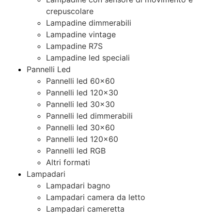
crepuscolare
Lampadine dimmerabili
Lampadine vintage
Lampadine R7S
Lampadine led speciali
Pannelli Led
Pannelli led 60×60
Pannelli led 120×30
Pannelli led 30×30
Pannelli led dimmerabili
Pannelli led 30×60
Pannelli led 120×60
Pannelli led RGB
Altri formati
Lampadari
Lampadari bagno
Lampadari camera da letto
Lampadari cameretta