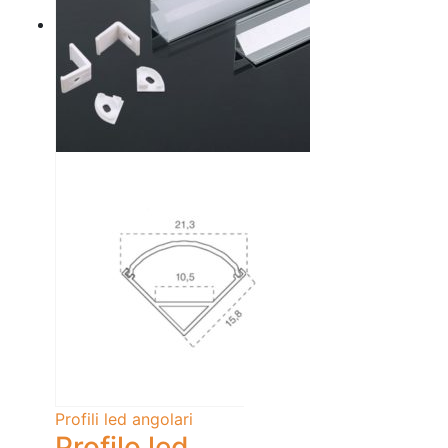
Profili led angolari
Profilo led