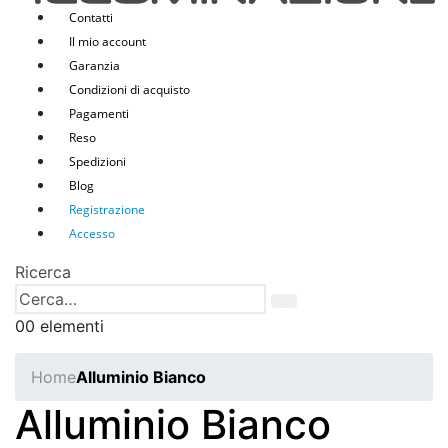
Contatti
Il mio account
Garanzia
Condizioni di acquisto
Pagamenti
Reso
Spedizioni
Blog
Registrazione
Accesso
Ricerca
0
0 elementi
Home
Alluminio Bianco
Alluminio Bianco