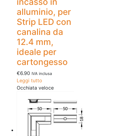
incasso in
alluminio, per
Strip LED con
canalina da
12.4 mm,
ideale per
cartongesso
€
6.90
IVA inclusa
Leggi tutto
Occhiata veloce