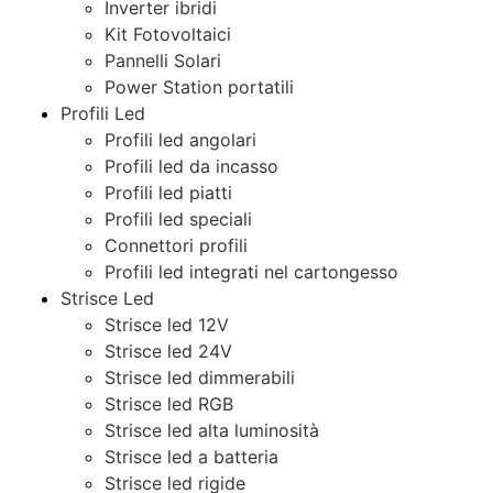
Inverter ibridi
Kit Fotovoltaici
Pannelli Solari
Power Station portatili
Profili Led
Profili led angolari
Profili led da incasso
Profili led piatti
Profili led speciali
Connettori profili
Profili led integrati nel cartongesso
Strisce Led
Strisce led 12V
Strisce led 24V
Strisce led dimmerabili
Strisce led RGB
Strisce led alta luminosità
Strisce led a batteria
Strisce led rigide