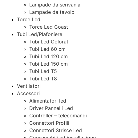
Lampade da scrivania
Lampade da tavolo
Torce Led
Torce Led Coast
Tubi Led/Plafoniere
Tubi Led Colorati
Tubi Led 60 cm
Tubi Led 120 cm
Tubi Led 150 cm
Tubi Led T5
Tubi Led T8
Ventilatori
Accessori
Alimentatori led
Driver Pannelli Led
Controller – telecomandi
Connettori Profili
Connettori Strisce Led
Consumabili ed installazione