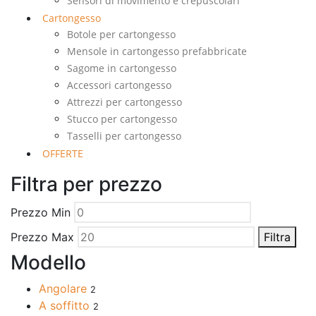
Sensori di movimento e crepuscolari
Cartongesso
Botole per cartongesso
Mensole in cartongesso prefabbricate
Sagome in cartongesso
Accessori cartongesso
Attrezzi per cartongesso
Stucco per cartongesso
Tasselli per cartongesso
OFFERTE
Filtra per prezzo
Prezzo Min
Prezzo Max
Filtra
Modello
Angolare
2
A soffitto
2