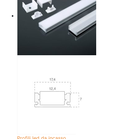
Profili led da incasso
,