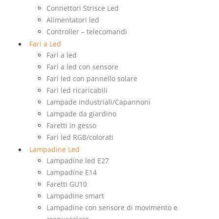
Connettori Strisce Led
Alimentatori led
Controller – telecomandi
Fari a Led
Fari a led
Fari a led con sensore
Fari led con pannello solare
Fari led ricaricabili
Lampade industriali/Capannoni
Lampade da giardino
Faretti in gesso
Fari led RGB/colorati
Lampadine Led
Lampadine led E27
Lampadine E14
Faretti GU10
Lampadine smart
Lampadine con sensore di movimento e