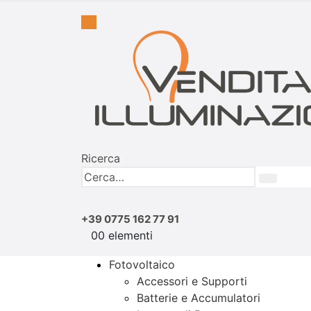
Ricerca
+39 0775 162 77 91
0
0 elementi
Fotovoltaico
Accessori e Supporti
Batterie e Accumulatori