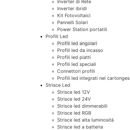
Inverter di Rete
Inverter ibridi
Kit Fotovoltaici
Pannelli Solari
Power Station portatili
Profili Led
Profili led angolari
Profili led da incasso
Profili led piatti
Profili led speciali
Connettori profili
Profili led integrati nel cartonge
Strisce Led
Strisce led 12V
Strisce led 24V
Strisce led dimmerabili
Strisce led RGB
Strisce led alta luminosità
Strisce led a batteria