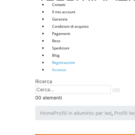
Contatti
Il mio account
Garanzia
Condizioni di acquisto
Pagamenti
Reso
Spedizioni
Blog
Registrazione
Accesso
Ricerca
0
0 elementi
Home
Profili in alluminio per led
,
Profili le