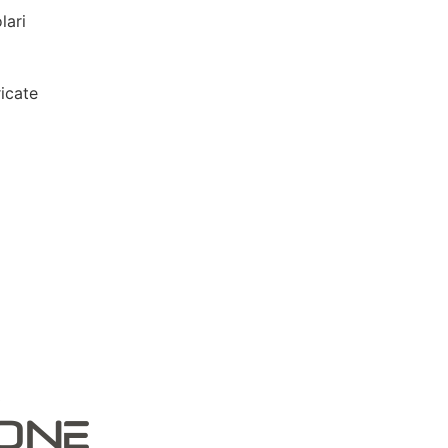
lari
icate