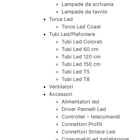
Lampade da scrivania
Lampade da tavolo
Torce Led
Torce Led Coast
Tubi Led/Plafoniere
Tubi Led Colorati
Tubi Led 60 cm
Tubi Led 120 cm
Tubi Led 150 cm
Tubi Led T5
Tubi Led T8
Ventilatori
Accessori
Alimentatori led
Driver Pannelli Led
Controller – telecomandi
Connettori Profili
Connettori Strisce Led
Consumabili ed installazione