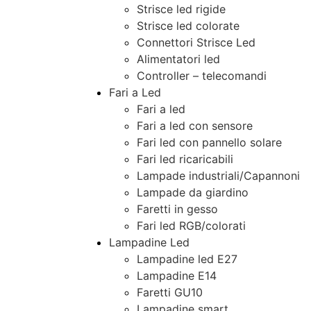
Strisce led rigide
Strisce led colorate
Connettori Strisce Led
Alimentatori led
Controller – telecomandi
Fari a Led
Fari a led
Fari a led con sensore
Fari led con pannello solare
Fari led ricaricabili
Lampade industriali/Capannoni
Lampade da giardino
Faretti in gesso
Fari led RGB/colorati
Lampadine Led
Lampadine led E27
Lampadine E14
Faretti GU10
Lampadine smart