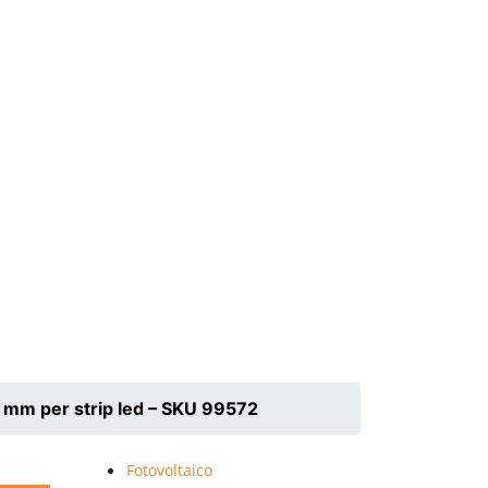
.3 mm per strip led – SKU 99572
Fotovoltaico