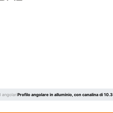
d angolari
Profilo angolare in alluminio, con canalina di 10