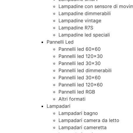
Lampadine con sensore di movim
Lampadine dimmerabili
Lampadine vintage
Lampadine R7S
Lampadine led speciali
Pannelli Led
Pannelli led 60×60
Pannelli led 120×30
Pannelli led 30×30
Pannelli led dimmerabili
Pannelli led 30×60
Pannelli led 120×60
Pannelli led RGB
Altri formati
Lampadari
Lampadari bagno
Lampadari camera da letto
Lampadari cameretta