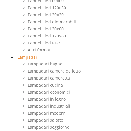
Pannelli led 60×60
Pannelli led 120×30
Pannelli led 30×30
Pannelli led dimmerabili
Pannelli led 30×60
Pannelli led 120×60
Pannelli led RGB
Altri formati
Lampadari
Lampadari bagno
Lampadari camera da letto
Lampadari cameretta
Lampadari cucina
Lampadari economici
Lampadari in legno
Lampadari industriali
Lampadari moderni
Lampadari salotto
Lampadari soggiorno