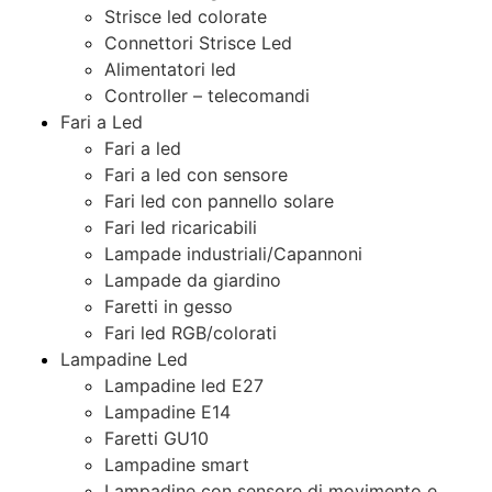
Strisce led colorate
Connettori Strisce Led
Alimentatori led
Controller – telecomandi
Fari a Led
Fari a led
Fari a led con sensore
Fari led con pannello solare
Fari led ricaricabili
Lampade industriali/Capannoni
Lampade da giardino
Faretti in gesso
Fari led RGB/colorati
Lampadine Led
Lampadine led E27
Lampadine E14
Faretti GU10
Lampadine smart
Lampadine con sensore di movimento e