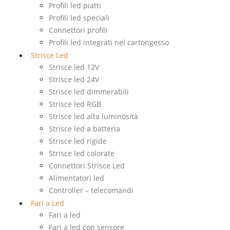
Profili led piatti
Profili led speciali
Connettori profili
Profili led integrati nel cartongesso
Strisce Led
Strisce led 12V
Strisce led 24V
Strisce led dimmerabili
Strisce led RGB
Strisce led alta luminosità
Strisce led a batteria
Strisce led rigide
Strisce led colorate
Connettori Strisce Led
Alimentatori led
Controller – telecomandi
Fari a Led
Fari a led
Fari a led con sensore