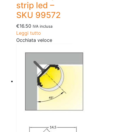
strip led –
SKU 99572
€
16.50
IVA inclusa
Leggi tutto
Occhiata veloce