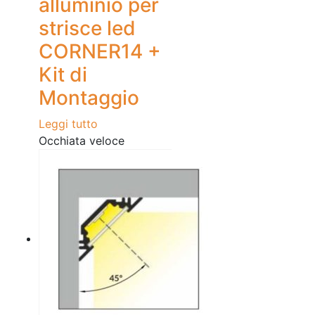
alluminio per
strisce led
CORNER14 +
Kit di
Montaggio
Leggi tutto
Occhiata veloce