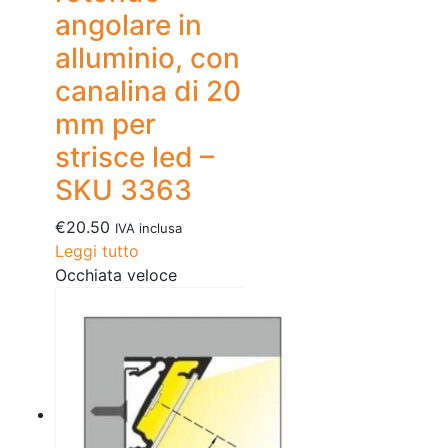
angolare in
alluminio, con
canalina di 20
mm per
strisce led –
SKU 3363
€
20.50
IVA inclusa
Leggi tutto
Occhiata veloce