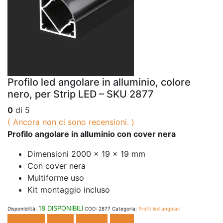
Profilo led angolare in alluminio, colore
nero, per Strip LED – SKU 2877
0
di 5
( Ancora non ci sono recensioni. )
Profilo angolare in alluminio con cover nera
Dimensioni 2000 x 19 x 19 mm
Con cover nera
Multiforme uso
Kit montaggio incluso
18 DISPONIBILI
Disponibilità:
COD:
2877
Categoria:
Profili led angolari
Facebook
Twitter
LinkedIn
E-mail