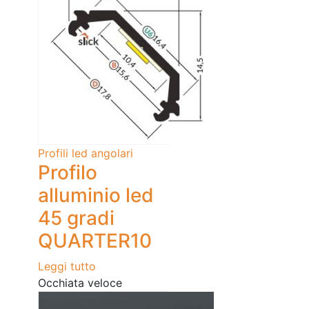
Profili led angolari
Profilo
alluminio led
45 gradi
QUARTER10
Leggi tutto
Occhiata veloce