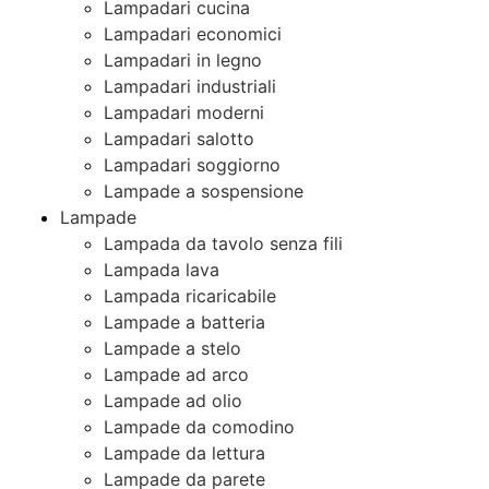
Lampadari cucina
Lampadari economici
Lampadari in legno
Lampadari industriali
Lampadari moderni
Lampadari salotto
Lampadari soggiorno
Lampade a sospensione
Lampade
Lampada da tavolo senza fili
Lampada lava
Lampada ricaricabile
Lampade a batteria
Lampade a stelo
Lampade ad arco
Lampade ad olio
Lampade da comodino
Lampade da lettura
Lampade da parete