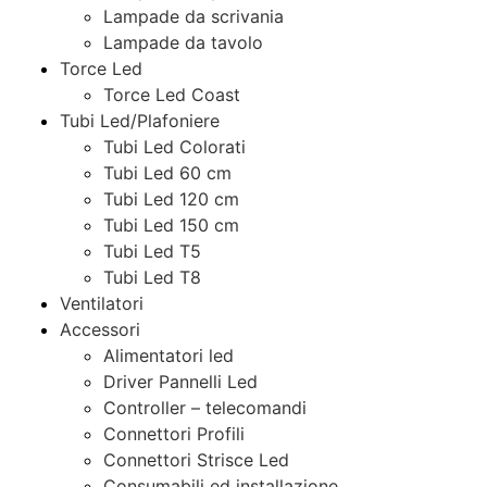
Lampade da scrivania
Lampade da tavolo
Torce Led
Torce Led Coast
Tubi Led/Plafoniere
Tubi Led Colorati
Tubi Led 60 cm
Tubi Led 120 cm
Tubi Led 150 cm
Tubi Led T5
Tubi Led T8
Ventilatori
Accessori
Alimentatori led
Driver Pannelli Led
Controller – telecomandi
Connettori Profili
Connettori Strisce Led
Consumabili ed installazione