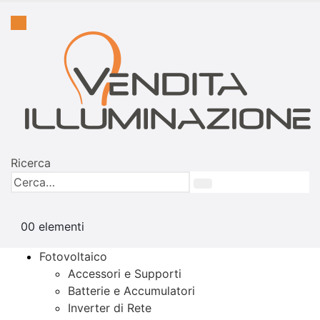
Ricerca
0
0 elementi
Fotovoltaico
Accessori e Supporti
Batterie e Accumulatori
Inverter di Rete