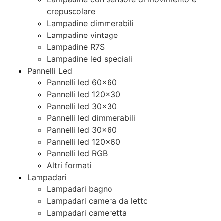
crepuscolare
Lampadine dimmerabili
Lampadine vintage
Lampadine R7S
Lampadine led speciali
Pannelli Led
Pannelli led 60×60
Pannelli led 120×30
Pannelli led 30×30
Pannelli led dimmerabili
Pannelli led 30×60
Pannelli led 120×60
Pannelli led RGB
Altri formati
Lampadari
Lampadari bagno
Lampadari camera da letto
Lampadari cameretta