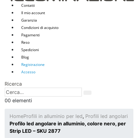
Contatti
Il mio account
Garanzia
Condizioni di acquisto
Pagamenti
Reso
Spedizioni
Blog
Registrazione
Accesso
Ricerca
0
0 elementi
Home
Profili in alluminio per led
,
Profili led angolari
Profilo led angolare in alluminio, colore nero, per
Strip LED – SKU 2877