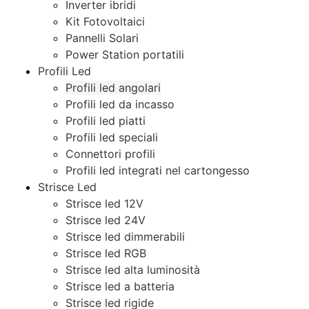
Inverter ibridi
Kit Fotovoltaici
Pannelli Solari
Power Station portatili
Profili Led
Profili led angolari
Profili led da incasso
Profili led piatti
Profili led speciali
Connettori profili
Profili led integrati nel cartongesso
Strisce Led
Strisce led 12V
Strisce led 24V
Strisce led dimmerabili
Strisce led RGB
Strisce led alta luminosità
Strisce led a batteria
Strisce led rigide