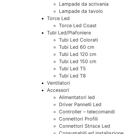
Lampade da scrivania
Lampade da tavolo
Torce Led
Torce Led Coast
Tubi Led/Plafoniere
Tubi Led Colorati
Tubi Led 60 cm
Tubi Led 120 cm
Tubi Led 150 cm
Tubi Led T5
Tubi Led T8
Ventilatori
Accessori
Alimentatori led
Driver Pannelli Led
Controller – telecomandi
Connettori Profili
Connettori Strisce Led
Consumabili ed installazione