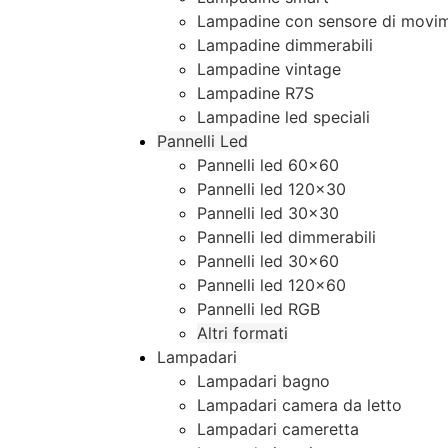
Lampadine con sensore di movim
Lampadine dimmerabili
Lampadine vintage
Lampadine R7S
Lampadine led speciali
Pannelli Led
Pannelli led 60×60
Pannelli led 120×30
Pannelli led 30×30
Pannelli led dimmerabili
Pannelli led 30×60
Pannelli led 120×60
Pannelli led RGB
Altri formati
Lampadari
Lampadari bagno
Lampadari camera da letto
Lampadari cameretta