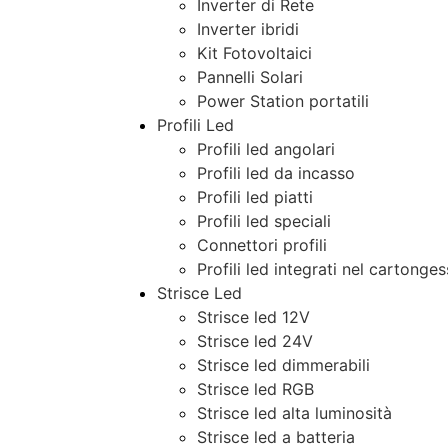
Inverter di Rete
Inverter ibridi
Kit Fotovoltaici
Pannelli Solari
Power Station portatili
Profili Led
Profili led angolari
Profili led da incasso
Profili led piatti
Profili led speciali
Connettori profili
Profili led integrati nel cartonge
Strisce Led
Strisce led 12V
Strisce led 24V
Strisce led dimmerabili
Strisce led RGB
Strisce led alta luminosità
Strisce led a batteria