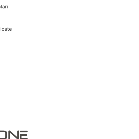
lari
icate