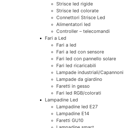
Strisce led rigide
Strisce led colorate
Connettori Strisce Led
Alimentatori led
Controller – telecomandi
Fari a Led
Fari a led
Fari a led con sensore
Fari led con pannello solare
Fari led ricaricabili
Lampade industriali/Capannoni
Lampade da giardino
Faretti in gesso
Fari led RGB/colorati
Lampadine Led
Lampadine led E27
Lampadine E14
Faretti GU10
Lampadine smart