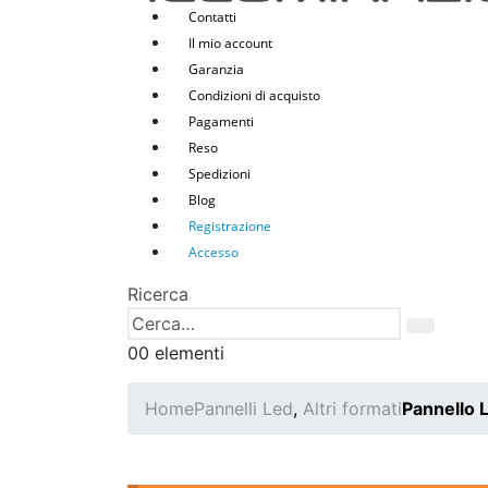
Contatti
Il mio account
Garanzia
Condizioni di acquisto
Pagamenti
Reso
Spedizioni
Blog
Registrazione
Accesso
Ricerca
0
0 elementi
Home
Pannelli Led
,
Altri formati
Pannello 