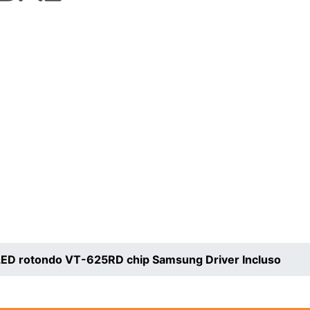
LED rotondo VT-625RD chip Samsung Driver Incluso