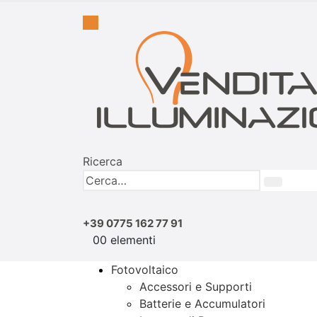
Ricerca
+39 0775 162 77 91
0
0 elementi
Fotovoltaico
Accessori e Supporti
Batterie e Accumulatori