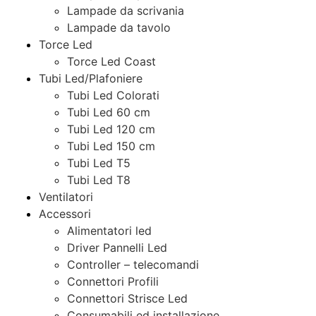
Lampade da scrivania
Lampade da tavolo
Torce Led
Torce Led Coast
Tubi Led/Plafoniere
Tubi Led Colorati
Tubi Led 60 cm
Tubi Led 120 cm
Tubi Led 150 cm
Tubi Led T5
Tubi Led T8
Ventilatori
Accessori
Alimentatori led
Driver Pannelli Led
Controller – telecomandi
Connettori Profili
Connettori Strisce Led
Consumabili ed installazione