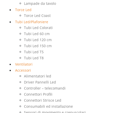
Lampade da tavolo
Torce Led
Torce Led Coast
Tubi Led/Plafoniere
Tubi Led Colorati
Tubi Led 60 cm
Tubi Led 120 cm
Tubi Led 150 cm
Tubi Led T5
Tubi Led T8
Ventilatori
Accessori
Alimentatori led
Driver Pannelli Led
Controller – telecomandi
Connettori Profili
Connettori Strisce Led
Consumabili ed installazione
Sensori di movimento e crepuscolari