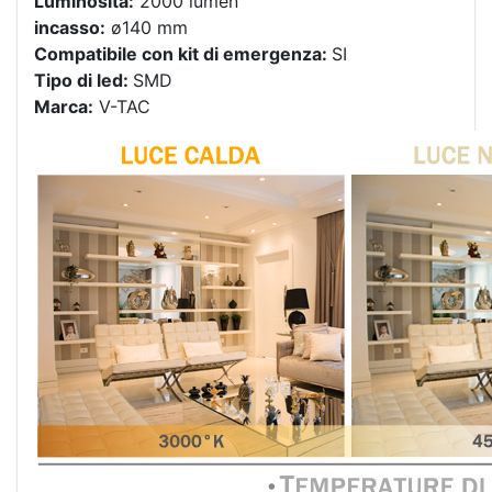
Luminosità:
2000 lumen
incasso:
ø140 mm
Compatibile con kit di emergenza:
SI
Tipo di led:
SMD
Marca:
V-TAC