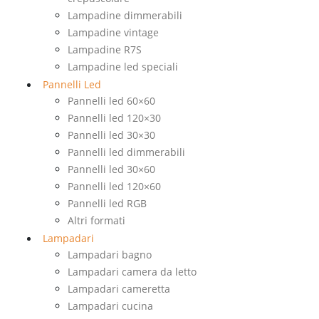
Lampadine dimmerabili
Lampadine vintage
Lampadine R7S
Lampadine led speciali
Pannelli Led
Pannelli led 60×60
Pannelli led 120×30
Pannelli led 30×30
Pannelli led dimmerabili
Pannelli led 30×60
Pannelli led 120×60
Pannelli led RGB
Altri formati
Lampadari
Lampadari bagno
Lampadari camera da letto
Lampadari cameretta
Lampadari cucina