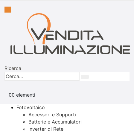
Ricerca
0
0 elementi
Fotovoltaico
Accessori e Supporti
Batterie e Accumulatori
Inverter di Rete