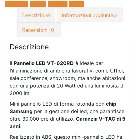
Facebook
Twitter
LinkedIn
E-mail
Descrizione
Informazioni aggiuntive
Recensioni (0)
Descrizione
Il
Pannello LED VT-620RD
è ideale per
l’illuminazione di ambienti lavorativi come Uffici,
sale conferenze, showroom, ma anche abitazioni
con una potenza di 20 Watt ed una luminosità di
2000 lm.
Mini pannello LED di forma rotonda con
chip
Samsung
per la gestione dei led, che garantisce
oltre 30.000 ore di utilizzo.
Garanzia V-TAC di 5
anni
.
Realizzato in ABS, questo mini-pannello LED ha