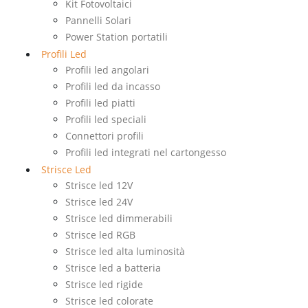
Kit Fotovoltaici
Pannelli Solari
Power Station portatili
Profili Led
Profili led angolari
Profili led da incasso
Profili led piatti
Profili led speciali
Connettori profili
Profili led integrati nel cartongesso
Strisce Led
Strisce led 12V
Strisce led 24V
Strisce led dimmerabili
Strisce led RGB
Strisce led alta luminosità
Strisce led a batteria
Strisce led rigide
Strisce led colorate