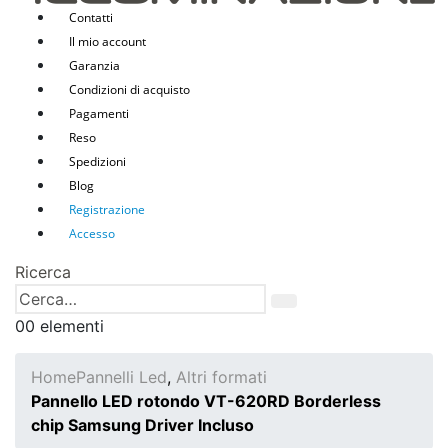
Contatti
Il mio account
Garanzia
Condizioni di acquisto
Pagamenti
Reso
Spedizioni
Blog
Registrazione
Accesso
Ricerca
0
0 elementi
Home
Pannelli Led
,
Altri formati
Pannello LED rotondo VT-620RD Borderless
chip Samsung Driver Incluso