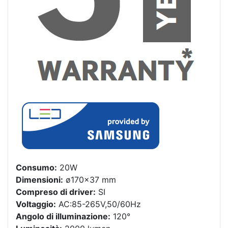
Consumo:
20W
Dimensioni:
ø170×37 mm
Compreso di driver:
SI
Voltaggio:
AC:85-265V,50/60Hz
Angolo di illuminazione:
120°