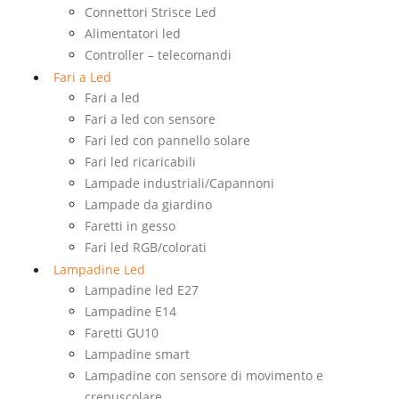
Connettori Strisce Led
Alimentatori led
Controller – telecomandi
Fari a Led
Fari a led
Fari a led con sensore
Fari led con pannello solare
Fari led ricaricabili
Lampade industriali/Capannoni
Lampade da giardino
Faretti in gesso
Fari led RGB/colorati
Lampadine Led
Lampadine led E27
Lampadine E14
Faretti GU10
Lampadine smart
Lampadine con sensore di movimento e
crepuscolare