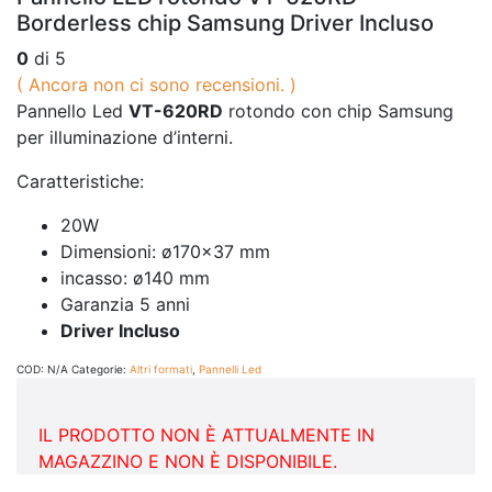
Borderless chip Samsung Driver Incluso
0
di 5
( Ancora non ci sono recensioni. )
Pannello Led
VT-620RD
rotondo con chip Samsung
per illuminazione d’interni.
Caratteristiche:
20W
Dimensioni: ø170×37 mm
incasso: ø140 mm
Garanzia 5 anni
Driver Incluso
COD:
N/A
Categorie:
Altri formati
,
Pannelli Led
IL PRODOTTO NON È ATTUALMENTE IN
MAGAZZINO E NON È DISPONIBILE.