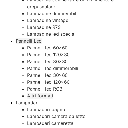
crepuscolare
Lampadine dimmerabili
Lampadine vintage
Lampadine R7S
Lampadine led speciali
Pannelli Led
Pannelli led 60×60
Pannelli led 120×30
Pannelli led 30×30
Pannelli led dimmerabili
Pannelli led 30×60
Pannelli led 120×60
Pannelli led RGB
Altri formati
Lampadari
Lampadari bagno
Lampadari camera da letto
Lampadari cameretta