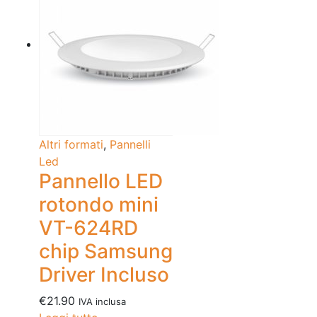
Altri formati
,
Pannelli
Led
Pannello LED
rotondo mini
VT-624RD
chip Samsung
Driver Incluso
€
21.90
IVA inclusa