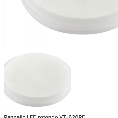
Pannello LED rotondo VT-620RD