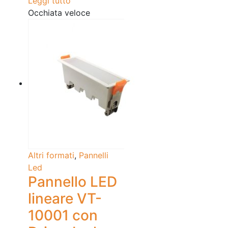
Leggi tutto
Occhiata veloce
Altri formati
,
Pannelli
Led
Pannello LED
lineare VT-
10001 con