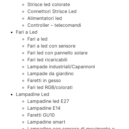
Strisce led colorate
Connettori Strisce Led
Alimentatori led
Controller – telecomandi
Fari a Led
Fari a led
Fari a led con sensore
Fari led con pannello solare
Fari led ricaricabili
Lampade industriali/Capannoni
Lampade da giardino
Faretti in gesso
Fari led RGB/colorati
Lampadine Led
Lampadine led E27
Lampadine E14
Faretti GU10
Lampadine smart
Lampadine con sensore di movimento e