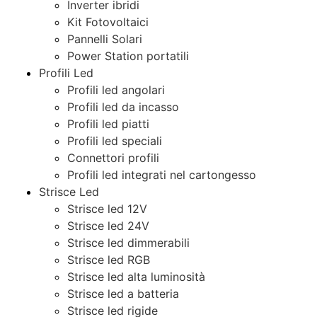
Inverter ibridi
Kit Fotovoltaici
Pannelli Solari
Power Station portatili
Profili Led
Profili led angolari
Profili led da incasso
Profili led piatti
Profili led speciali
Connettori profili
Profili led integrati nel cartongesso
Strisce Led
Strisce led 12V
Strisce led 24V
Strisce led dimmerabili
Strisce led RGB
Strisce led alta luminosità
Strisce led a batteria
Strisce led rigide