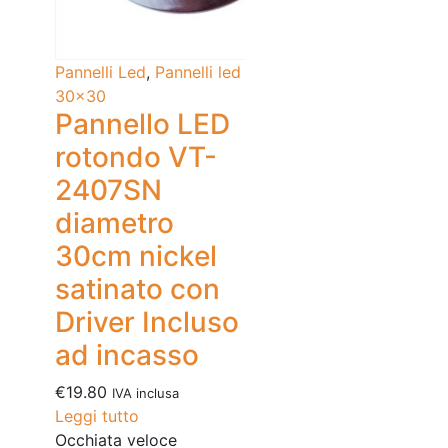
Pannelli Led
,
Pannelli led
30x30
Pannello LED
rotondo VT-
2407SN
diametro
30cm nickel
satinato con
Driver Incluso
ad incasso
€
19.80
IVA inclusa
Leggi tutto
Occhiata veloce