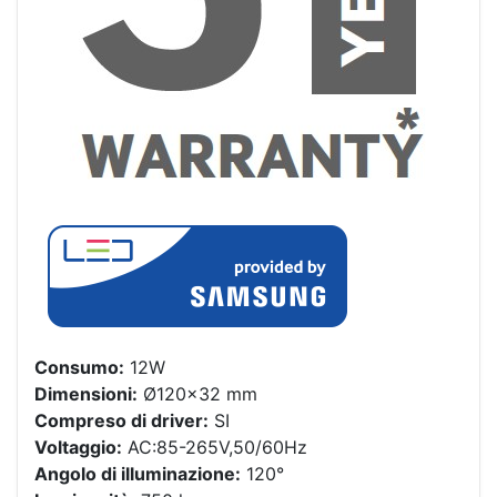
Consumo:
12W
Dimensioni:
Ø120×32 mm
Compreso di driver:
SI
Voltaggio:
AC:85-265V,50/60Hz
Angolo di illuminazione:
120°