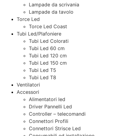
Lampade da scrivania
Lampade da tavolo
Torce Led
Torce Led Coast
Tubi Led/Plafoniere
Tubi Led Colorati
Tubi Led 60 cm
Tubi Led 120 cm
Tubi Led 150 cm
Tubi Led T5
Tubi Led T8
Ventilatori
Accessori
Alimentatori led
Driver Pannelli Led
Controller – telecomandi
Connettori Profili
Connettori Strisce Led
Consumabili ed installazione