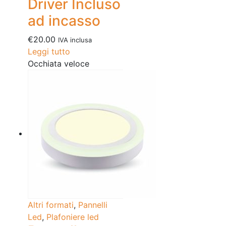
Driver Incluso
ad incasso
€
20.00
IVA inclusa
Leggi tutto
Occhiata veloce
Altri formati
,
Pannelli
Led
,
Plafoniere led