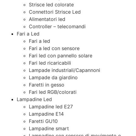
Strisce led colorate
Connettori Strisce Led
Alimentatori led
Controller – telecomandi
Fari a Led
Fari a led
Fari a led con sensore
Fari led con pannello solare
Fari led ricaricabili
Lampade industriali/Capannoni
Lampade da giardino
Faretti in gesso
Fari led RGB/colorati
Lampadine Led
Lampadine led E27
Lampadine E14
Faretti GU10
Lampadine smart
Lampadine con sensore di movimento e