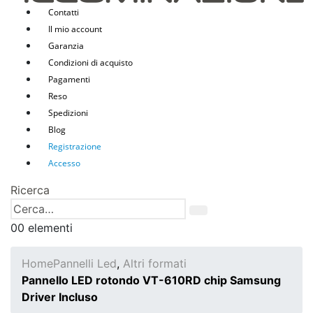
Contatti
Il mio account
Garanzia
Condizioni di acquisto
Pagamenti
Reso
Spedizioni
Blog
Registrazione
Accesso
Ricerca
0
0 elementi
Home
Pannelli Led
,
Altri formati
Pannello LED rotondo VT-610RD chip Samsung
Driver Incluso