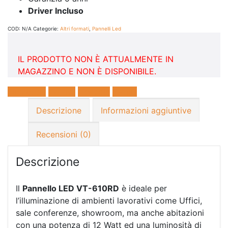
Driver Incluso
COD:
N/A
Categorie:
Altri formati
,
Pannelli Led
IL PRODOTTO NON È ATTUALMENTE IN
MAGAZZINO E NON È DISPONIBILE.
Facebook
Twitter
LinkedIn
E-mail
Descrizione
Informazioni aggiuntive
Recensioni (0)
Descrizione
Il
Pannello LED VT-610RD
è ideale per
l’illuminazione di ambienti lavorativi come Uffici,
sale conferenze, showroom, ma anche abitazioni
con una potenza di 12 Watt ed una luminosità di