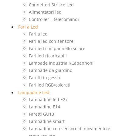
Connettori Strisce Led
Alimentatori led
Controller – telecomandi
Fari a Led
Fari a led
Fari a led con sensore
Fari led con pannello solare
Fari led ricaricabili
Lampade industriali/Capannoni
Lampade da giardino
Faretti in gesso
Fari led RGB/colorati
Lampadine Led
Lampadine led E27
Lampadine E14
Faretti GU10
Lampadine smart
Lampadine con sensore di movimento e
crepuscolare