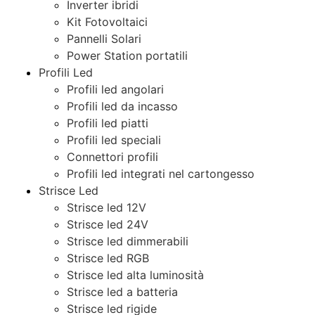
Inverter ibridi
Kit Fotovoltaici
Pannelli Solari
Power Station portatili
Profili Led
Profili led angolari
Profili led da incasso
Profili led piatti
Profili led speciali
Connettori profili
Profili led integrati nel cartongesso
Strisce Led
Strisce led 12V
Strisce led 24V
Strisce led dimmerabili
Strisce led RGB
Strisce led alta luminosità
Strisce led a batteria
Strisce led rigide