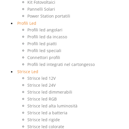
Kit Fotovoltaici
Pannelli Solari
Power Station portatili
Profili Led
Profili led angolari
Profili led da incasso
Profili led piatti
Profili led speciali
Connettori profili
Profili led integrati nel cartongesso
Strisce Led
Strisce led 12V
Strisce led 24V
Strisce led dimmerabili
Strisce led RGB
Strisce led alta luminosità
Strisce led a batteria
Strisce led rigide
Strisce led colorate