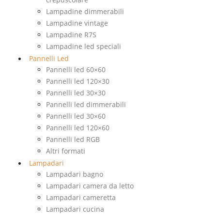
Lampadine dimmerabili
Lampadine vintage
Lampadine R7S
Lampadine led speciali
Pannelli Led
Pannelli led 60×60
Pannelli led 120×30
Pannelli led 30×30
Pannelli led dimmerabili
Pannelli led 30×60
Pannelli led 120×60
Pannelli led RGB
Altri formati
Lampadari
Lampadari bagno
Lampadari camera da letto
Lampadari cameretta
Lampadari cucina