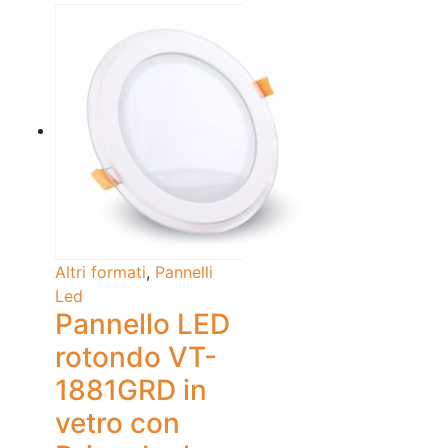
Altri formati
,
Pannelli
Led
Pannello LED
rotondo VT-
1881GRD in
vetro con