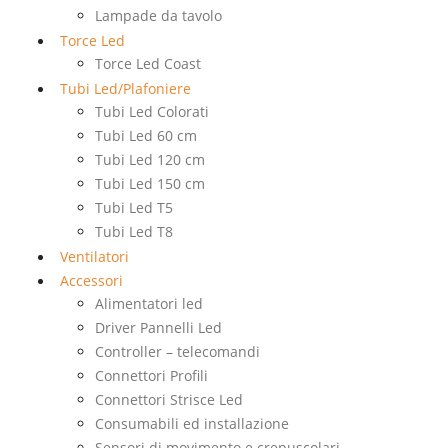
Lampade da tavolo
Torce Led
Torce Led Coast
Tubi Led/Plafoniere
Tubi Led Colorati
Tubi Led 60 cm
Tubi Led 120 cm
Tubi Led 150 cm
Tubi Led T5
Tubi Led T8
Ventilatori
Accessori
Alimentatori led
Driver Pannelli Led
Controller – telecomandi
Connettori Profili
Connettori Strisce Led
Consumabili ed installazione
Sensori di movimento e crepuscolari