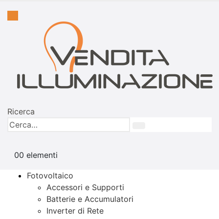
Ricerca
0
0 elementi
Fotovoltaico
Accessori e Supporti
Batterie e Accumulatori
Inverter di Rete