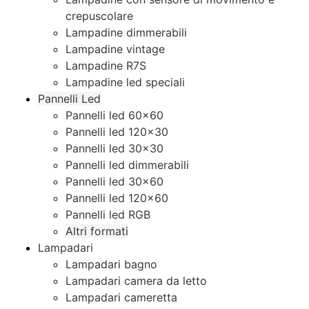
crepuscolare
Lampadine dimmerabili
Lampadine vintage
Lampadine R7S
Lampadine led speciali
Pannelli Led
Pannelli led 60×60
Pannelli led 120×30
Pannelli led 30×30
Pannelli led dimmerabili
Pannelli led 30×60
Pannelli led 120×60
Pannelli led RGB
Altri formati
Lampadari
Lampadari bagno
Lampadari camera da letto
Lampadari cameretta