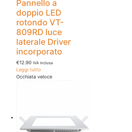
Pannello a
doppio LED
rotondo VT-
809RD luce
laterale Driver
incorporato
€
12.90
IVA inclusa
Leggi tutto
Occhiata veloce