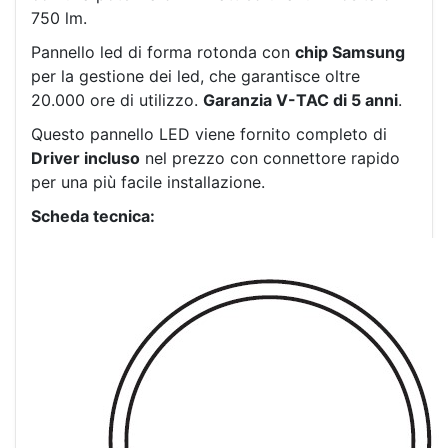
750 lm.
Pannello led di forma rotonda con
chip Samsung
per la gestione dei led, che garantisce oltre
20.000 ore di utilizzo.
Garanzia V-TAC di 5 anni
.
Questo pannello LED viene fornito completo di
Driver incluso
nel prezzo con connettore rapido
per una più facile installazione.
Scheda tecnica: