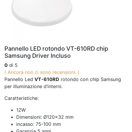
Pannello LED rotondo VT-610RD chip
Samsung Driver Incluso
0
di 5
( Ancora non ci sono recensioni. )
Pannello Led
VT-610RD
rotondo con chip Samsung
per illuminazione d’interni.
Caratteristiche:
12W
Dimensioni: Ø120×32 mm
incasso: 75-100 mm
Garanzia 5 anni