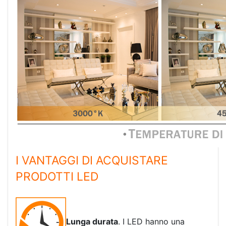
I VANTAGGI DI ACQUISTARE
PRODOTTI LED
Lunga durata
. I LED hanno una