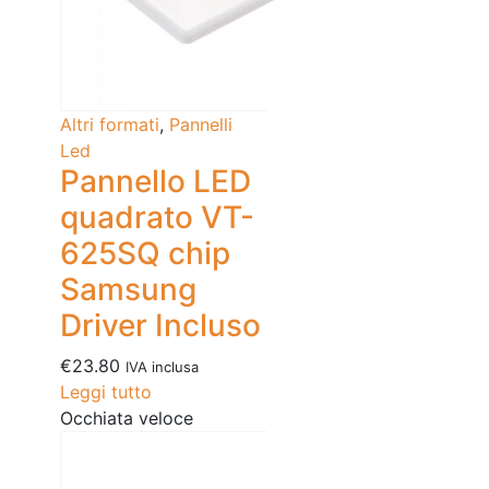
Altri formati
,
Pannelli
Led
Pannello LED
quadrato VT-
625SQ chip
Samsung
Driver Incluso
€
23.80
IVA inclusa
Leggi tutto
Occhiata veloce