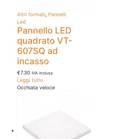
Altri formati
,
Pannelli
Led
Pannello LED
quadrato VT-
607SQ ad
incasso
€
7.30
IVA inclusa
Leggi tutto
Occhiata veloce