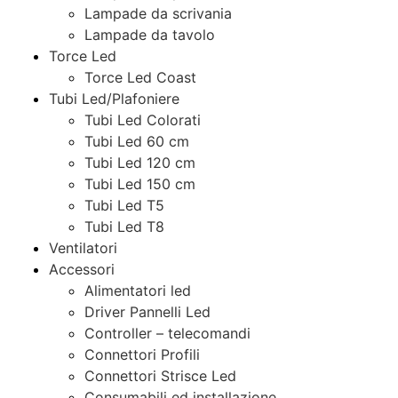
Lampade da scrivania
Lampade da tavolo
Torce Led
Torce Led Coast
Tubi Led/Plafoniere
Tubi Led Colorati
Tubi Led 60 cm
Tubi Led 120 cm
Tubi Led 150 cm
Tubi Led T5
Tubi Led T8
Ventilatori
Accessori
Alimentatori led
Driver Pannelli Led
Controller – telecomandi
Connettori Profili
Connettori Strisce Led
Consumabili ed installazione