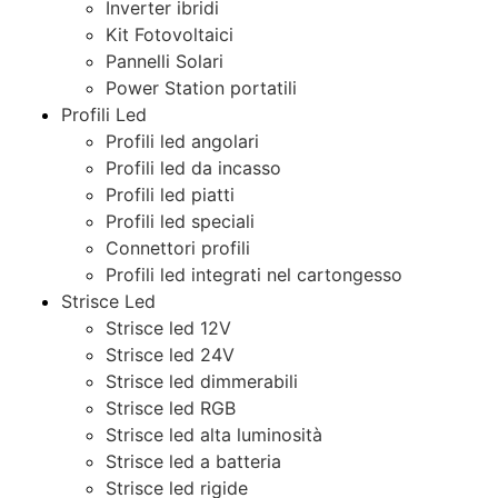
Inverter ibridi
Kit Fotovoltaici
Pannelli Solari
Power Station portatili
Profili Led
Profili led angolari
Profili led da incasso
Profili led piatti
Profili led speciali
Connettori profili
Profili led integrati nel cartongesso
Strisce Led
Strisce led 12V
Strisce led 24V
Strisce led dimmerabili
Strisce led RGB
Strisce led alta luminosità
Strisce led a batteria
Strisce led rigide