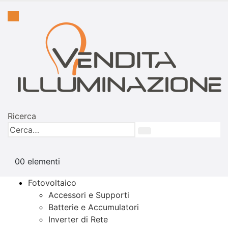
Ricerca
0
0 elementi
Fotovoltaico
Accessori e Supporti
Batterie e Accumulatori
Inverter di Rete