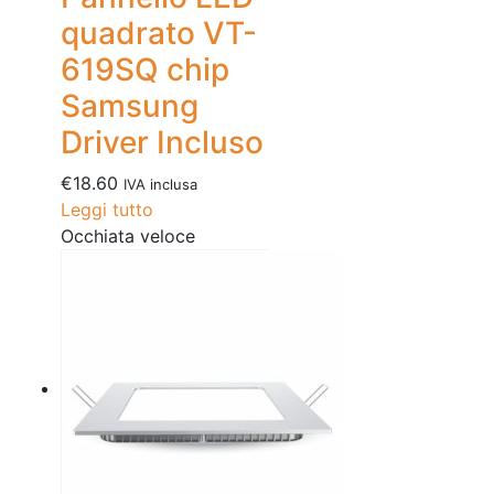
quadrato VT-
619SQ chip
Samsung
Driver Incluso
€
18.60
IVA inclusa
Leggi tutto
Occhiata veloce