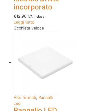
incorporato
€
12.90
IVA inclusa
Leggi tutto
Occhiata veloce
Altri formati
,
Pannelli
Led
Pannello LED