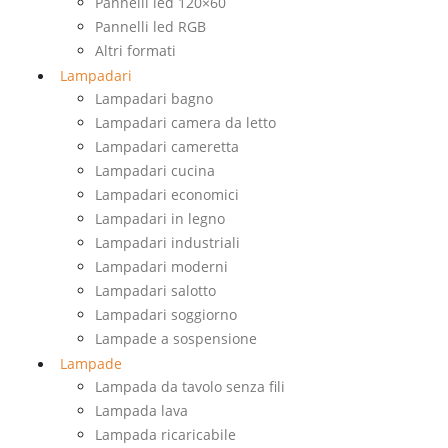
Pannelli led 120×60
Pannelli led RGB
Altri formati
Lampadari
Lampadari bagno
Lampadari camera da letto
Lampadari cameretta
Lampadari cucina
Lampadari economici
Lampadari in legno
Lampadari industriali
Lampadari moderni
Lampadari salotto
Lampadari soggiorno
Lampade a sospensione
Lampade
Lampada da tavolo senza fili
Lampada lava
Lampada ricaricabile