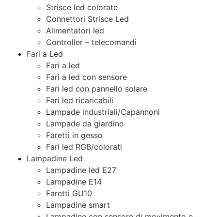
Strisce led colorate
Connettori Strisce Led
Alimentatori led
Controller – telecomandi
Fari a Led
Fari a led
Fari a led con sensore
Fari led con pannello solare
Fari led ricaricabili
Lampade industriali/Capannoni
Lampade da giardino
Faretti in gesso
Fari led RGB/colorati
Lampadine Led
Lampadine led E27
Lampadine E14
Faretti GU10
Lampadine smart
Lampadine con sensore di movimento e