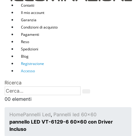
Contatti
Il mio account
Garanzia
Condizioni di acquisto
Pagamenti
Reso
Spedizioni
Blog
Registrazione
Accesso
Ricerca
0
0 elementi
Home
Pannelli Led
,
Pannelli led 60x60
pannello LED VT-6129-6 60×60 con Driver
Incluso