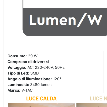
Consumo:
29 W
Compreso di driver:
si
Voltaggio:
AC: 220-240V, 50Hz
Tipo di Led:
SMD
Angolo di illuminazione:
120°
Luminosità:
3480 lumen
Marca:
V-TAC