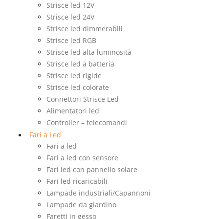
Strisce led 12V
Strisce led 24V
Strisce led dimmerabili
Strisce led RGB
Strisce led alta luminosità
Strisce led a batteria
Strisce led rigide
Strisce led colorate
Connettori Strisce Led
Alimentatori led
Controller – telecomandi
Fari a Led
Fari a led
Fari a led con sensore
Fari led con pannello solare
Fari led ricaricabili
Lampade industriali/Capannoni
Lampade da giardino
Faretti in gesso