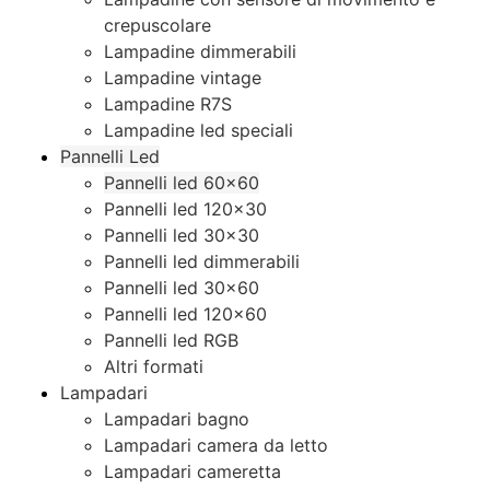
crepuscolare
Lampadine dimmerabili
Lampadine vintage
Lampadine R7S
Lampadine led speciali
Pannelli Led
Pannelli led 60×60
Pannelli led 120×30
Pannelli led 30×30
Pannelli led dimmerabili
Pannelli led 30×60
Pannelli led 120×60
Pannelli led RGB
Altri formati
Lampadari
Lampadari bagno
Lampadari camera da letto
Lampadari cameretta