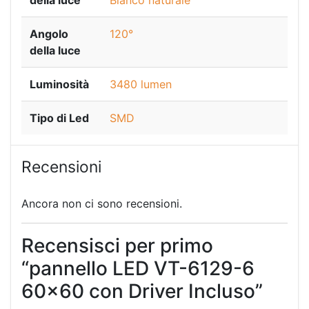
della luce
Bianco naturale
Angolo
120°
della luce
Luminosità
3480 lumen
Tipo di Led
SMD
Recensioni
Ancora non ci sono recensioni.
Recensisci per primo
“pannello LED VT-6129-6
60×60 con Driver Incluso”