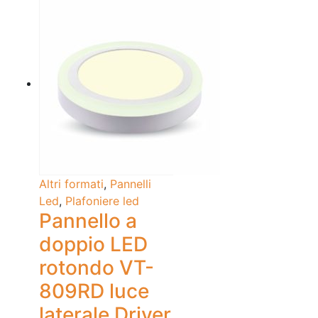
Altri formati
,
Pannelli
Led
,
Plafoniere led
Pannello a
doppio LED
rotondo VT-
809RD luce
laterale Driver