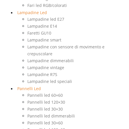
Fari led RGB/colorati
Lampadine Led
Lampadine led E27
Lampadine E14
Faretti GU10
Lampadine smart
Lampadine con sensore di movimento e
crepuscolare
Lampadine dimmerabili
Lampadine vintage
Lampadine R7S
Lampadine led speciali
Pannelli Led
Pannelli led 60×60
Pannelli led 120×30
Pannelli led 30×30
Pannelli led dimmerabili
Pannelli led 30×60