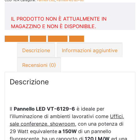
IL PRODOTTO NON È ATTUALMENTE IN
MAGAZZINO E NON È DISPONIBILE.
Facebook
Twitter
LinkedIn
E-mail
Descrizione
Informazioni aggiuntive
Recensioni (0)
Descrizione
Il
Pannello LED VT-6129-6
è ideale per
l’illuminazione di ambienti lavorativi come
Uffici,
sale conferenze, showroom
, con una potenza di
29 Watt equivalente
a 150W
di un pannello
fluorescente, ha un rapporto di
120 LM/W
ed una