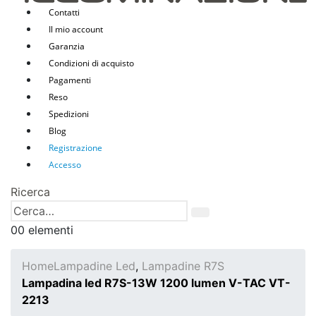
Contatti
Il mio account
Garanzia
Condizioni di acquisto
Pagamenti
Reso
Spedizioni
Blog
Registrazione
Accesso
Ricerca
0
0 elementi
Home
Lampadine Led
,
Lampadine R7S
Lampadina led R7S-13W 1200 lumen V-TAC VT-
2213