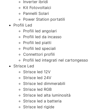
Inverter ibridi
Kit Fotovoltaici
Pannelli Solari
Power Station portatili
Profili Led
Profili led angolari
Profili led da incasso
Profili led piatti
Profili led speciali
Connettori profili
Profili led integrati nel cartongesso
Strisce Led
Strisce led 12V
Strisce led 24V
Strisce led dimmerabili
Strisce led RGB
Strisce led alta luminosità
Strisce led a batteria
Strisce led rigide