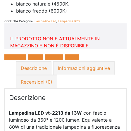
bianco naturale (4500K)
bianco freddo (6000K)
COD:
N/A
Categorie:
Lampadine Led
,
Lampadine R7S
IL PRODOTTO NON È ATTUALMENTE IN
MAGAZZINO E NON È DISPONIBILE.
Facebook
Twitter
LinkedIn
E-mail
Descrizione
Informazioni aggiuntive
Recensioni (0)
Descrizione
Lampadina LED vt-2213 da
13
W
con fascio
luminoso da 360° e 1200 lumen. Equivalente a
80W di una tradizionale lampadina a fluorescenza