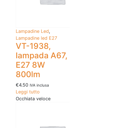
Lampadine Led
,
Lampadine led E27
VT-1938,
lampada A67,
E27 8W
800lm
€
4.50
IVA inclusa
Leggi tutto
Occhiata veloce