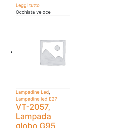
Leggi tutto
Occhiata veloce
Lampadine Led
,
Lampadine led E27
VT-2057,
Lampada
globo G95,