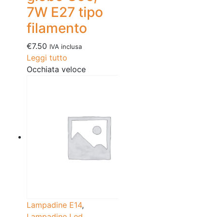
7W E27 tipo
filamento
€
7.50
IVA inclusa
Leggi tutto
Occhiata veloce
Lampadine E14
,
Lampadine Led