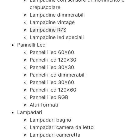
crepuscolare
Lampadine dimmerabili
Lampadine vintage
Lampadine R7S
Lampadine led speciali
Pannelli Led
Pannelli led 60×60
Pannelli led 120×30
Pannelli led 30×30
Pannelli led dimmerabili
Pannelli led 30×60
Pannelli led 120×60
Pannelli led RGB
Altri formati
Lampadari
Lampadari bagno
Lampadari camera da letto
Lampadari cameretta