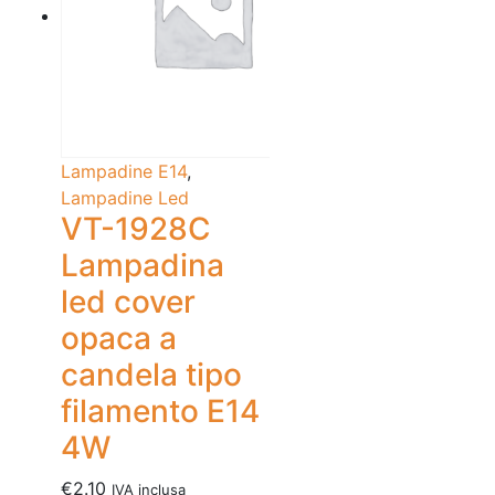
Lampadine E14
,
Lampadine Led
VT-1928C
Lampadina
led cover
opaca a
candela tipo
filamento E14
4W
€
2.10
IVA inclusa