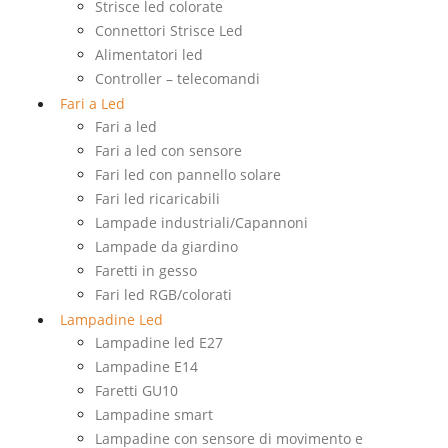
Strisce led colorate
Connettori Strisce Led
Alimentatori led
Controller – telecomandi
Fari a Led
Fari a led
Fari a led con sensore
Fari led con pannello solare
Fari led ricaricabili
Lampade industriali/Capannoni
Lampade da giardino
Faretti in gesso
Fari led RGB/colorati
Lampadine Led
Lampadine led E27
Lampadine E14
Faretti GU10
Lampadine smart
Lampadine con sensore di movimento e