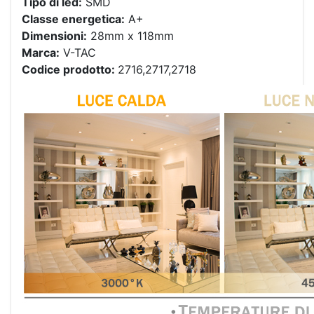
Tipo di led:
SMD
Classe energetica:
A+
Dimensioni:
28mm x 118mm
Marca:
V-TAC
Codice prodotto:
2716,2717,2718