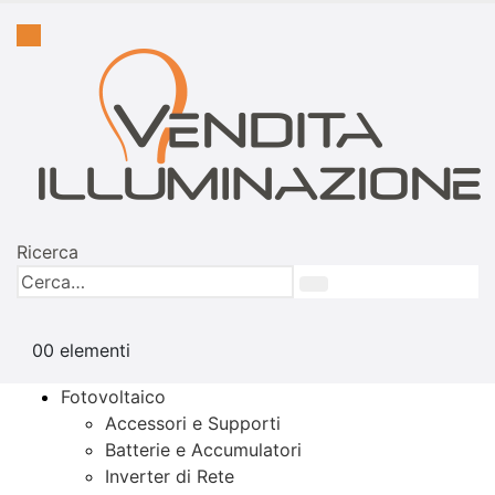
Ricerca
0
0 elementi
Fotovoltaico
Accessori e Supporti
Batterie e Accumulatori
Inverter di Rete