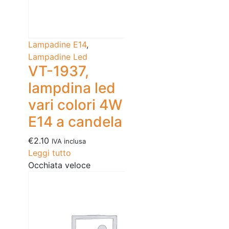
Lampadine E14
,
Lampadine Led
VT-1937,
lampdina led
vari colori 4W
E14 a candela
€
2.10
IVA inclusa
Leggi tutto
Occhiata veloce