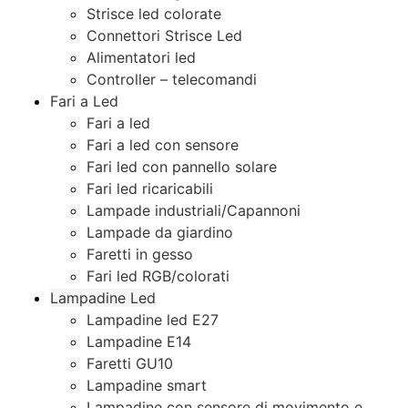
Strisce led colorate
Connettori Strisce Led
Alimentatori led
Controller – telecomandi
Fari a Led
Fari a led
Fari a led con sensore
Fari led con pannello solare
Fari led ricaricabili
Lampade industriali/Capannoni
Lampade da giardino
Faretti in gesso
Fari led RGB/colorati
Lampadine Led
Lampadine led E27
Lampadine E14
Faretti GU10
Lampadine smart
Lampadine con sensore di movimento e