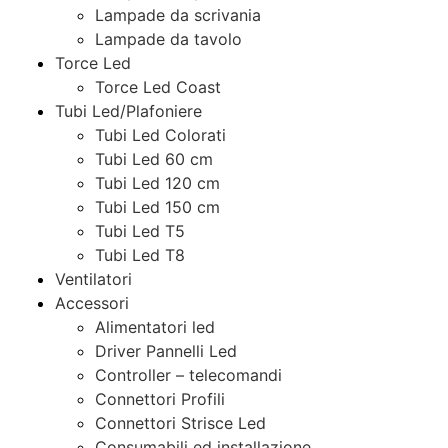
Lampade da scrivania
Lampade da tavolo
Torce Led
Torce Led Coast
Tubi Led/Plafoniere
Tubi Led Colorati
Tubi Led 60 cm
Tubi Led 120 cm
Tubi Led 150 cm
Tubi Led T5
Tubi Led T8
Ventilatori
Accessori
Alimentatori led
Driver Pannelli Led
Controller – telecomandi
Connettori Profili
Connettori Strisce Led
Consumabili ed installazione