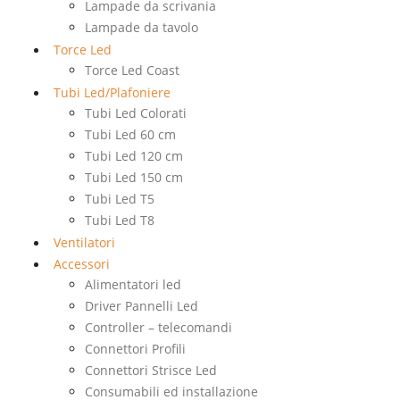
Lampade da scrivania
Lampade da tavolo
Torce Led
Torce Led Coast
Tubi Led/Plafoniere
Tubi Led Colorati
Tubi Led 60 cm
Tubi Led 120 cm
Tubi Led 150 cm
Tubi Led T5
Tubi Led T8
Ventilatori
Accessori
Alimentatori led
Driver Pannelli Led
Controller – telecomandi
Connettori Profili
Connettori Strisce Led
Consumabili ed installazione