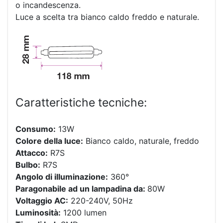
o incandescenza.
Luce a scelta tra bianco caldo freddo e naturale.
Caratteristiche tecniche:
Consumo:
13W
Colore della luce:
Bianco caldo, naturale, freddo
Attacco:
R7S
Bulbo:
R7S
Angolo di illuminazione:
360°
Paragonabile ad un lampadina da:
80W
Voltaggio AC:
220-240V, 50Hz
Luminosità:
1200 lumen