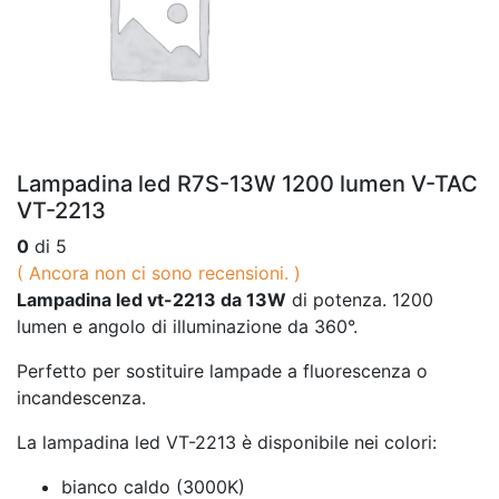
Lampadina led R7S-13W 1200 lumen V-TAC
VT-2213
0
di 5
( Ancora non ci sono recensioni. )
Lampadina led vt-2213 da 13W
di potenza. 1200
lumen e angolo di illuminazione da 360°.
Perfetto per sostituire lampade a fluorescenza o
incandescenza.
La lampadina led VT-2213 è disponibile nei colori:
bianco caldo (3000K)