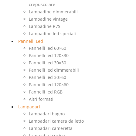
crepuscolare
Lampadine dimmerabili
Lampadine vintage
Lampadine R7S
Lampadine led speciali
Pannelli Led
Pannelli led 60×60
Pannelli led 120×30
Pannelli led 30×30
Pannelli led dimmerabili
Pannelli led 30×60
Pannelli led 120×60
Pannelli led RGB
Altri formati
Lampadari
Lampadari bagno
Lampadari camera da letto
Lampadari cameretta
Lampadari cucina