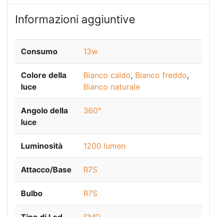
Informazioni aggiuntive
Consumo
13w
Colore della
Bianco caldo
,
Bianco freddo
,
luce
Bianco naturale
Angolo della
360°
luce
Luminosità
1200 lumen
Attacco/Base
R7S
Bulbo
R7S
Tipo di Led
SMD