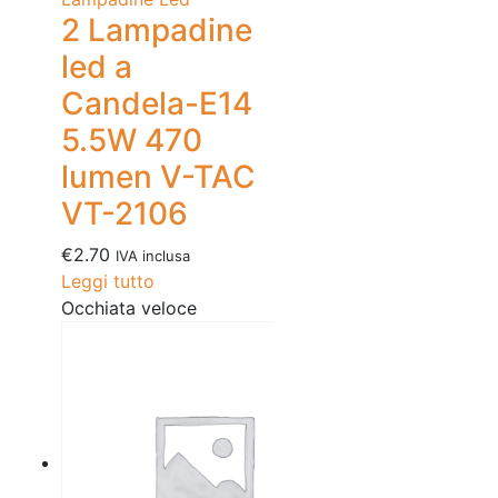
2 Lampadine
led a
Candela-E14
5.5W 470
lumen V-TAC
VT-2106
€
2.70
IVA inclusa
Leggi tutto
Occhiata veloce