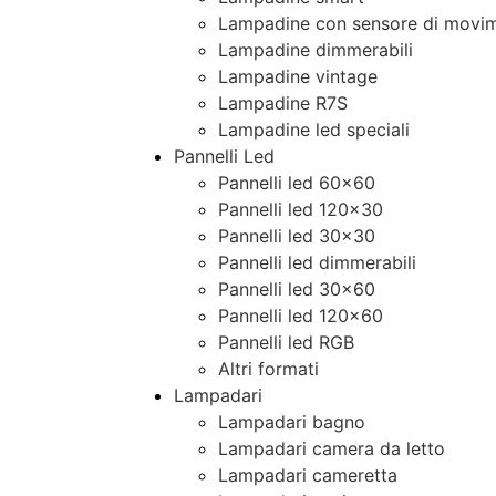
Lampadine con sensore di movim
Lampadine dimmerabili
Lampadine vintage
Lampadine R7S
Lampadine led speciali
Pannelli Led
Pannelli led 60×60
Pannelli led 120×30
Pannelli led 30×30
Pannelli led dimmerabili
Pannelli led 30×60
Pannelli led 120×60
Pannelli led RGB
Altri formati
Lampadari
Lampadari bagno
Lampadari camera da letto
Lampadari cameretta