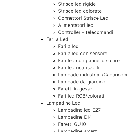
Strisce led rigide
Strisce led colorate
Connettori Strisce Led
Alimentatori led
Controller – telecomandi
Fari a Led
Fari a led
Fari a led con sensore
Fari led con pannello solare
Fari led ricaricabili
Lampade industriali/Capannoni
Lampade da giardino
Faretti in gesso
Fari led RGB/colorati
Lampadine Led
Lampadine led E27
Lampadine E14
Faretti GU10
Lampadine smart