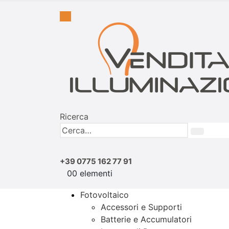
Ricerca
+39 0775 162 77 91
0
0 elementi
Fotovoltaico
Accessori e Supporti
Batterie e Accumulatori