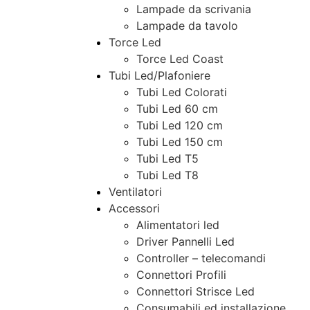
Lampade da scrivania
Lampade da tavolo
Torce Led
Torce Led Coast
Tubi Led/Plafoniere
Tubi Led Colorati
Tubi Led 60 cm
Tubi Led 120 cm
Tubi Led 150 cm
Tubi Led T5
Tubi Led T8
Ventilatori
Accessori
Alimentatori led
Driver Pannelli Led
Controller – telecomandi
Connettori Profili
Connettori Strisce Led
Consumabili ed installazione