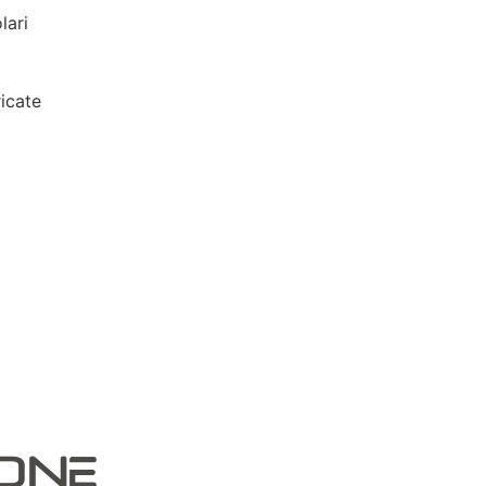
lari
icate