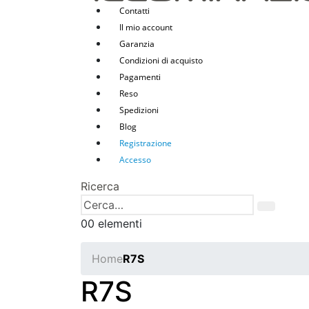
Contatti
Il mio account
Garanzia
Condizioni di acquisto
Pagamenti
Reso
Spedizioni
Blog
Registrazione
Accesso
Ricerca
0
0 elementi
Home
R7S
R7S