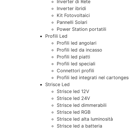
Inverter di Rete
Inverter ibridi
Kit Fotovoltaici
Pannelli Solari
Power Station portatili
Profili Led
Profili led angolari
Profili led da incasso
Profili led piatti
Profili led speciali
Connettori profili
Profili led integrati nel cartonge
Strisce Led
Strisce led 12V
Strisce led 24V
Strisce led dimmerabili
Strisce led RGB
Strisce led alta luminosità
Strisce led a batteria