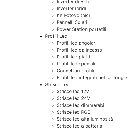
Inverter di Rete
Inverter ibridi
Kit Fotovoltaici
Pannelli Solari
Power Station portatili
Profili Led
Profili led angolari
Profili led da incasso
Profili led piatti
Profili led speciali
Connettori profili
Profili led integrati nel cartonge
Strisce Led
Strisce led 12V
Strisce led 24V
Strisce led dimmerabili
Strisce led RGB
Strisce led alta luminosità
Strisce led a batteria