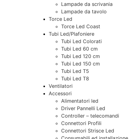
Lampade da scrivania
Lampade da tavolo
Torce Led
Torce Led Coast
Tubi Led/Plafoniere
Tubi Led Colorati
Tubi Led 60 cm
Tubi Led 120 cm
Tubi Led 150 cm
Tubi Led T5
Tubi Led T8
Ventilatori
Accessori
Alimentatori led
Driver Pannelli Led
Controller – telecomandi
Connettori Profili
Connettori Strisce Led
Consumabili ed installazione