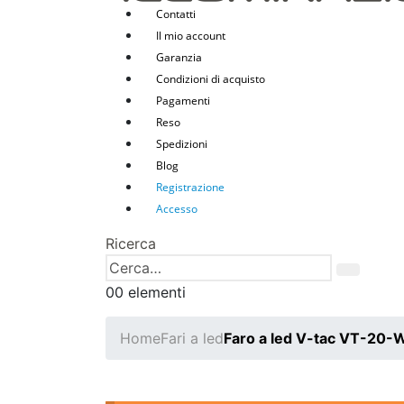
Contatti
Il mio account
Garanzia
Condizioni di acquisto
Pagamenti
Reso
Spedizioni
Blog
Registrazione
Accesso
Ricerca
0
0 elementi
Home
Fari a led
Faro a led V-tac VT-20