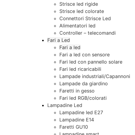
Strisce led rigide
Strisce led colorate
Connettori Strisce Led
Alimentatori led
Controller – telecomandi
Fari a Led
Fari a led
Fari a led con sensore
Fari led con pannello solare
Fari led ricaricabili
Lampade industriali/Capannoni
Lampade da giardino
Faretti in gesso
Fari led RGB/colorati
Lampadine Led
Lampadine led E27
Lampadine E14
Faretti GU10
Lampadine smart