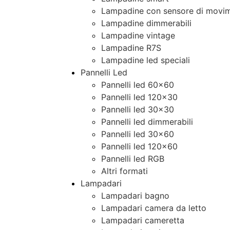
Lampadine con sensore di movim
Lampadine dimmerabili
Lampadine vintage
Lampadine R7S
Lampadine led speciali
Pannelli Led
Pannelli led 60×60
Pannelli led 120×30
Pannelli led 30×30
Pannelli led dimmerabili
Pannelli led 30×60
Pannelli led 120×60
Pannelli led RGB
Altri formati
Lampadari
Lampadari bagno
Lampadari camera da letto
Lampadari cameretta