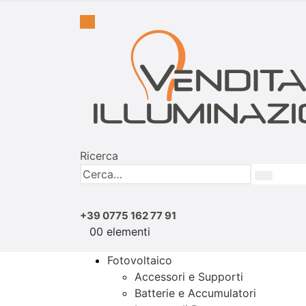
Ricerca
+39 0775 162 77 91
0
0 elementi
Fotovoltaico
Accessori e Supporti
Batterie e Accumulatori