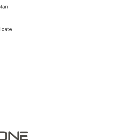
lari
icate