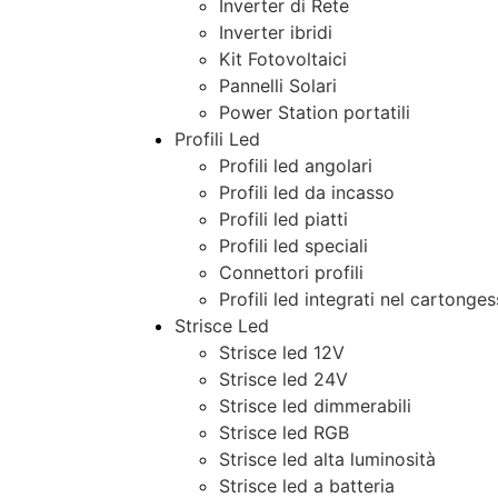
Inverter di Rete
Inverter ibridi
Kit Fotovoltaici
Pannelli Solari
Power Station portatili
Profili Led
Profili led angolari
Profili led da incasso
Profili led piatti
Profili led speciali
Connettori profili
Profili led integrati nel cartonge
Strisce Led
Strisce led 12V
Strisce led 24V
Strisce led dimmerabili
Strisce led RGB
Strisce led alta luminosità
Strisce led a batteria