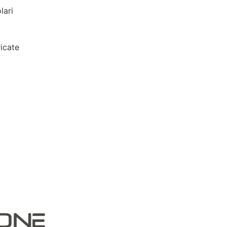
lari
icate