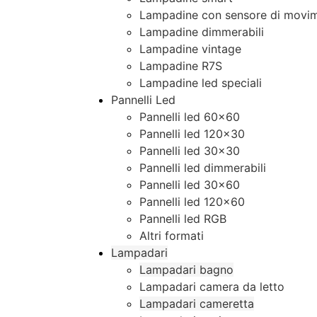
Lampadine con sensore di movim
Lampadine dimmerabili
Lampadine vintage
Lampadine R7S
Lampadine led speciali
Pannelli Led
Pannelli led 60×60
Pannelli led 120×30
Pannelli led 30×30
Pannelli led dimmerabili
Pannelli led 30×60
Pannelli led 120×60
Pannelli led RGB
Altri formati
Lampadari
Lampadari bagno
Lampadari camera da letto
Lampadari cameretta