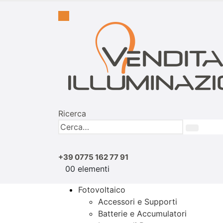
Ricerca
+39 0775 162 77 91
0
0 elementi
Fotovoltaico
Accessori e Supporti
Batterie e Accumulatori