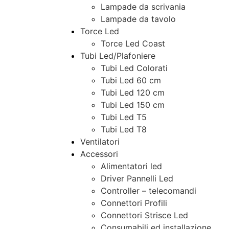
Lampade da scrivania
Lampade da tavolo
Torce Led
Torce Led Coast
Tubi Led/Plafoniere
Tubi Led Colorati
Tubi Led 60 cm
Tubi Led 120 cm
Tubi Led 150 cm
Tubi Led T5
Tubi Led T8
Ventilatori
Accessori
Alimentatori led
Driver Pannelli Led
Controller – telecomandi
Connettori Profili
Connettori Strisce Led
Consumabili ed installazione