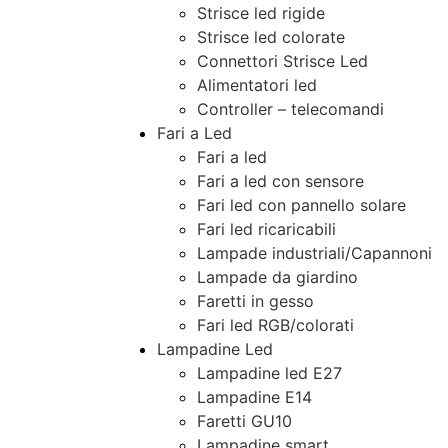
Strisce led rigide
Strisce led colorate
Connettori Strisce Led
Alimentatori led
Controller – telecomandi
Fari a Led
Fari a led
Fari a led con sensore
Fari led con pannello solare
Fari led ricaricabili
Lampade industriali/Capannoni
Lampade da giardino
Faretti in gesso
Fari led RGB/colorati
Lampadine Led
Lampadine led E27
Lampadine E14
Faretti GU10
Lampadine smart