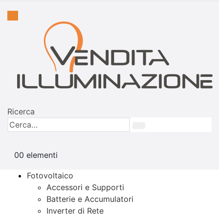
Ricerca
0
0 elementi
Fotovoltaico
Accessori e Supporti
Batterie e Accumulatori
Inverter di Rete