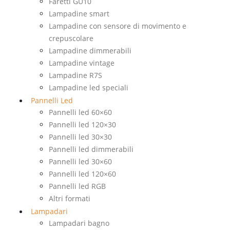
Faretti GU10
Lampadine smart
Lampadine con sensore di movimento e
crepuscolare
Lampadine dimmerabili
Lampadine vintage
Lampadine R7S
Lampadine led speciali
Pannelli Led
Pannelli led 60×60
Pannelli led 120×30
Pannelli led 30×30
Pannelli led dimmerabili
Pannelli led 30×60
Pannelli led 120×60
Pannelli led RGB
Altri formati
Lampadari
Lampadari bagno