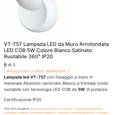
VT-757 Lampada LED da Muro Arrotondata
LED COB 5W Colore Bianco Satinato
Ruotabile 360° IP20
0
di 5
( Ancora non ci sono recensioni. )
Lampada led VT-757
con fissaggio a muro in
materiale Alluminio verniciato Bianco e frontale tondo
ruotabile con tecnologia LED COB da
5W
di potenza.
Certificazione IP20.
COD:
N/A
Categorie:
Illuminazione da interni
,
Lampadari
,
Lampadari cameretta
,
Lampadari moderni
,
Lampadari soggiorno
,
Lampade
,
Lampade da parete
,
Lampade