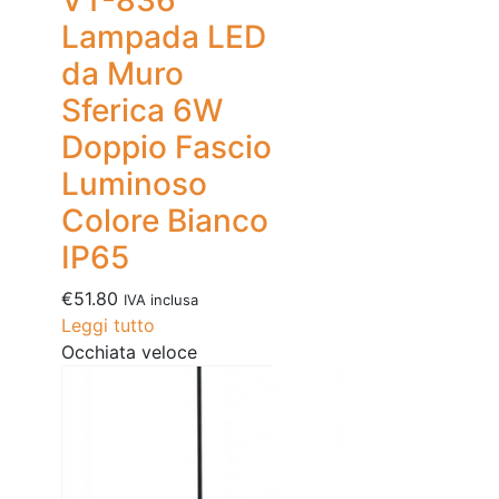
VT-836
Lampada LED
da Muro
Sferica 6W
Doppio Fascio
Luminoso
Colore Bianco
IP65
€
51.80
IVA inclusa
Leggi tutto
Occhiata veloce