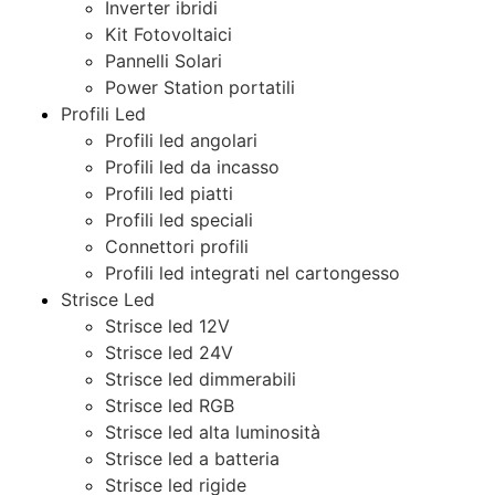
Inverter ibridi
Kit Fotovoltaici
Pannelli Solari
Power Station portatili
Profili Led
Profili led angolari
Profili led da incasso
Profili led piatti
Profili led speciali
Connettori profili
Profili led integrati nel cartongesso
Strisce Led
Strisce led 12V
Strisce led 24V
Strisce led dimmerabili
Strisce led RGB
Strisce led alta luminosità
Strisce led a batteria
Strisce led rigide