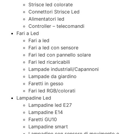
Strisce led colorate
Connettori Strisce Led
Alimentatori led
Controller – telecomandi
Fari a Led
Fari a led
Fari a led con sensore
Fari led con pannello solare
Fari led ricaricabili
Lampade industriali/Capannoni
Lampade da giardino
Faretti in gesso
Fari led RGB/colorati
Lampadine Led
Lampadine led E27
Lampadine E14
Faretti GU10
Lampadine smart
Lampadine con sensore di movimento e