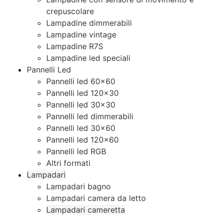
crepuscolare
Lampadine dimmerabili
Lampadine vintage
Lampadine R7S
Lampadine led speciali
Pannelli Led
Pannelli led 60×60
Pannelli led 120×30
Pannelli led 30×30
Pannelli led dimmerabili
Pannelli led 30×60
Pannelli led 120×60
Pannelli led RGB
Altri formati
Lampadari
Lampadari bagno
Lampadari camera da letto
Lampadari cameretta