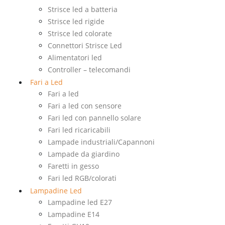
Strisce led a batteria
Strisce led rigide
Strisce led colorate
Connettori Strisce Led
Alimentatori led
Controller – telecomandi
Fari a Led
Fari a led
Fari a led con sensore
Fari led con pannello solare
Fari led ricaricabili
Lampade industriali/Capannoni
Lampade da giardino
Faretti in gesso
Fari led RGB/colorati
Lampadine Led
Lampadine led E27
Lampadine E14