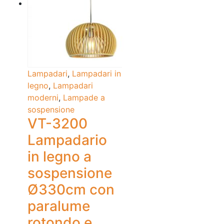
Lampadari
,
Lampadari in
legno
,
Lampadari
moderni
,
Lampade a
sospensione
VT-3200
Lampadario
in legno a
sospensione
Ø330cm con
paralume
rotondo e