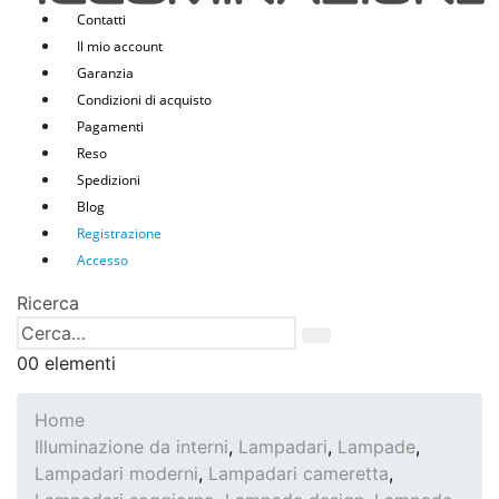
Contatti
Il mio account
Garanzia
Condizioni di acquisto
Pagamenti
Reso
Spedizioni
Blog
Registrazione
Accesso
Ricerca
0
0 elementi
Home
Illuminazione da interni
,
Lampadari
,
Lampade
,
Lampadari moderni
,
Lampadari cameretta
,