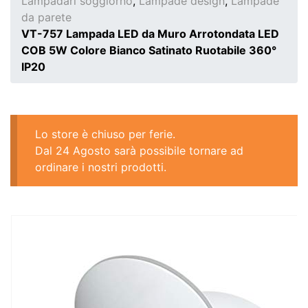
Lampadari soggiorno
,
Lampade design
,
Lampade
da parete
VT-757 Lampada LED da Muro Arrotondata LED
COB 5W Colore Bianco Satinato Ruotabile 360°
IP20
Lo store è chiuso per ferie.
Dal 24 Agosto sarà possibile tornare ad
ordinare i nostri prodotti.