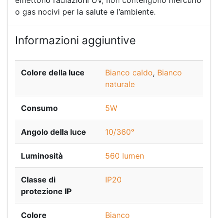
emettono radiazioni UV, non contengono mercurio
o gas nocivi per la salute e l’ambiente.
Informazioni aggiuntive
Colore della luce
Bianco caldo
,
Bianco
naturale
Consumo
5W
Angolo della luce
10/360°
Luminosità
560 lumen
Classe di
IP20
protezione IP
Colore
Bianco