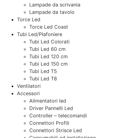
Lampade da scrivania
Lampade da tavolo
Torce Led
Torce Led Coast
Tubi Led/Plafoniere
Tubi Led Colorati
Tubi Led 60 cm
Tubi Led 120 cm
Tubi Led 150 cm
Tubi Led T5
Tubi Led T8
Ventilatori
Accessori
Alimentatori led
Driver Pannelli Led
Controller – telecomandi
Connettori Profili
Connettori Strisce Led
Consumabili ed installazione