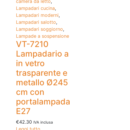
camera da letto
,
Lampadari cucina
,
Lampadari moderni
,
Lampadari salotto
,
Lampadari soggiorno
,
Lampade a sospensione
VT-7210
Lampadario a
in vetro
trasparente e
metallo Ø245
cm con
portalampada
E27
€
42.30
IVA inclusa
Leggi tutto