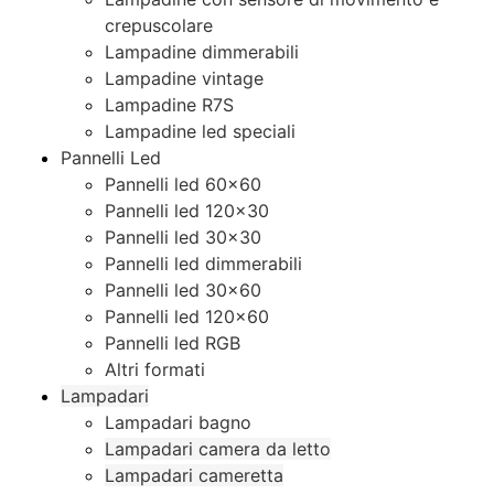
crepuscolare
Lampadine dimmerabili
Lampadine vintage
Lampadine R7S
Lampadine led speciali
Pannelli Led
Pannelli led 60×60
Pannelli led 120×30
Pannelli led 30×30
Pannelli led dimmerabili
Pannelli led 30×60
Pannelli led 120×60
Pannelli led RGB
Altri formati
Lampadari
Lampadari bagno
Lampadari camera da letto
Lampadari cameretta