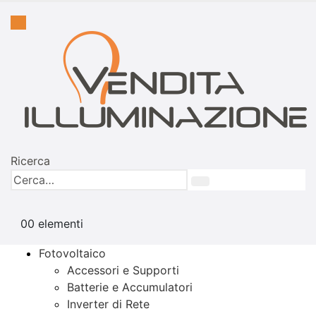
Ricerca
0
0 elementi
Fotovoltaico
Accessori e Supporti
Batterie e Accumulatori
Inverter di Rete