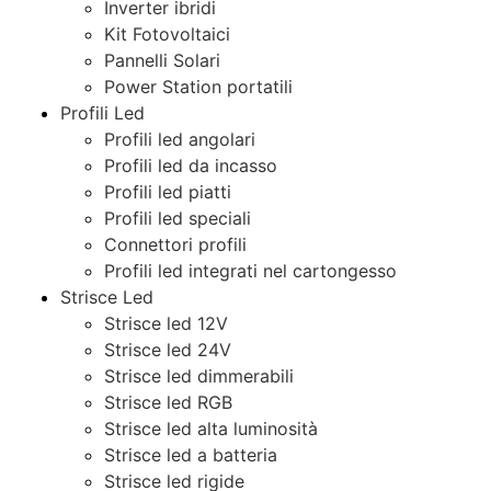
Inverter ibridi
Kit Fotovoltaici
Pannelli Solari
Power Station portatili
Profili Led
Profili led angolari
Profili led da incasso
Profili led piatti
Profili led speciali
Connettori profili
Profili led integrati nel cartongesso
Strisce Led
Strisce led 12V
Strisce led 24V
Strisce led dimmerabili
Strisce led RGB
Strisce led alta luminosità
Strisce led a batteria
Strisce led rigide