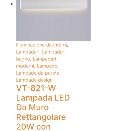
Illuminazione da interni
,
Lampadari
,
Lampadari
bagno
,
Lampadari
moderni
,
Lampade
,
Lampade da parete
,
Lampade design
VT-821-W
Lampada LED
Da Muro
Rettangolare
20W con