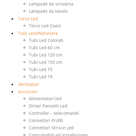
Lampade da scrivania
Lampade da tavolo
Torce Led
Torce Led Coast
Tubi Led/Plafoniere
Tubi Led Colorati
Tubi Led 60 cm
Tubi Led 120 cm
Tubi Led 150 cm
Tubi Led T5
Tubi Led T8
Ventilatori
Accessori
Alimentatori led
Driver Pannelli Led
Controller – telecomandi
Connettori Profili
Connettori Strisce Led
Consumabili ed installazione