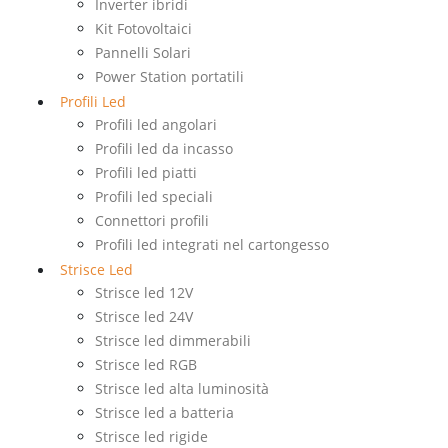
Inverter ibridi
Kit Fotovoltaici
Pannelli Solari
Power Station portatili
Profili Led
Profili led angolari
Profili led da incasso
Profili led piatti
Profili led speciali
Connettori profili
Profili led integrati nel cartongesso
Strisce Led
Strisce led 12V
Strisce led 24V
Strisce led dimmerabili
Strisce led RGB
Strisce led alta luminosità
Strisce led a batteria
Strisce led rigide