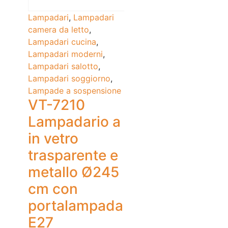
Lampadari
,
Lampadari
camera da letto
,
Lampadari cucina
,
Lampadari moderni
,
Lampadari salotto
,
Lampadari soggiorno
,
Lampade a sospensione
VT-7210
Lampadario a
in vetro
trasparente e
metallo Ø245
cm con
portalampada
E27