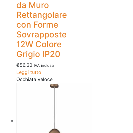
da Muro
Rettangolare
con Forme
Sovrapposte
12W Colore
Grigio IP20
€
56.60
IVA inclusa
Leggi tutto
Occhiata veloce