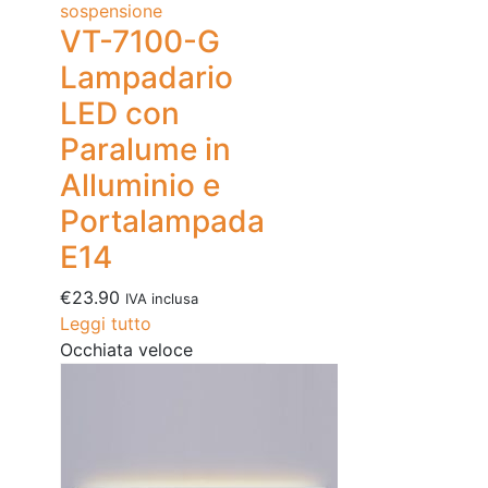
sospensione
VT-7100-G
Lampadario
LED con
Paralume in
Alluminio e
Portalampada
E14
€
23.90
IVA inclusa
Leggi tutto
Occhiata veloce