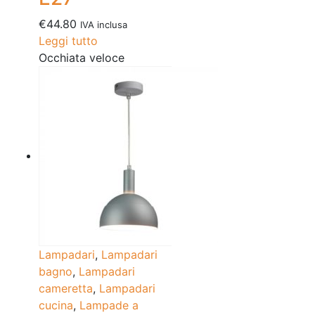
€
44.80
IVA inclusa
Leggi tutto
Occhiata veloce
Lampadari
,
Lampadari
bagno
,
Lampadari
cameretta
,
Lampadari
cucina
,
Lampade a