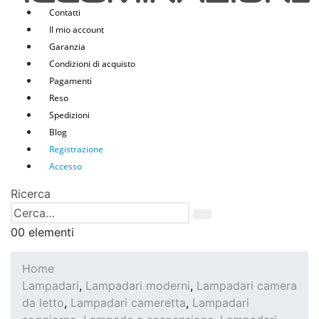
Contatti
Il mio account
Garanzia
Condizioni di acquisto
Pagamenti
Reso
Spedizioni
Blog
Registrazione
Accesso
Ricerca
0
0 elementi
Home
Lampadari
,
Lampadari moderni
,
Lampadari camera
da letto
,
Lampadari cameretta
,
Lampadari