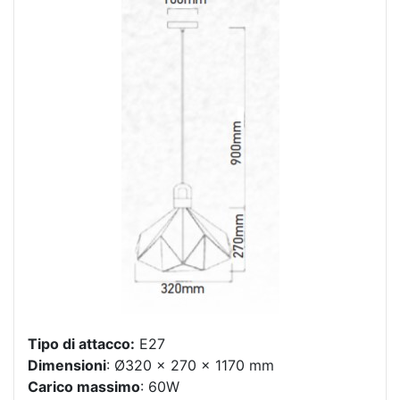
Tipo di attacco:
E27
Dimensioni
: Ø320 x 270 x 1170 mm
Carico massimo
: 60W