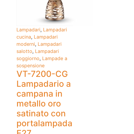
Lampadari
,
Lampadari
cucina
,
Lampadari
moderni
,
Lampadari
salotto
,
Lampadari
soggiorno
,
Lampade a
sospensione
VT-7200-CG
Lampadario a
campana in
metallo oro
satinato con
portalampada
E27