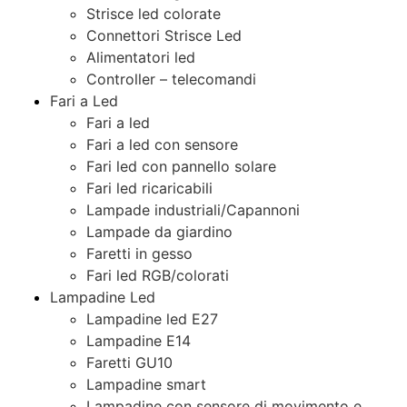
Strisce led colorate
Connettori Strisce Led
Alimentatori led
Controller – telecomandi
Fari a Led
Fari a led
Fari a led con sensore
Fari led con pannello solare
Fari led ricaricabili
Lampade industriali/Capannoni
Lampade da giardino
Faretti in gesso
Fari led RGB/colorati
Lampadine Led
Lampadine led E27
Lampadine E14
Faretti GU10
Lampadine smart
Lampadine con sensore di movimento e