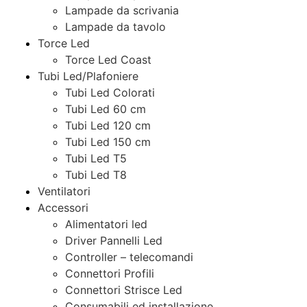
Lampade da scrivania
Lampade da tavolo
Torce Led
Torce Led Coast
Tubi Led/Plafoniere
Tubi Led Colorati
Tubi Led 60 cm
Tubi Led 120 cm
Tubi Led 150 cm
Tubi Led T5
Tubi Led T8
Ventilatori
Accessori
Alimentatori led
Driver Pannelli Led
Controller – telecomandi
Connettori Profili
Connettori Strisce Led
Consumabili ed installazione