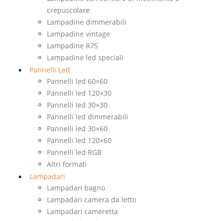
crepuscolare
Lampadine dimmerabili
Lampadine vintage
Lampadine R7S
Lampadine led speciali
Pannelli Led
Pannelli led 60×60
Pannelli led 120×30
Pannelli led 30×30
Pannelli led dimmerabili
Pannelli led 30×60
Pannelli led 120×60
Pannelli led RGB
Altri formati
Lampadari
Lampadari bagno
Lampadari camera da letto
Lampadari cameretta