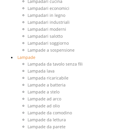
Lampadari cucina
Lampadari economici
Lampadari in legno
Lampadari industriali
Lampadari moderni
Lampadari salotto
Lampadari soggiorno
Lampade a sospensione
Lampade
Lampada da tavolo senza fili
Lampada lava
Lampada ricaricabile
Lampade a batteria
Lampade a stelo
Lampade ad arco
Lampade ad olio
Lampade da comodino
Lampade da lettura
Lampade da parete