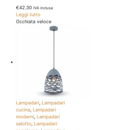
€
42.30
IVA inclusa
Leggi tutto
Occhiata veloce
Lampadari
,
Lampadari
cucina
,
Lampadari
moderni
,
Lampadari
salotto
,
Lampadari