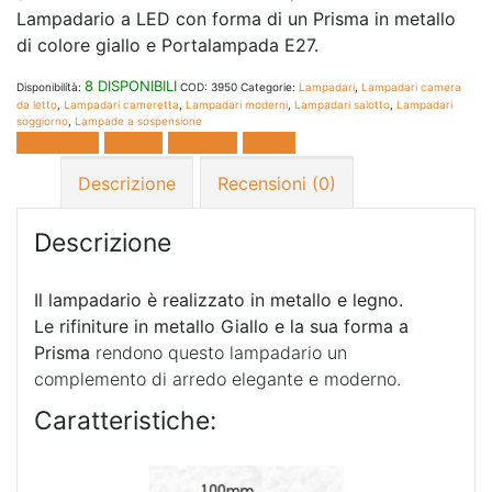
Lampadario a LED con forma di un Prisma in metallo
di colore giallo e Portalampada E27.
8 DISPONIBILI
Disponibilità:
COD:
3950
Categorie:
Lampadari
,
Lampadari camera
da letto
,
Lampadari cameretta
,
Lampadari moderni
,
Lampadari salotto
,
Lampadari
soggiorno
,
Lampade a sospensione
Facebook
Twitter
LinkedIn
E-mail
Descrizione
Recensioni (0)
Descrizione
Il lampadario è realizzato in metallo e legno.
Le rifiniture in metallo Giallo e la sua forma a
Prisma
rendono questo lampadario un
complemento di arredo elegante e moderno.
Caratteristiche: