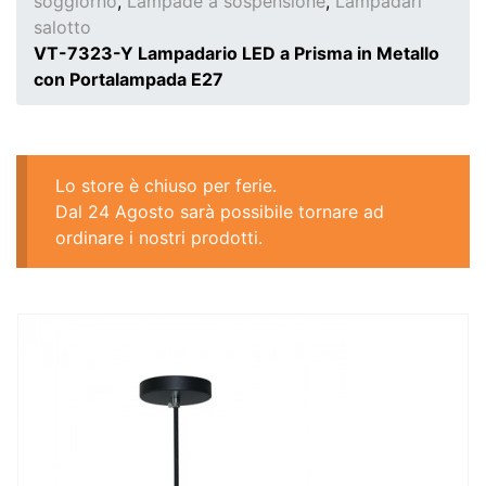
soggiorno
,
Lampade a sospensione
,
Lampadari
salotto
VT-7323-Y Lampadario LED a Prisma in Metallo
con Portalampada E27
Lo store è chiuso per ferie.
Dal 24 Agosto sarà possibile tornare ad
ordinare i nostri prodotti.