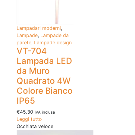
Lampadari moderni
,
Lampade
,
Lampade da
parete
,
Lampade design
VT-704
Lampada LED
da Muro
Quadrato 4W
Colore Bianco
IP65
€
45.30
IVA inclusa
Leggi tutto
Occhiata veloce