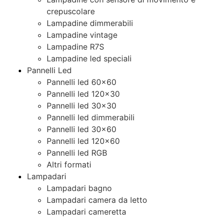
crepuscolare
Lampadine dimmerabili
Lampadine vintage
Lampadine R7S
Lampadine led speciali
Pannelli Led
Pannelli led 60×60
Pannelli led 120×30
Pannelli led 30×30
Pannelli led dimmerabili
Pannelli led 30×60
Pannelli led 120×60
Pannelli led RGB
Altri formati
Lampadari
Lampadari bagno
Lampadari camera da letto
Lampadari cameretta