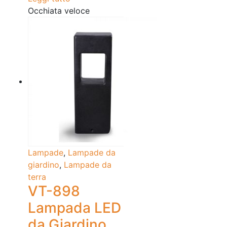
Occhiata veloce
Lampade
,
Lampade da
giardino
,
Lampade da
terra
VT-898
Lampada LED
da Giardino