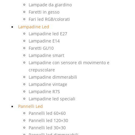
Lampade da giardino
Faretti in gesso
Fari led RGB/colorati
Lampadine Led
Lampadine led E27
Lampadine E14
Faretti GU10
Lampadine smart
Lampadine con sensore di movimento e
crepuscolare
Lampadine dimmerabili
Lampadine vintage
Lampadine R7S
Lampadine led speciali
Pannelli Led
Pannelli led 60×60
Pannelli led 120×30
Pannelli led 30×30
Pannelli led dimmerabili