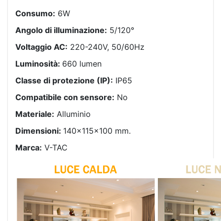
Consumo:
6W
Angolo di illuminazione:
5/120°
Voltaggio AC:
220-240V, 50/60Hz
Luminosità:
660 lumen
Classe di protezione (IP):
IP65
Compatibile con sensore:
No
Materiale:
Alluminio
Dimensioni:
140x115x100 mm.
Marca:
V-TAC