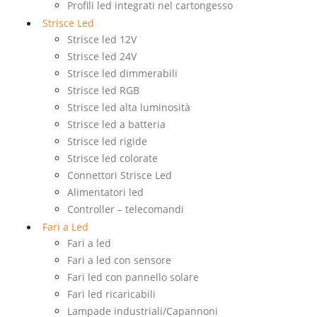
Profili led integrati nel cartongesso
Strisce Led
Strisce led 12V
Strisce led 24V
Strisce led dimmerabili
Strisce led RGB
Strisce led alta luminosità
Strisce led a batteria
Strisce led rigide
Strisce led colorate
Connettori Strisce Led
Alimentatori led
Controller – telecomandi
Fari a Led
Fari a led
Fari a led con sensore
Fari led con pannello solare
Fari led ricaricabili
Lampade industriali/Capannoni