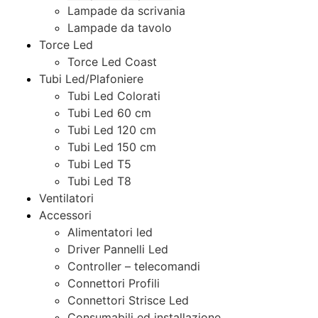
Lampade da scrivania
Lampade da tavolo
Torce Led
Torce Led Coast
Tubi Led/Plafoniere
Tubi Led Colorati
Tubi Led 60 cm
Tubi Led 120 cm
Tubi Led 150 cm
Tubi Led T5
Tubi Led T8
Ventilatori
Accessori
Alimentatori led
Driver Pannelli Led
Controller – telecomandi
Connettori Profili
Connettori Strisce Led
Consumabili ed installazione