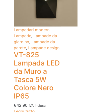
Lampadari moderni
,
Lampade
,
Lampade da
giardino
,
Lampade da
parete
,
Lampade design
VT-825
Lampada LED
da Muro a
Tasca 5W
Colore Nero
IP65
€
42.90
IVA inclusa
Leggi tutto