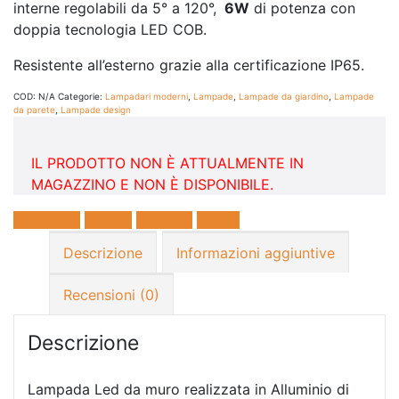
interne regolabili da 5° a 120°,
6W
di potenza con
doppia tecnologia LED COB.
Resistente all’esterno grazie alla certificazione IP65.
COD:
N/A
Categorie:
Lampadari moderni
,
Lampade
,
Lampade da giardino
,
Lampade
da parete
,
Lampade design
IL PRODOTTO NON È ATTUALMENTE IN
MAGAZZINO E NON È DISPONIBILE.
Facebook
Twitter
LinkedIn
E-mail
Descrizione
Informazioni aggiuntive
Recensioni (0)
Descrizione
Lampada Led da muro realizzata in Alluminio di