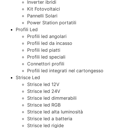
Inverter ibridi
Kit Fotovoltaici
Pannelli Solari
Power Station portatili
Profili Led
Profili led angolari
Profili led da incasso
Profili led piatti
Profili led speciali
Connettori profili
Profili led integrati nel cartongesso
Strisce Led
Strisce led 12V
Strisce led 24V
Strisce led dimmerabili
Strisce led RGB
Strisce led alta luminosità
Strisce led a batteria
Strisce led rigide