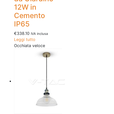
12W in
Cemento
IP65
€
338.10
IVA inclusa
Leggi tutto
Occhiata veloce