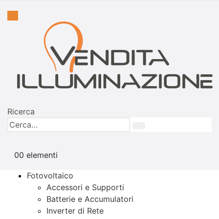
Ricerca
0
0 elementi
Fotovoltaico
Accessori e Supporti
Batterie e Accumulatori
Inverter di Rete