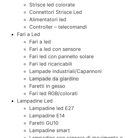
Strisce led colorate
Connettori Strisce Led
Alimentatori led
Controller – telecomandi
Fari a Led
Fari a led
Fari a led con sensore
Fari led con pannello solare
Fari led ricaricabili
Lampade industriali/Capannoni
Lampade da giardino
Faretti in gesso
Fari led RGB/colorati
Lampadine Led
Lampadine led E27
Lampadine E14
Faretti GU10
Lampadine smart
Lampadine con sensore di movimento e