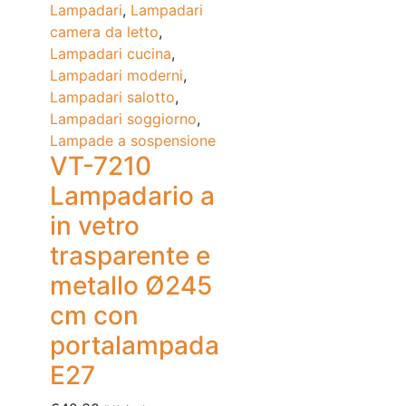
Lampadari
,
Lampadari
camera da letto
,
Lampadari cucina
,
Lampadari moderni
,
Lampadari salotto
,
Lampadari soggiorno
,
Lampade a sospensione
VT-7210
Lampadario a
in vetro
trasparente e
metallo Ø245
cm con
portalampada
E27