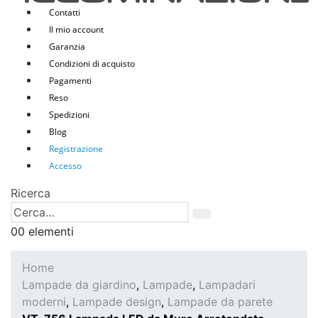
Contatti
Il mio account
Garanzia
Condizioni di acquisto
Pagamenti
Reso
Spedizioni
Blog
Registrazione
Accesso
Ricerca
0
0 elementi
Home
Lampade da giardino
,
Lampade
,
Lampadari
moderni
,
Lampade design
,
Lampade da parete