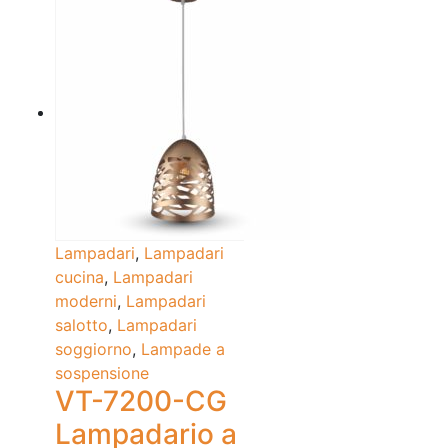
Lampadari
,
Lampadari
cucina
,
Lampadari
moderni
,
Lampadari
salotto
,
Lampadari
soggiorno
,
Lampade a
sospensione
VT-7200-CG
Lampadario a