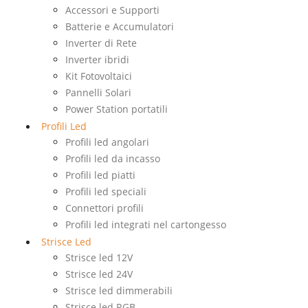
Accessori e Supporti
Batterie e Accumulatori
Inverter di Rete
Inverter ibridi
Kit Fotovoltaici
Pannelli Solari
Power Station portatili
Profili Led
Profili led angolari
Profili led da incasso
Profili led piatti
Profili led speciali
Connettori profili
Profili led integrati nel cartongesso
Strisce Led
Strisce led 12V
Strisce led 24V
Strisce led dimmerabili
Strisce led RGB