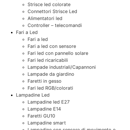
Strisce led colorate
Connettori Strisce Led
Alimentatori led
Controller – telecomandi
Fari a Led
Fari a led
Fari a led con sensore
Fari led con pannello solare
Fari led ricaricabili
Lampade industriali/Capannoni
Lampade da giardino
Faretti in gesso
Fari led RGB/colorati
Lampadine Led
Lampadine led E27
Lampadine E14
Faretti GU10
Lampadine smart
Lampadine con sensore di movimento e