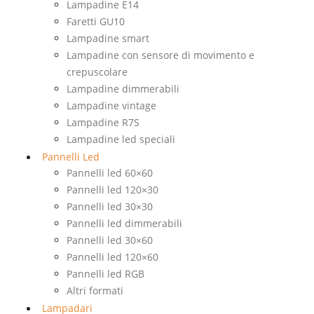
Lampadine E14
Faretti GU10
Lampadine smart
Lampadine con sensore di movimento e
crepuscolare
Lampadine dimmerabili
Lampadine vintage
Lampadine R7S
Lampadine led speciali
Pannelli Led
Pannelli led 60×60
Pannelli led 120×30
Pannelli led 30×30
Pannelli led dimmerabili
Pannelli led 30×60
Pannelli led 120×60
Pannelli led RGB
Altri formati
Lampadari