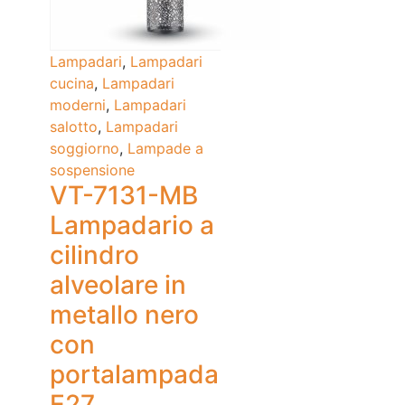
Lampadari
,
Lampadari
cucina
,
Lampadari
moderni
,
Lampadari
salotto
,
Lampadari
soggiorno
,
Lampade a
sospensione
VT-7131-MB
Lampadario a
cilindro
alveolare in
metallo nero
con
portalampada
E27