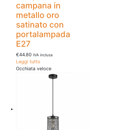
campana in
metallo oro
satinato con
portalampada
E27
€
44.80
IVA inclusa
Leggi tutto
Occhiata veloce