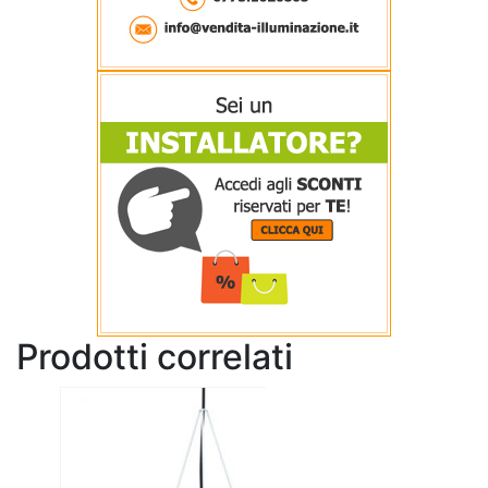
Prodotti correlati