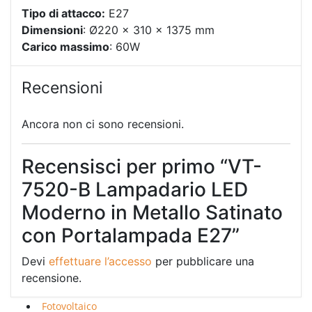
Tipo di attacco:
E27
Dimensioni
: Ø220 x 310 x 1375 mm
Carico massimo
: 60W
Recensioni
Ancora non ci sono recensioni.
Recensisci per primo “VT-
7520-B Lampadario LED
Moderno in Metallo Satinato
con Portalampada E27”
Devi
effettuare l’accesso
per pubblicare una
recensione.
Fotovoltaico