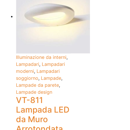
Illuminazione da interni
,
Lampadari
,
Lampadari
moderni
,
Lampadari
soggiorno
,
Lampade
,
Lampade da parete
,
Lampade design
VT-811
Lampada LED
da Muro
Arrotondata