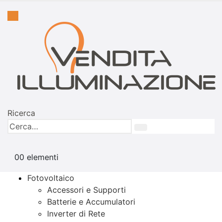
Ricerca
0
0 elementi
Fotovoltaico
Accessori e Supporti
Batterie e Accumulatori
Inverter di Rete