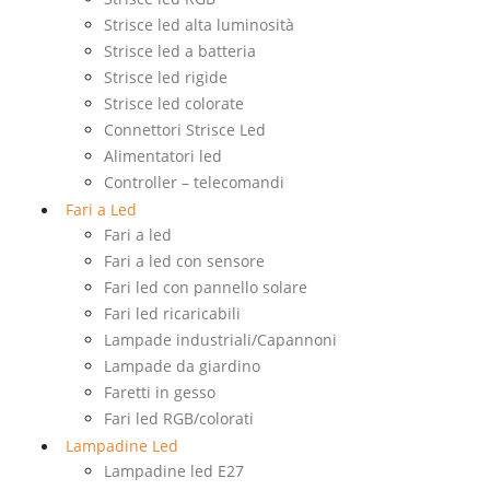
Strisce led alta luminosità
Strisce led a batteria
Strisce led rigide
Strisce led colorate
Connettori Strisce Led
Alimentatori led
Controller – telecomandi
Fari a Led
Fari a led
Fari a led con sensore
Fari led con pannello solare
Fari led ricaricabili
Lampade industriali/Capannoni
Lampade da giardino
Faretti in gesso
Fari led RGB/colorati
Lampadine Led
Lampadine led E27