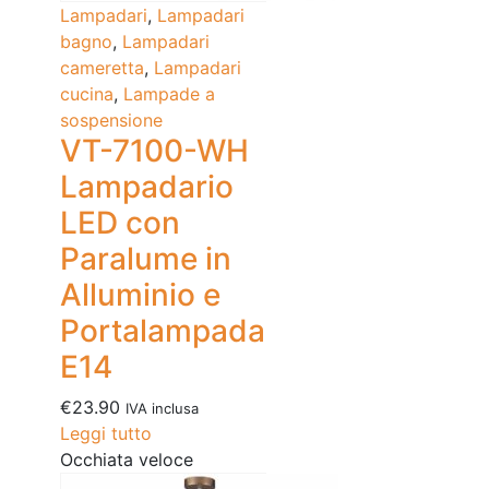
Lampadari
,
Lampadari
bagno
,
Lampadari
cameretta
,
Lampadari
cucina
,
Lampade a
sospensione
VT-7100-WH
Lampadario
LED con
Paralume in
Alluminio e
Portalampada
E14
€
23.90
IVA inclusa
Leggi tutto
Occhiata veloce