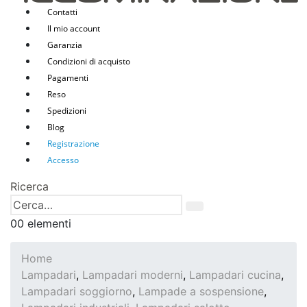
Contatti
Il mio account
Garanzia
Condizioni di acquisto
Pagamenti
Reso
Spedizioni
Blog
Registrazione
Accesso
Ricerca
0
0 elementi
Home
Lampadari
,
Lampadari moderni
,
Lampadari cucina
,
Lampadari soggiorno
,
Lampade a sospensione
,