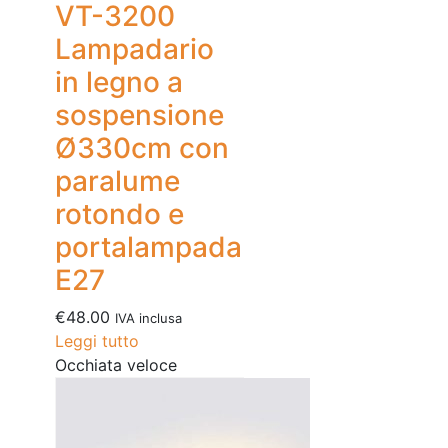
VT-3200
Lampadario
in legno a
sospensione
Ø330cm con
paralume
rotondo e
portalampada
E27
€
48.00
IVA inclusa
Leggi tutto
Occhiata veloce