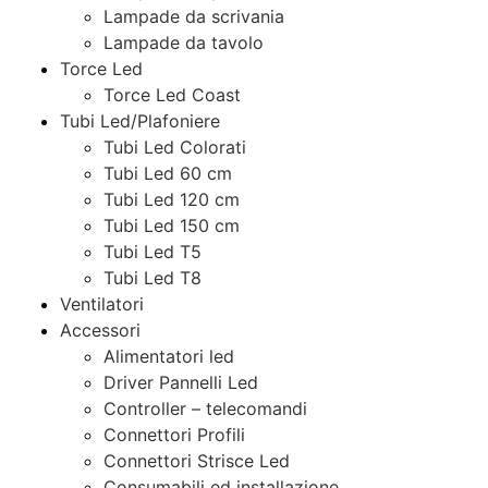
Lampade da scrivania
Lampade da tavolo
Torce Led
Torce Led Coast
Tubi Led/Plafoniere
Tubi Led Colorati
Tubi Led 60 cm
Tubi Led 120 cm
Tubi Led 150 cm
Tubi Led T5
Tubi Led T8
Ventilatori
Accessori
Alimentatori led
Driver Pannelli Led
Controller – telecomandi
Connettori Profili
Connettori Strisce Led
Consumabili ed installazione