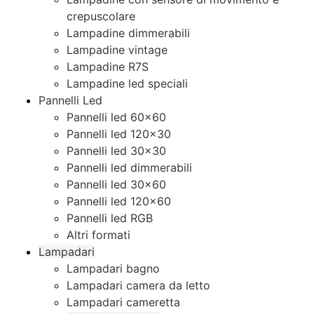
crepuscolare
Lampadine dimmerabili
Lampadine vintage
Lampadine R7S
Lampadine led speciali
Pannelli Led
Pannelli led 60×60
Pannelli led 120×30
Pannelli led 30×30
Pannelli led dimmerabili
Pannelli led 30×60
Pannelli led 120×60
Pannelli led RGB
Altri formati
Lampadari
Lampadari bagno
Lampadari camera da letto
Lampadari cameretta