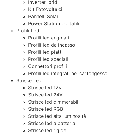
Inverter ibridi
Kit Fotovoltaici
Pannelli Solari
Power Station portatili
Profili Led
Profili led angolari
Profili led da incasso
Profili led piatti
Profili led speciali
Connettori profili
Profili led integrati nel cartongesso
Strisce Led
Strisce led 12V
Strisce led 24V
Strisce led dimmerabili
Strisce led RGB
Strisce led alta luminosità
Strisce led a batteria
Strisce led rigide