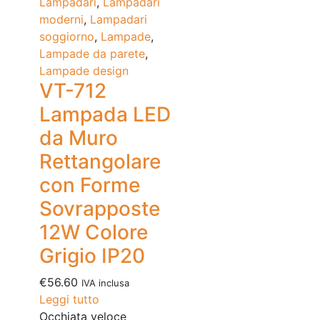
Lampadari
,
Lampadari
moderni
,
Lampadari
soggiorno
,
Lampade
,
Lampade da parete
,
Lampade design
VT-712
Lampada LED
da Muro
Rettangolare
con Forme
Sovrapposte
12W Colore
Grigio IP20
€
56.60
IVA inclusa
Leggi tutto
Occhiata veloce