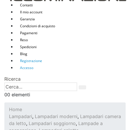
Contatti
Il mio account
Garanzia
Condizioni di acquisto
Pagamenti
Reso
Spedizioni
Blog
Registrazione
Accesso
Ricerca
0
0 elementi
Home
Lampadari
,
Lampadari moderni
,
Lampadari camera
da letto
,
Lampadari soggiorno
,
Lampade a