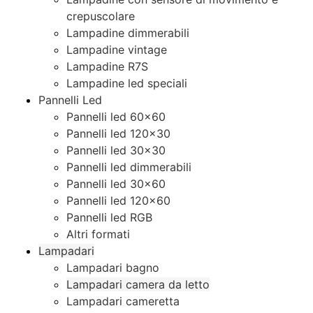
crepuscolare
Lampadine dimmerabili
Lampadine vintage
Lampadine R7S
Lampadine led speciali
Pannelli Led
Pannelli led 60×60
Pannelli led 120×30
Pannelli led 30×30
Pannelli led dimmerabili
Pannelli led 30×60
Pannelli led 120×60
Pannelli led RGB
Altri formati
Lampadari
Lampadari bagno
Lampadari camera da letto
Lampadari cameretta