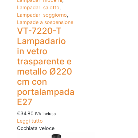
Lampadari moderni
,
Lampadari salotto
,
Lampadari soggiorno
,
Lampade a sospensione
VT-7220-T
Lampadario
in vetro
trasparente e
metallo Ø220
cm con
portalampada
E27
€
34.80
IVA inclusa
Leggi tutto
Occhiata veloce