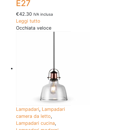
E27
€
42.30
IVA inclusa
Leggi tutto
Occhiata veloce
Lampadari
,
Lampadari
camera da letto
,
Lampadari cucina
,