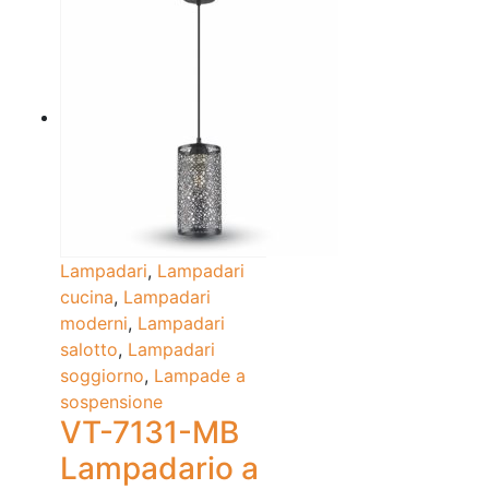
Lampadari
,
Lampadari
cucina
,
Lampadari
moderni
,
Lampadari
salotto
,
Lampadari
soggiorno
,
Lampade a
sospensione
VT-7131-MB
Lampadario a