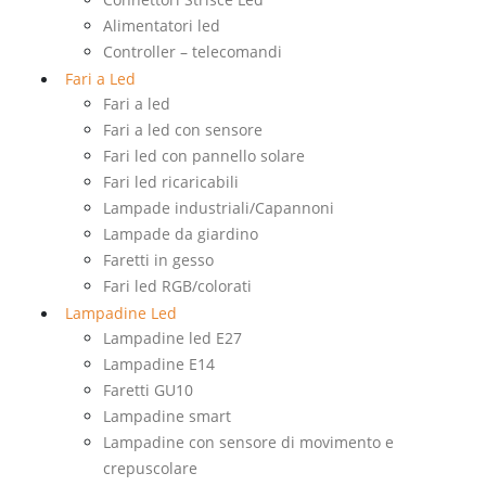
Alimentatori led
Controller – telecomandi
Fari a Led
Fari a led
Fari a led con sensore
Fari led con pannello solare
Fari led ricaricabili
Lampade industriali/Capannoni
Lampade da giardino
Faretti in gesso
Fari led RGB/colorati
Lampadine Led
Lampadine led E27
Lampadine E14
Faretti GU10
Lampadine smart
Lampadine con sensore di movimento e
crepuscolare