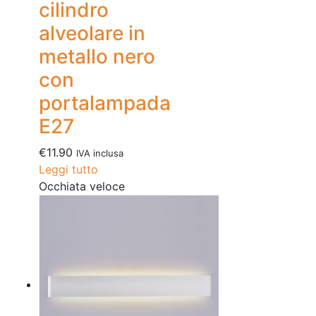
cilindro
alveolare in
metallo nero
con
portalampada
E27
€
11.90
IVA inclusa
Leggi tutto
Occhiata veloce