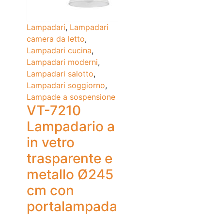
Lampadari
,
Lampadari
camera da letto
,
Lampadari cucina
,
Lampadari moderni
,
Lampadari salotto
,
Lampadari soggiorno
,
Lampade a sospensione
VT-7210
Lampadario a
in vetro
trasparente e
metallo Ø245
cm con
portalampada