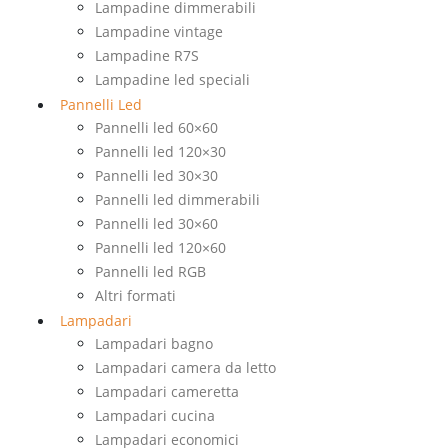
Lampadine dimmerabili
Lampadine vintage
Lampadine R7S
Lampadine led speciali
Pannelli Led
Pannelli led 60×60
Pannelli led 120×30
Pannelli led 30×30
Pannelli led dimmerabili
Pannelli led 30×60
Pannelli led 120×60
Pannelli led RGB
Altri formati
Lampadari
Lampadari bagno
Lampadari camera da letto
Lampadari cameretta
Lampadari cucina
Lampadari economici