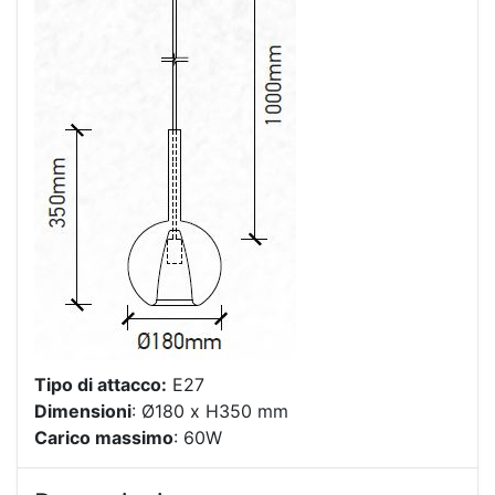
Tipo di attacco:
E27
Dimensioni
: Ø180 x H350 mm
Carico massimo
: 60W