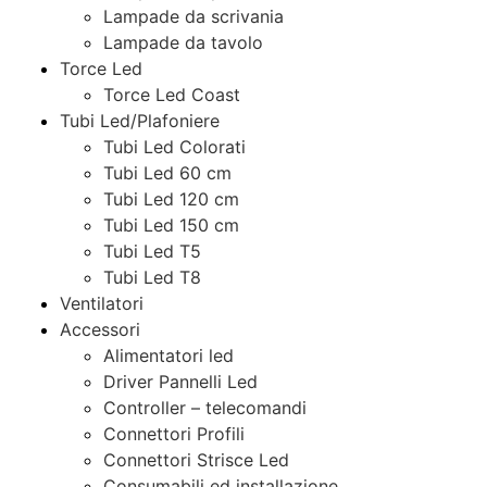
Lampade da scrivania
Lampade da tavolo
Torce Led
Torce Led Coast
Tubi Led/Plafoniere
Tubi Led Colorati
Tubi Led 60 cm
Tubi Led 120 cm
Tubi Led 150 cm
Tubi Led T5
Tubi Led T8
Ventilatori
Accessori
Alimentatori led
Driver Pannelli Led
Controller – telecomandi
Connettori Profili
Connettori Strisce Led
Consumabili ed installazione