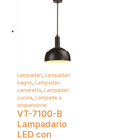
Lampadari
,
Lampadari
bagno
,
Lampadari
cameretta
,
Lampadari
cucina
,
Lampade a
sospensione
VT-7100-B
Lampadario
LED con