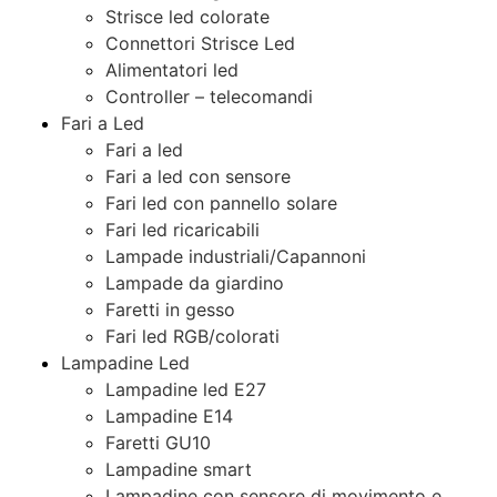
Strisce led colorate
Connettori Strisce Led
Alimentatori led
Controller – telecomandi
Fari a Led
Fari a led
Fari a led con sensore
Fari led con pannello solare
Fari led ricaricabili
Lampade industriali/Capannoni
Lampade da giardino
Faretti in gesso
Fari led RGB/colorati
Lampadine Led
Lampadine led E27
Lampadine E14
Faretti GU10
Lampadine smart
Lampadine con sensore di movimento e