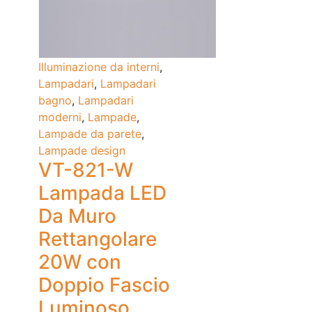
Illuminazione da interni
,
Lampadari
,
Lampadari
bagno
,
Lampadari
moderni
,
Lampade
,
Lampade da parete
,
Lampade design
VT-821-W
Lampada LED
Da Muro
Rettangolare
20W con
Doppio Fascio
Luminoso