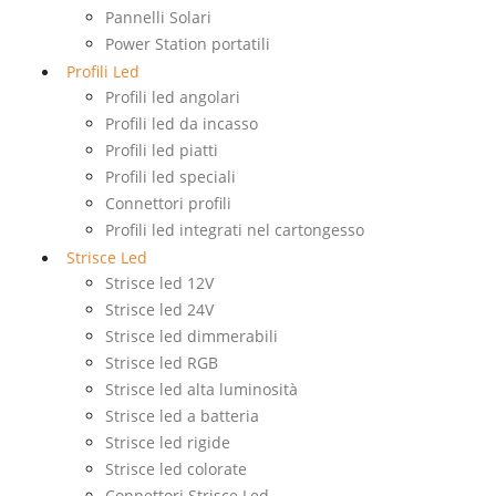
Pannelli Solari
Power Station portatili
Profili Led
Profili led angolari
Profili led da incasso
Profili led piatti
Profili led speciali
Connettori profili
Profili led integrati nel cartongesso
Strisce Led
Strisce led 12V
Strisce led 24V
Strisce led dimmerabili
Strisce led RGB
Strisce led alta luminosità
Strisce led a batteria
Strisce led rigide
Strisce led colorate
Connettori Strisce Led