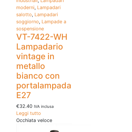
industriali
,
Lampadari
moderni
,
Lampadari
salotto
,
Lampadari
soggiorno
,
Lampade a
sospensione
VT-7422-WH
Lampadario
vintage in
metallo
bianco con
portalampada
E27
€
32.40
IVA inclusa
Leggi tutto
Occhiata veloce