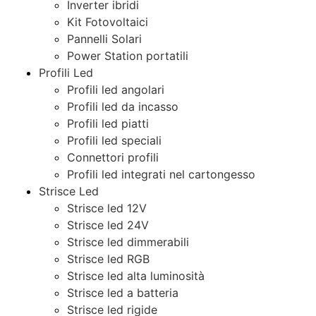
Inverter ibridi
Kit Fotovoltaici
Pannelli Solari
Power Station portatili
Profili Led
Profili led angolari
Profili led da incasso
Profili led piatti
Profili led speciali
Connettori profili
Profili led integrati nel cartongesso
Strisce Led
Strisce led 12V
Strisce led 24V
Strisce led dimmerabili
Strisce led RGB
Strisce led alta luminosità
Strisce led a batteria
Strisce led rigide