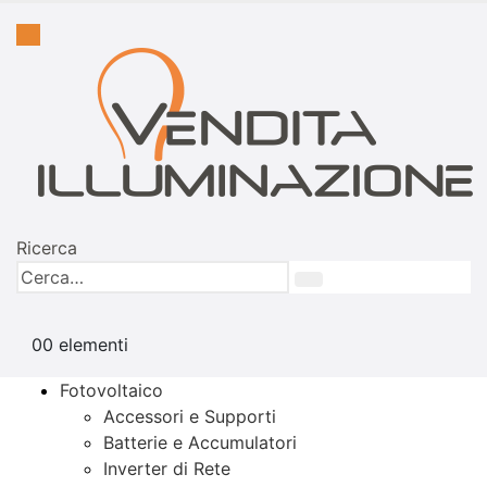
Ricerca
0
0 elementi
Fotovoltaico
Accessori e Supporti
Batterie e Accumulatori
Inverter di Rete