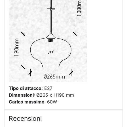
Tipo di attacco:
E27
Dimensioni
: Ø265 x H190 mm
Carico massimo
: 60W
Recensioni