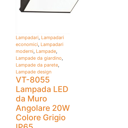
Lampadari
,
Lampadari
economici
,
Lampadari
moderni
,
Lampade
,
Lampade da giardino
,
Lampade da parete
,
Lampade design
VT-8055
Lampada LED
da Muro
Angolare 20W
Colore Grigio
IP65