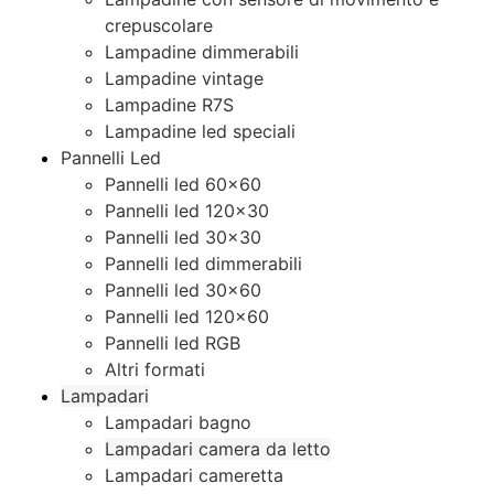
crepuscolare
Lampadine dimmerabili
Lampadine vintage
Lampadine R7S
Lampadine led speciali
Pannelli Led
Pannelli led 60×60
Pannelli led 120×30
Pannelli led 30×30
Pannelli led dimmerabili
Pannelli led 30×60
Pannelli led 120×60
Pannelli led RGB
Altri formati
Lampadari
Lampadari bagno
Lampadari camera da letto
Lampadari cameretta