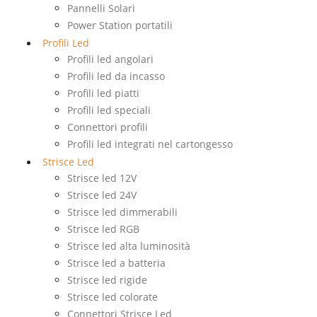
Pannelli Solari
Power Station portatili
Profili Led
Profili led angolari
Profili led da incasso
Profili led piatti
Profili led speciali
Connettori profili
Profili led integrati nel cartongesso
Strisce Led
Strisce led 12V
Strisce led 24V
Strisce led dimmerabili
Strisce led RGB
Strisce led alta luminosità
Strisce led a batteria
Strisce led rigide
Strisce led colorate
Connettori Strisce Led