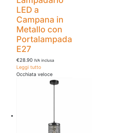
Lampadario
LED a
Campana in
Metallo con
Portalampada
E27
€
28.90
IVA inclusa
Leggi tutto
Occhiata veloce