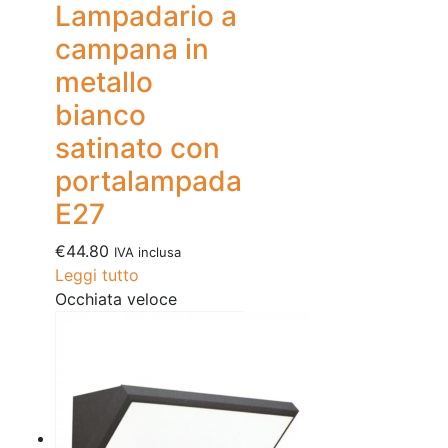
Lampadario a
campana in
metallo
bianco
satinato con
portalampada
E27
€
44.80
IVA inclusa
Leggi tutto
Occhiata veloce