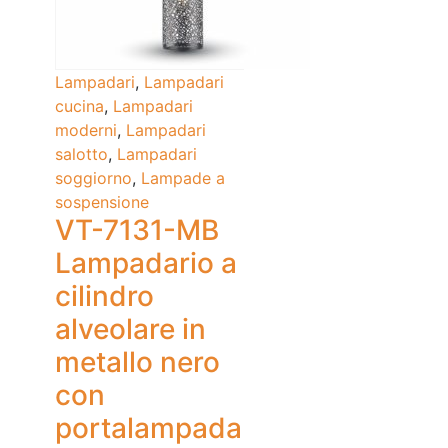
Lampadari
,
Lampadari
cucina
,
Lampadari
moderni
,
Lampadari
salotto
,
Lampadari
soggiorno
,
Lampade a
sospensione
VT-7131-MB
Lampadario a
cilindro
alveolare in
metallo nero
con
portalampada