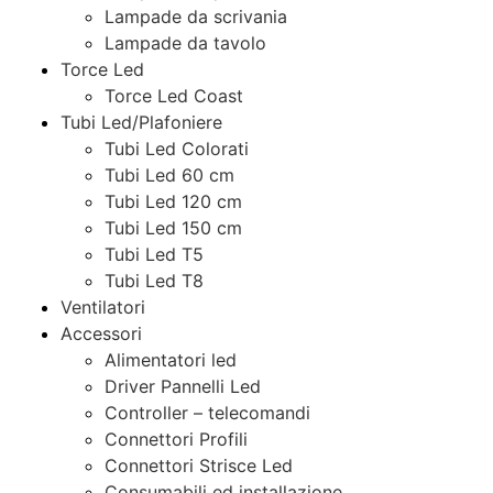
Lampade da scrivania
Lampade da tavolo
Torce Led
Torce Led Coast
Tubi Led/Plafoniere
Tubi Led Colorati
Tubi Led 60 cm
Tubi Led 120 cm
Tubi Led 150 cm
Tubi Led T5
Tubi Led T8
Ventilatori
Accessori
Alimentatori led
Driver Pannelli Led
Controller – telecomandi
Connettori Profili
Connettori Strisce Led
Consumabili ed installazione