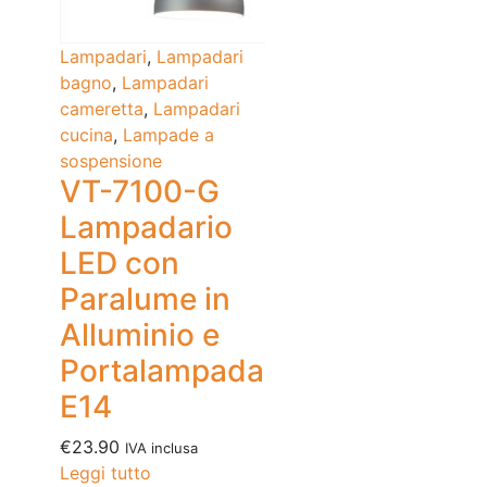
Lampadari
,
Lampadari
bagno
,
Lampadari
cameretta
,
Lampadari
cucina
,
Lampade a
sospensione
VT-7100-G
Lampadario
LED con
Paralume in
Alluminio e
Portalampada
E14
€
23.90
IVA inclusa
Leggi tutto