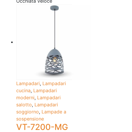
Occhiata veloce
Lampadari
,
Lampadari
cucina
,
Lampadari
moderni
,
Lampadari
salotto
,
Lampadari
soggiorno
,
Lampade a
sospensione
VT-7200-MG