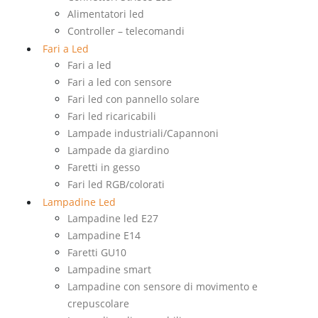
Alimentatori led
Controller – telecomandi
Fari a Led
Fari a led
Fari a led con sensore
Fari led con pannello solare
Fari led ricaricabili
Lampade industriali/Capannoni
Lampade da giardino
Faretti in gesso
Fari led RGB/colorati
Lampadine Led
Lampadine led E27
Lampadine E14
Faretti GU10
Lampadine smart
Lampadine con sensore di movimento e
crepuscolare