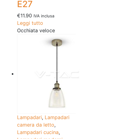
E27
€
11.90
IVA inclusa
Leggi tutto
Occhiata veloce
Lampadari
,
Lampadari
camera da letto
,
Lampadari cucina
,