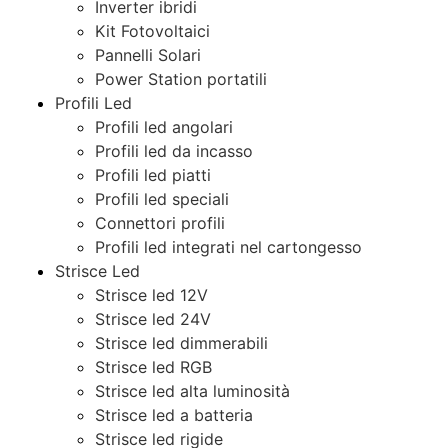
Inverter ibridi
Kit Fotovoltaici
Pannelli Solari
Power Station portatili
Profili Led
Profili led angolari
Profili led da incasso
Profili led piatti
Profili led speciali
Connettori profili
Profili led integrati nel cartongesso
Strisce Led
Strisce led 12V
Strisce led 24V
Strisce led dimmerabili
Strisce led RGB
Strisce led alta luminosità
Strisce led a batteria
Strisce led rigide