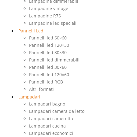
Lampadine dimmerabili
Lampadine vintage
Lampadine R7S
Lampadine led speciali
Pannelli Led
Pannelli led 60×60
Pannelli led 120×30
Pannelli led 30×30
Pannelli led dimmerabili
Pannelli led 30×60
Pannelli led 120×60
Pannelli led RGB
Altri formati
Lampadari
Lampadari bagno
Lampadari camera da letto
Lampadari cameretta
Lampadari cucina
Lampadari economici