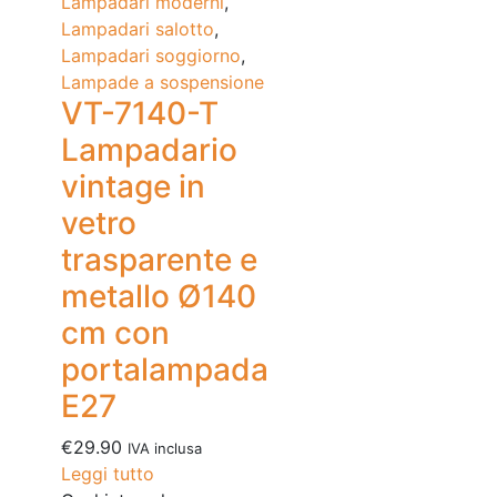
Lampadari moderni
,
Lampadari salotto
,
Lampadari soggiorno
,
Lampade a sospensione
VT-7140-T
Lampadario
vintage in
vetro
trasparente e
metallo Ø140
cm con
portalampada
E27
€
29.90
IVA inclusa
Leggi tutto