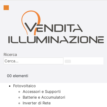
Ricerca
0
0 elementi
Fotovoltaico
Accessori e Supporti
Batterie e Accumulatori
Inverter di Rete