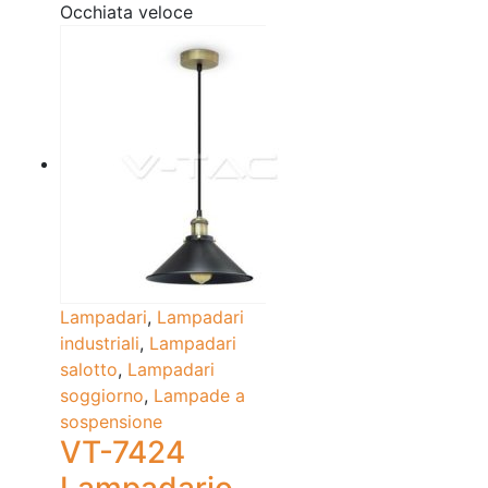
Occhiata veloce
Lampadari
,
Lampadari
industriali
,
Lampadari
salotto
,
Lampadari
soggiorno
,
Lampade a
sospensione
VT-7424