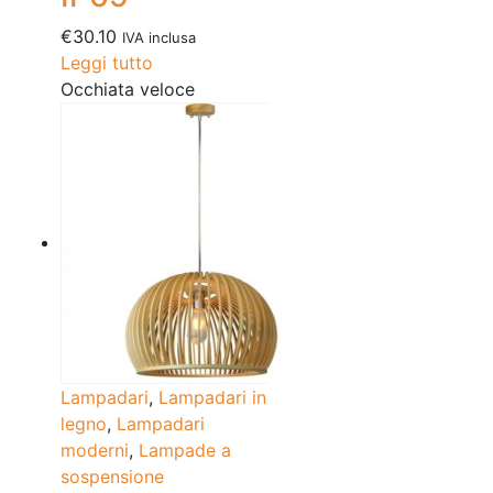
€
30.10
IVA inclusa
Leggi tutto
Occhiata veloce
Lampadari
,
Lampadari in
legno
,
Lampadari
moderni
,
Lampade a
sospensione