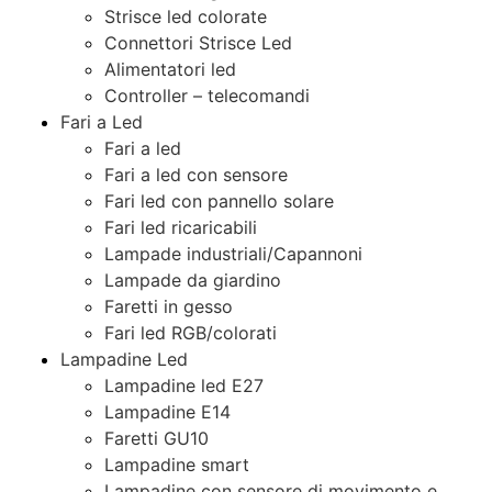
Strisce led colorate
Connettori Strisce Led
Alimentatori led
Controller – telecomandi
Fari a Led
Fari a led
Fari a led con sensore
Fari led con pannello solare
Fari led ricaricabili
Lampade industriali/Capannoni
Lampade da giardino
Faretti in gesso
Fari led RGB/colorati
Lampadine Led
Lampadine led E27
Lampadine E14
Faretti GU10
Lampadine smart
Lampadine con sensore di movimento e