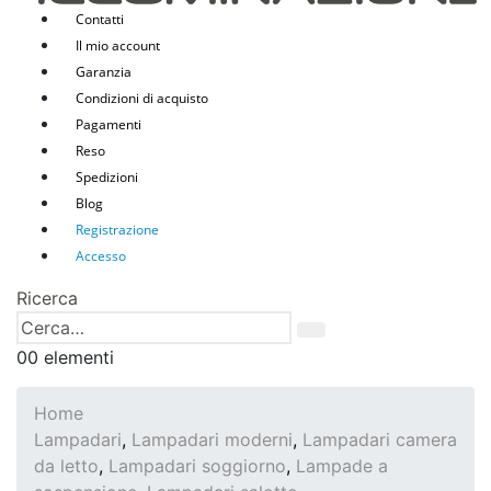
Contatti
Il mio account
Garanzia
Condizioni di acquisto
Pagamenti
Reso
Spedizioni
Blog
Registrazione
Accesso
Ricerca
0
0 elementi
Home
Lampadari
,
Lampadari moderni
,
Lampadari camera
da letto
,
Lampadari soggiorno
,
Lampade a