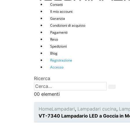
Contatti
Il mio account
Garanzia
Condizioni di acquisto
Pagamenti
Reso
Spedizioni
Blog
Registrazione
Accesso
Ricerca
0
0 elementi
Home
Lampadari
,
Lampadari cucina
,
Lamp
VT-7340 Lampadario LED a Goccia in Me