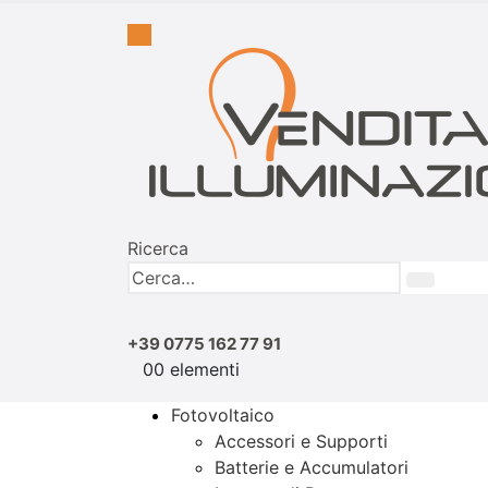
Ricerca
+39 0775 162 77 91
0
0 elementi
Fotovoltaico
Accessori e Supporti
Batterie e Accumulatori