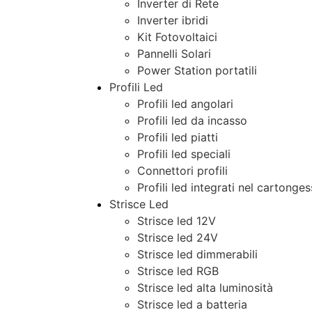
Inverter di Rete
Inverter ibridi
Kit Fotovoltaici
Pannelli Solari
Power Station portatili
Profili Led
Profili led angolari
Profili led da incasso
Profili led piatti
Profili led speciali
Connettori profili
Profili led integrati nel cartonge
Strisce Led
Strisce led 12V
Strisce led 24V
Strisce led dimmerabili
Strisce led RGB
Strisce led alta luminosità
Strisce led a batteria