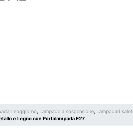
adari soggiorno
,
Lampade a sospensione
,
Lampadari salot
tallo e Legno con Portalampada E27