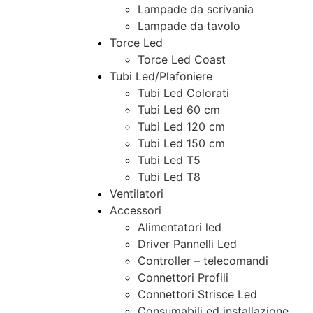
Lampade da scrivania
Lampade da tavolo
Torce Led
Torce Led Coast
Tubi Led/Plafoniere
Tubi Led Colorati
Tubi Led 60 cm
Tubi Led 120 cm
Tubi Led 150 cm
Tubi Led T5
Tubi Led T8
Ventilatori
Accessori
Alimentatori led
Driver Pannelli Led
Controller – telecomandi
Connettori Profili
Connettori Strisce Led
Consumabili ed installazione