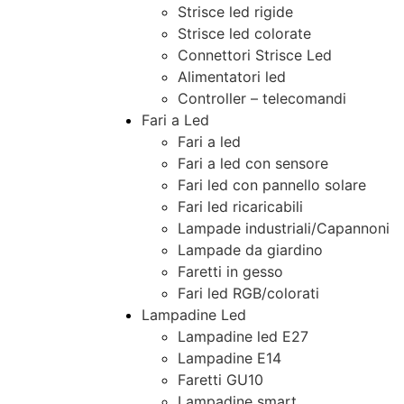
Strisce led rigide
Strisce led colorate
Connettori Strisce Led
Alimentatori led
Controller – telecomandi
Fari a Led
Fari a led
Fari a led con sensore
Fari led con pannello solare
Fari led ricaricabili
Lampade industriali/Capannoni
Lampade da giardino
Faretti in gesso
Fari led RGB/colorati
Lampadine Led
Lampadine led E27
Lampadine E14
Faretti GU10
Lampadine smart