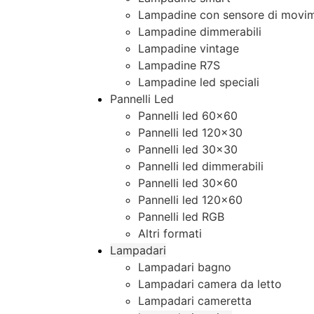
Lampadine con sensore di movim
Lampadine dimmerabili
Lampadine vintage
Lampadine R7S
Lampadine led speciali
Pannelli Led
Pannelli led 60×60
Pannelli led 120×30
Pannelli led 30×30
Pannelli led dimmerabili
Pannelli led 30×60
Pannelli led 120×60
Pannelli led RGB
Altri formati
Lampadari
Lampadari bagno
Lampadari camera da letto
Lampadari cameretta