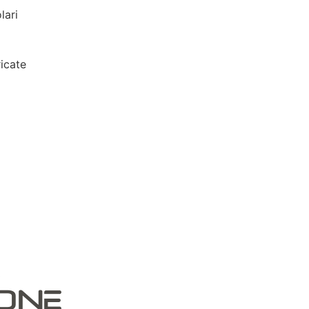
lari
icate