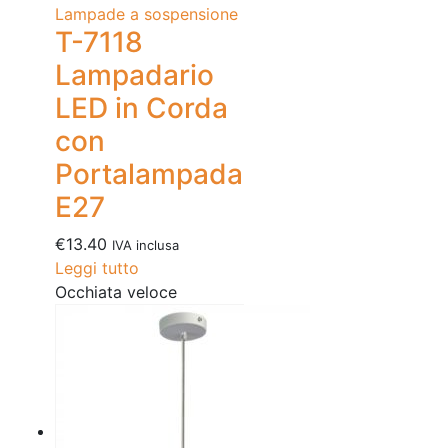
Lampade a sospensione
T-7118
Lampadario
LED in Corda
con
Portalampada
E27
€
13.40
IVA inclusa
Leggi tutto
Occhiata veloce