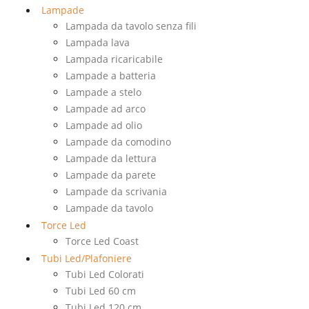
Lampade
Lampada da tavolo senza fili
Lampada lava
Lampada ricaricabile
Lampade a batteria
Lampade a stelo
Lampade ad arco
Lampade ad olio
Lampade da comodino
Lampade da lettura
Lampade da parete
Lampade da scrivania
Lampade da tavolo
Torce Led
Torce Led Coast
Tubi Led/Plafoniere
Tubi Led Colorati
Tubi Led 60 cm
Tubi Led 120 cm