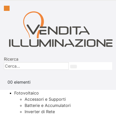
Ricerca
0
0 elementi
Fotovoltaico
Accessori e Supporti
Batterie e Accumulatori
Inverter di Rete