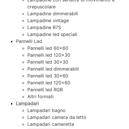
crepuscolare
Lampadine dimmerabili
Lampadine vintage
Lampadine R7S
Lampadine led speciali
Pannelli Led
Pannelli led 60×60
Pannelli led 120×30
Pannelli led 30×30
Pannelli led dimmerabili
Pannelli led 30×60
Pannelli led 120×60
Pannelli led RGB
Altri formati
Lampadari
Lampadari bagno
Lampadari camera da letto
Lampadari cameretta