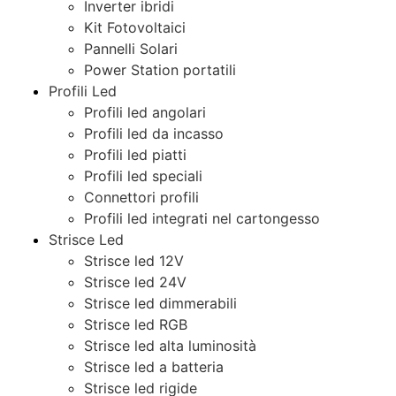
Inverter ibridi
Kit Fotovoltaici
Pannelli Solari
Power Station portatili
Profili Led
Profili led angolari
Profili led da incasso
Profili led piatti
Profili led speciali
Connettori profili
Profili led integrati nel cartongesso
Strisce Led
Strisce led 12V
Strisce led 24V
Strisce led dimmerabili
Strisce led RGB
Strisce led alta luminosità
Strisce led a batteria
Strisce led rigide