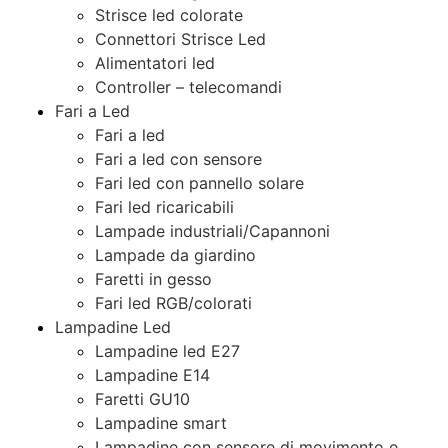
Strisce led colorate
Connettori Strisce Led
Alimentatori led
Controller – telecomandi
Fari a Led
Fari a led
Fari a led con sensore
Fari led con pannello solare
Fari led ricaricabili
Lampade industriali/Capannoni
Lampade da giardino
Faretti in gesso
Fari led RGB/colorati
Lampadine Led
Lampadine led E27
Lampadine E14
Faretti GU10
Lampadine smart
Lampadine con sensore di movimento e