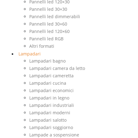
Pannelli led 120×30
Pannelli led 30×30
Pannelli led dimmerabili
Pannelli led 30×60
Pannelli led 120×60
Pannelli led RGB
Altri formati
Lampadari
Lampadari bagno
Lampadari camera da letto
Lampadari cameretta
Lampadari cucina
Lampadari economici
Lampadari in legno
Lampadari industriali
Lampadari moderni
Lampadari salotto
Lampadari soggiorno
Lampade a sospensione