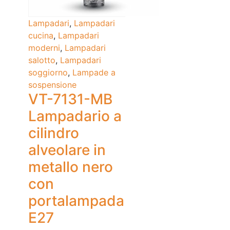
Lampadari
,
Lampadari
cucina
,
Lampadari
moderni
,
Lampadari
salotto
,
Lampadari
soggiorno
,
Lampade a
sospensione
VT-7131-MB
Lampadario a
cilindro
alveolare in
metallo nero
con
portalampada
E27