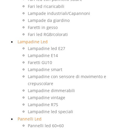
Fari led ricaricabili
Lampade industriali/Capannoni
Lampade da giardino
Faretti in gesso
Fari led RGB/colorati
Lampadine Led
Lampadine led E27
Lampadine E14
Faretti GU10
Lampadine smart
Lampadine con sensore di movimento e
crepuscolare
Lampadine dimmerabili
Lampadine vintage
Lampadine R7S
Lampadine led speciali
Pannelli Led
Pannelli led 60×60