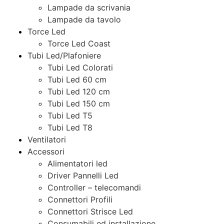
Lampade da scrivania
Lampade da tavolo
Torce Led
Torce Led Coast
Tubi Led/Plafoniere
Tubi Led Colorati
Tubi Led 60 cm
Tubi Led 120 cm
Tubi Led 150 cm
Tubi Led T5
Tubi Led T8
Ventilatori
Accessori
Alimentatori led
Driver Pannelli Led
Controller – telecomandi
Connettori Profili
Connettori Strisce Led
Consumabili ed installazione