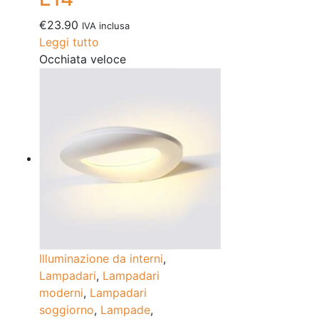
€
23.90
IVA inclusa
Leggi tutto
Occhiata veloce
Illuminazione da interni
,
Lampadari
,
Lampadari
moderni
,
Lampadari
soggiorno
,
Lampade
,