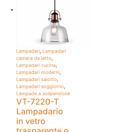
Lampadari
,
Lampadari
camera da letto
,
Lampadari cucina
,
Lampadari moderni
,
Lampadari salotto
,
Lampadari soggiorno
,
Lampade a sospensione
VT-7220-T
Lampadario
in vetro
trasparente e