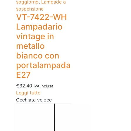
soggiorno
,
Lampade a
sospensione
VT-7422-WH
Lampadario
vintage in
metallo
bianco con
portalampada
E27
€
32.40
IVA inclusa
Leggi tutto
Occhiata veloce