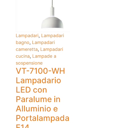
Lampadari
,
Lampadari
bagno
,
Lampadari
cameretta
,
Lampadari
cucina
,
Lampade a
sospensione
VT-7100-WH
Lampadario
LED con
Paralume in
Alluminio e
Portalampada
E14