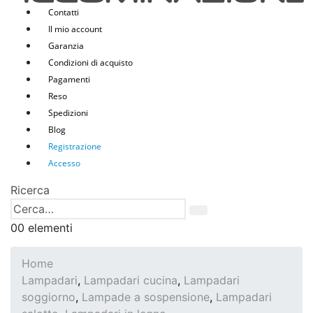
Contatti
Il mio account
Garanzia
Condizioni di acquisto
Pagamenti
Reso
Spedizioni
Blog
Registrazione
Accesso
Ricerca
0
0 elementi
Home
Lampadari
,
Lampadari cucina
,
Lampadari
soggiorno
,
Lampade a sospensione
,
Lampadari