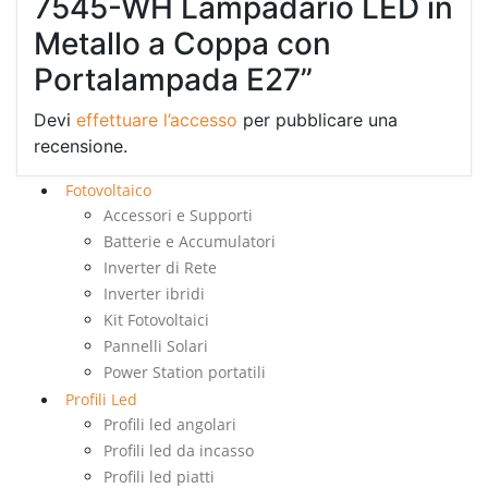
7545-WH Lampadario LED in
Metallo a Coppa con
Portalampada E27”
Devi
effettuare l’accesso
per pubblicare una
recensione.
Fotovoltaico
Accessori e Supporti
Batterie e Accumulatori
Inverter di Rete
Inverter ibridi
Kit Fotovoltaici
Pannelli Solari
Power Station portatili
Profili Led
Profili led angolari
Profili led da incasso
Profili led piatti