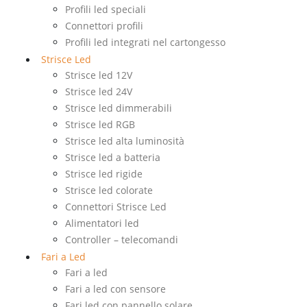
Profili led speciali
Connettori profili
Profili led integrati nel cartongesso
Strisce Led
Strisce led 12V
Strisce led 24V
Strisce led dimmerabili
Strisce led RGB
Strisce led alta luminosità
Strisce led a batteria
Strisce led rigide
Strisce led colorate
Connettori Strisce Led
Alimentatori led
Controller – telecomandi
Fari a Led
Fari a led
Fari a led con sensore
Fari led con pannello solare