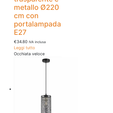
metallo Ø220
cm con
portalampada
E27
€
34.80
IVA inclusa
Leggi tutto
Occhiata veloce