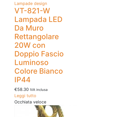
Lampade design
VT-821-W
Lampada LED
Da Muro
Rettangolare
20W con
Doppio Fascio
Luminoso
Colore Bianco
IP44
€
58.30
IVA inclusa
Leggi tutto
Occhiata veloce