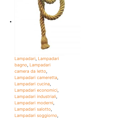
Lampadari
,
Lampadari
bagno
,
Lampadari
camera da letto
,
Lampadari cameretta
,
Lampadari cucina
,
Lampadari economici
,
Lampadari industriali
,
Lampadari moderni
,
Lampadari salotto
,
Lampadari soggiorno
,