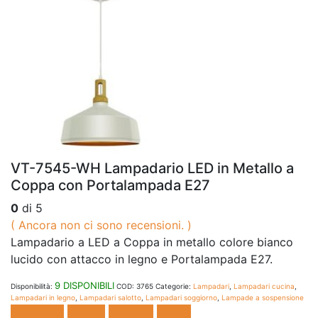
VT-7545-WH Lampadario LED in Metallo a
Coppa con Portalampada E27
0
di 5
( Ancora non ci sono recensioni. )
Lampadario a LED a Coppa in metallo colore
bianco
lucido con attacco in legno
e Portalampada E27.
9 DISPONIBILI
Disponibilità:
COD:
3765
Categorie:
Lampadari
,
Lampadari cucina
,
Lampadari in legno
,
Lampadari salotto
,
Lampadari soggiorno
,
Lampade a sospensione
Facebook
Twitter
LinkedIn
E-mail