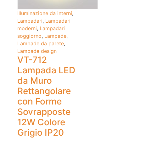
Illuminazione da interni
,
Lampadari
,
Lampadari
moderni
,
Lampadari
soggiorno
,
Lampade
,
Lampade da parete
,
Lampade design
VT-712
Lampada LED
da Muro
Rettangolare
con Forme
Sovrapposte
12W Colore
Grigio IP20