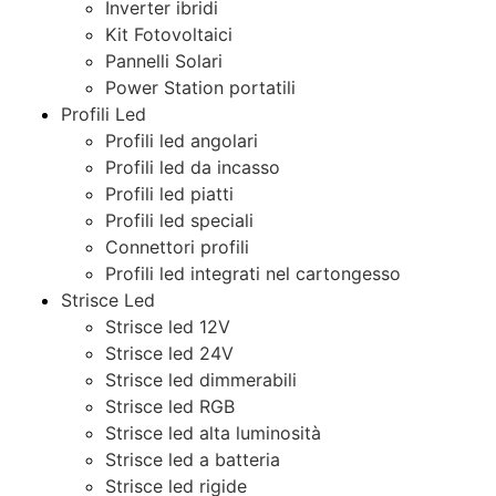
Inverter ibridi
Kit Fotovoltaici
Pannelli Solari
Power Station portatili
Profili Led
Profili led angolari
Profili led da incasso
Profili led piatti
Profili led speciali
Connettori profili
Profili led integrati nel cartongesso
Strisce Led
Strisce led 12V
Strisce led 24V
Strisce led dimmerabili
Strisce led RGB
Strisce led alta luminosità
Strisce led a batteria
Strisce led rigide