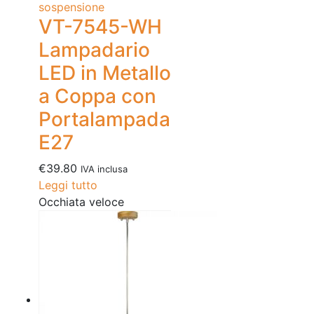
sospensione
VT-7545-WH
Lampadario
LED in Metallo
a Coppa con
Portalampada
E27
€
39.80
IVA inclusa
Leggi tutto
Occhiata veloce