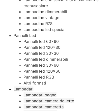
crepuscolare
Lampadine dimmerabili
Lampadine vintage
Lampadine R7S
Lampadine led speciali
Pannelli Led
Pannelli led 60×60
Pannelli led 120×30
Pannelli led 30×30
Pannelli led dimmerabili
Pannelli led 30×60
Pannelli led 120×60
Pannelli led RGB
Altri formati
Lampadari
Lampadari bagno
Lampadari camera da letto
Lampadari cameretta