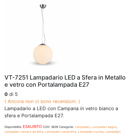
VT-7251 Lampadario LED a Sfera in Metallo
e vetro con Portalampada E27
0
di 5
( Ancora non ci sono recensioni. )
Lampadario a LED con Campana in vetro bianco a
sfera
e Portalampada E27.
ESAURITO
Disponibilità:
COD:
3839
Categorie:
Lampadari
,
Lampadari bagno
,
Lampadari camera da letto
,
Lampadari cameretta
,
Lampadari cucina
,
Lampadari