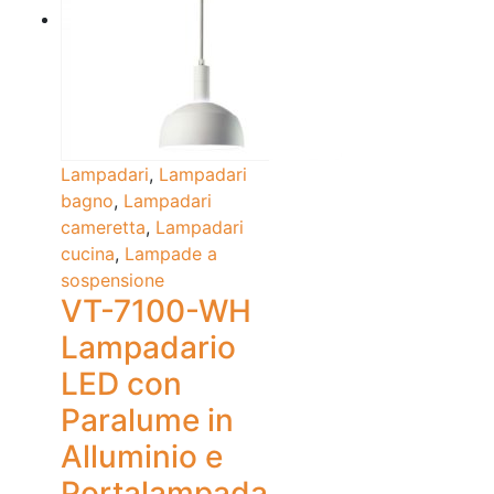
Lampadari
,
Lampadari
bagno
,
Lampadari
cameretta
,
Lampadari
cucina
,
Lampade a
sospensione
VT-7100-WH
Lampadario
LED con
Paralume in
Alluminio e
Portalampada