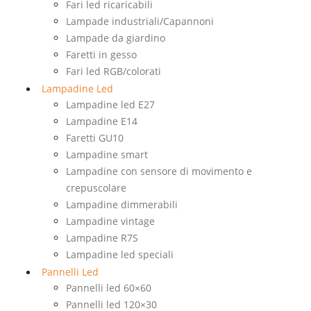
Fari led ricaricabili
Lampade industriali/Capannoni
Lampade da giardino
Faretti in gesso
Fari led RGB/colorati
Lampadine Led
Lampadine led E27
Lampadine E14
Faretti GU10
Lampadine smart
Lampadine con sensore di movimento e
crepuscolare
Lampadine dimmerabili
Lampadine vintage
Lampadine R7S
Lampadine led speciali
Pannelli Led
Pannelli led 60×60
Pannelli led 120×30