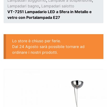
Lampadari soggiorno
,
Lampade a sospensione
,
Lampadari bagno
,
Lampadari salotto
VT-7251 Lampadario LED a Sfera in Metallo e
vetro con Portalampada E27
Lo store è chiuso per ferie.
Dal 24 Agosto sarà possibile tornare ad
ordinare i nostri prodotti.