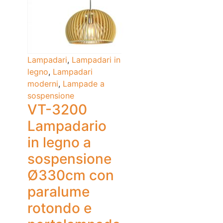
Lampadari
,
Lampadari in
legno
,
Lampadari
moderni
,
Lampade a
sospensione
VT-3200
Lampadario
in legno a
sospensione
Ø330cm con
paralume
rotondo e