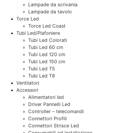
Lampade da scrivania
Lampade da tavolo
Torce Led
Torce Led Coast
Tubi Led/Plafoniere
Tubi Led Colorati
Tubi Led 60 cm
Tubi Led 120 cm
Tubi Led 150 cm
Tubi Led T5
Tubi Led T8
Ventilatori
Accessori
Alimentatori led
Driver Pannelli Led
Controller – telecomandi
Connettori Profili
Connettori Strisce Led
Consumabili ed installazione