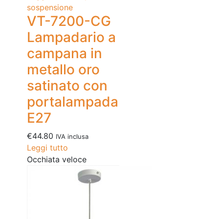
sospensione
VT-7200-CG
Lampadario a
campana in
metallo oro
satinato con
portalampada
E27
€
44.80
IVA inclusa
Leggi tutto
Occhiata veloce