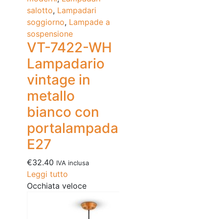
salotto
,
Lampadari
soggiorno
,
Lampade a
sospensione
VT-7422-WH
Lampadario
vintage in
metallo
bianco con
portalampada
E27
€
32.40
IVA inclusa
Leggi tutto
Occhiata veloce