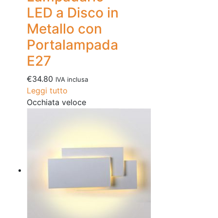
LED a Disco in
Metallo con
Portalampada
E27
€
34.80
IVA inclusa
Leggi tutto
Occhiata veloce