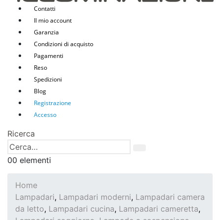
Contatti
Il mio account
Garanzia
Condizioni di acquisto
Pagamenti
Reso
Spedizioni
Blog
Registrazione
Accesso
Ricerca
0
0 elementi
Home
Lampadari
,
Lampadari moderni
,
Lampadari camera
da letto
,
Lampadari cucina
,
Lampadari cameretta
,