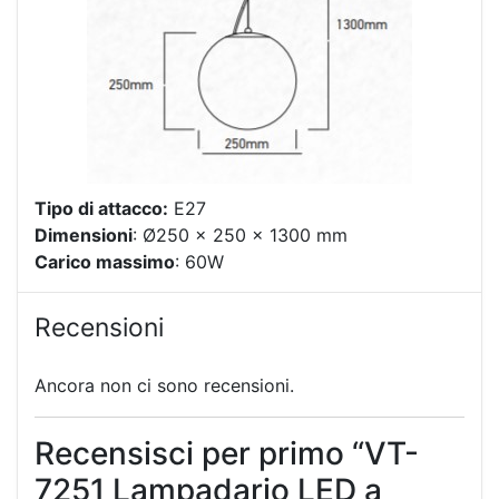
Tipo di attacco:
E27
Dimensioni
: Ø250 x 250 x 1300 mm
Carico massimo
: 60W
Recensioni
Ancora non ci sono recensioni.
Recensisci per primo “VT-
7251 Lampadario LED a