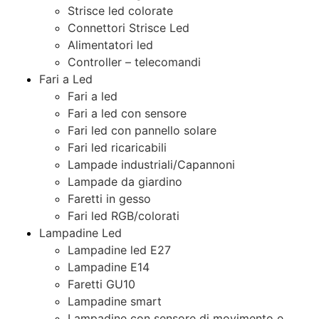
Strisce led colorate
Connettori Strisce Led
Alimentatori led
Controller – telecomandi
Fari a Led
Fari a led
Fari a led con sensore
Fari led con pannello solare
Fari led ricaricabili
Lampade industriali/Capannoni
Lampade da giardino
Faretti in gesso
Fari led RGB/colorati
Lampadine Led
Lampadine led E27
Lampadine E14
Faretti GU10
Lampadine smart
Lampadine con sensore di movimento e