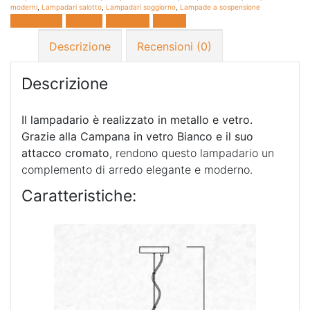
moderni
,
Lampadari salotto
,
Lampadari soggiorno
,
Lampade a sospensione
Facebook
Twitter
LinkedIn
E-mail
Descrizione
Recensioni (0)
Descrizione
Il lampadario è realizzato in metallo e vetro.
Grazie alla Campana in vetro Bianco e il suo
attacco cromato
,
rendono questo lampadario un
complemento di arredo elegante e moderno.
Caratteristiche: