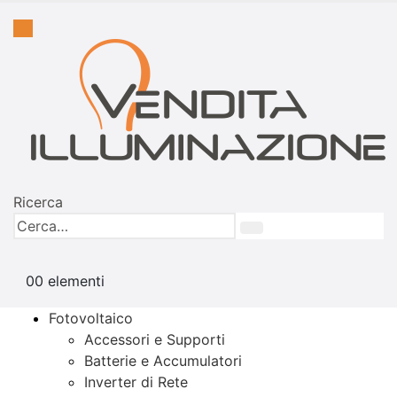
Ricerca
0
0 elementi
Fotovoltaico
Accessori e Supporti
Batterie e Accumulatori
Inverter di Rete