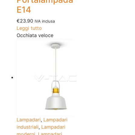
E14
€
23.90
IVA inclusa
Leggi tutto
Occhiata veloce
Lampadari
,
Lampadari
industriali
,
Lampadari
moderni
,
Lampadari