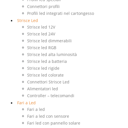
Connettori profili
Profili led integrati nel cartongesso
Strisce Led
Strisce led 12V
Strisce led 24V
Strisce led dimmerabili
Strisce led RGB
Strisce led alta luminosità
Strisce led a batteria
Strisce led rigide
Strisce led colorate
Connettori Strisce Led
Alimentatori led
Controller – telecomandi
Fari a Led
Fari a led
Fari a led con sensore
Fari led con pannello solare