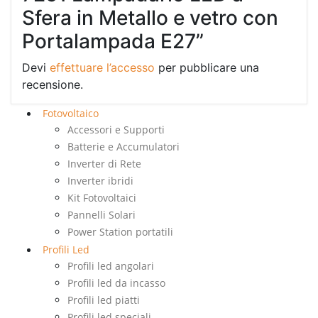
Sfera in Metallo e vetro con
Portalampada E27”
Devi
effettuare l’accesso
per pubblicare una
recensione.
Fotovoltaico
Accessori e Supporti
Batterie e Accumulatori
Inverter di Rete
Inverter ibridi
Kit Fotovoltaici
Pannelli Solari
Power Station portatili
Profili Led
Profili led angolari
Profili led da incasso
Profili led piatti
Profili led speciali