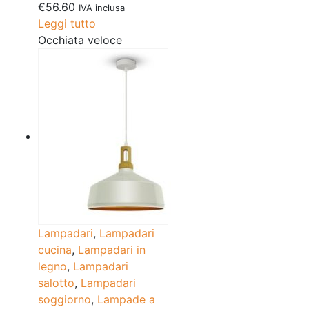
€
56.60
IVA inclusa
Leggi tutto
Occhiata veloce
Lampadari
,
Lampadari
cucina
,
Lampadari in
legno
,
Lampadari
salotto
,
Lampadari
soggiorno
,
Lampade a