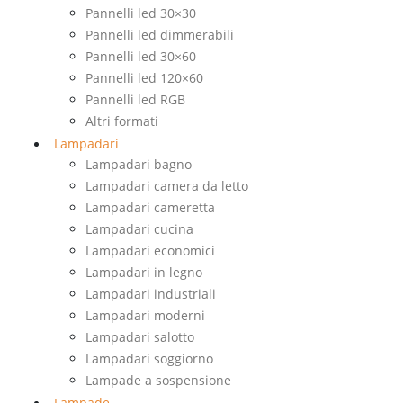
Pannelli led 30×30
Pannelli led dimmerabili
Pannelli led 30×60
Pannelli led 120×60
Pannelli led RGB
Altri formati
Lampadari
Lampadari bagno
Lampadari camera da letto
Lampadari cameretta
Lampadari cucina
Lampadari economici
Lampadari in legno
Lampadari industriali
Lampadari moderni
Lampadari salotto
Lampadari soggiorno
Lampade a sospensione
Lampade