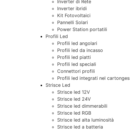
Inverter di Rete
Inverter ibridi
Kit Fotovoltaici
Pannelli Solari
Power Station portatili
Profili Led
Profili led angolari
Profili led da incasso
Profili led piatti
Profili led speciali
Connettori profili
Profili led integrati nel cartonge
Strisce Led
Strisce led 12V
Strisce led 24V
Strisce led dimmerabili
Strisce led RGB
Strisce led alta luminosità
Strisce led a batteria