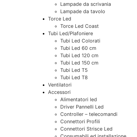
Lampade da scrivania
Lampade da tavolo
Torce Led
Torce Led Coast
Tubi Led/Plafoniere
Tubi Led Colorati
Tubi Led 60 cm
Tubi Led 120 cm
Tubi Led 150 cm
Tubi Led T5
Tubi Led T8
Ventilatori
Accessori
Alimentatori led
Driver Pannelli Led
Controller – telecomandi
Connettori Profili
Connettori Strisce Led
Consumabili ed installazione