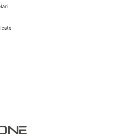
lari
icate