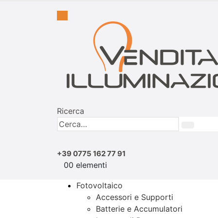
Ricerca
+39 0775 162 77 91
0
0 elementi
Fotovoltaico
Accessori e Supporti
Batterie e Accumulatori