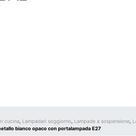
i cucina
,
Lampadari soggiorno
,
Lampade a sospensione
,
L
etallo bianco opaco con portalampada E27