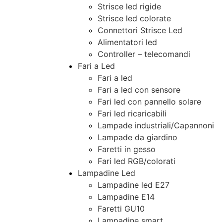
Strisce led rigide
Strisce led colorate
Connettori Strisce Led
Alimentatori led
Controller – telecomandi
Fari a Led
Fari a led
Fari a led con sensore
Fari led con pannello solare
Fari led ricaricabili
Lampade industriali/Capannoni
Lampade da giardino
Faretti in gesso
Fari led RGB/colorati
Lampadine Led
Lampadine led E27
Lampadine E14
Faretti GU10
Lampadine smart