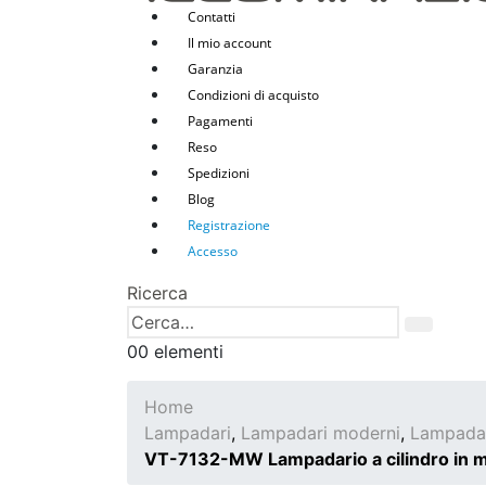
Contatti
Il mio account
Garanzia
Condizioni di acquisto
Pagamenti
Reso
Spedizioni
Blog
Registrazione
Accesso
Ricerca
0
0 elementi
Home
Lampadari
,
Lampadari moderni
,
Lampadar
VT-7132-MW Lampadario a cilindro in m