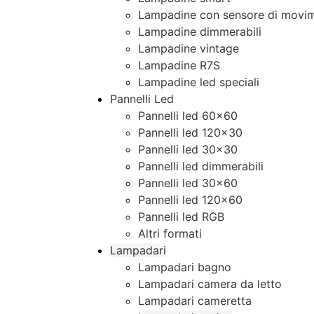
Lampadine con sensore di movim
Lampadine dimmerabili
Lampadine vintage
Lampadine R7S
Lampadine led speciali
Pannelli Led
Pannelli led 60×60
Pannelli led 120×30
Pannelli led 30×30
Pannelli led dimmerabili
Pannelli led 30×60
Pannelli led 120×60
Pannelli led RGB
Altri formati
Lampadari
Lampadari bagno
Lampadari camera da letto
Lampadari cameretta