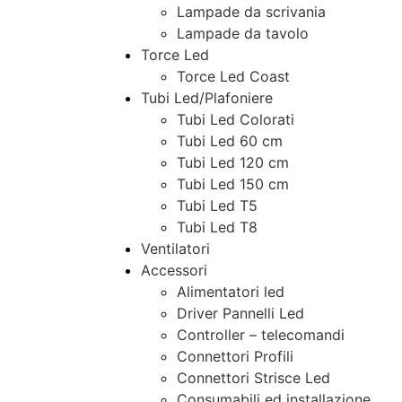
Lampade da scrivania
Lampade da tavolo
Torce Led
Torce Led Coast
Tubi Led/Plafoniere
Tubi Led Colorati
Tubi Led 60 cm
Tubi Led 120 cm
Tubi Led 150 cm
Tubi Led T5
Tubi Led T8
Ventilatori
Accessori
Alimentatori led
Driver Pannelli Led
Controller – telecomandi
Connettori Profili
Connettori Strisce Led
Consumabili ed installazione