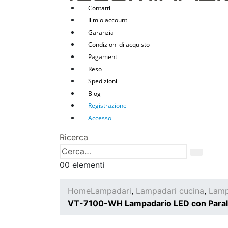
Contatti
Il mio account
Garanzia
Condizioni di acquisto
Pagamenti
Reso
Spedizioni
Blog
Registrazione
Accesso
Ricerca
0
0 elementi
Home
Lampadari
,
Lampadari cucina
,
Lamp
VT-7100-WH Lampadario LED con Paralu