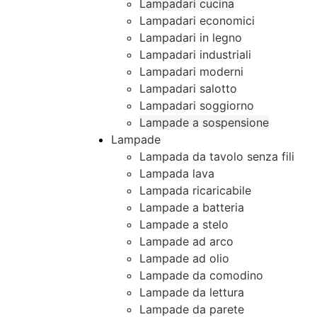
Lampadari cucina
Lampadari economici
Lampadari in legno
Lampadari industriali
Lampadari moderni
Lampadari salotto
Lampadari soggiorno
Lampade a sospensione
Lampade
Lampada da tavolo senza fili
Lampada lava
Lampada ricaricabile
Lampade a batteria
Lampade a stelo
Lampade ad arco
Lampade ad olio
Lampade da comodino
Lampade da lettura
Lampade da parete