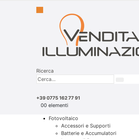
Ricerca
+39 0775 162 77 91
0
0 elementi
Fotovoltaico
Accessori e Supporti
Batterie e Accumulatori