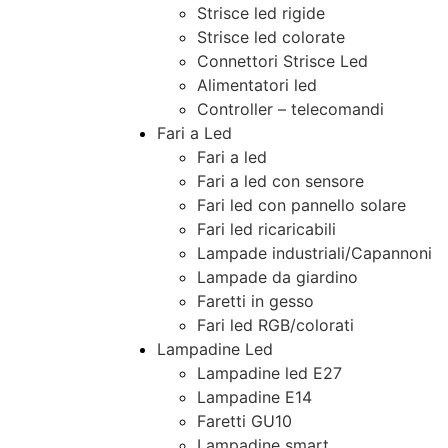
Strisce led rigide
Strisce led colorate
Connettori Strisce Led
Alimentatori led
Controller – telecomandi
Fari a Led
Fari a led
Fari a led con sensore
Fari led con pannello solare
Fari led ricaricabili
Lampade industriali/Capannoni
Lampade da giardino
Faretti in gesso
Fari led RGB/colorati
Lampadine Led
Lampadine led E27
Lampadine E14
Faretti GU10
Lampadine smart