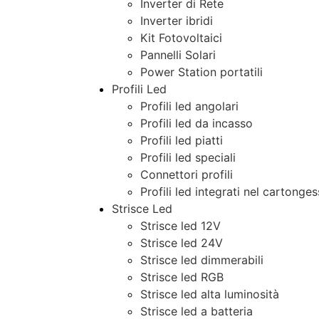
Inverter di Rete
Inverter ibridi
Kit Fotovoltaici
Pannelli Solari
Power Station portatili
Profili Led
Profili led angolari
Profili led da incasso
Profili led piatti
Profili led speciali
Connettori profili
Profili led integrati nel cartonge
Strisce Led
Strisce led 12V
Strisce led 24V
Strisce led dimmerabili
Strisce led RGB
Strisce led alta luminosità
Strisce led a batteria