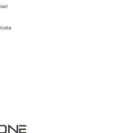
lari
icate