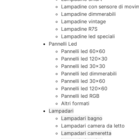
Lampadine con sensore di movim
Lampadine dimmerabili
Lampadine vintage
Lampadine R7S
Lampadine led speciali
Pannelli Led
Pannelli led 60×60
Pannelli led 120×30
Pannelli led 30×30
Pannelli led dimmerabili
Pannelli led 30×60
Pannelli led 120×60
Pannelli led RGB
Altri formati
Lampadari
Lampadari bagno
Lampadari camera da letto
Lampadari cameretta