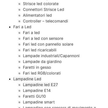
Strisce led colorate
Connettori Strisce Led
Alimentatori led
Controller – telecomandi
Fari a Led
Fari a led
Fari a led con sensore
Fari led con pannello solare
Fari led ricaricabili
Lampade industriali/Capannoni
Lampade da giardino
Faretti in gesso
Fari led RGB/colorati
Lampadine Led
Lampadine led E27
Lampadine E14
Faretti GU10
Lampadine smart
Lampadine con sensore di movimento e