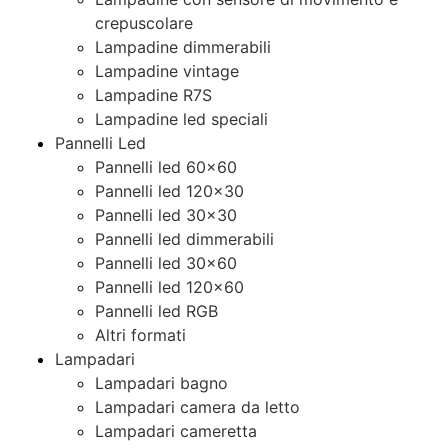
crepuscolare
Lampadine dimmerabili
Lampadine vintage
Lampadine R7S
Lampadine led speciali
Pannelli Led
Pannelli led 60×60
Pannelli led 120×30
Pannelli led 30×30
Pannelli led dimmerabili
Pannelli led 30×60
Pannelli led 120×60
Pannelli led RGB
Altri formati
Lampadari
Lampadari bagno
Lampadari camera da letto
Lampadari cameretta