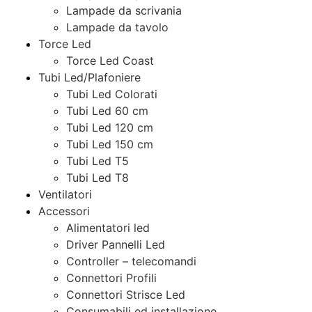
Lampade da scrivania
Lampade da tavolo
Torce Led
Torce Led Coast
Tubi Led/Plafoniere
Tubi Led Colorati
Tubi Led 60 cm
Tubi Led 120 cm
Tubi Led 150 cm
Tubi Led T5
Tubi Led T8
Ventilatori
Accessori
Alimentatori led
Driver Pannelli Led
Controller – telecomandi
Connettori Profili
Connettori Strisce Led
Consumabili ed installazione