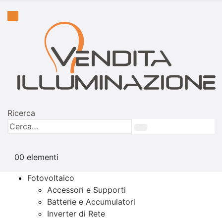
Ricerca
0
0 elementi
Fotovoltaico
Accessori e Supporti
Batterie e Accumulatori
Inverter di Rete