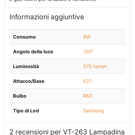
Informazioni aggiuntive
Consumo
8W
Angolo della luce
120°
Luminosità
570 lumen
Attacco/Base
E27
Bulbo
R63
Tipo di Led
Samsung
2 recensioni per
VT-263 Lampadina