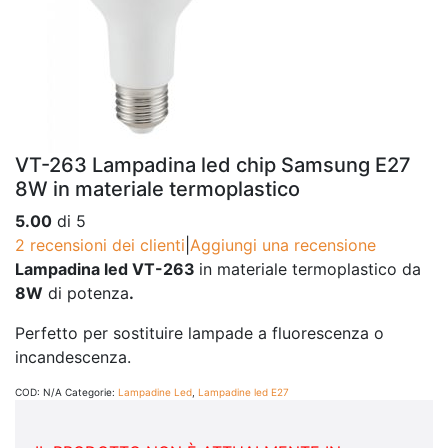
VT-263 Lampadina led chip Samsung E27
8W in materiale termoplastico
5.00
di 5
2
recensioni dei clienti
|
Aggiungi una recensione
Lampadina led VT-263
in materiale termoplastico da
8W
di potenza
.
Perfetto per sostituire lampade a fluorescenza o
incandescenza.
COD:
N/A
Categorie:
Lampadine Led
,
Lampadine led E27