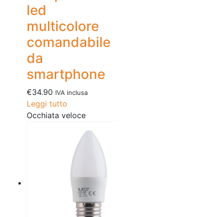
led
multicolore
comandabile
da
smartphone
€
34.90
IVA inclusa
Leggi tutto
Occhiata veloce