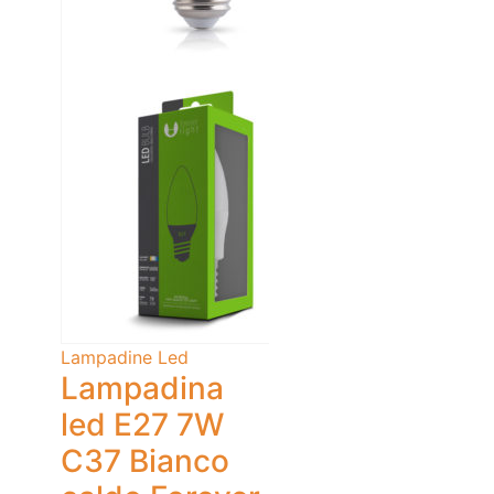
Lampadine Led
Lampadina
led E27 7W
C37 Bianco