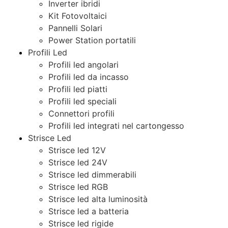
Inverter ibridi
Kit Fotovoltaici
Pannelli Solari
Power Station portatili
Profili Led
Profili led angolari
Profili led da incasso
Profili led piatti
Profili led speciali
Connettori profili
Profili led integrati nel cartongesso
Strisce Led
Strisce led 12V
Strisce led 24V
Strisce led dimmerabili
Strisce led RGB
Strisce led alta luminosità
Strisce led a batteria
Strisce led rigide