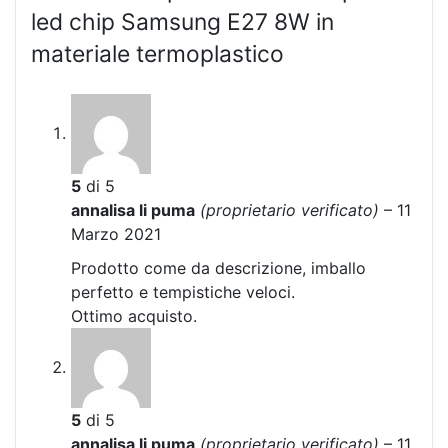
led chip Samsung E27 8W in
materiale termoplastico
5
di 5
annalisa li puma
(proprietario verificato)
–
11
Marzo 2021
Prodotto come da descrizione, imballo
perfetto e tempistiche veloci.
Ottimo acquisto.
5
di 5
annalisa li puma
(proprietario verificato)
–
11