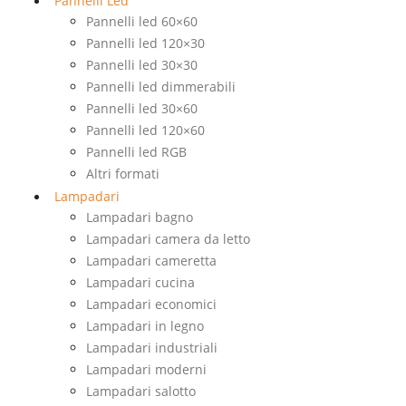
Pannelli Led
Pannelli led 60×60
Pannelli led 120×30
Pannelli led 30×30
Pannelli led dimmerabili
Pannelli led 30×60
Pannelli led 120×60
Pannelli led RGB
Altri formati
Lampadari
Lampadari bagno
Lampadari camera da letto
Lampadari cameretta
Lampadari cucina
Lampadari economici
Lampadari in legno
Lampadari industriali
Lampadari moderni
Lampadari salotto