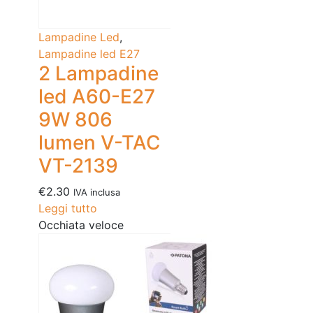
Lampadine Led
,
Lampadine led E27
2 Lampadine
led A60-E27
9W 806
lumen V-TAC
VT-2139
€
2.30
IVA inclusa
Leggi tutto
Occhiata veloce