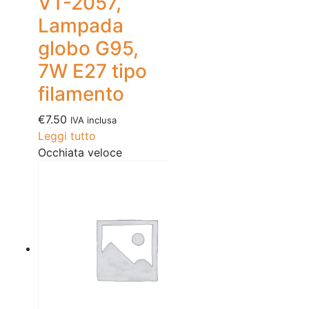
VT-2057,
Lampada
globo G95,
7W E27 tipo
filamento
€
7.50
IVA inclusa
Leggi tutto
Occhiata veloce