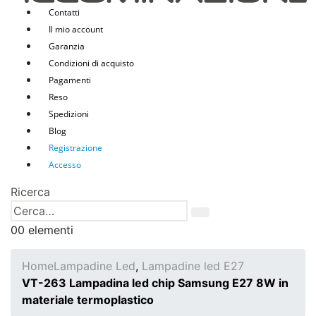
Contatti
Il mio account
Garanzia
Condizioni di acquisto
Pagamenti
Reso
Spedizioni
Blog
Registrazione
Accesso
Ricerca
0
0 elementi
Home
Lampadine Led
,
Lampadine led E27
VT-263 Lampadina led chip Samsung E27 8W in
materiale termoplastico