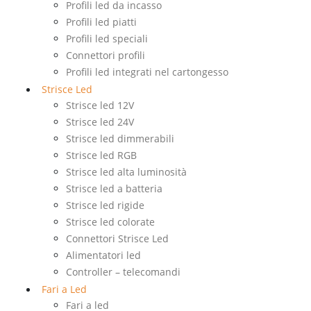
Profili led da incasso
Profili led piatti
Profili led speciali
Connettori profili
Profili led integrati nel cartongesso
Strisce Led
Strisce led 12V
Strisce led 24V
Strisce led dimmerabili
Strisce led RGB
Strisce led alta luminosità
Strisce led a batteria
Strisce led rigide
Strisce led colorate
Connettori Strisce Led
Alimentatori led
Controller – telecomandi
Fari a Led
Fari a led