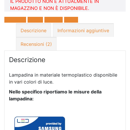
IL PRODOTTO NON È ATTUALMENTE IN
MAGAZZINO E NON È DISPONIBILE.
Facebook
Twitter
LinkedIn
E-mail
Descrizione
Informazioni aggiuntive
Recensioni (2)
Descrizione
Lampadina in materiale termoplastico disponibile
in vari colori di luce.
Nello specifico riportiamo le misure della
lampadina: