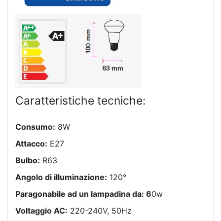
Caratteristiche tecniche:
Consumo:
8W
Attacco:
E27
Bulbo:
R63
Angolo di illuminazione:
120°
Paragonabile ad un lampadina da: 6
0w
Voltaggio AC:
220-240V, 50Hz