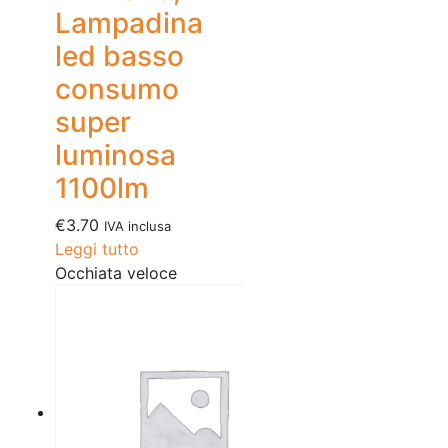
Lampadina
led basso
consumo
super
luminosa
1100lm
€
3.70
IVA inclusa
Leggi tutto
Occhiata veloce