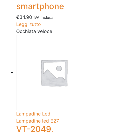
smartphone
€
34.90
IVA inclusa
Leggi tutto
Occhiata veloce
Lampadine Led
,
Lampadine led E27
VT-2049,