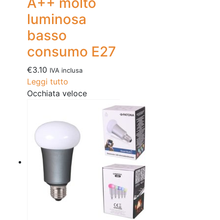
A++ molto
luminosa
basso
consumo E27
€
3.10
IVA inclusa
Leggi tutto
Occhiata veloce