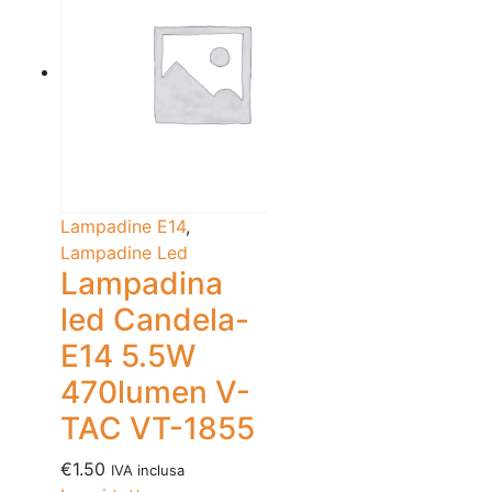
Lampadine E14
,
Lampadine Led
Lampadina
led Candela-
E14 5.5W
470lumen V-
TAC VT-1855
€
1.50
IVA inclusa