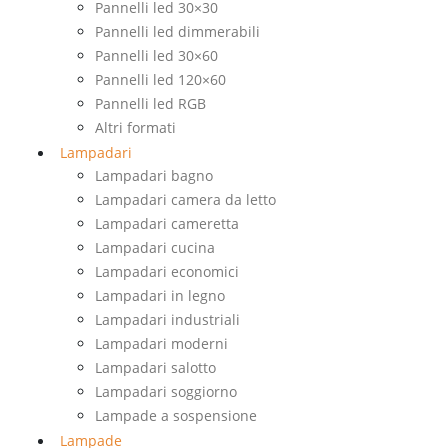
Pannelli led 30×30
Pannelli led dimmerabili
Pannelli led 30×60
Pannelli led 120×60
Pannelli led RGB
Altri formati
Lampadari
Lampadari bagno
Lampadari camera da letto
Lampadari cameretta
Lampadari cucina
Lampadari economici
Lampadari in legno
Lampadari industriali
Lampadari moderni
Lampadari salotto
Lampadari soggiorno
Lampade a sospensione
Lampade