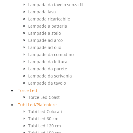
Lampada da tavolo senza fili
Lampada lava
Lampada ricaricabile
Lampade a batteria
Lampade a stelo
Lampade ad arco
Lampade ad olio
Lampade da comodino
Lampade da lettura
Lampade da parete
Lampade da scrivania
Lampade da tavolo
Torce Led
Torce Led Coast
Tubi Led/Plafoniere
Tubi Led Colorati
Tubi Led 60 cm
Tubi Led 120 cm
Tubi Led 150 cm