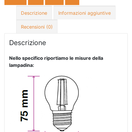
Facebook
Twitter
LinkedIn
E-mail
Descrizione
Informazioni aggiuntive
Recensioni (0)
Descrizione
Nello specifico riportiamo le misure della
lampadina: