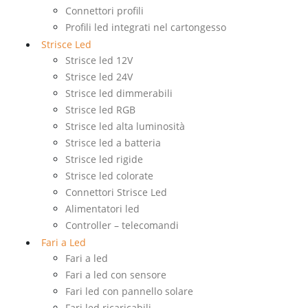
Connettori profili
Profili led integrati nel cartongesso
Strisce Led
Strisce led 12V
Strisce led 24V
Strisce led dimmerabili
Strisce led RGB
Strisce led alta luminosità
Strisce led a batteria
Strisce led rigide
Strisce led colorate
Connettori Strisce Led
Alimentatori led
Controller – telecomandi
Fari a Led
Fari a led
Fari a led con sensore
Fari led con pannello solare
Fari led ricaricabili