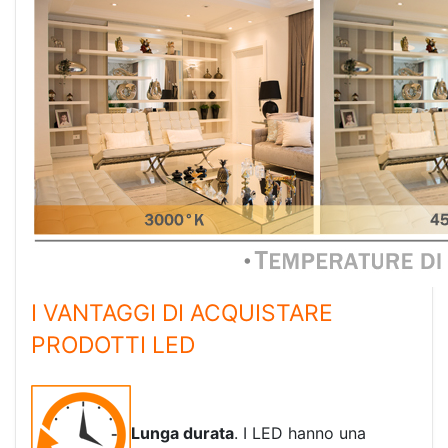
I VANTAGGI DI ACQUISTARE
PRODOTTI LED
Lunga durata
. I LED hanno una