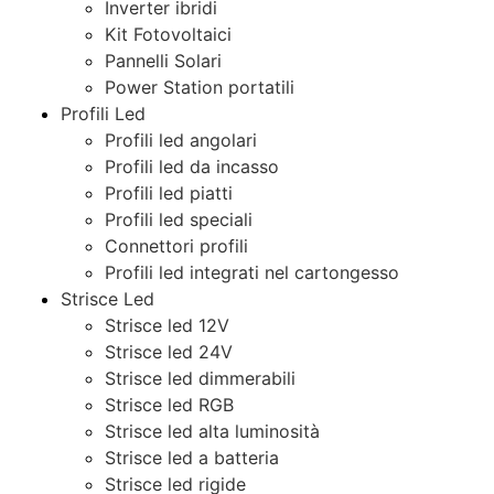
Inverter ibridi
Kit Fotovoltaici
Pannelli Solari
Power Station portatili
Profili Led
Profili led angolari
Profili led da incasso
Profili led piatti
Profili led speciali
Connettori profili
Profili led integrati nel cartongesso
Strisce Led
Strisce led 12V
Strisce led 24V
Strisce led dimmerabili
Strisce led RGB
Strisce led alta luminosità
Strisce led a batteria
Strisce led rigide