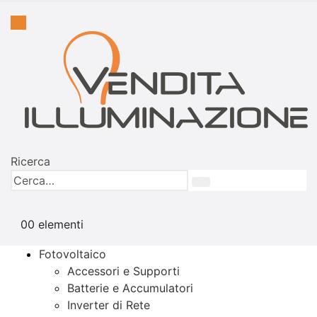
Ricerca
0
0 elementi
Fotovoltaico
Accessori e Supporti
Batterie e Accumulatori
Inverter di Rete