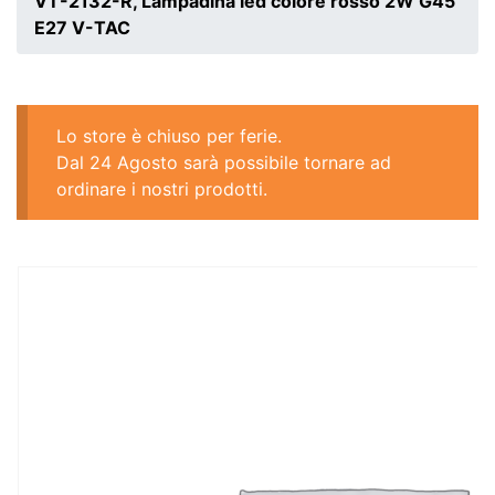
VT-2132-R, Lampadina led colore rosso 2W G45
E27 V-TAC
Lo store è chiuso per ferie.
Dal 24 Agosto sarà possibile tornare ad
ordinare i nostri prodotti.