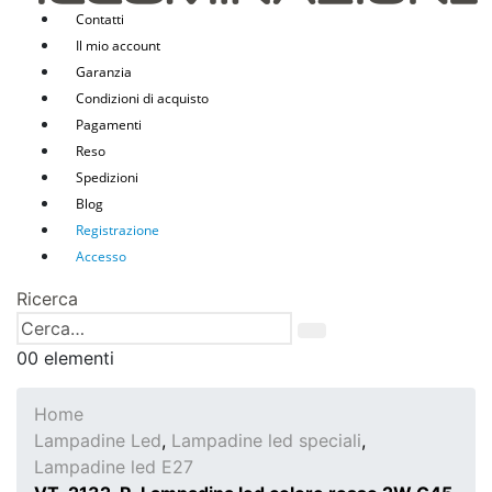
Contatti
Il mio account
Garanzia
Condizioni di acquisto
Pagamenti
Reso
Spedizioni
Blog
Registrazione
Accesso
Ricerca
0
0 elementi
Home
Lampadine Led
,
Lampadine led speciali
,
Lampadine led E27