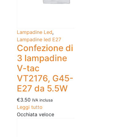
Lampadine Led
,
Lampadine led E27
Confezione di
3 lampadine
V-tac
VT2176, G45-
E27 da 5.5W
€
3.50
IVA inclusa
Leggi tutto
Occhiata veloce