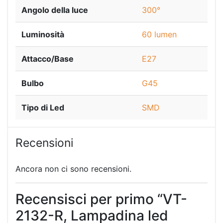
Angolo della luce
300°
Luminosità
60 lumen
Attacco/Base
E27
Bulbo
G45
Tipo di Led
SMD
Recensioni
Ancora non ci sono recensioni.
Recensisci per primo “VT-
2132-R, Lampadina led