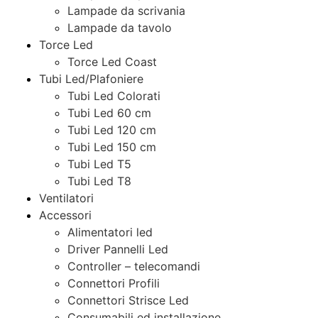
Lampade da scrivania
Lampade da tavolo
Torce Led
Torce Led Coast
Tubi Led/Plafoniere
Tubi Led Colorati
Tubi Led 60 cm
Tubi Led 120 cm
Tubi Led 150 cm
Tubi Led T5
Tubi Led T8
Ventilatori
Accessori
Alimentatori led
Driver Pannelli Led
Controller – telecomandi
Connettori Profili
Connettori Strisce Led
Consumabili ed installazione