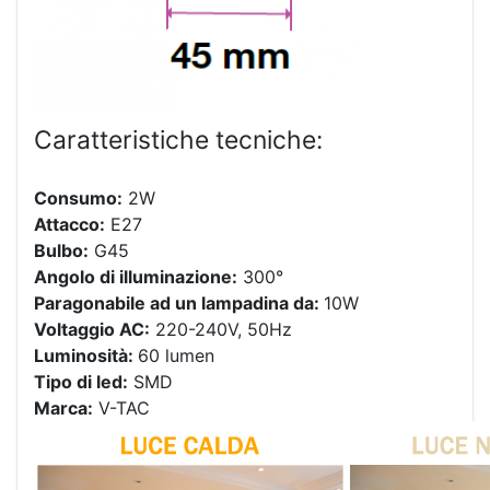
Caratteristiche tecniche:
Consumo:
2W
Attacco:
E27
Bulbo:
G45
Angolo di illuminazione:
300°
Paragonabile ad un lampadina da:
10W
Voltaggio AC:
220-240V, 50Hz
Luminosità:
60 lumen
Tipo di led:
SMD
Marca:
V-TAC