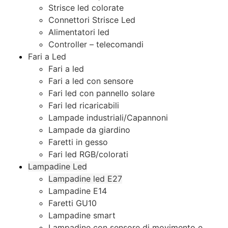
Strisce led colorate
Connettori Strisce Led
Alimentatori led
Controller – telecomandi
Fari a Led
Fari a led
Fari a led con sensore
Fari led con pannello solare
Fari led ricaricabili
Lampade industriali/Capannoni
Lampade da giardino
Faretti in gesso
Fari led RGB/colorati
Lampadine Led
Lampadine led E27
Lampadine E14
Faretti GU10
Lampadine smart
Lampadine con sensore di movimento e