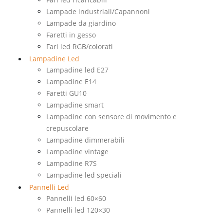
Lampade industriali/Capannoni
Lampade da giardino
Faretti in gesso
Fari led RGB/colorati
Lampadine Led
Lampadine led E27
Lampadine E14
Faretti GU10
Lampadine smart
Lampadine con sensore di movimento e
crepuscolare
Lampadine dimmerabili
Lampadine vintage
Lampadine R7S
Lampadine led speciali
Pannelli Led
Pannelli led 60×60
Pannelli led 120×30