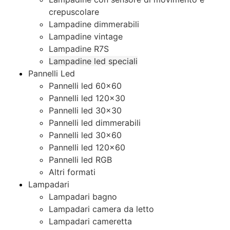
crepuscolare
Lampadine dimmerabili
Lampadine vintage
Lampadine R7S
Lampadine led speciali
Pannelli Led
Pannelli led 60×60
Pannelli led 120×30
Pannelli led 30×30
Pannelli led dimmerabili
Pannelli led 30×60
Pannelli led 120×60
Pannelli led RGB
Altri formati
Lampadari
Lampadari bagno
Lampadari camera da letto
Lampadari cameretta