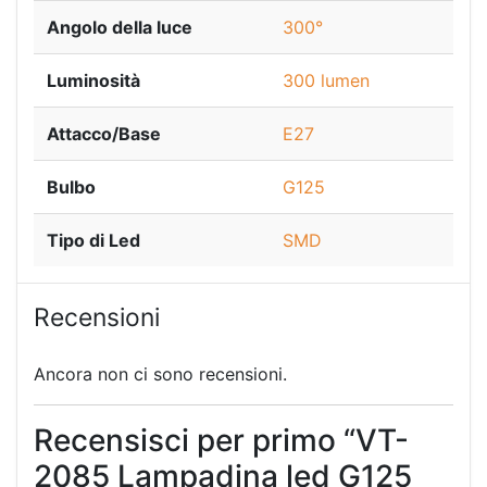
Angolo della luce
300°
Luminosità
300 lumen
Attacco/Base
E27
Bulbo
G125
Tipo di Led
SMD
Recensioni
Ancora non ci sono recensioni.
Recensisci per primo “VT-
2085 Lampadina led G125