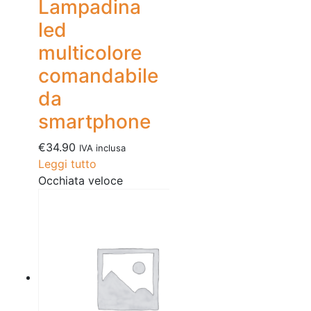
Lampadina
led
multicolore
comandabile
da
smartphone
€
34.90
IVA inclusa
Leggi tutto
Occhiata veloce