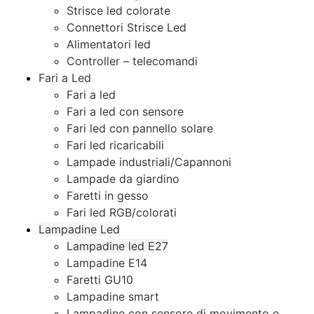
Strisce led colorate
Connettori Strisce Led
Alimentatori led
Controller – telecomandi
Fari a Led
Fari a led
Fari a led con sensore
Fari led con pannello solare
Fari led ricaricabili
Lampade industriali/Capannoni
Lampade da giardino
Faretti in gesso
Fari led RGB/colorati
Lampadine Led
Lampadine led E27
Lampadine E14
Faretti GU10
Lampadine smart
Lampadine con sensore di movimento e