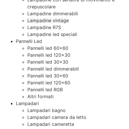
crepuscolare
Lampadine dimmerabili
Lampadine vintage
Lampadine R7S
Lampadine led speciali
Pannelli Led
Pannelli led 60×60
Pannelli led 120×30
Pannelli led 30×30
Pannelli led dimmerabili
Pannelli led 30×60
Pannelli led 120×60
Pannelli led RGB
Altri formati
Lampadari
Lampadari bagno
Lampadari camera da letto
Lampadari cameretta