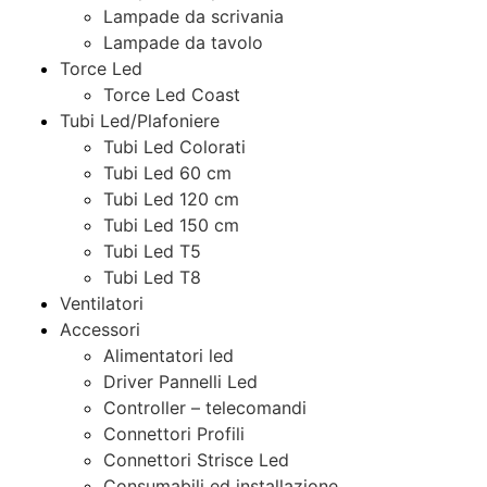
Lampade da scrivania
Lampade da tavolo
Torce Led
Torce Led Coast
Tubi Led/Plafoniere
Tubi Led Colorati
Tubi Led 60 cm
Tubi Led 120 cm
Tubi Led 150 cm
Tubi Led T5
Tubi Led T8
Ventilatori
Accessori
Alimentatori led
Driver Pannelli Led
Controller – telecomandi
Connettori Profili
Connettori Strisce Led
Consumabili ed installazione