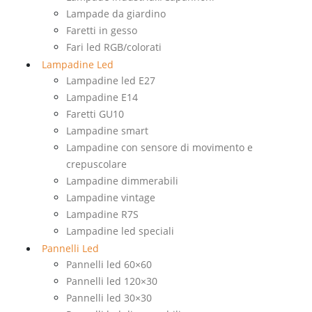
Lampade da giardino
Faretti in gesso
Fari led RGB/colorati
Lampadine Led
Lampadine led E27
Lampadine E14
Faretti GU10
Lampadine smart
Lampadine con sensore di movimento e
crepuscolare
Lampadine dimmerabili
Lampadine vintage
Lampadine R7S
Lampadine led speciali
Pannelli Led
Pannelli led 60×60
Pannelli led 120×30
Pannelli led 30×30