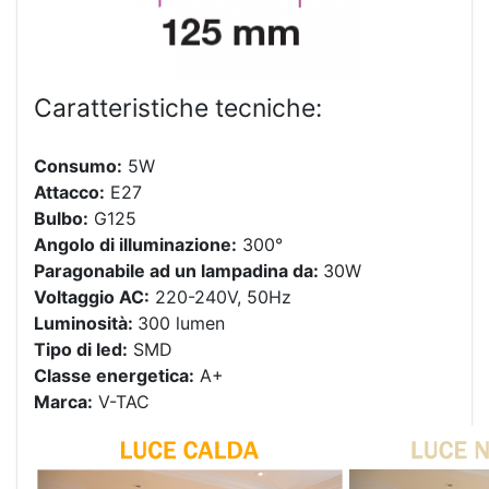
Caratteristiche tecniche:
Consumo:
5W
Attacco:
E27
Bulbo:
G125
Angolo di illuminazione:
300°
Paragonabile ad un lampadina da:
30W
Voltaggio AC:
220-240V, 50Hz
Luminosità:
300 lumen
Tipo di led:
SMD
Classe energetica:
A+
Marca:
V-TAC