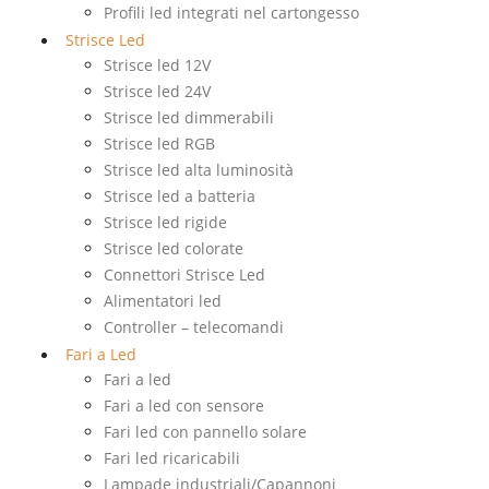
Profili led integrati nel cartongesso
Strisce Led
Strisce led 12V
Strisce led 24V
Strisce led dimmerabili
Strisce led RGB
Strisce led alta luminosità
Strisce led a batteria
Strisce led rigide
Strisce led colorate
Connettori Strisce Led
Alimentatori led
Controller – telecomandi
Fari a Led
Fari a led
Fari a led con sensore
Fari led con pannello solare
Fari led ricaricabili
Lampade industriali/Capannoni