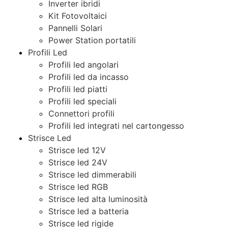
Inverter ibridi
Kit Fotovoltaici
Pannelli Solari
Power Station portatili
Profili Led
Profili led angolari
Profili led da incasso
Profili led piatti
Profili led speciali
Connettori profili
Profili led integrati nel cartongesso
Strisce Led
Strisce led 12V
Strisce led 24V
Strisce led dimmerabili
Strisce led RGB
Strisce led alta luminosità
Strisce led a batteria
Strisce led rigide