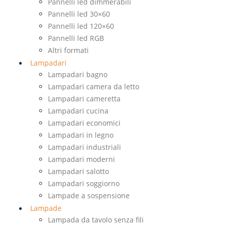
Pannelli led dimmerabili
Pannelli led 30×60
Pannelli led 120×60
Pannelli led RGB
Altri formati
Lampadari
Lampadari bagno
Lampadari camera da letto
Lampadari cameretta
Lampadari cucina
Lampadari economici
Lampadari in legno
Lampadari industriali
Lampadari moderni
Lampadari salotto
Lampadari soggiorno
Lampade a sospensione
Lampade
Lampada da tavolo senza fili