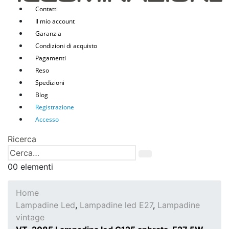
Contatti
Il mio account
Garanzia
Condizioni di acquisto
Pagamenti
Reso
Spedizioni
Blog
Registrazione
Accesso
Ricerca
0
0 elementi
Home
Lampadine Led
,
Lampadine led E27
,
Lampadine
vintage