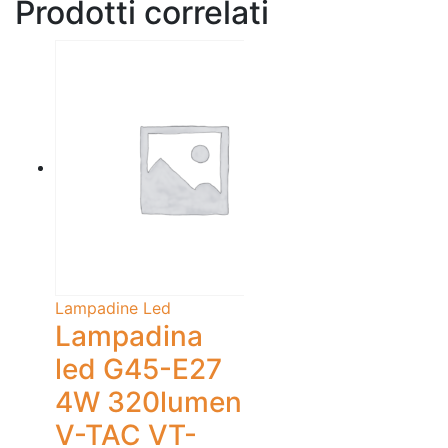
Prodotti correlati
Lampadine Led
Lampadina
led G45-E27
4W 320lumen
V-TAC VT-