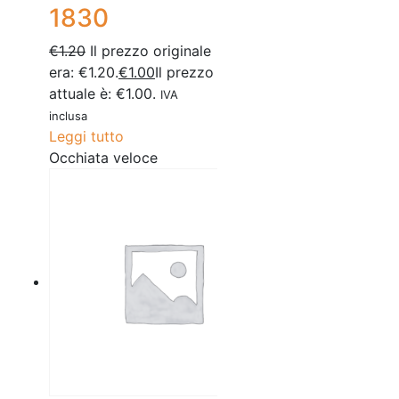
1830
€
1.20
Il prezzo originale
era: €1.20.
€
1.00
Il prezzo
attuale è: €1.00.
IVA
inclusa
Leggi tutto
Occhiata veloce