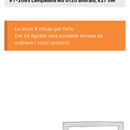
VT-2085 Lampadina led G125 anbrata, E27 5W
Lo store è chiuso per ferie.
Dal 24 Agosto sarà possibile tornare ad
ordinare i nostri prodotti.