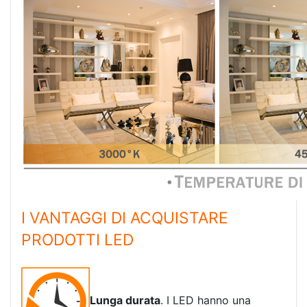
I VANTAGGI DI ACQUISTARE
PRODOTTI LED
Lunga durata
. I LED hanno una