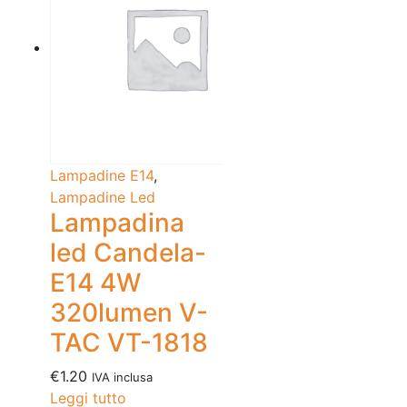
Lampadine E14
,
Lampadine Led
Lampadina
led Candela-
E14 4W
320lumen V-
TAC VT-1818
€
1.20
IVA inclusa
Leggi tutto