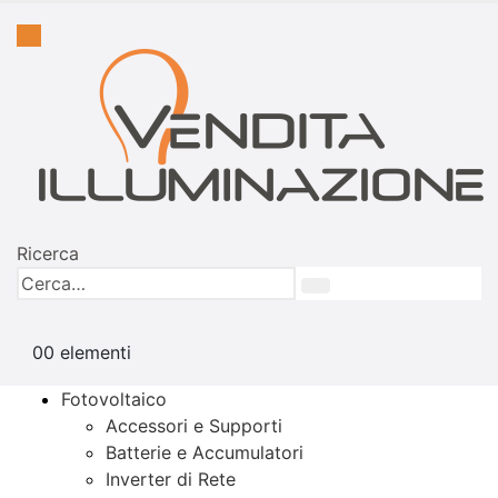
Ricerca
0
0 elementi
Fotovoltaico
Accessori e Supporti
Batterie e Accumulatori
Inverter di Rete