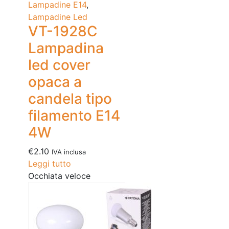
Lampadine E14
,
Lampadine Led
VT-1928C
Lampadina
led cover
opaca a
candela tipo
filamento E14
4W
€
2.10
IVA inclusa
Leggi tutto
Occhiata veloce