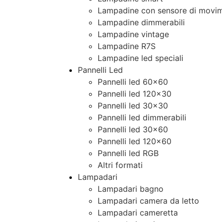
Lampadine con sensore di movim
Lampadine dimmerabili
Lampadine vintage
Lampadine R7S
Lampadine led speciali
Pannelli Led
Pannelli led 60×60
Pannelli led 120×30
Pannelli led 30×30
Pannelli led dimmerabili
Pannelli led 30×60
Pannelli led 120×60
Pannelli led RGB
Altri formati
Lampadari
Lampadari bagno
Lampadari camera da letto
Lampadari cameretta