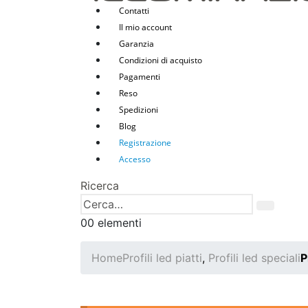
Contatti
Il mio account
Garanzia
Condizioni di acquisto
Pagamenti
Reso
Spedizioni
Blog
Registrazione
Accesso
Ricerca
0
0 elementi
Home
Profili led piatti
,
Profili led speciali
P