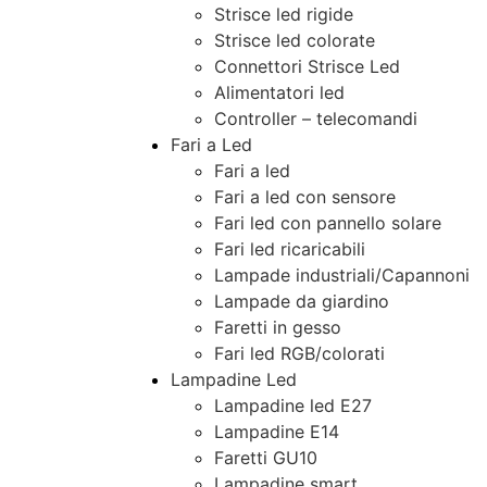
Strisce led rigide
Strisce led colorate
Connettori Strisce Led
Alimentatori led
Controller – telecomandi
Fari a Led
Fari a led
Fari a led con sensore
Fari led con pannello solare
Fari led ricaricabili
Lampade industriali/Capannoni
Lampade da giardino
Faretti in gesso
Fari led RGB/colorati
Lampadine Led
Lampadine led E27
Lampadine E14
Faretti GU10
Lampadine smart