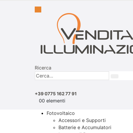
Ricerca
+39 0775 162 77 91
0
0 elementi
Fotovoltaico
Accessori e Supporti
Batterie e Accumulatori