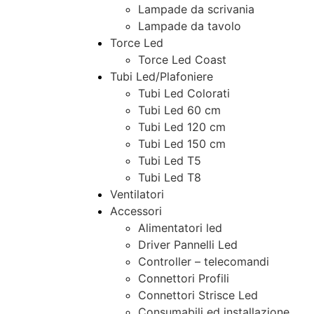
Lampade da scrivania
Lampade da tavolo
Torce Led
Torce Led Coast
Tubi Led/Plafoniere
Tubi Led Colorati
Tubi Led 60 cm
Tubi Led 120 cm
Tubi Led 150 cm
Tubi Led T5
Tubi Led T8
Ventilatori
Accessori
Alimentatori led
Driver Pannelli Led
Controller – telecomandi
Connettori Profili
Connettori Strisce Led
Consumabili ed installazione