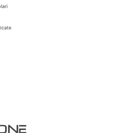
lari
icate