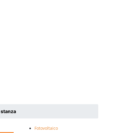
a stanza
Fotovoltaico