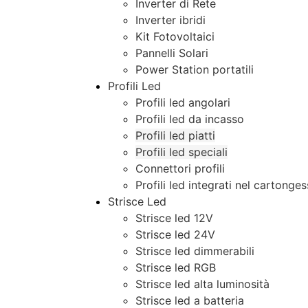
Inverter di Rete
Inverter ibridi
Kit Fotovoltaici
Pannelli Solari
Power Station portatili
Profili Led
Profili led angolari
Profili led da incasso
Profili led piatti
Profili led speciali
Connettori profili
Profili led integrati nel cartonge
Strisce Led
Strisce led 12V
Strisce led 24V
Strisce led dimmerabili
Strisce led RGB
Strisce led alta luminosità
Strisce led a batteria