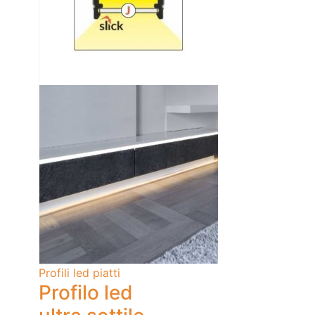
Profili led piatti
Profilo led