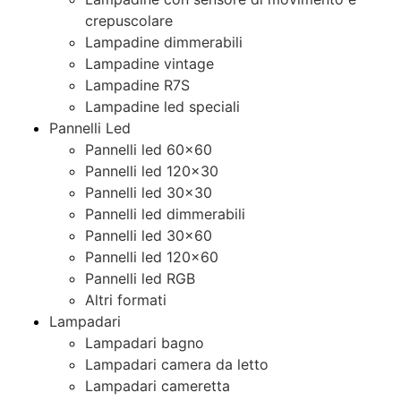
crepuscolare
Lampadine dimmerabili
Lampadine vintage
Lampadine R7S
Lampadine led speciali
Pannelli Led
Pannelli led 60×60
Pannelli led 120×30
Pannelli led 30×30
Pannelli led dimmerabili
Pannelli led 30×60
Pannelli led 120×60
Pannelli led RGB
Altri formati
Lampadari
Lampadari bagno
Lampadari camera da letto
Lampadari cameretta