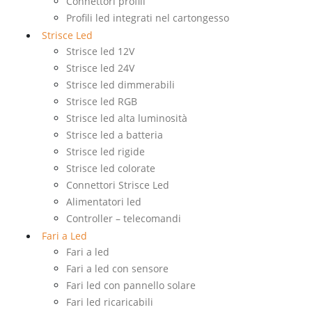
Connettori profili
Profili led integrati nel cartongesso
Strisce Led
Strisce led 12V
Strisce led 24V
Strisce led dimmerabili
Strisce led RGB
Strisce led alta luminosità
Strisce led a batteria
Strisce led rigide
Strisce led colorate
Connettori Strisce Led
Alimentatori led
Controller – telecomandi
Fari a Led
Fari a led
Fari a led con sensore
Fari led con pannello solare
Fari led ricaricabili