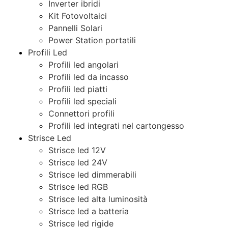
Inverter ibridi
Kit Fotovoltaici
Pannelli Solari
Power Station portatili
Profili Led
Profili led angolari
Profili led da incasso
Profili led piatti
Profili led speciali
Connettori profili
Profili led integrati nel cartongesso
Strisce Led
Strisce led 12V
Strisce led 24V
Strisce led dimmerabili
Strisce led RGB
Strisce led alta luminosità
Strisce led a batteria
Strisce led rigide