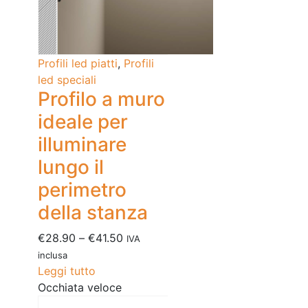
Profili led piatti
,
Profili
led speciali
Profilo a muro
ideale per
illuminare
lungo il
perimetro
della stanza
€
28.90
–
€
41.50
IVA
inclusa
Leggi tutto
Occhiata veloce