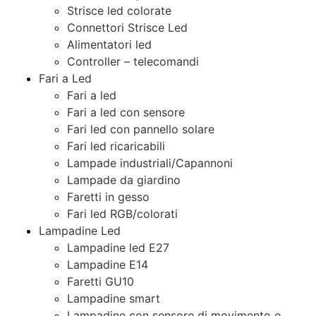
Strisce led colorate
Connettori Strisce Led
Alimentatori led
Controller – telecomandi
Fari a Led
Fari a led
Fari a led con sensore
Fari led con pannello solare
Fari led ricaricabili
Lampade industriali/Capannoni
Lampade da giardino
Faretti in gesso
Fari led RGB/colorati
Lampadine Led
Lampadine led E27
Lampadine E14
Faretti GU10
Lampadine smart
Lampadine con sensore di movimento e