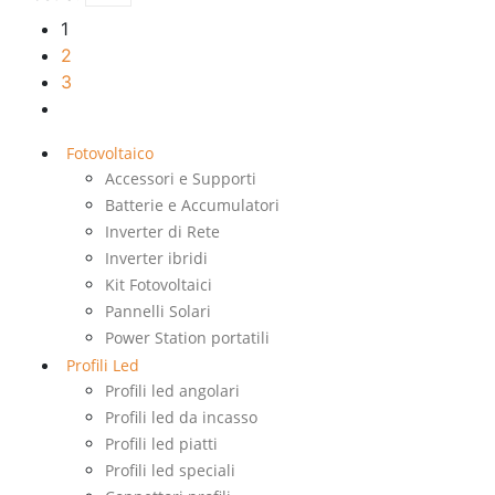
1
2
3
Fotovoltaico
Accessori e Supporti
Batterie e Accumulatori
Inverter di Rete
Inverter ibridi
Kit Fotovoltaici
Pannelli Solari
Power Station portatili
Profili Led
Profili led angolari
Profili led da incasso
Profili led piatti
Profili led speciali