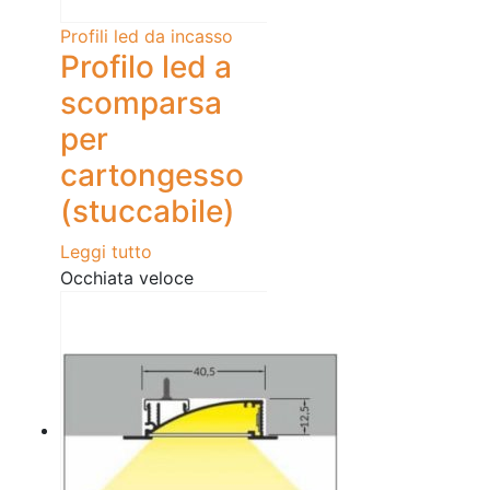
Profili led da incasso
Profilo led a
scomparsa
per
cartongesso
(stuccabile)
Leggi tutto
Occhiata veloce