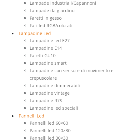
Lampade industriali/Capannoni
Lampade da giardino
Faretti in gesso
Fari led RGB/colorati
Lampadine Led
Lampadine led E27
Lampadine E14
Faretti GU10
Lampadine smart
Lampadine con sensore di movimento e
crepuscolare
Lampadine dimmerabili
Lampadine vintage
Lampadine R7S
Lampadine led speciali
Pannelli Led
Pannelli led 60×60
Pannelli led 120×30
Pannelli led 30×30