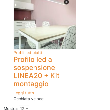
Profili led piatti
Profilo led a
sospensione
LINEA20 + Kit
montaggio
Leggi tutto
Occhiata veloce
Mostra: