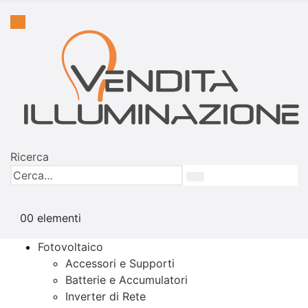
Ricerca
0
0 elementi
Fotovoltaico
Accessori e Supporti
Batterie e Accumulatori
Inverter di Rete