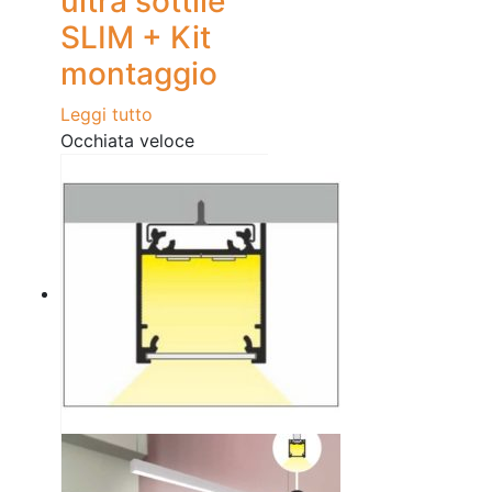
ultra sottile
SLIM + Kit
montaggio
Leggi tutto
Occhiata veloce