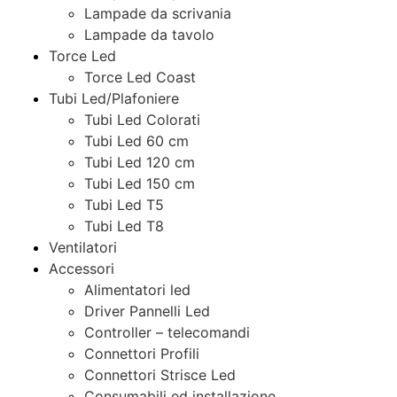
Lampade da scrivania
Lampade da tavolo
Torce Led
Torce Led Coast
Tubi Led/Plafoniere
Tubi Led Colorati
Tubi Led 60 cm
Tubi Led 120 cm
Tubi Led 150 cm
Tubi Led T5
Tubi Led T8
Ventilatori
Accessori
Alimentatori led
Driver Pannelli Led
Controller – telecomandi
Connettori Profili
Connettori Strisce Led
Consumabili ed installazione