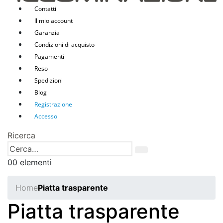
Contatti
Il mio account
Garanzia
Condizioni di acquisto
Pagamenti
Reso
Spedizioni
Blog
Registrazione
Accesso
Ricerca
0
0 elementi
Home
Piatta trasparente
Piatta trasparente