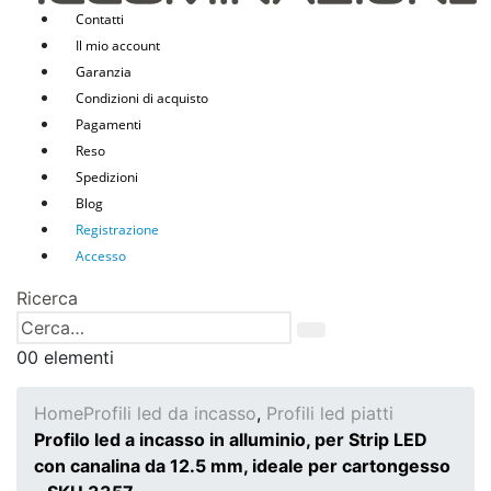
Contatti
Il mio account
Garanzia
Condizioni di acquisto
Pagamenti
Reso
Spedizioni
Blog
Registrazione
Accesso
Ricerca
0
0 elementi
Home
Profili led da incasso
,
Profili led piatti
Profilo led a incasso in alluminio, per Strip LED
con canalina da 12.5 mm, ideale per cartongesso