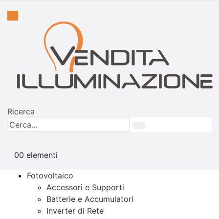
Ricerca
0
0 elementi
Fotovoltaico
Accessori e Supporti
Batterie e Accumulatori
Inverter di Rete