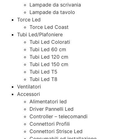
Lampade da scrivania
Lampade da tavolo
Torce Led
Torce Led Coast
Tubi Led/Plafoniere
Tubi Led Colorati
Tubi Led 60 cm
Tubi Led 120 cm
Tubi Led 150 cm
Tubi Led T5
Tubi Led T8
Ventilatori
Accessori
Alimentatori led
Driver Pannelli Led
Controller – telecomandi
Connettori Profili
Connettori Strisce Led
Consumabili ed installazione