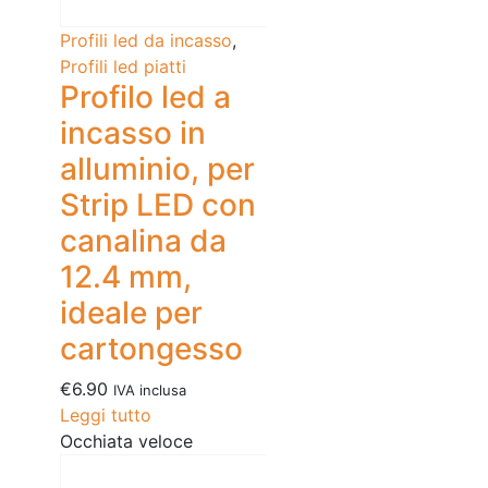
Profili led da incasso
,
Profili led piatti
Profilo led a
incasso in
alluminio, per
Strip LED con
canalina da
12.4 mm,
ideale per
cartongesso
€
6.90
IVA inclusa
Leggi tutto
Occhiata veloce