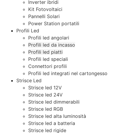
Inverter ibridi
Kit Fotovoltaici
Pannelli Solari
Power Station portatili
Profili Led
Profili led angolari
Profili led da incasso
Profili led piatti
Profili led speciali
Connettori profili
Profili led integrati nel cartongesso
Strisce Led
Strisce led 12V
Strisce led 24V
Strisce led dimmerabili
Strisce led RGB
Strisce led alta luminosità
Strisce led a batteria
Strisce led rigide