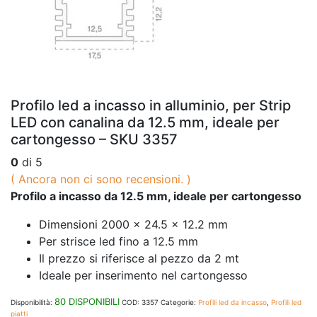
Profilo led a incasso in alluminio, per Strip
LED con canalina da 12.5 mm, ideale per
cartongesso – SKU 3357
0
di 5
( Ancora non ci sono recensioni. )
Profilo a incasso da 12.5 mm, ideale per cartongesso
Dimensioni 2000 x 24.5 x 12.2 mm
Per strisce led fino a 12.5 mm
Il prezzo si riferisce al pezzo da 2 mt
Ideale per inserimento nel cartongesso
80 DISPONIBILI
Disponibilità:
COD:
3357
Categorie:
Profili led da incasso
,
Profili led
piatti