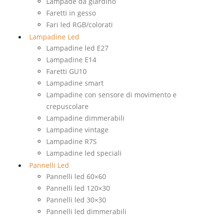
Lampade da giardino
Faretti in gesso
Fari led RGB/colorati
Lampadine Led
Lampadine led E27
Lampadine E14
Faretti GU10
Lampadine smart
Lampadine con sensore di movimento e
crepuscolare
Lampadine dimmerabili
Lampadine vintage
Lampadine R7S
Lampadine led speciali
Pannelli Led
Pannelli led 60×60
Pannelli led 120×30
Pannelli led 30×30
Pannelli led dimmerabili