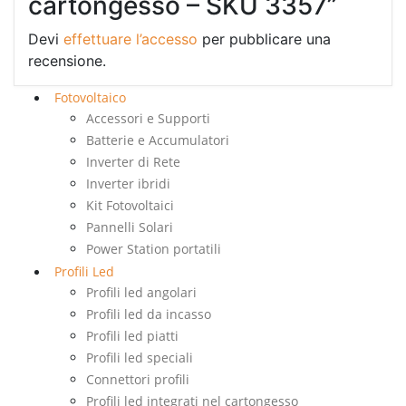
cartongesso – SKU 3357”
Devi
effettuare l’accesso
per pubblicare una
recensione.
Fotovoltaico
Accessori e Supporti
Batterie e Accumulatori
Inverter di Rete
Inverter ibridi
Kit Fotovoltaici
Pannelli Solari
Power Station portatili
Profili Led
Profili led angolari
Profili led da incasso
Profili led piatti
Profili led speciali
Connettori profili
Profili led integrati nel cartongesso