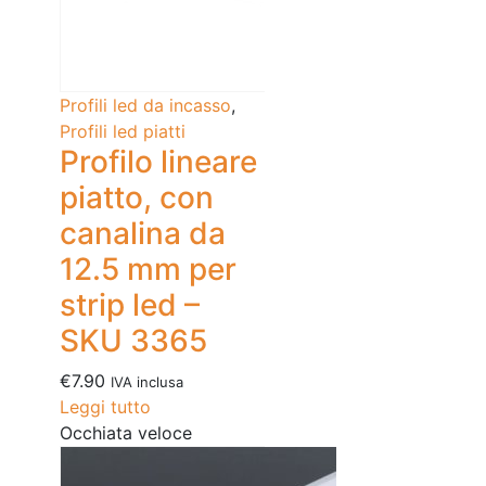
Profili led da incasso
,
Profili led piatti
Profilo lineare
piatto, con
canalina da
12.5 mm per
strip led –
SKU 3365
€
7.90
IVA inclusa
Leggi tutto
Occhiata veloce