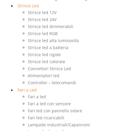
Strisce Led
Strisce led 12V
Strisce led 24V
Strisce led dimmerabili
Strisce led RGB
Strisce led alta luminosità
Strisce led a batteria
Strisce led rigide
Strisce led colorate
Connettori Strisce Led
Alimentatori led
Controller – telecomandi
Fari a Led
Fari a led
Fari a led con sensore
Fari led con pannello solare
Fari led ricaricabili
Lampade industriali/Capannoni