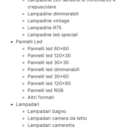
crepuscolare
Lampadine dimmerabili
Lampadine vintage
Lampadine R7S
Lampadine led speciali
Pannelli Led
Pannelli led 60×60
Pannelli led 120×30
Pannelli led 30×30
Pannelli led dimmerabili
Pannelli led 30×60
Pannelli led 120×60
Pannelli led RGB
Altri formati
Lampadari
Lampadari bagno
Lampadari camera da letto
Lampadari cameretta