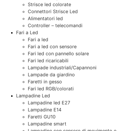
Strisce led colorate
Connettori Strisce Led
Alimentatori led
Controller – telecomandi
Fari a Led
Fari a led
Fari a led con sensore
Fari led con pannello solare
Fari led ricaricabili
Lampade industriali/Capannoni
Lampade da giardino
Faretti in gesso
Fari led RGB/colorati
Lampadine Led
Lampadine led E27
Lampadine E14
Faretti GU10
Lampadine smart
Lampadine con sensore di movimento e