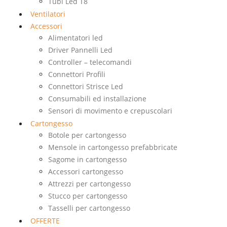
Tubi Led T8
Ventilatori
Accessori
Alimentatori led
Driver Pannelli Led
Controller – telecomandi
Connettori Profili
Connettori Strisce Led
Consumabili ed installazione
Sensori di movimento e crepuscolari
Cartongesso
Botole per cartongesso
Mensole in cartongesso prefabbricate
Sagome in cartongesso
Accessori cartongesso
Attrezzi per cartongesso
Stucco per cartongesso
Tasselli per cartongesso
OFFERTE