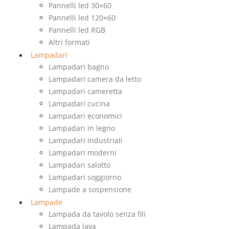
Pannelli led 30×60
Pannelli led 120×60
Pannelli led RGB
Altri formati
Lampadari
Lampadari bagno
Lampadari camera da letto
Lampadari cameretta
Lampadari cucina
Lampadari economici
Lampadari in legno
Lampadari industriali
Lampadari moderni
Lampadari salotto
Lampadari soggiorno
Lampade a sospensione
Lampade
Lampada da tavolo senza fili
Lampada lava