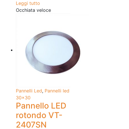
Leggi tutto
Occhiata veloce
Pannelli Led
,
Pannelli led
30x30
Pannello LED
rotondo VT-
2407SN