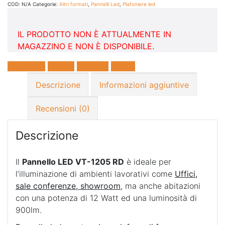
COD:
N/A
Categorie:
Altri formati
,
Pannelli Led
,
Plafoniere led
IL PRODOTTO NON È ATTUALMENTE IN
MAGAZZINO E NON È DISPONIBILE.
Facebook
Twitter
LinkedIn
E-mail
Descrizione
Informazioni aggiuntive
Recensioni (0)
Descrizione
Il
Pannello LED VT-1205 RD
è ideale per
l’illuminazione di ambienti lavorativi come
Uffici,
sale conferenze, showroom
, ma anche abitazioni
con una potenza di 12 Watt ed una luminosità di
900lm.