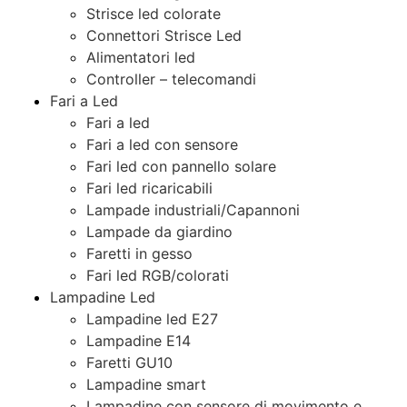
Strisce led colorate
Connettori Strisce Led
Alimentatori led
Controller – telecomandi
Fari a Led
Fari a led
Fari a led con sensore
Fari led con pannello solare
Fari led ricaricabili
Lampade industriali/Capannoni
Lampade da giardino
Faretti in gesso
Fari led RGB/colorati
Lampadine Led
Lampadine led E27
Lampadine E14
Faretti GU10
Lampadine smart
Lampadine con sensore di movimento e