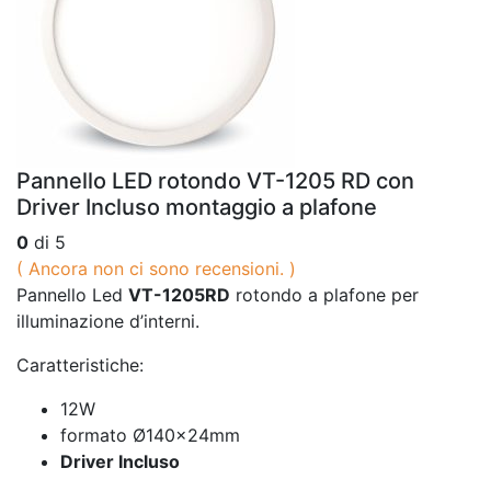
Pannello LED rotondo VT-1205 RD con
Driver Incluso montaggio a plafone
0
di 5
( Ancora non ci sono recensioni. )
Pannello Led
VT-1205RD
rotondo a plafone per
illuminazione d’interni.
Caratteristiche:
12W
formato Ø140x24mm
Driver Incluso