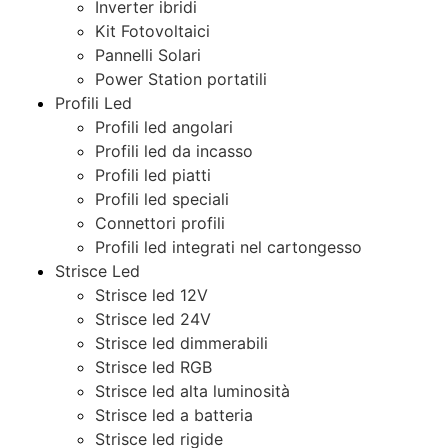
Inverter ibridi
Kit Fotovoltaici
Pannelli Solari
Power Station portatili
Profili Led
Profili led angolari
Profili led da incasso
Profili led piatti
Profili led speciali
Connettori profili
Profili led integrati nel cartongesso
Strisce Led
Strisce led 12V
Strisce led 24V
Strisce led dimmerabili
Strisce led RGB
Strisce led alta luminosità
Strisce led a batteria
Strisce led rigide