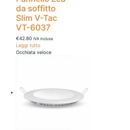
da soffitto
Slim V-Tac
VT-6037
€
42.80
IVA inclusa
Leggi tutto
Occhiata veloce