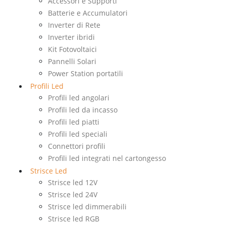
Accessori e Supporti
Batterie e Accumulatori
Inverter di Rete
Inverter ibridi
Kit Fotovoltaici
Pannelli Solari
Power Station portatili
Profili Led
Profili led angolari
Profili led da incasso
Profili led piatti
Profili led speciali
Connettori profili
Profili led integrati nel cartongesso
Strisce Led
Strisce led 12V
Strisce led 24V
Strisce led dimmerabili
Strisce led RGB