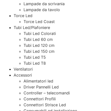
Lampade da scrivania
Lampade da tavolo
Torce Led
Torce Led Coast
Tubi Led/Plafoniere
Tubi Led Colorati
Tubi Led 60 cm
Tubi Led 120 cm
Tubi Led 150 cm
Tubi Led T5
Tubi Led T8
Ventilatori
Accessori
Alimentatori led
Driver Pannelli Led
Controller – telecomandi
Connettori Profili
Connettori Strisce Led
Consumabili ed installazione