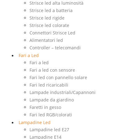
Strisce led alta luminosità
Strisce led a batteria
Strisce led rigide
Strisce led colorate
Connettori Strisce Led
Alimentatori led
Controller – telecomandi
Fari a Led
Fari a led
Fari a led con sensore
Fari led con pannello solare
Fari led ricaricabili
Lampade industriali/Capannoni
Lampade da giardino
Faretti in gesso
Fari led RGB/colorati
Lampadine Led
Lampadine led E27
Lampadine E14