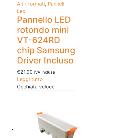
Altri formati
,
Pannelli
Led
Pannello LED
rotondo mini
VT-624RD
chip Samsung
Driver Incluso
€
21.90
IVA inclusa
Leggi tutto
Occhiata veloce