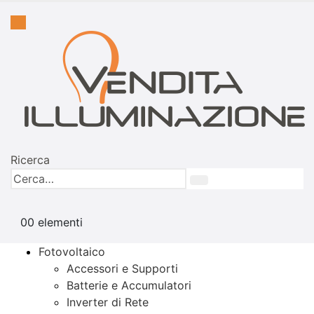
Ricerca
0
0 elementi
Fotovoltaico
Accessori e Supporti
Batterie e Accumulatori
Inverter di Rete