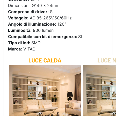
Dimensioni:
Ø140 x 24mm
Compreso di driver:
SI
Voltaggio:
AC:85-265V,50/60Hz
Angolo di illuminazione:
120°
Luminosità:
900 lumen
Compatibile con kit di emergenza:
SI
Tipo di led:
SMD
Marca:
V-TAC