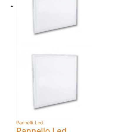
Pannelli Led
Pannello Led