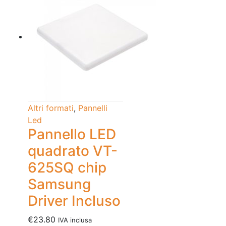
Altri formati
,
Pannelli
Led
Pannello LED
quadrato VT-
625SQ chip
Samsung
Driver Incluso
€
23.80
IVA inclusa