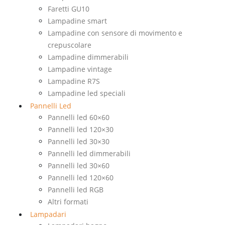
Faretti GU10
Lampadine smart
Lampadine con sensore di movimento e
crepuscolare
Lampadine dimmerabili
Lampadine vintage
Lampadine R7S
Lampadine led speciali
Pannelli Led
Pannelli led 60×60
Pannelli led 120×30
Pannelli led 30×30
Pannelli led dimmerabili
Pannelli led 30×60
Pannelli led 120×60
Pannelli led RGB
Altri formati
Lampadari