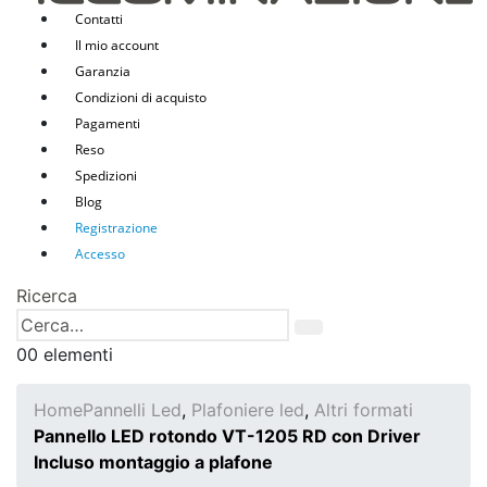
Contatti
Il mio account
Garanzia
Condizioni di acquisto
Pagamenti
Reso
Spedizioni
Blog
Registrazione
Accesso
Ricerca
0
0 elementi
Home
Pannelli Led
,
Plafoniere led
,
Altri formati
Pannello LED rotondo VT-1205 RD con Driver
Incluso montaggio a plafone