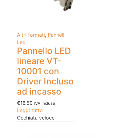
Altri formati
,
Pannelli
Led
Pannello LED
lineare VT-
10001 con
Driver Incluso
ad incasso
€
16.50
IVA inclusa
Leggi tutto
Occhiata veloce