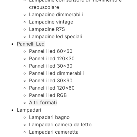
crepuscolare
Lampadine dimmerabili
Lampadine vintage
Lampadine R7S
Lampadine led speciali
Pannelli Led
Pannelli led 60×60
Pannelli led 120×30
Pannelli led 30×30
Pannelli led dimmerabili
Pannelli led 30×60
Pannelli led 120×60
Pannelli led RGB
Altri formati
Lampadari
Lampadari bagno
Lampadari camera da letto
Lampadari cameretta