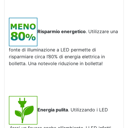
Risparmio energetico
. Utilizzare una
fonte di illuminazione a LED permette di
risparmiare circa l’80% di energia elettrica in
bolletta. Una notevole riduzione in bolletta!
Energia pulita
. Utilizzando i LED
farai un favore anche all’ambiente. I LED infatti