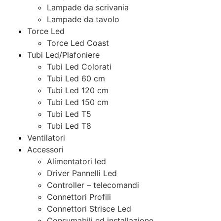
Lampade da scrivania
Lampade da tavolo
Torce Led
Torce Led Coast
Tubi Led/Plafoniere
Tubi Led Colorati
Tubi Led 60 cm
Tubi Led 120 cm
Tubi Led 150 cm
Tubi Led T5
Tubi Led T8
Ventilatori
Accessori
Alimentatori led
Driver Pannelli Led
Controller – telecomandi
Connettori Profili
Connettori Strisce Led
Consumabili ed installazione