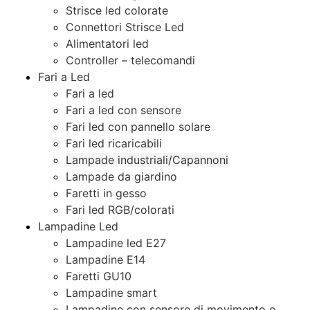
Strisce led colorate
Connettori Strisce Led
Alimentatori led
Controller – telecomandi
Fari a Led
Fari a led
Fari a led con sensore
Fari led con pannello solare
Fari led ricaricabili
Lampade industriali/Capannoni
Lampade da giardino
Faretti in gesso
Fari led RGB/colorati
Lampadine Led
Lampadine led E27
Lampadine E14
Faretti GU10
Lampadine smart
Lampadine con sensore di movimento e