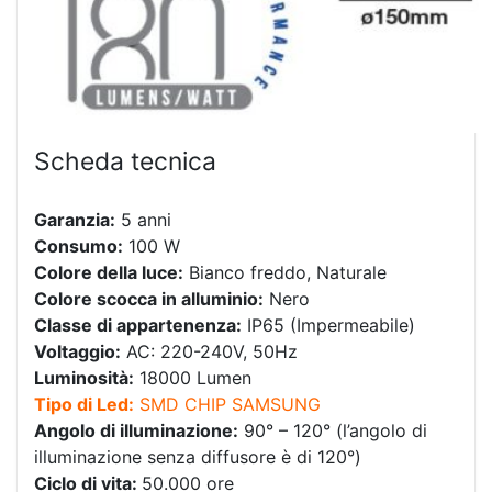
Scheda tecnica
Garanzia:
5 anni
Consumo:
100 W
Colore della luce:
Bianco freddo, Naturale
Colore scocca in alluminio:
Nero
Classe di appartenenza:
IP65 (Impermeabile)
Voltaggio:
AC: 220-240V, 50Hz
Luminosità:
18000 Lumen
Tipo di Led:
SMD CHIP SAMSUNG
Angolo di illuminazione:
90° – 120° (l’angolo di
illuminazione senza diffusore è di 120°)
Ciclo di vita:
50.000 ore