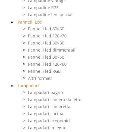
Lampadine vintage
Lampadine R7S
Lampadine led speciali
Pannelli Led
Pannelli led 60×60
Pannelli led 120×30
Pannelli led 30×30
Pannelli led dimmerabili
Pannelli led 30×60
Pannelli led 120×60
Pannelli led RGB
Altri formati
Lampadari
Lampadari bagno
Lampadari camera da letto
Lampadari cameretta
Lampadari cucina
Lampadari economici
Lampadari in legno