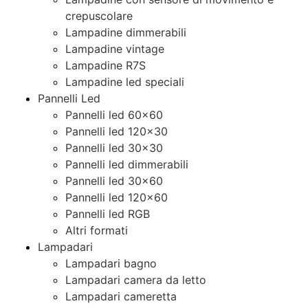
crepuscolare
Lampadine dimmerabili
Lampadine vintage
Lampadine R7S
Lampadine led speciali
Pannelli Led
Pannelli led 60×60
Pannelli led 120×30
Pannelli led 30×30
Pannelli led dimmerabili
Pannelli led 30×60
Pannelli led 120×60
Pannelli led RGB
Altri formati
Lampadari
Lampadari bagno
Lampadari camera da letto
Lampadari cameretta