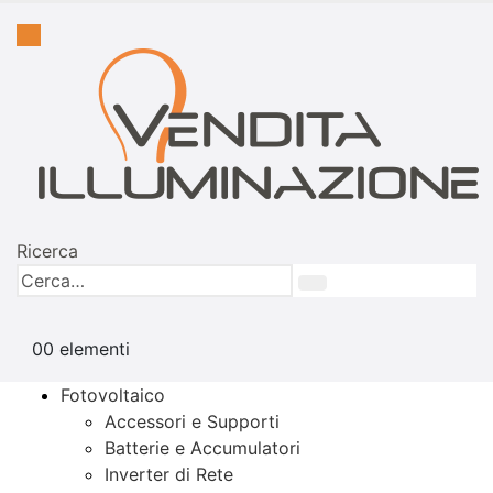
Ricerca
0
0 elementi
Fotovoltaico
Accessori e Supporti
Batterie e Accumulatori
Inverter di Rete