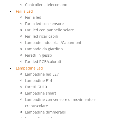
Controller – telecomandi
Fari a Led
Fari a led
Fari a led con sensore
Fari led con pannello solare
Fari led ricaricabili
Lampade industriali/Capannoni
Lampade da giardino
Faretti in gesso
Fari led RGB/colorati
Lampadine Led
Lampadine led E27
Lampadine E14
Faretti GU10
Lampadine smart
Lampadine con sensore di movimento e
crepuscolare
Lampadine dimmerabili