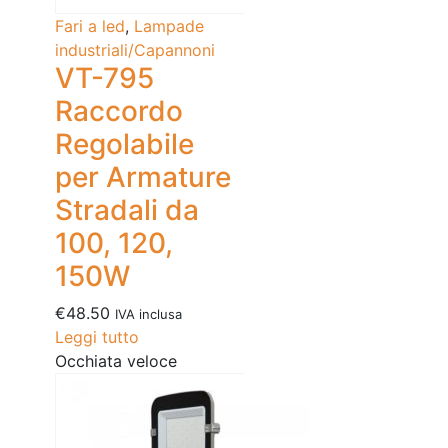
Fari a led
,
Lampade
industriali/Capannoni
VT-795
Raccordo
Regolabile
per Armature
Stradali da
100, 120,
150W
€
48.50
IVA inclusa
Leggi tutto
Occhiata veloce