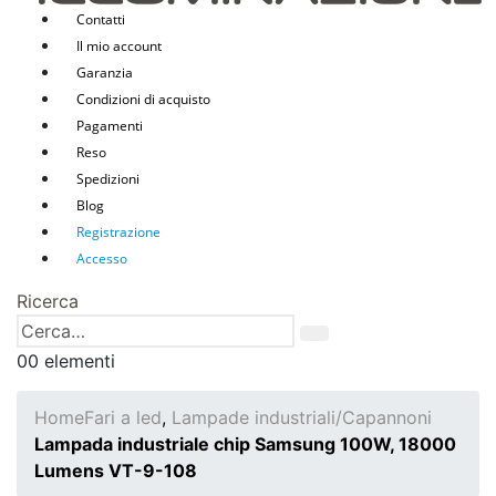
Contatti
Il mio account
Garanzia
Condizioni di acquisto
Pagamenti
Reso
Spedizioni
Blog
Registrazione
Accesso
Ricerca
0
0 elementi
Home
Fari a led
,
Lampade industriali/Capannoni
Lampada industriale chip Samsung 100W, 18000
Lumens VT-9-108