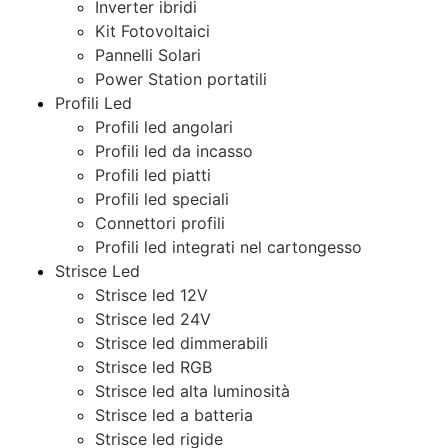
Inverter ibridi
Kit Fotovoltaici
Pannelli Solari
Power Station portatili
Profili Led
Profili led angolari
Profili led da incasso
Profili led piatti
Profili led speciali
Connettori profili
Profili led integrati nel cartongesso
Strisce Led
Strisce led 12V
Strisce led 24V
Strisce led dimmerabili
Strisce led RGB
Strisce led alta luminosità
Strisce led a batteria
Strisce led rigide