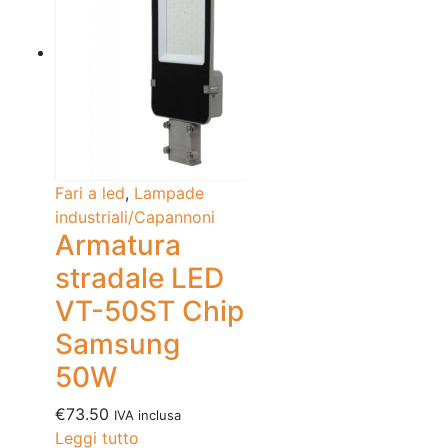
Fari a led
,
Lampade
industriali/Capannoni
Armatura
stradale LED
VT-50ST Chip
Samsung
50W
€
73.50
IVA inclusa
Leggi tutto