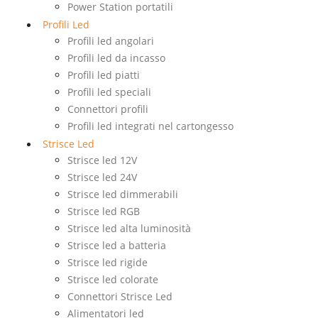
Power Station portatili
Profili Led
Profili led angolari
Profili led da incasso
Profili led piatti
Profili led speciali
Connettori profili
Profili led integrati nel cartongesso
Strisce Led
Strisce led 12V
Strisce led 24V
Strisce led dimmerabili
Strisce led RGB
Strisce led alta luminosità
Strisce led a batteria
Strisce led rigide
Strisce led colorate
Connettori Strisce Led
Alimentatori led