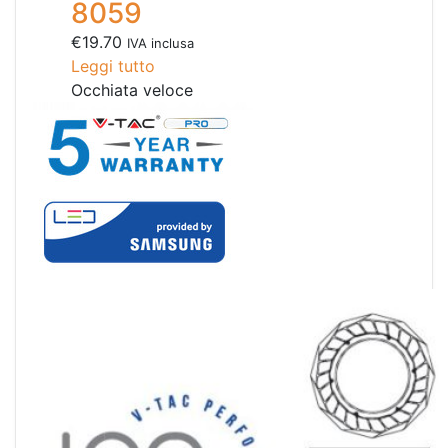
8059
€
19.70
IVA inclusa
Leggi tutto
Occhiata veloce