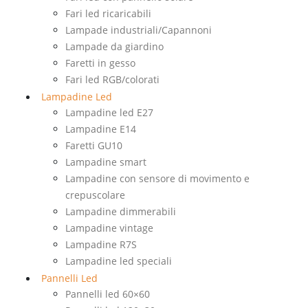
Fari led ricaricabili
Lampade industriali/Capannoni
Lampade da giardino
Faretti in gesso
Fari led RGB/colorati
Lampadine Led
Lampadine led E27
Lampadine E14
Faretti GU10
Lampadine smart
Lampadine con sensore di movimento e
crepuscolare
Lampadine dimmerabili
Lampadine vintage
Lampadine R7S
Lampadine led speciali
Pannelli Led
Pannelli led 60×60