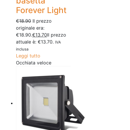
basetta
Forever Light
€
18.90
Il prezzo
originale era:
€18.90.
€
13.70
Il prezzo
attuale è: €13.70.
IVA
inclusa
Leggi tutto
Occhiata veloce