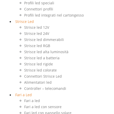
Profili led speciali
Connettori profili
Profili led integrati nel cartongesso
Strisce Led
Strisce led 12V
Strisce led 24V
Strisce led dimmerabili
Strisce led RGB
Strisce led alta luminosità
Strisce led a batteria
Strisce led rigide
Strisce led colorate
Connettori Strisce Led
Alimentatori led
Controller – telecomandi
Fari a Led
Fari a led
Fari a led con sensore
Fari led con pannello solare