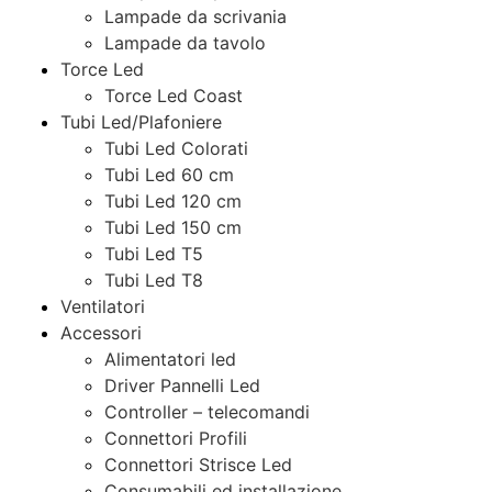
Lampade da scrivania
Lampade da tavolo
Torce Led
Torce Led Coast
Tubi Led/Plafoniere
Tubi Led Colorati
Tubi Led 60 cm
Tubi Led 120 cm
Tubi Led 150 cm
Tubi Led T5
Tubi Led T8
Ventilatori
Accessori
Alimentatori led
Driver Pannelli Led
Controller – telecomandi
Connettori Profili
Connettori Strisce Led
Consumabili ed installazione