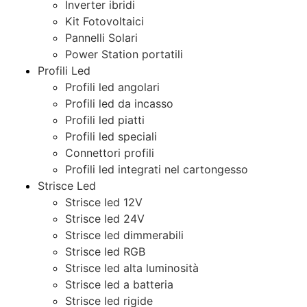
Inverter ibridi
Kit Fotovoltaici
Pannelli Solari
Power Station portatili
Profili Led
Profili led angolari
Profili led da incasso
Profili led piatti
Profili led speciali
Connettori profili
Profili led integrati nel cartongesso
Strisce Led
Strisce led 12V
Strisce led 24V
Strisce led dimmerabili
Strisce led RGB
Strisce led alta luminosità
Strisce led a batteria
Strisce led rigide