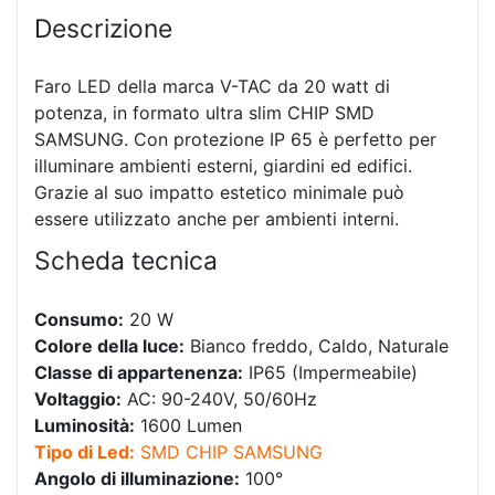
Descrizione
Faro LED della marca V-TAC da 20 watt di
potenza, in formato ultra slim CHIP SMD
SAMSUNG. Con protezione IP 65 è perfetto per
illuminare ambienti esterni, giardini ed edifici.
Grazie al suo impatto estetico minimale può
essere utilizzato anche per ambienti interni.
Scheda tecnica
Consumo:
20 W
Colore della luce:
Bianco freddo, Caldo, Naturale
Classe di appartenenza:
IP65 (Impermeabile)
Voltaggio:
AC: 90-240V, 50/60Hz
Luminosità:
1600 Lumen
Tipo di Led:
SMD CHIP SAMSUNG
Angolo di illuminazione:
100°