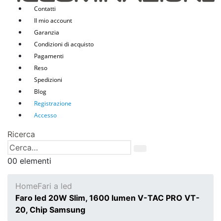
Contatti
Il mio account
Garanzia
Condizioni di acquisto
Pagamenti
Reso
Spedizioni
Blog
Registrazione
Accesso
Ricerca
0
0 elementi
Home
Fari a led
Faro led 20W Slim, 1600 lumen V-TAC PRO VT-
20, Chip Samsung