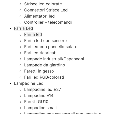
Strisce led colorate
Connettori Strisce Led
Alimentatori led
Controller – telecomandi
Fari a Led
Fari a led
Fari a led con sensore
Fari led con pannello solare
Fari led ricaricabili
Lampade industriali/Capannoni
Lampade da giardino
Faretti in gesso
Fari led RGB/colorati
Lampadine Led
Lampadine led E27
Lampadine E14
Faretti GU10
Lampadine smart
Lampadine con sensore di movimento e