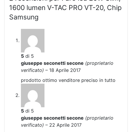
1600 lumen V-TAC PRO VT-20, Chip
Samsung
5
di 5
giuseppe seconetti secone
(proprietario
verificato)
–
18 Aprile 2017
prodotto ottimo venditore preciso in tutto
5
di 5
giuseppe seconetti secone
(proprietario
verificato)
–
22 Aprile 2017