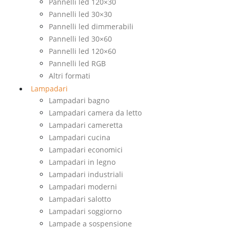
Pannelli led 120×30
Pannelli led 30×30
Pannelli led dimmerabili
Pannelli led 30×60
Pannelli led 120×60
Pannelli led RGB
Altri formati
Lampadari
Lampadari bagno
Lampadari camera da letto
Lampadari cameretta
Lampadari cucina
Lampadari economici
Lampadari in legno
Lampadari industriali
Lampadari moderni
Lampadari salotto
Lampadari soggiorno
Lampade a sospensione