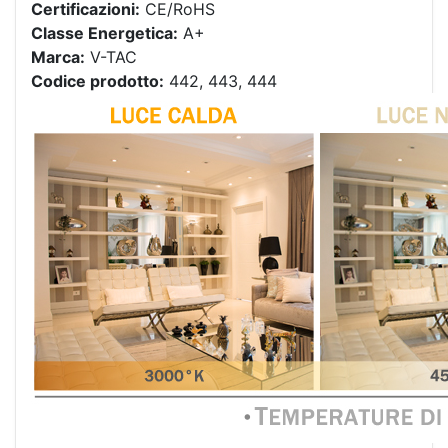
Certificazioni:
CE/RoHS
Classe Energetica:
A+
Marca:
V-TAC
Codice prodotto:
442, 443, 444