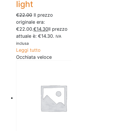
light
€
22.00
Il prezzo
originale era:
€22.00.
€
14.30
Il prezzo
attuale è: €14.30.
IVA
inclusa
Leggi tutto
Occhiata veloce