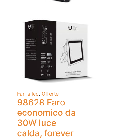
Fari a led
,
Offerte
98628 Faro
economico da
30W luce
calda, forever