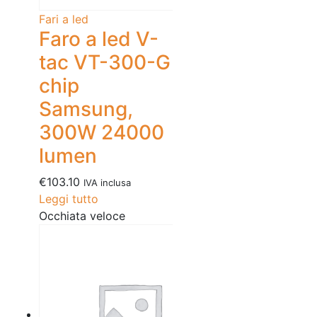
Fari a led
Faro a led V-
tac VT-300-G
chip
Samsung,
300W 24000
lumen
€
103.10
IVA inclusa
Leggi tutto
Occhiata veloce