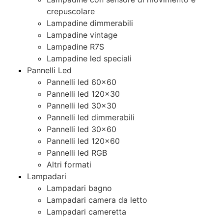
crepuscolare
Lampadine dimmerabili
Lampadine vintage
Lampadine R7S
Lampadine led speciali
Pannelli Led
Pannelli led 60×60
Pannelli led 120×30
Pannelli led 30×30
Pannelli led dimmerabili
Pannelli led 30×60
Pannelli led 120×60
Pannelli led RGB
Altri formati
Lampadari
Lampadari bagno
Lampadari camera da letto
Lampadari cameretta