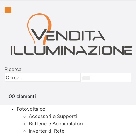
Ricerca
0
0 elementi
Fotovoltaico
Accessori e Supporti
Batterie e Accumulatori
Inverter di Rete