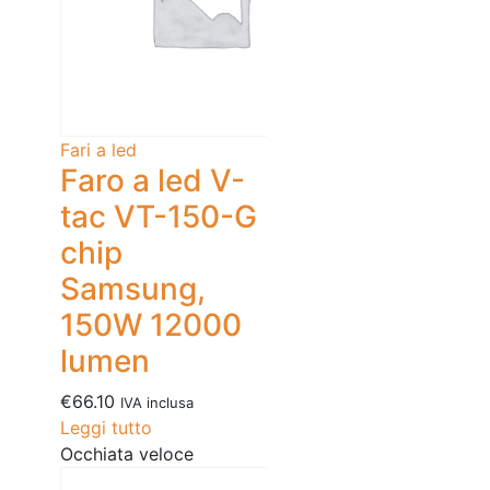
Fari a led
Faro a led V-
tac VT-150-G
chip
Samsung,
150W 12000
lumen
€
66.10
IVA inclusa
Leggi tutto
Occhiata veloce