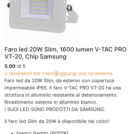
Faro led 20W Slim, 1600 lumen V-TAC PRO
VT-20, Chip Samsung
5.00
di 5
2
recensioni dei clienti
|
Aggiungi una recensione
Faro led da 20W Slim, da esterno con copertura
impermeabile IP65. Il faro V-TAC PRO VT-20 ha una
struttura in alluminio resistente al deterioramento.
Rivestimento esterno in alluminio bianco.
I SUOI LED SONO PRODOTTI DA SAMSUNG.
Il faro led Slim da 20W è disponibile nei colori:
bianco freddo (6000K)