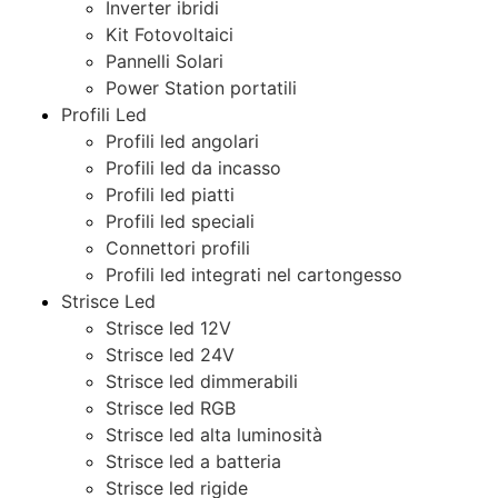
Inverter ibridi
Kit Fotovoltaici
Pannelli Solari
Power Station portatili
Profili Led
Profili led angolari
Profili led da incasso
Profili led piatti
Profili led speciali
Connettori profili
Profili led integrati nel cartongesso
Strisce Led
Strisce led 12V
Strisce led 24V
Strisce led dimmerabili
Strisce led RGB
Strisce led alta luminosità
Strisce led a batteria
Strisce led rigide