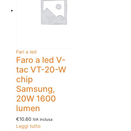
Fari a led
Faro a led V-
tac VT-20-W
chip
Samsung,
20W 1600
lumen
€
10.60
IVA inclusa
Leggi tutto