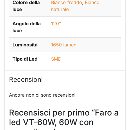
Colore della
Bianco freddo
,
Bianco
luce
naturale
Angolo della
120°
luce
Luminosità
1650 lumen
Tipo di Led
SMD
Recensioni
Ancora non ci sono recensioni.
Recensisci per primo “Faro a
led VT-60W, 60W con