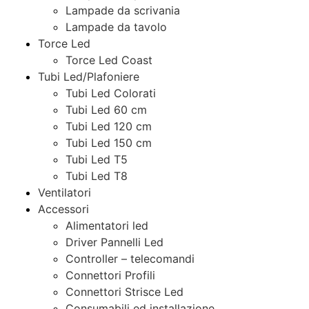
Lampade da scrivania
Lampade da tavolo
Torce Led
Torce Led Coast
Tubi Led/Plafoniere
Tubi Led Colorati
Tubi Led 60 cm
Tubi Led 120 cm
Tubi Led 150 cm
Tubi Led T5
Tubi Led T8
Ventilatori
Accessori
Alimentatori led
Driver Pannelli Led
Controller – telecomandi
Connettori Profili
Connettori Strisce Led
Consumabili ed installazione