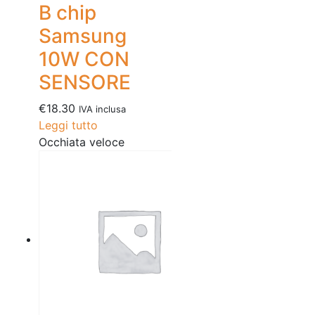
B chip
Samsung
10W CON
SENSORE
€
18.30
IVA inclusa
Leggi tutto
Occhiata veloce