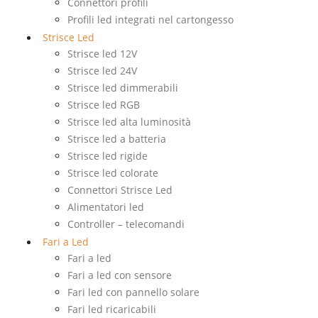
Connettori profili
Profili led integrati nel cartongesso
Strisce Led
Strisce led 12V
Strisce led 24V
Strisce led dimmerabili
Strisce led RGB
Strisce led alta luminosità
Strisce led a batteria
Strisce led rigide
Strisce led colorate
Connettori Strisce Led
Alimentatori led
Controller – telecomandi
Fari a Led
Fari a led
Fari a led con sensore
Fari led con pannello solare
Fari led ricaricabili