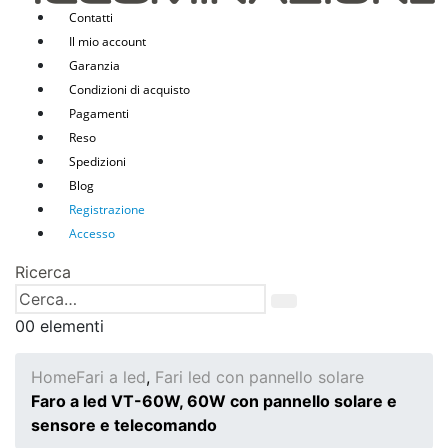
Contatti
Il mio account
Garanzia
Condizioni di acquisto
Pagamenti
Reso
Spedizioni
Blog
Registrazione
Accesso
Ricerca
0
0 elementi
Home
Fari a led
,
Fari led con pannello solare
Faro a led VT-60W, 60W con pannello solare e
sensore e telecomando