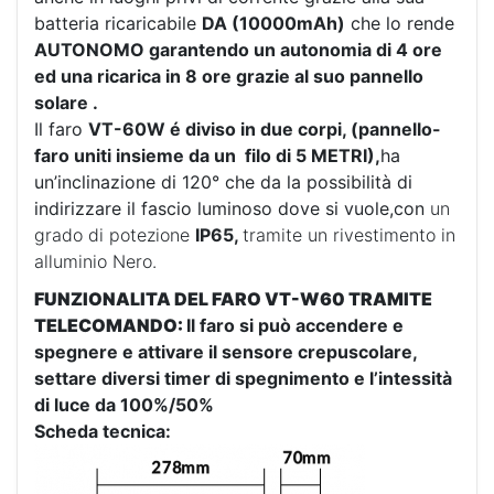
batteria ricaricabile
DA (10000mAh)
che lo rende
AUTONOMO garantendo un autonomia di 4 ore
ed una ricarica in 8 ore grazie al suo pannello
solare .
Il faro
VT-60W é diviso in due corpi, (pannello-
faro uniti insieme da un filo di 5 METRI),
ha
un’inclinazione di 120° che da la possibilità di
indirizzare il fascio luminoso dove si vuole,con
un
grado di potezione
IP65,
tramite un rivestimento in
alluminio Nero.
FUNZIONALITA DEL FARO VT-W60 TRAMITE
TELECOMANDO:
Il faro si può accendere e
spegnere e attivare il sensore crepuscolare,
settare diversi timer di spegnimento e l’intessità
di luce da 100%/50%
Scheda tecnica: