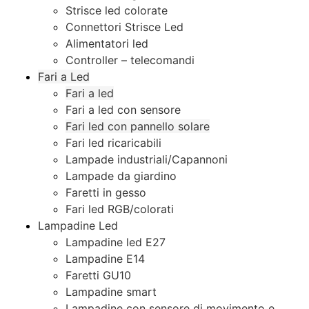
Strisce led colorate
Connettori Strisce Led
Alimentatori led
Controller – telecomandi
Fari a Led
Fari a led
Fari a led con sensore
Fari led con pannello solare
Fari led ricaricabili
Lampade industriali/Capannoni
Lampade da giardino
Faretti in gesso
Fari led RGB/colorati
Lampadine Led
Lampadine led E27
Lampadine E14
Faretti GU10
Lampadine smart
Lampadine con sensore di movimento e