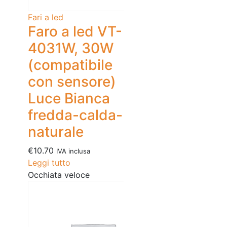
Fari a led
Faro a led VT-
4031W, 30W
(compatibile
con sensore)
Luce Bianca
fredda-calda-
naturale
€
10.70
IVA inclusa
Leggi tutto
Occhiata veloce