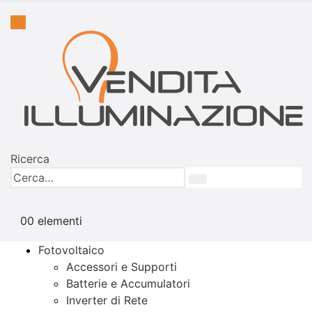
Ricerca
0
0 elementi
Fotovoltaico
Accessori e Supporti
Batterie e Accumulatori
Inverter di Rete