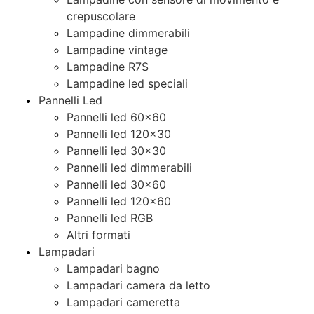
crepuscolare
Lampadine dimmerabili
Lampadine vintage
Lampadine R7S
Lampadine led speciali
Pannelli Led
Pannelli led 60×60
Pannelli led 120×30
Pannelli led 30×30
Pannelli led dimmerabili
Pannelli led 30×60
Pannelli led 120×60
Pannelli led RGB
Altri formati
Lampadari
Lampadari bagno
Lampadari camera da letto
Lampadari cameretta