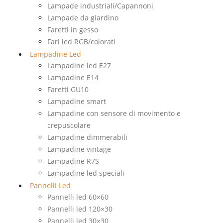
Lampade industriali/Capannoni
Lampade da giardino
Faretti in gesso
Fari led RGB/colorati
Lampadine Led
Lampadine led E27
Lampadine E14
Faretti GU10
Lampadine smart
Lampadine con sensore di movimento e
crepuscolare
Lampadine dimmerabili
Lampadine vintage
Lampadine R7S
Lampadine led speciali
Pannelli Led
Pannelli led 60×60
Pannelli led 120×30
Pannelli led 30×30