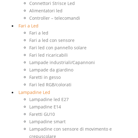
Connettori Strisce Led
Alimentatori led
Controller – telecomandi
Fari a Led
Fari a led
Fari a led con sensore
Fari led con pannello solare
Fari led ricaricabili
Lampade industriali/Capannoni
Lampade da giardino
Faretti in gesso
Fari led RGB/colorati
Lampadine Led
Lampadine led E27
Lampadine E14
Faretti GU10
Lampadine smart
Lampadine con sensore di movimento e
crepuscolare