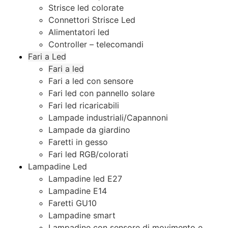
Strisce led colorate
Connettori Strisce Led
Alimentatori led
Controller – telecomandi
Fari a Led
Fari a led
Fari a led con sensore
Fari led con pannello solare
Fari led ricaricabili
Lampade industriali/Capannoni
Lampade da giardino
Faretti in gesso
Fari led RGB/colorati
Lampadine Led
Lampadine led E27
Lampadine E14
Faretti GU10
Lampadine smart
Lampadine con sensore di movimento e