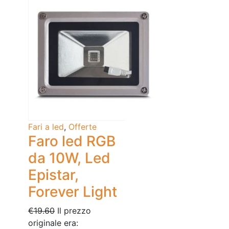
Fari a led
,
Offerte
Faro led RGB
da 10W, Led
Epistar,
Forever Light
€
19.60
Il prezzo
originale era: