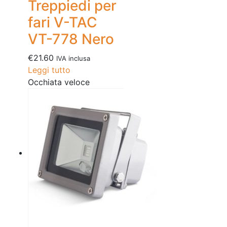
Treppiedi per
fari V-TAC
VT-778 Nero
€
21.60
IVA inclusa
Leggi tutto
Occhiata veloce