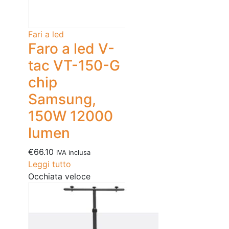
Fari a led
Faro a led V-
tac VT-150-G
chip
Samsung,
150W 12000
lumen
€
66.10
IVA inclusa
Leggi tutto
Occhiata veloce