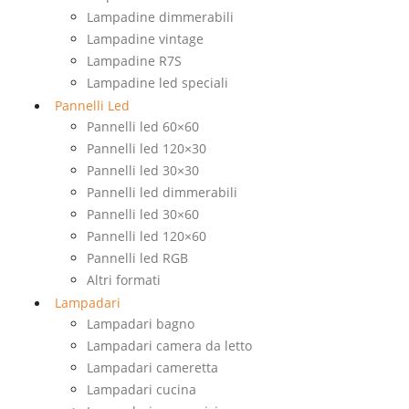
Lampadine dimmerabili
Lampadine vintage
Lampadine R7S
Lampadine led speciali
Pannelli Led
Pannelli led 60×60
Pannelli led 120×30
Pannelli led 30×30
Pannelli led dimmerabili
Pannelli led 30×60
Pannelli led 120×60
Pannelli led RGB
Altri formati
Lampadari
Lampadari bagno
Lampadari camera da letto
Lampadari cameretta
Lampadari cucina