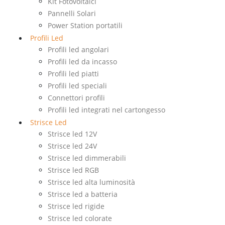
Kit Fotovoltaici
Pannelli Solari
Power Station portatili
Profili Led
Profili led angolari
Profili led da incasso
Profili led piatti
Profili led speciali
Connettori profili
Profili led integrati nel cartongesso
Strisce Led
Strisce led 12V
Strisce led 24V
Strisce led dimmerabili
Strisce led RGB
Strisce led alta luminosità
Strisce led a batteria
Strisce led rigide
Strisce led colorate