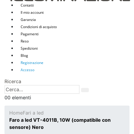
Contatti
Il mio account
Garanzia
Condizioni di acquisto
Pagamenti
Reso
Spedizioni
Blog
Registrazione
Accesso
Ricerca
0
0 elementi
Home
Fari a led
Faro a led VT-4011B, 10W (compatibile con
sensore) Nero