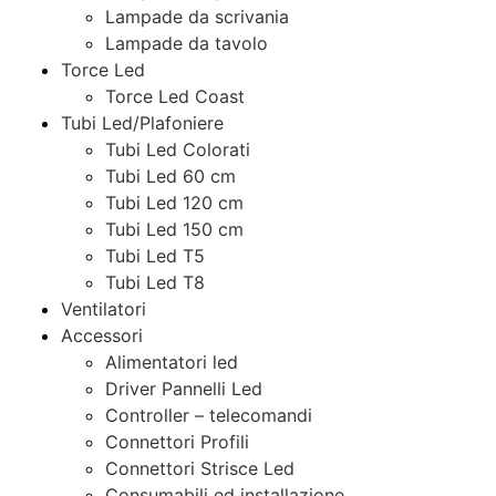
Lampade da scrivania
Lampade da tavolo
Torce Led
Torce Led Coast
Tubi Led/Plafoniere
Tubi Led Colorati
Tubi Led 60 cm
Tubi Led 120 cm
Tubi Led 150 cm
Tubi Led T5
Tubi Led T8
Ventilatori
Accessori
Alimentatori led
Driver Pannelli Led
Controller – telecomandi
Connettori Profili
Connettori Strisce Led
Consumabili ed installazione