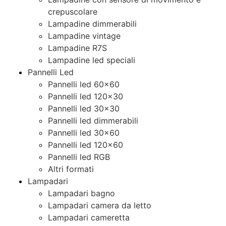
crepuscolare
Lampadine dimmerabili
Lampadine vintage
Lampadine R7S
Lampadine led speciali
Pannelli Led
Pannelli led 60×60
Pannelli led 120×30
Pannelli led 30×30
Pannelli led dimmerabili
Pannelli led 30×60
Pannelli led 120×60
Pannelli led RGB
Altri formati
Lampadari
Lampadari bagno
Lampadari camera da letto
Lampadari cameretta