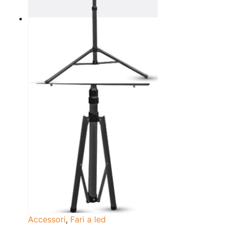
Accessori
,
Fari a led