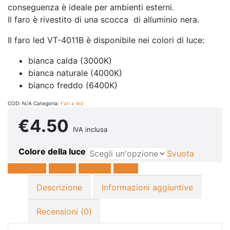
conseguenza è ideale per ambienti esterni.
Il faro è rivestito di una scocca di alluminio nera.
Il faro led VT-4011B è disponibile nei colori di luce:
bianca calda (3000K)
bianca naturale (4000K)
bianco freddo (6400K)
COD:
N/A
Categoria:
Fari a led
€
4.50
IVA inclusa
Colore della luce
Svuota
Facebook
Twitter
LinkedIn
E-mail
Descrizione
Informazioni aggiuntive
Recensioni (0)