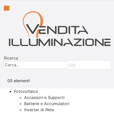
Ricerca
0
0 elementi
Fotovoltaico
Accessori e Supporti
Batterie e Accumulatori
Inverter di Rete