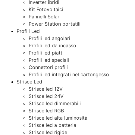
Inverter ibridi
Kit Fotovoltaici
Pannelli Solari
Power Station portatili
Profili Led
Profili led angolari
Profili led da incasso
Profili led piatti
Profili led speciali
Connettori profili
Profili led integrati nel cartongesso
Strisce Led
Strisce led 12V
Strisce led 24V
Strisce led dimmerabili
Strisce led RGB
Strisce led alta luminosità
Strisce led a batteria
Strisce led rigide