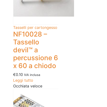
Tasselli per cartongesso
NF10028 –
Tassello
devil™ a
percussione 6
x 60 a chiodo
€
0.10
IVA inclusa
Leggi tutto
Occhiata veloce