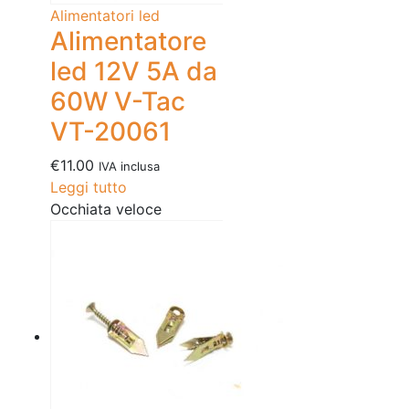
Alimentatori led
Alimentatore
led 12V 5A da
60W V-Tac
VT-20061
€
11.00
IVA inclusa
Leggi tutto
Occhiata veloce