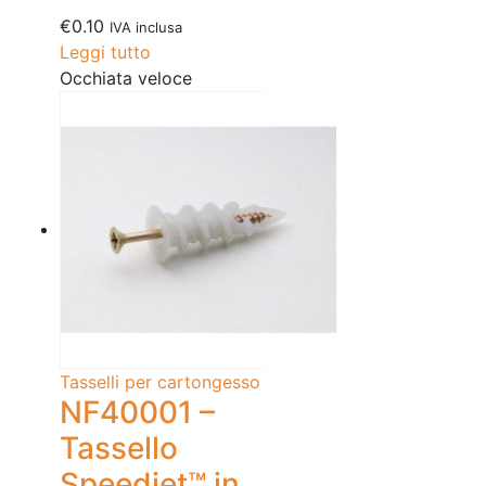
€
0.10
IVA inclusa
Leggi tutto
Occhiata veloce
Tasselli per cartongesso
NF40001 –
Tassello
Speedjet™ in