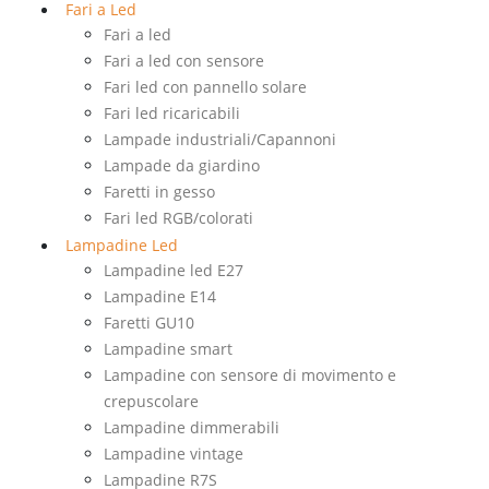
Fari a Led
Fari a led
Fari a led con sensore
Fari led con pannello solare
Fari led ricaricabili
Lampade industriali/Capannoni
Lampade da giardino
Faretti in gesso
Fari led RGB/colorati
Lampadine Led
Lampadine led E27
Lampadine E14
Faretti GU10
Lampadine smart
Lampadine con sensore di movimento e
crepuscolare
Lampadine dimmerabili
Lampadine vintage
Lampadine R7S