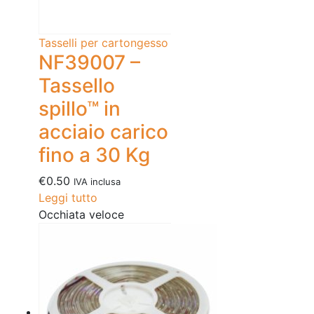
Tasselli per cartongesso
NF39007 –
Tassello
spillo™ in
acciaio carico
fino a 30 Kg
€
0.50
IVA inclusa
Leggi tutto
Occhiata veloce