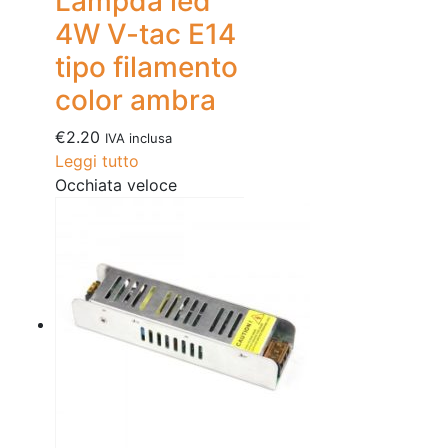
Lampda led
4W V-tac E14
tipo filamento
color ambra
€
2.20
IVA inclusa
Leggi tutto
Occhiata veloce