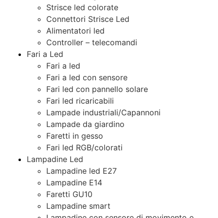
Strisce led colorate
Connettori Strisce Led
Alimentatori led
Controller – telecomandi
Fari a Led
Fari a led
Fari a led con sensore
Fari led con pannello solare
Fari led ricaricabili
Lampade industriali/Capannoni
Lampade da giardino
Faretti in gesso
Fari led RGB/colorati
Lampadine Led
Lampadine led E27
Lampadine E14
Faretti GU10
Lampadine smart
Lampadine con sensore di movimento e