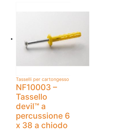
Tasselli per cartongesso
NF10003 –
Tassello
devil™ a
percussione 6
x 38 a chiodo