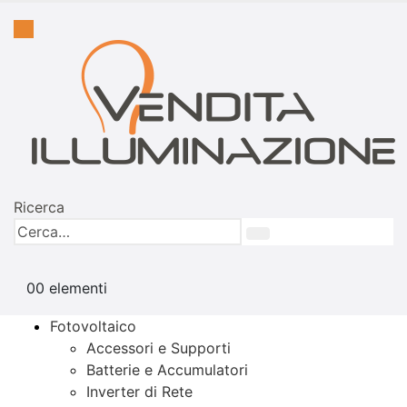
Ricerca
0
0 elementi
Fotovoltaico
Accessori e Supporti
Batterie e Accumulatori
Inverter di Rete