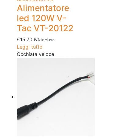
Alimentatore
led 120W V-
Tac VT-20122
€
15.70
IVA inclusa
Leggi tutto
Occhiata veloce