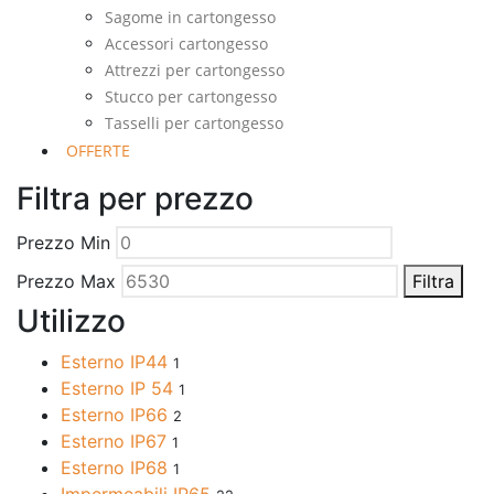
Sagome in cartongesso
Accessori cartongesso
Attrezzi per cartongesso
Stucco per cartongesso
Tasselli per cartongesso
OFFERTE
Filtra per prezzo
Prezzo Min
Prezzo Max
Filtra
Utilizzo
Esterno IP44
1
Esterno IP 54
1
Esterno IP66
2
Esterno IP67
1
Esterno IP68
1
Impermeabili IP65