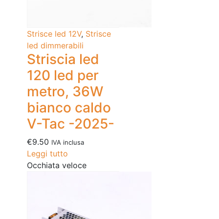
Strisce led 12V
,
Strisce
led dimmerabili
Striscia led
120 led per
metro, 36W
bianco caldo
V-Tac -2025-
€
9.50
IVA inclusa
Leggi tutto
Occhiata veloce