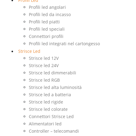
Profili Led
Profili led angolari
Profili led da incasso
Profili led piatti
Profili led speciali
Connettori profili
Profili led integrati nel cartongesso
Strisce Led
Strisce led 12V
Strisce led 24V
Strisce led dimmerabili
Strisce led RGB
Strisce led alta luminosità
Strisce led a batteria
Strisce led rigide
Strisce led colorate
Connettori Strisce Led
Alimentatori led
Controller – telecomandi