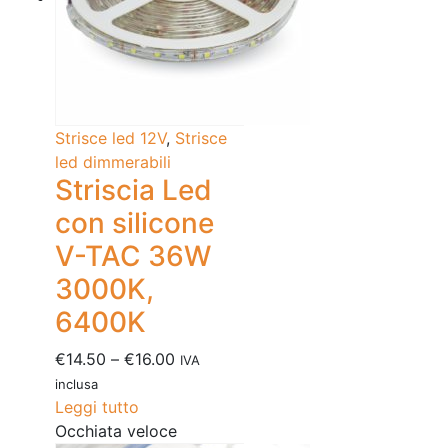
Strisce led 12V
,
Strisce
led dimmerabili
Striscia Led
con silicone
V-TAC 36W
3000K,
6400K
€
14.50
–
€
16.00
IVA
inclusa
Leggi tutto
Occhiata veloce