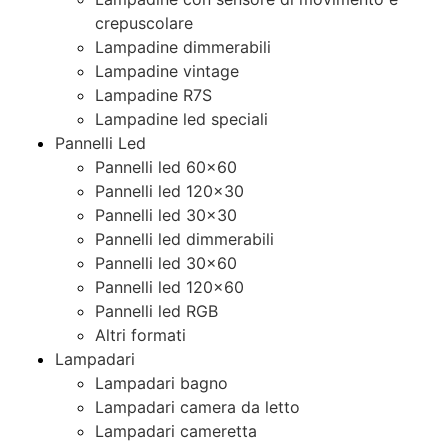
crepuscolare
Lampadine dimmerabili
Lampadine vintage
Lampadine R7S
Lampadine led speciali
Pannelli Led
Pannelli led 60×60
Pannelli led 120×30
Pannelli led 30×30
Pannelli led dimmerabili
Pannelli led 30×60
Pannelli led 120×60
Pannelli led RGB
Altri formati
Lampadari
Lampadari bagno
Lampadari camera da letto
Lampadari cameretta