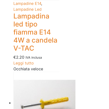
Lampadine E14
,
Lampadine Led
Lampadina
led tipo
fiamma E14
4W a candela
V-TAC
€
2.20
IVA inclusa
Leggi tutto
Occhiata veloce