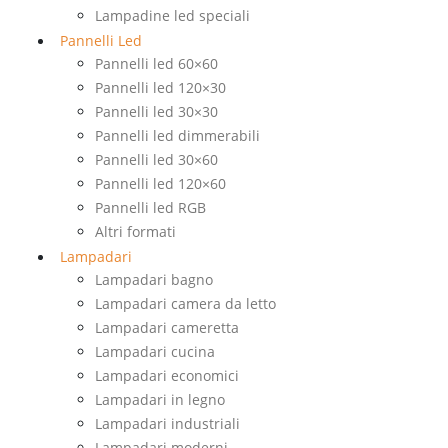
Lampadine led speciali
Pannelli Led
Pannelli led 60×60
Pannelli led 120×30
Pannelli led 30×30
Pannelli led dimmerabili
Pannelli led 30×60
Pannelli led 120×60
Pannelli led RGB
Altri formati
Lampadari
Lampadari bagno
Lampadari camera da letto
Lampadari cameretta
Lampadari cucina
Lampadari economici
Lampadari in legno
Lampadari industriali
Lampadari moderni