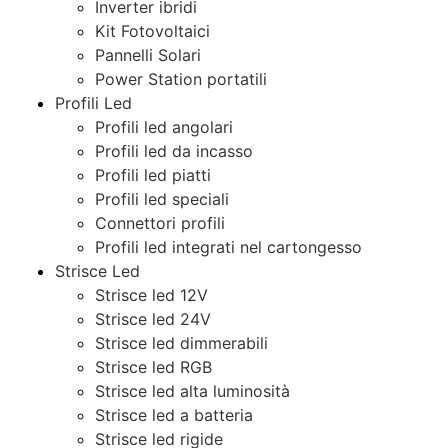
Inverter ibridi
Kit Fotovoltaici
Pannelli Solari
Power Station portatili
Profili Led
Profili led angolari
Profili led da incasso
Profili led piatti
Profili led speciali
Connettori profili
Profili led integrati nel cartongesso
Strisce Led
Strisce led 12V
Strisce led 24V
Strisce led dimmerabili
Strisce led RGB
Strisce led alta luminosità
Strisce led a batteria
Strisce led rigide