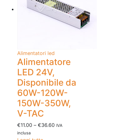
Alimentatori led
Alimentatore
LED 24V,
Disponibile da
60W-120W-
150W-350W,
V-TAC
€
11.00
–
€
36.60
IVA
inclusa
Leggi tutto