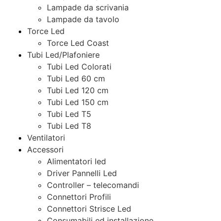
Lampade da scrivania
Lampade da tavolo
Torce Led
Torce Led Coast
Tubi Led/Plafoniere
Tubi Led Colorati
Tubi Led 60 cm
Tubi Led 120 cm
Tubi Led 150 cm
Tubi Led T5
Tubi Led T8
Ventilatori
Accessori
Alimentatori led
Driver Pannelli Led
Controller – telecomandi
Connettori Profili
Connettori Strisce Led
Consumabili ed installazione