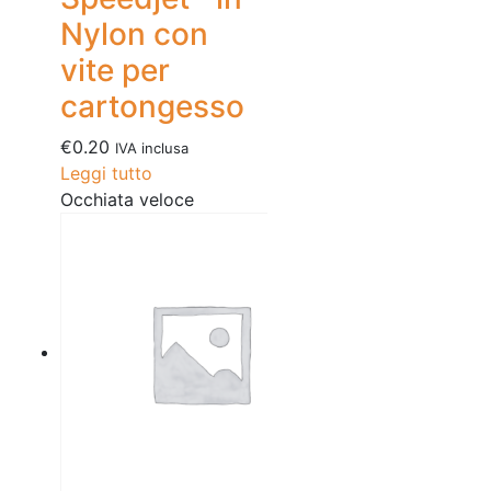
Nylon con
vite per
cartongesso
€
0.20
IVA inclusa
Leggi tutto
Occhiata veloce