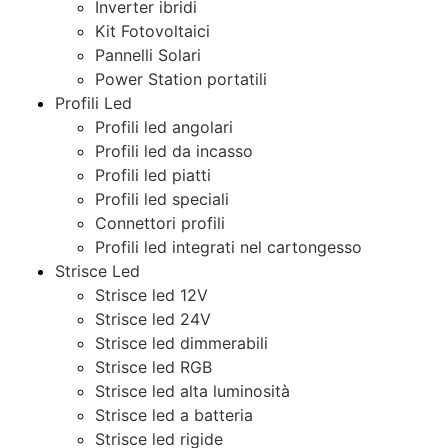
Inverter ibridi
Kit Fotovoltaici
Pannelli Solari
Power Station portatili
Profili Led
Profili led angolari
Profili led da incasso
Profili led piatti
Profili led speciali
Connettori profili
Profili led integrati nel cartongesso
Strisce Led
Strisce led 12V
Strisce led 24V
Strisce led dimmerabili
Strisce led RGB
Strisce led alta luminosità
Strisce led a batteria
Strisce led rigide