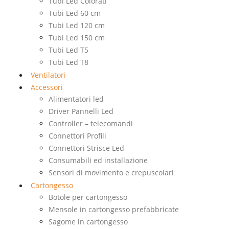
Tubi Led Colorati
Tubi Led 60 cm
Tubi Led 120 cm
Tubi Led 150 cm
Tubi Led T5
Tubi Led T8
Ventilatori
Accessori
Alimentatori led
Driver Pannelli Led
Controller – telecomandi
Connettori Profili
Connettori Strisce Led
Consumabili ed installazione
Sensori di movimento e crepuscolari
Cartongesso
Botole per cartongesso
Mensole in cartongesso prefabbricate
Sagome in cartongesso