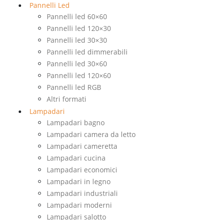
Pannelli Led
Pannelli led 60×60
Pannelli led 120×30
Pannelli led 30×30
Pannelli led dimmerabili
Pannelli led 30×60
Pannelli led 120×60
Pannelli led RGB
Altri formati
Lampadari
Lampadari bagno
Lampadari camera da letto
Lampadari cameretta
Lampadari cucina
Lampadari economici
Lampadari in legno
Lampadari industriali
Lampadari moderni
Lampadari salotto