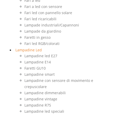
Fari a led
Fari a led con sensore
Fari led con pannello solare
Fari led ricaricabili
Lampade industriali/Capannoni
Lampade da giardino
Faretti in gesso
Fari led RGB/colorati
Lampadine Led
Lampadine led E27
Lampadine E14
Faretti GU10
Lampadine smart
Lampadine con sensore di movimento e
crepuscolare
Lampadine dimmerabili
Lampadine vintage
Lampadine R7S
Lampadine led speciali