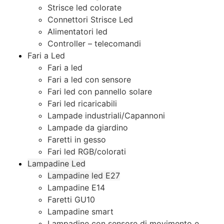
Strisce led colorate
Connettori Strisce Led
Alimentatori led
Controller – telecomandi
Fari a Led
Fari a led
Fari a led con sensore
Fari led con pannello solare
Fari led ricaricabili
Lampade industriali/Capannoni
Lampade da giardino
Faretti in gesso
Fari led RGB/colorati
Lampadine Led
Lampadine led E27
Lampadine E14
Faretti GU10
Lampadine smart
Lampadine con sensore di movimento e