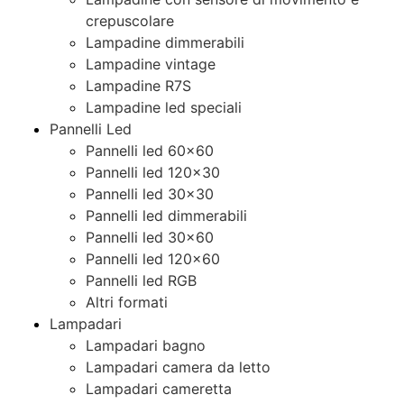
crepuscolare
Lampadine dimmerabili
Lampadine vintage
Lampadine R7S
Lampadine led speciali
Pannelli Led
Pannelli led 60×60
Pannelli led 120×30
Pannelli led 30×30
Pannelli led dimmerabili
Pannelli led 30×60
Pannelli led 120×60
Pannelli led RGB
Altri formati
Lampadari
Lampadari bagno
Lampadari camera da letto
Lampadari cameretta