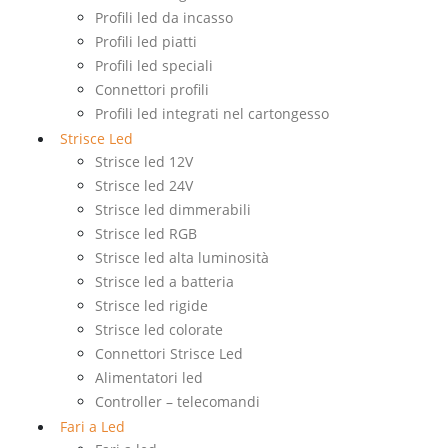
Profili led da incasso
Profili led piatti
Profili led speciali
Connettori profili
Profili led integrati nel cartongesso
Strisce Led
Strisce led 12V
Strisce led 24V
Strisce led dimmerabili
Strisce led RGB
Strisce led alta luminosità
Strisce led a batteria
Strisce led rigide
Strisce led colorate
Connettori Strisce Led
Alimentatori led
Controller – telecomandi
Fari a Led