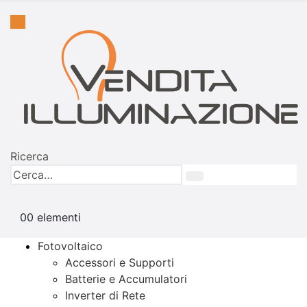
Ricerca
0
0 elementi
Fotovoltaico
Accessori e Supporti
Batterie e Accumulatori
Inverter di Rete