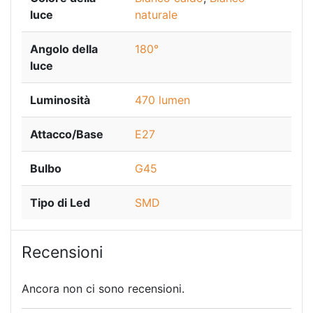
luce
naturale
Angolo della
180°
luce
Luminosità
470 lumen
Attacco/Base
E27
Bulbo
G45
Tipo di Led
SMD
Recensioni
Ancora non ci sono recensioni.