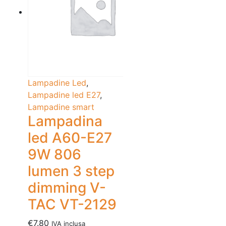
Lampadine Led
,
Lampadine led E27
,
Lampadine smart
Lampadina
led A60-E27
9W 806
lumen 3 step
dimming V-
TAC VT-2129
€
7.80
IVA inclusa