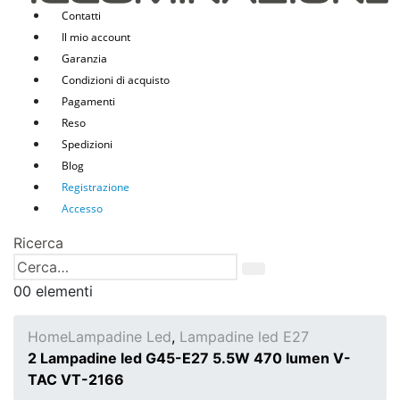
Contatti
Il mio account
Garanzia
Condizioni di acquisto
Pagamenti
Reso
Spedizioni
Blog
Registrazione
Accesso
Ricerca
0
0 elementi
Home
Lampadine Led
,
Lampadine led E27
2 Lampadine led G45-E27 5.5W 470 lumen V-
TAC VT-2166