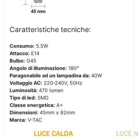
Caratteristiche tecniche:
Consumo:
5.5W
Attacco:
E14
Bulbo:
G45
Angolo di illuminazione:
180°
Paragonabile ad un lampadina da:
40W
Voltaggio AC:
220-240V, 50Hz
Luminosità:
470 lumen
Tipo di led:
SMD
Classe energetica:
A+
Dimensioni:
45mm x 82mm
Marca:
V-TAC