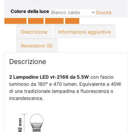
Colore della luce
Svuota
Facebook
Twitter
LinkedIn
E-mail
Descrizione
Informazioni aggiuntive
Recensioni (0)
Descrizione
2 Lampadine LED vt-2166 da
5.5
W
con fascio
luminoso da 180° e 470 lumen. Equivalente a 40W
di una tradizionale lampadina a fluorescenza o
incandescenza.