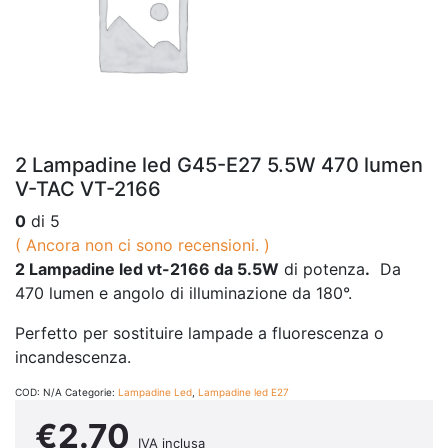
2 Lampadine led G45-E27 5.5W 470 lumen
V-TAC VT-2166
0
di 5
( Ancora non ci sono recensioni. )
2 Lampadine led vt-2166 da 5.5W
di potenza
.
Da
470 lumen e angolo di illuminazione da 180°.
Perfetto per sostituire lampade a fluorescenza o
incandescenza.
COD:
N/A
Categorie:
Lampadine Led
,
Lampadine led E27
€
2.70
IVA inclusa