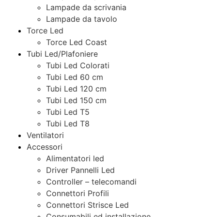
Lampade da scrivania
Lampade da tavolo
Torce Led
Torce Led Coast
Tubi Led/Plafoniere
Tubi Led Colorati
Tubi Led 60 cm
Tubi Led 120 cm
Tubi Led 150 cm
Tubi Led T5
Tubi Led T8
Ventilatori
Accessori
Alimentatori led
Driver Pannelli Led
Controller – telecomandi
Connettori Profili
Connettori Strisce Led
Consumabili ed installazione