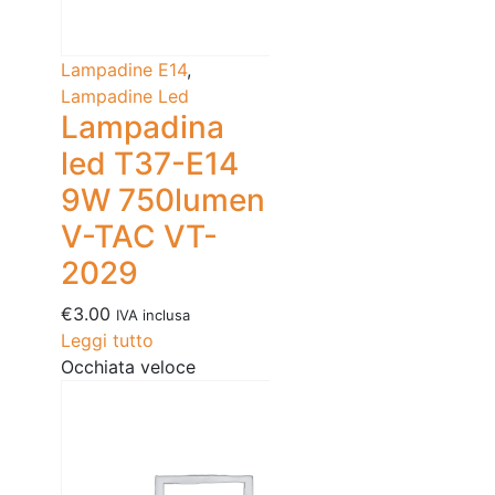
Lampadine E14
,
Lampadine Led
Lampadina
led T37-E14
9W 750lumen
V-TAC VT-
2029
€
3.00
IVA inclusa
Leggi tutto
Occhiata veloce