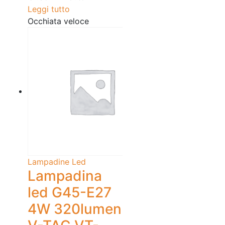
Leggi tutto
Occhiata veloce
Lampadine Led
Lampadina
led G45-E27
4W 320lumen