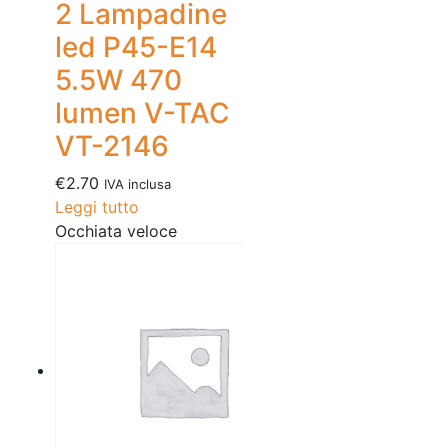
2 Lampadine
led P45-E14
5.5W 470
lumen V-TAC
VT-2146
€
2.70
IVA inclusa
Leggi tutto
Occhiata veloce