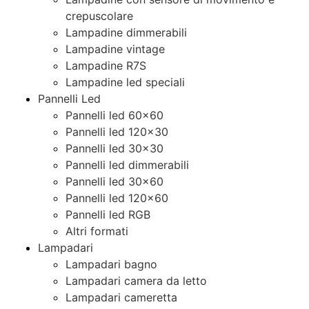
crepuscolare
Lampadine dimmerabili
Lampadine vintage
Lampadine R7S
Lampadine led speciali
Pannelli Led
Pannelli led 60×60
Pannelli led 120×30
Pannelli led 30×30
Pannelli led dimmerabili
Pannelli led 30×60
Pannelli led 120×60
Pannelli led RGB
Altri formati
Lampadari
Lampadari bagno
Lampadari camera da letto
Lampadari cameretta