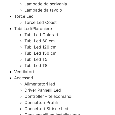
Lampade da scrivania
Lampade da tavolo
Torce Led
Torce Led Coast
Tubi Led/Plafoniere
Tubi Led Colorati
Tubi Led 60 cm
Tubi Led 120 cm
Tubi Led 150 cm
Tubi Led T5
Tubi Led T8
Ventilatori
Accessori
Alimentatori led
Driver Pannelli Led
Controller – telecomandi
Connettori Profili
Connettori Strisce Led
Consumabili ed installazione