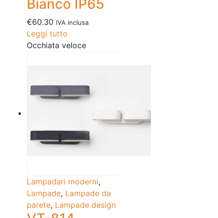
Bianco IP65
€
60.30
IVA inclusa
Leggi tutto
Occhiata veloce
Lampadari moderni
,
Lampade
,
Lampade da
parete
,
Lampade design