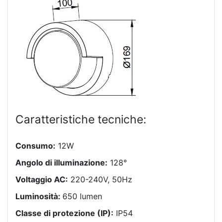
Caratteristiche tecniche:
Consumo:
12W
Angolo di illuminazione:
128°
Voltaggio AC:
220-240V, 50Hz
Luminosità:
650 lumen
Classe di protezione (IP):
IP54