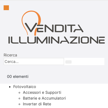
Ricerca
0
0 elementi
Fotovoltaico
Accessori e Supporti
Batterie e Accumulatori
Inverter di Rete