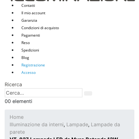
Contatti
Il mio account
Garanzia
Condizioni di acquisto
Pagamenti
Reso
Spedizioni
Blog
Registrazione
Accesso
Ricerca
0
0 elementi
Home
Illuminazione da interni
,
Lampade
,
Lampade da
parete