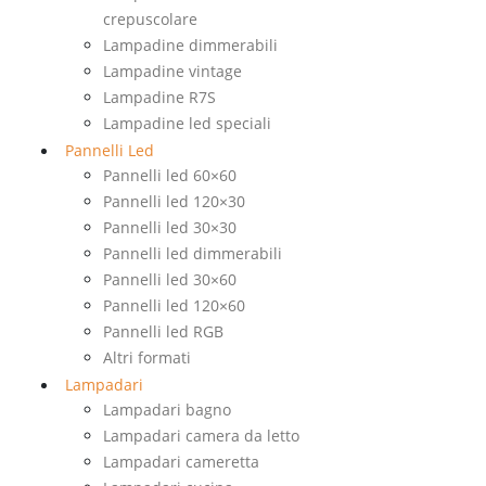
crepuscolare
Lampadine dimmerabili
Lampadine vintage
Lampadine R7S
Lampadine led speciali
Pannelli Led
Pannelli led 60×60
Pannelli led 120×30
Pannelli led 30×30
Pannelli led dimmerabili
Pannelli led 30×60
Pannelli led 120×60
Pannelli led RGB
Altri formati
Lampadari
Lampadari bagno
Lampadari camera da letto
Lampadari cameretta