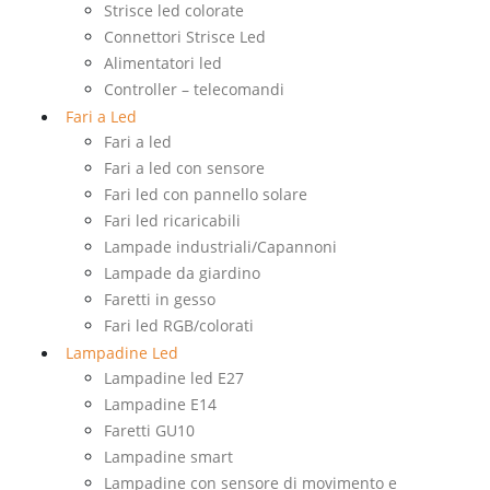
Strisce led colorate
Connettori Strisce Led
Alimentatori led
Controller – telecomandi
Fari a Led
Fari a led
Fari a led con sensore
Fari led con pannello solare
Fari led ricaricabili
Lampade industriali/Capannoni
Lampade da giardino
Faretti in gesso
Fari led RGB/colorati
Lampadine Led
Lampadine led E27
Lampadine E14
Faretti GU10
Lampadine smart
Lampadine con sensore di movimento e