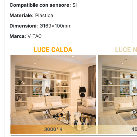
Compatibile con sensore:
SI
Materiale:
Plastica
Dimensioni:
Ø169x100mm
Marca:
V-TAC