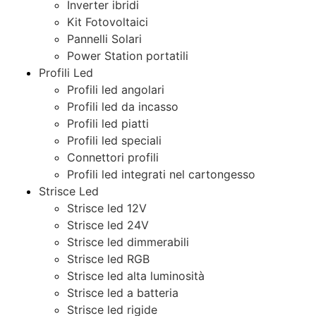
Inverter ibridi
Kit Fotovoltaici
Pannelli Solari
Power Station portatili
Profili Led
Profili led angolari
Profili led da incasso
Profili led piatti
Profili led speciali
Connettori profili
Profili led integrati nel cartongesso
Strisce Led
Strisce led 12V
Strisce led 24V
Strisce led dimmerabili
Strisce led RGB
Strisce led alta luminosità
Strisce led a batteria
Strisce led rigide