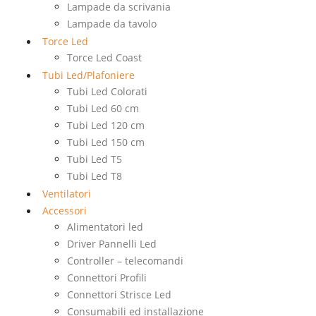
Lampade da scrivania
Lampade da tavolo
Torce Led
Torce Led Coast
Tubi Led/Plafoniere
Tubi Led Colorati
Tubi Led 60 cm
Tubi Led 120 cm
Tubi Led 150 cm
Tubi Led T5
Tubi Led T8
Ventilatori
Accessori
Alimentatori led
Driver Pannelli Led
Controller – telecomandi
Connettori Profili
Connettori Strisce Led
Consumabili ed installazione