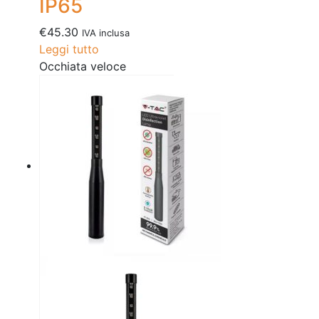
IP65
€
45.30
IVA inclusa
Leggi tutto
Occhiata veloce