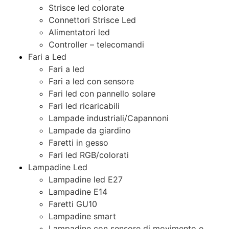
Strisce led colorate
Connettori Strisce Led
Alimentatori led
Controller – telecomandi
Fari a Led
Fari a led
Fari a led con sensore
Fari led con pannello solare
Fari led ricaricabili
Lampade industriali/Capannoni
Lampade da giardino
Faretti in gesso
Fari led RGB/colorati
Lampadine Led
Lampadine led E27
Lampadine E14
Faretti GU10
Lampadine smart
Lampadine con sensore di movimento e