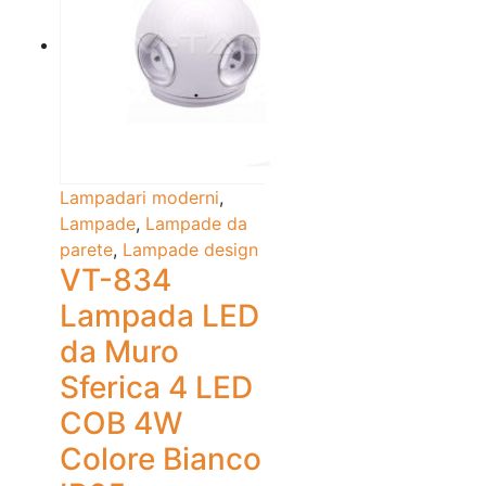
Lampadari moderni
,
Lampade
,
Lampade da
parete
,
Lampade design
VT-834
Lampada LED
da Muro
Sferica 4 LED
COB 4W
Colore Bianco