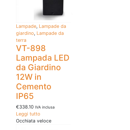
Lampade
,
Lampade da
giardino
,
Lampade da
terra
VT-898
Lampada LED
da Giardino
12W in
Cemento
IP65
€
338.10
IVA inclusa
Leggi tutto
Occhiata veloce