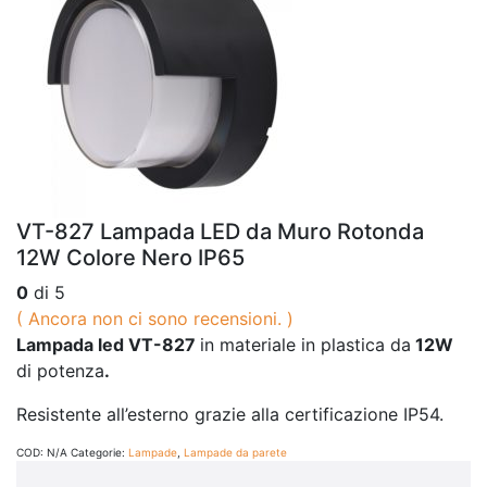
VT-827 Lampada LED da Muro Rotonda
12W Colore Nero IP65
0
di 5
( Ancora non ci sono recensioni. )
Lampada led VT-827
in materiale in plastica da
12W
di potenza
.
Resistente all’esterno grazie alla certificazione IP54.
COD:
N/A
Categorie:
Lampade
,
Lampade da parete