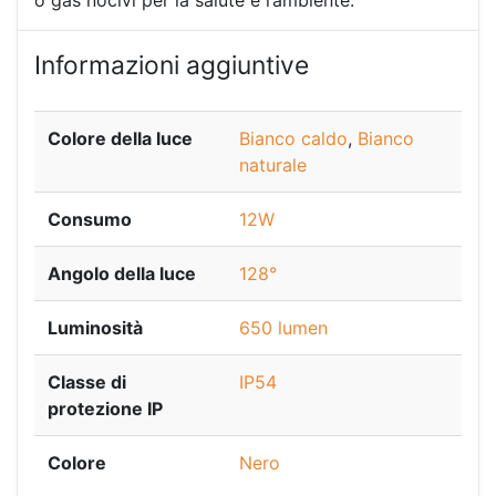
o gas nocivi per la salute e l’ambiente.
Informazioni aggiuntive
Colore della luce
Bianco caldo
,
Bianco
naturale
Consumo
12W
Angolo della luce
128°
Luminosità
650 lumen
Classe di
IP54
protezione IP
Colore
Nero