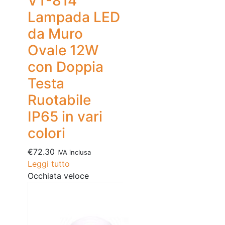
VT-814
Lampada LED
da Muro
Ovale 12W
con Doppia
Testa
Ruotabile
IP65 in vari
colori
€
72.30
IVA inclusa
Leggi tutto
Occhiata veloce