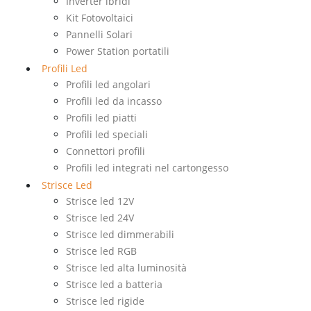
Inverter ibridi
Kit Fotovoltaici
Pannelli Solari
Power Station portatili
Profili Led
Profili led angolari
Profili led da incasso
Profili led piatti
Profili led speciali
Connettori profili
Profili led integrati nel cartongesso
Strisce Led
Strisce led 12V
Strisce led 24V
Strisce led dimmerabili
Strisce led RGB
Strisce led alta luminosità
Strisce led a batteria
Strisce led rigide