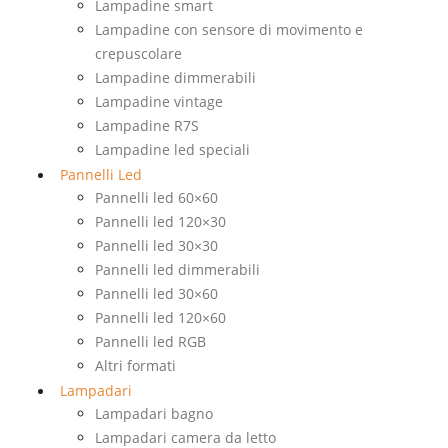
Lampadine smart
Lampadine con sensore di movimento e
crepuscolare
Lampadine dimmerabili
Lampadine vintage
Lampadine R7S
Lampadine led speciali
Pannelli Led
Pannelli led 60×60
Pannelli led 120×30
Pannelli led 30×30
Pannelli led dimmerabili
Pannelli led 30×60
Pannelli led 120×60
Pannelli led RGB
Altri formati
Lampadari
Lampadari bagno
Lampadari camera da letto