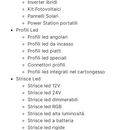
Inverter ibridi
Kit Fotovoltaici
Pannelli Solari
Power Station portatili
Profili Led
Profili led angolari
Profili led da incasso
Profili led piatti
Profili led speciali
Connettori profili
Profili led integrati nel cartongesso
Strisce Led
Strisce led 12V
Strisce led 24V
Strisce led dimmerabili
Strisce led RGB
Strisce led alta luminosità
Strisce led a batteria
Strisce led rigide