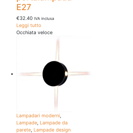
E27
€
32.40
IVA inclusa
Leggi tutto
Occhiata veloce
Lampadari moderni
,
Lampade
,
Lampade da
parete
,
Lampade design