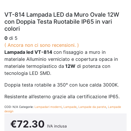
VT-814 Lampada LED da Muro Ovale 12W
con Doppia Testa Ruotabile IP65 in vari
colori
0
di 5
( Ancora non ci sono recensioni. )
Lampada led VT-814
con fissaggio a muro in
materiale Alluminio verniciato e copertura opaca in
materiale termoplastico da
12W
di potenza con
tecnologia LED SMD.
Doppia testa rotabile a 350° con luce calda 3000K.
Resistente all’esterno grazie alla certificazione IP65.
COD:
N/A
Categorie:
Lampadari moderni
,
Lampade
,
Lampade da parete
,
Lampade
design
€
72.30
IVA inclusa