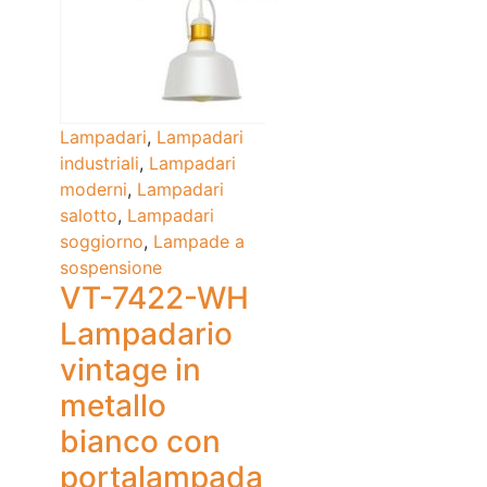
Lampadari
,
Lampadari
industriali
,
Lampadari
moderni
,
Lampadari
salotto
,
Lampadari
soggiorno
,
Lampade a
sospensione
VT-7422-WH
Lampadario
vintage in
metallo
bianco con
portalampada