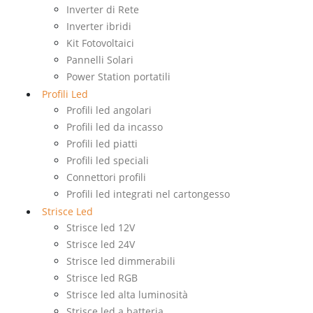
Inverter di Rete
Inverter ibridi
Kit Fotovoltaici
Pannelli Solari
Power Station portatili
Profili Led
Profili led angolari
Profili led da incasso
Profili led piatti
Profili led speciali
Connettori profili
Profili led integrati nel cartongesso
Strisce Led
Strisce led 12V
Strisce led 24V
Strisce led dimmerabili
Strisce led RGB
Strisce led alta luminosità
Strisce led a batteria