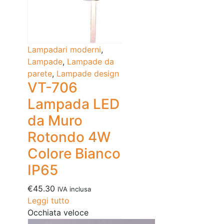
Lampadari moderni
,
Lampade
,
Lampade da
parete
,
Lampade design
VT-706
Lampada LED
da Muro
Rotondo 4W
Colore Bianco
IP65
€
45.30
IVA inclusa
Leggi tutto
Occhiata veloce