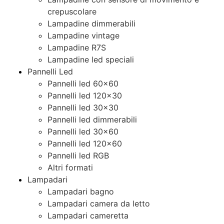
crepuscolare
Lampadine dimmerabili
Lampadine vintage
Lampadine R7S
Lampadine led speciali
Pannelli Led
Pannelli led 60×60
Pannelli led 120×30
Pannelli led 30×30
Pannelli led dimmerabili
Pannelli led 30×60
Pannelli led 120×60
Pannelli led RGB
Altri formati
Lampadari
Lampadari bagno
Lampadari camera da letto
Lampadari cameretta