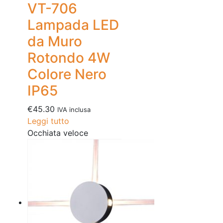
VT-706
Lampada LED
da Muro
Rotondo 4W
Colore Nero
IP65
€
45.30
IVA inclusa
Leggi tutto
Occhiata veloce