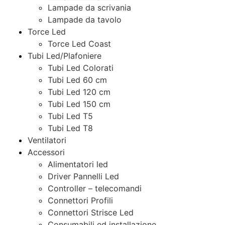
Lampade da scrivania
Lampade da tavolo
Torce Led
Torce Led Coast
Tubi Led/Plafoniere
Tubi Led Colorati
Tubi Led 60 cm
Tubi Led 120 cm
Tubi Led 150 cm
Tubi Led T5
Tubi Led T8
Ventilatori
Accessori
Alimentatori led
Driver Pannelli Led
Controller – telecomandi
Connettori Profili
Connettori Strisce Led
Consumabili ed installazione