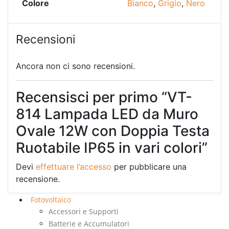
Colore
Bianco
,
Grigio
,
Nero
Recensioni
Ancora non ci sono recensioni.
Recensisci per primo “VT-
814 Lampada LED da Muro
Ovale 12W con Doppia Testa
Ruotabile IP65 in vari colori”
Devi
effettuare l’accesso
per pubblicare una
recensione.
Fotovoltaico
Accessori e Supporti
Batterie e Accumulatori