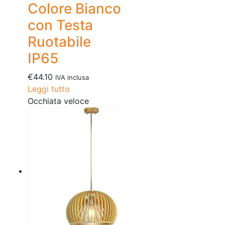
Colore Bianco
con Testa
Ruotabile
IP65
€
44.10
IVA inclusa
Leggi tutto
Occhiata veloce