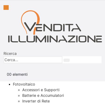
Ricerca
0
0 elementi
Fotovoltaico
Accessori e Supporti
Batterie e Accumulatori
Inverter di Rete