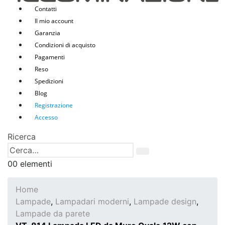
Contatti
Il mio account
Garanzia
Condizioni di acquisto
Pagamenti
Reso
Spedizioni
Blog
Registrazione
Accesso
Ricerca
0
0 elementi
Home
Lampade
,
Lampadari moderni
,
Lampade design
,
Lampade da parete