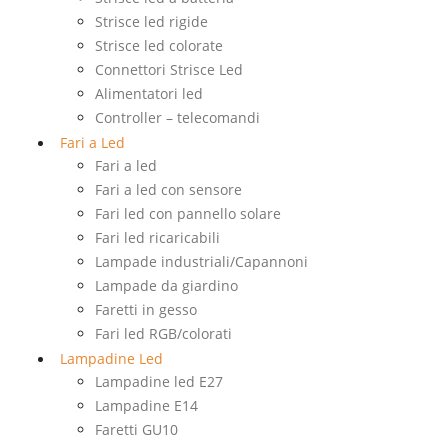
Strisce led rigide
Strisce led colorate
Connettori Strisce Led
Alimentatori led
Controller – telecomandi
Fari a Led
Fari a led
Fari a led con sensore
Fari led con pannello solare
Fari led ricaricabili
Lampade industriali/Capannoni
Lampade da giardino
Faretti in gesso
Fari led RGB/colorati
Lampadine Led
Lampadine led E27
Lampadine E14
Faretti GU10