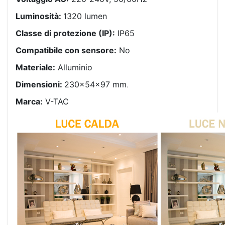
Luminosità:
1320 lumen
Classe di protezione (IP):
IP65
Compatibile con sensore:
No
Materiale:
Alluminio
Dimensioni:
230x54x97 mm
.
Marca:
V-TAC