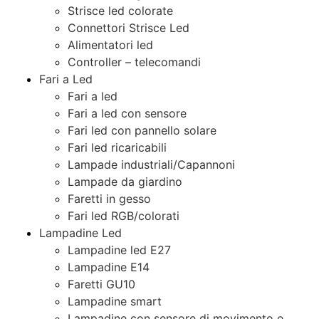
Strisce led colorate
Connettori Strisce Led
Alimentatori led
Controller – telecomandi
Fari a Led
Fari a led
Fari a led con sensore
Fari led con pannello solare
Fari led ricaricabili
Lampade industriali/Capannoni
Lampade da giardino
Faretti in gesso
Fari led RGB/colorati
Lampadine Led
Lampadine led E27
Lampadine E14
Faretti GU10
Lampadine smart
Lampadine con sensore di movimento e