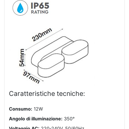
Caratteristiche tecniche:
Consumo:
12W
Angolo di illuminazione:
350°
Voltaggio AC:
220-240V, 50/60Hz