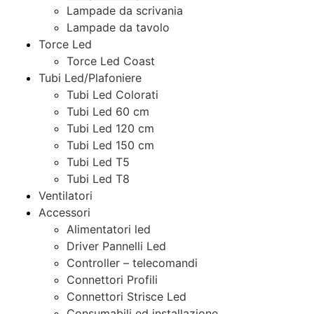
Lampade da scrivania
Lampade da tavolo
Torce Led
Torce Led Coast
Tubi Led/Plafoniere
Tubi Led Colorati
Tubi Led 60 cm
Tubi Led 120 cm
Tubi Led 150 cm
Tubi Led T5
Tubi Led T8
Ventilatori
Accessori
Alimentatori led
Driver Pannelli Led
Controller – telecomandi
Connettori Profili
Connettori Strisce Led
Consumabili ed installazione