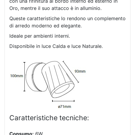
con una rifinitura al bordo interno ed esterno in
Oro, mentre il suo attacco è in alluminio.
Queste caratteristiche lo rendono un complemento
di arredo moderno ed elegante.
Ideale per ambienti interni.
Disponibile in luce Calda e luce Naturale.
Caratteristiche tecniche:
Consumo:
6W