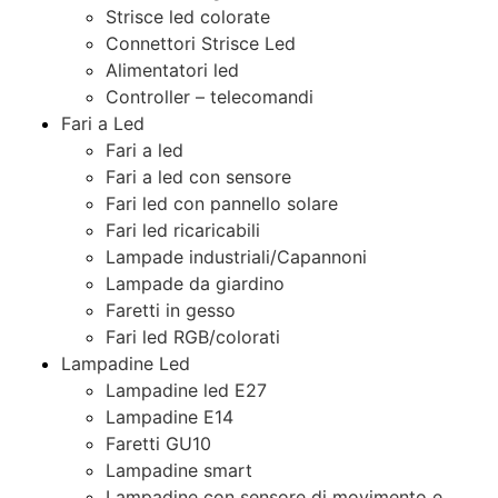
Strisce led colorate
Connettori Strisce Led
Alimentatori led
Controller – telecomandi
Fari a Led
Fari a led
Fari a led con sensore
Fari led con pannello solare
Fari led ricaricabili
Lampade industriali/Capannoni
Lampade da giardino
Faretti in gesso
Fari led RGB/colorati
Lampadine Led
Lampadine led E27
Lampadine E14
Faretti GU10
Lampadine smart
Lampadine con sensore di movimento e