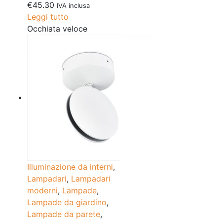
€
45.30
IVA inclusa
Leggi tutto
Occhiata veloce
Illuminazione da interni
,
Lampadari
,
Lampadari
moderni
,
Lampade
,
Lampade da giardino
,
Lampade da parete
,