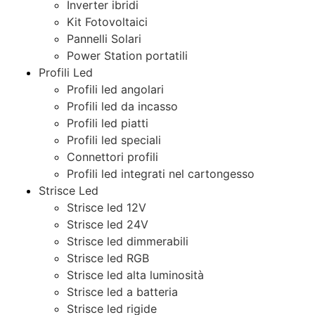
Inverter ibridi
Kit Fotovoltaici
Pannelli Solari
Power Station portatili
Profili Led
Profili led angolari
Profili led da incasso
Profili led piatti
Profili led speciali
Connettori profili
Profili led integrati nel cartongesso
Strisce Led
Strisce led 12V
Strisce led 24V
Strisce led dimmerabili
Strisce led RGB
Strisce led alta luminosità
Strisce led a batteria
Strisce led rigide