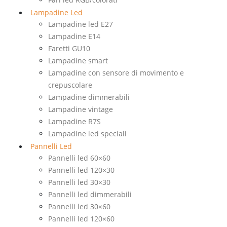
Lampadine Led
Lampadine led E27
Lampadine E14
Faretti GU10
Lampadine smart
Lampadine con sensore di movimento e
crepuscolare
Lampadine dimmerabili
Lampadine vintage
Lampadine R7S
Lampadine led speciali
Pannelli Led
Pannelli led 60×60
Pannelli led 120×30
Pannelli led 30×30
Pannelli led dimmerabili
Pannelli led 30×60
Pannelli led 120×60