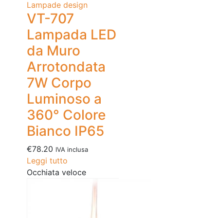
Lampade design
VT-707
Lampada LED
da Muro
Arrotondata
7W Corpo
Luminoso a
360° Colore
Bianco IP65
€
78.20
IVA inclusa
Leggi tutto
Occhiata veloce