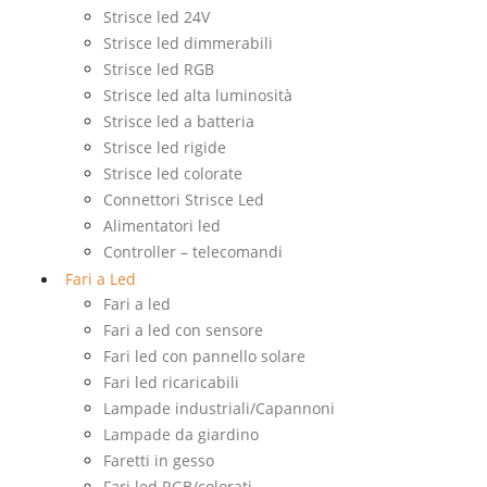
Strisce led 24V
Strisce led dimmerabili
Strisce led RGB
Strisce led alta luminosità
Strisce led a batteria
Strisce led rigide
Strisce led colorate
Connettori Strisce Led
Alimentatori led
Controller – telecomandi
Fari a Led
Fari a led
Fari a led con sensore
Fari led con pannello solare
Fari led ricaricabili
Lampade industriali/Capannoni
Lampade da giardino
Faretti in gesso
Fari led RGB/colorati