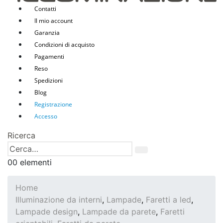
Contatti
Il mio account
Garanzia
Condizioni di acquisto
Pagamenti
Reso
Spedizioni
Blog
Registrazione
Accesso
Ricerca
0
0 elementi
Home
Illuminazione da interni
,
Lampade
,
Faretti a led
,
Lampade design
,
Lampade da parete
,
Faretti