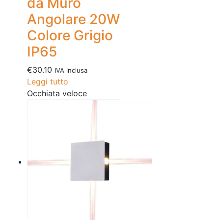
da Muro
Angolare 20W
Colore Grigio
IP65
€
30.10
IVA inclusa
Leggi tutto
Occhiata veloce