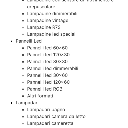
crepuscolare
Lampadine dimmerabili
Lampadine vintage
Lampadine R7S
Lampadine led speciali
Pannelli Led
Pannelli led 60×60
Pannelli led 120×30
Pannelli led 30×30
Pannelli led dimmerabili
Pannelli led 30×60
Pannelli led 120×60
Pannelli led RGB
Altri formati
Lampadari
Lampadari bagno
Lampadari camera da letto
Lampadari cameretta