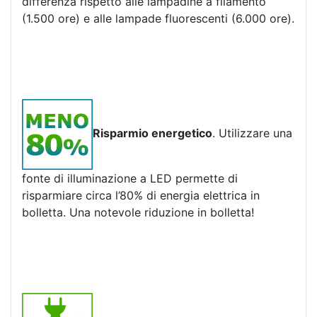
differenza rispetto alle lampadine a filamento
(1.500 ore) e alle lampade fluorescenti (6.000 ore).
Risparmio energetico
. Utilizzare una
fonte di illuminazione a LED permette di
risparmiare circa l’80% di energia elettrica in
bolletta. Una notevole riduzione in bolletta!