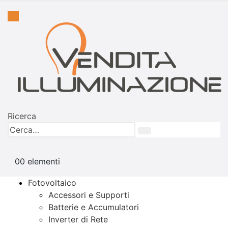
Ricerca
0
0 elementi
Fotovoltaico
Accessori e Supporti
Batterie e Accumulatori
Inverter di Rete