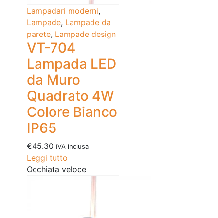
Lampadari moderni
,
Lampade
,
Lampade da
parete
,
Lampade design
VT-704
Lampada LED
da Muro
Quadrato 4W
Colore Bianco
IP65
€
45.30
IVA inclusa
Leggi tutto
Occhiata veloce