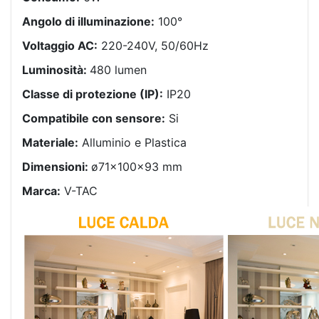
Angolo di illuminazione:
100°
Voltaggio AC:
220-240V, 50/60Hz
Luminosità:
480 lumen
Classe di protezione (IP):
IP20
Compatibile con sensore:
Si
Materiale:
Alluminio e Plastica
Dimensioni:
ø71x100x93 mm
Marca:
V-TAC