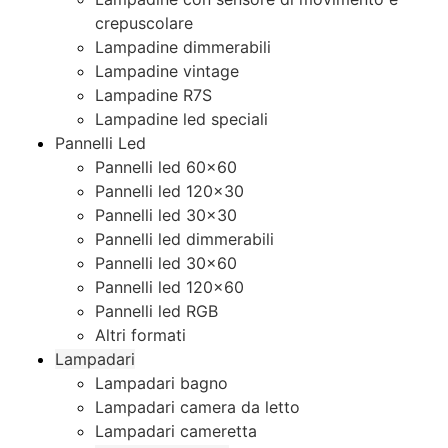
crepuscolare
Lampadine dimmerabili
Lampadine vintage
Lampadine R7S
Lampadine led speciali
Pannelli Led
Pannelli led 60×60
Pannelli led 120×30
Pannelli led 30×30
Pannelli led dimmerabili
Pannelli led 30×60
Pannelli led 120×60
Pannelli led RGB
Altri formati
Lampadari
Lampadari bagno
Lampadari camera da letto
Lampadari cameretta