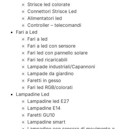
Strisce led colorate
Connettori Strisce Led
Alimentatori led
Controller – telecomandi
Fari a Led
Fari a led
Fari a led con sensore
Fari led con pannello solare
Fari led ricaricabili
Lampade industriali/Capannoni
Lampade da giardino
Faretti in gesso
Fari led RGB/colorati
Lampadine Led
Lampadine led E27
Lampadine E14
Faretti GU10
Lampadine smart
Lampadine con sensore di movimento e