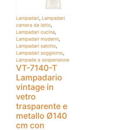
Lampadari
,
Lampadari
camera da letto
,
Lampadari cucina
,
Lampadari moderni
,
Lampadari salotto
,
Lampadari soggiorno
,
Lampade a sospensione
VT-7140-T
Lampadario
vintage in
vetro
trasparente e
metallo Ø140
cm con