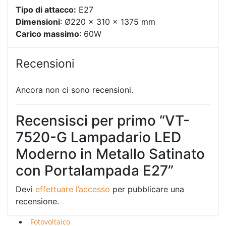
Tipo di attacco:
E27
Dimensioni
: Ø220 x 310 x 1375 mm
Carico massimo
: 60W
Recensioni
Ancora non ci sono recensioni.
Recensisci per primo “VT-
7520-G Lampadario LED
Moderno in Metallo Satinato
con Portalampada E27”
Devi
effettuare l’accesso
per pubblicare una
recensione.
Fotovoltaico