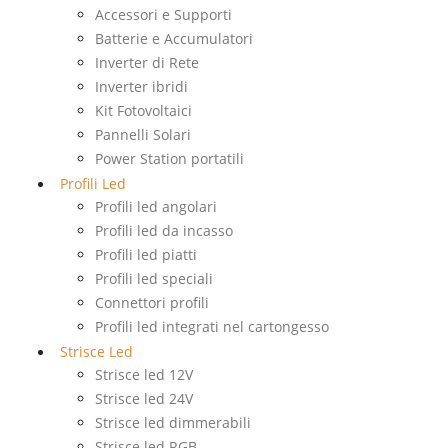
Accessori e Supporti
Batterie e Accumulatori
Inverter di Rete
Inverter ibridi
Kit Fotovoltaici
Pannelli Solari
Power Station portatili
Profili Led
Profili led angolari
Profili led da incasso
Profili led piatti
Profili led speciali
Connettori profili
Profili led integrati nel cartongesso
Strisce Led
Strisce led 12V
Strisce led 24V
Strisce led dimmerabili
Strisce led RGB