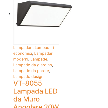
Lampadari
,
Lampadari
economici
,
Lampadari
moderni
,
Lampade
,
Lampade da giardino
,
Lampade da parete
,
Lampade design
VT-8055
Lampada LED
da Muro
Angolare 20W