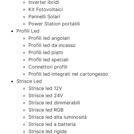
Inverter ibridi
Kit Fotovoltaici
Pannelli Solari
Power Station portatili
Profili Led
Profili led angolari
Profili led da incasso
Profili led piatti
Profili led speciali
Connettori profili
Profili led integrati nel cartongesso
Strisce Led
Strisce led 12V
Strisce led 24V
Strisce led dimmerabili
Strisce led RGB
Strisce led alta luminosità
Strisce led a batteria
Strisce led rigide