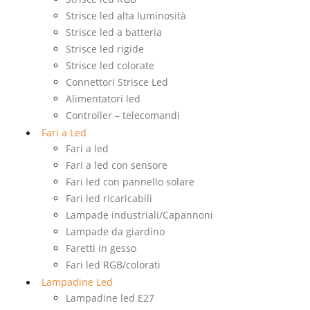
Strisce led alta luminosità
Strisce led a batteria
Strisce led rigide
Strisce led colorate
Connettori Strisce Led
Alimentatori led
Controller – telecomandi
Fari a Led
Fari a led
Fari a led con sensore
Fari led con pannello solare
Fari led ricaricabili
Lampade industriali/Capannoni
Lampade da giardino
Faretti in gesso
Fari led RGB/colorati
Lampadine Led
Lampadine led E27