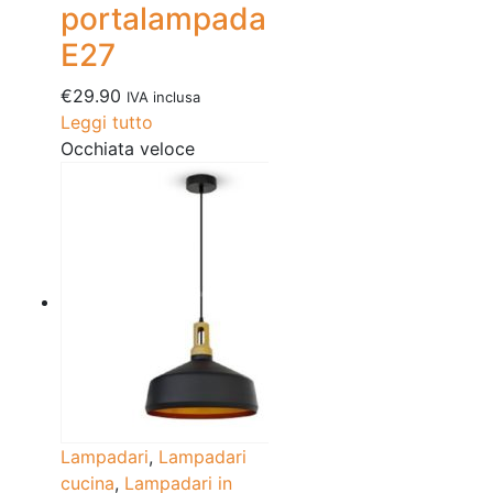
portalampada
E27
€
29.90
IVA inclusa
Leggi tutto
Occhiata veloce
Lampadari
,
Lampadari
cucina
,
Lampadari in