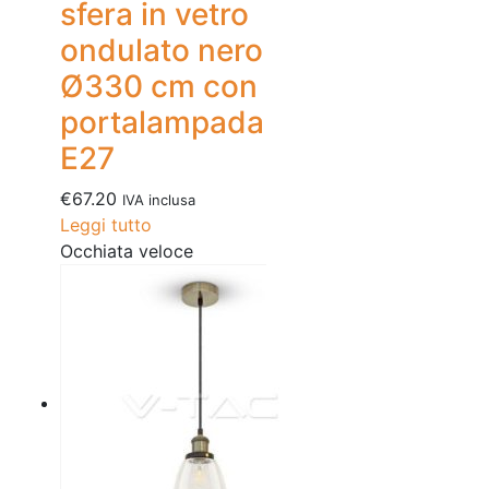
sfera in vetro
ondulato nero
Ø330 cm con
portalampada
E27
€
67.20
IVA inclusa
Leggi tutto
Occhiata veloce