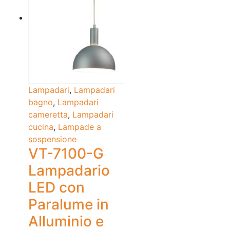
Lampadari
,
Lampadari
bagno
,
Lampadari
cameretta
,
Lampadari
cucina
,
Lampade a
sospensione
VT-7100-G
Lampadario
LED con
Paralume in
Alluminio e