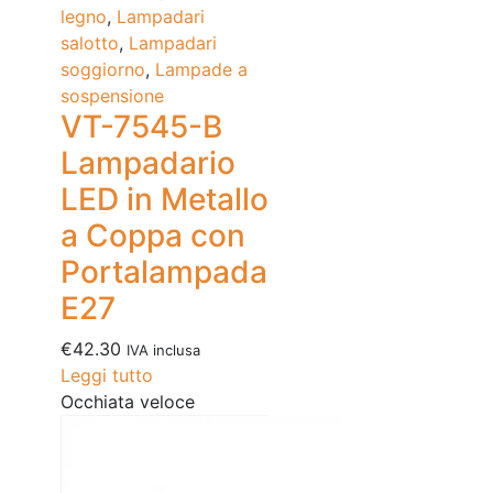
legno
,
Lampadari
salotto
,
Lampadari
soggiorno
,
Lampade a
sospensione
VT-7545-B
Lampadario
LED in Metallo
a Coppa con
Portalampada
E27
€
42.30
IVA inclusa
Leggi tutto
Occhiata veloce