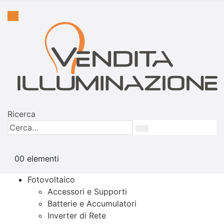
Ricerca
0
0 elementi
Fotovoltaico
Accessori e Supporti
Batterie e Accumulatori
Inverter di Rete