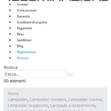
Contatti
Il mio account
Garanzia
Condizioni di acquisto
Pagamenti
Reso
Spedizioni
Blog
Registrazione
Accesso
Ricerca
0
0 elementi
Home
Lampadari
,
Lampadari moderni
,
Lampadari cucina
,
Lampadari soggiorno
,
Lampade a sospensione
,