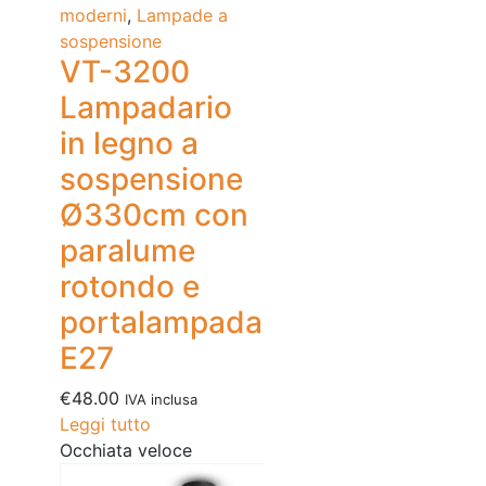
moderni
,
Lampade a
sospensione
VT-3200
Lampadario
in legno a
sospensione
Ø330cm con
paralume
rotondo e
portalampada
E27
€
48.00
IVA inclusa
Leggi tutto
Occhiata veloce