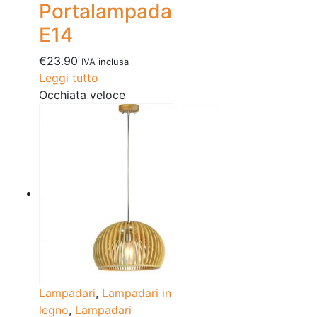
Portalampada
E14
€
23.90
IVA inclusa
Leggi tutto
Occhiata veloce
Lampadari
,
Lampadari in
legno
,
Lampadari