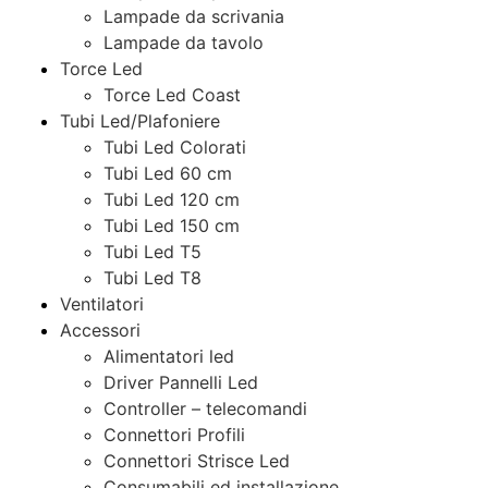
Lampade da scrivania
Lampade da tavolo
Torce Led
Torce Led Coast
Tubi Led/Plafoniere
Tubi Led Colorati
Tubi Led 60 cm
Tubi Led 120 cm
Tubi Led 150 cm
Tubi Led T5
Tubi Led T8
Ventilatori
Accessori
Alimentatori led
Driver Pannelli Led
Controller – telecomandi
Connettori Profili
Connettori Strisce Led
Consumabili ed installazione