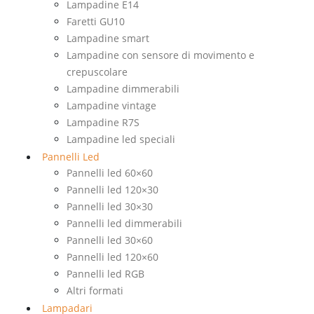
Lampadine E14
Faretti GU10
Lampadine smart
Lampadine con sensore di movimento e
crepuscolare
Lampadine dimmerabili
Lampadine vintage
Lampadine R7S
Lampadine led speciali
Pannelli Led
Pannelli led 60×60
Pannelli led 120×30
Pannelli led 30×30
Pannelli led dimmerabili
Pannelli led 30×60
Pannelli led 120×60
Pannelli led RGB
Altri formati
Lampadari