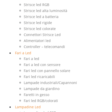
Strisce led RGB
Strisce led alta luminosità
Strisce led a batteria
Strisce led rigide
Strisce led colorate
Connettori Strisce Led
Alimentatori led
Controller – telecomandi
Fari a Led
Fari a led
Fari a led con sensore
Fari led con pannello solare
Fari led ricaricabili
Lampade industriali/Capannoni
Lampade da giardino
Faretti in gesso
Fari led RGB/colorati
Lampadine Led