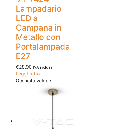
Lampadario
LED a
Campana in
Metallo con
Portalampada
E27
€
28.90
IVA inclusa
Leggi tutto
Occhiata veloce