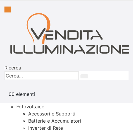
Ricerca
0
0 elementi
Fotovoltaico
Accessori e Supporti
Batterie e Accumulatori
Inverter di Rete