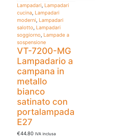
Lampadari
,
Lampadari
cucina
,
Lampadari
moderni
,
Lampadari
salotto
,
Lampadari
soggiorno
,
Lampade a
sospensione
VT-7200-MG
Lampadario a
campana in
metallo
bianco
satinato con
portalampada
E27
€
44.80
IVA inclusa