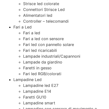
Strisce led colorate
Connettori Strisce Led
Alimentatori led
Controller – telecomandi
Fari a Led
Fari a led
Fari a led con sensore
Fari led con pannello solare
Fari led ricaricabili
Lampade industriali/Capannoni
Lampade da giardino
Faretti in gesso
Fari led RGB/colorati
Lampadine Led
Lampadine led E27
Lampadine E14
Faretti GU10
Lampadine smart
Lampadine con sensore di movimento e