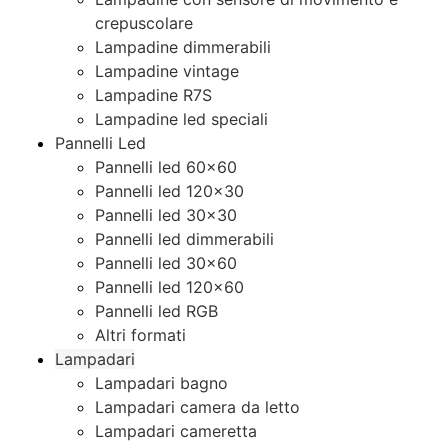
crepuscolare
Lampadine dimmerabili
Lampadine vintage
Lampadine R7S
Lampadine led speciali
Pannelli Led
Pannelli led 60×60
Pannelli led 120×30
Pannelli led 30×30
Pannelli led dimmerabili
Pannelli led 30×60
Pannelli led 120×60
Pannelli led RGB
Altri formati
Lampadari
Lampadari bagno
Lampadari camera da letto
Lampadari cameretta