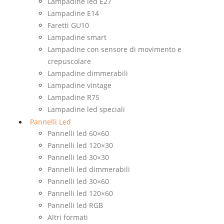
Lampadine led E27
Lampadine E14
Faretti GU10
Lampadine smart
Lampadine con sensore di movimento e
crepuscolare
Lampadine dimmerabili
Lampadine vintage
Lampadine R7S
Lampadine led speciali
Pannelli Led
Pannelli led 60×60
Pannelli led 120×30
Pannelli led 30×30
Pannelli led dimmerabili
Pannelli led 30×60
Pannelli led 120×60
Pannelli led RGB
Altri formati