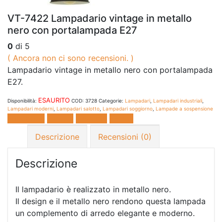
VT-7422 Lampadario vintage in metallo
nero con portalampada E27
0
di 5
( Ancora non ci sono recensioni. )
Lampadario vintage in metallo nero con portalampada
E27.
ESAURITO
Disponibilità:
COD:
3728
Categorie:
Lampadari
,
Lampadari industriali
,
Lampadari moderni
,
Lampadari salotto
,
Lampadari soggiorno
,
Lampade a sospensione
Facebook
Twitter
LinkedIn
E-mail
Descrizione
Recensioni (0)
Descrizione
Il lampadario è realizzato in metallo nero.
Il design e il metallo nero rendono questa lampada
un complemento di arredo elegante e moderno.