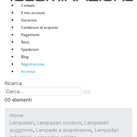
Contatti
Il mio account
Garanzia
Condizioni di acquisto
Pagamenti
Reso
Spedizioni
Blog
Registrazione
Accesso
Ricerca
0
0 elementi
Home
Lampadari
,
Lampadari moderni
,
Lampadari
soggiorno
,
Lampade a sospensione
,
Lampadari