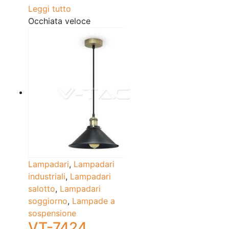
Leggi tutto
Occhiata veloce
Lampadari
,
Lampadari
industriali
,
Lampadari
salotto
,
Lampadari
soggiorno
,
Lampade a
sospensione
VT-7424