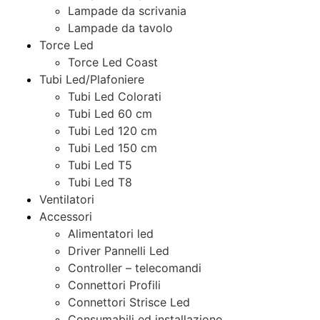
Lampade da scrivania
Lampade da tavolo
Torce Led
Torce Led Coast
Tubi Led/Plafoniere
Tubi Led Colorati
Tubi Led 60 cm
Tubi Led 120 cm
Tubi Led 150 cm
Tubi Led T5
Tubi Led T8
Ventilatori
Accessori
Alimentatori led
Driver Pannelli Led
Controller – telecomandi
Connettori Profili
Connettori Strisce Led
Consumabili ed installazione