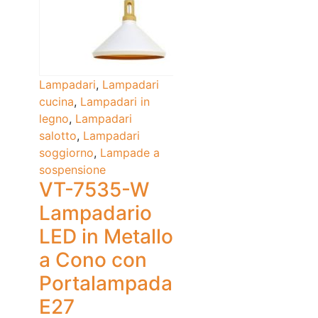
Lampadari
,
Lampadari
cucina
,
Lampadari in
legno
,
Lampadari
salotto
,
Lampadari
soggiorno
,
Lampade a
sospensione
VT-7535-W
Lampadario
LED in Metallo
a Cono con
Portalampada
E27