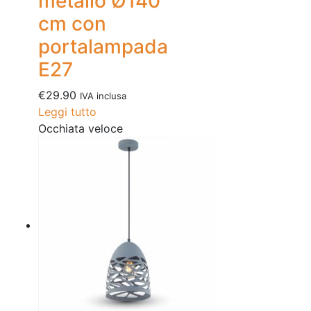
metallo Ø140
cm con
portalampada
E27
€
29.90
IVA inclusa
Leggi tutto
Occhiata veloce