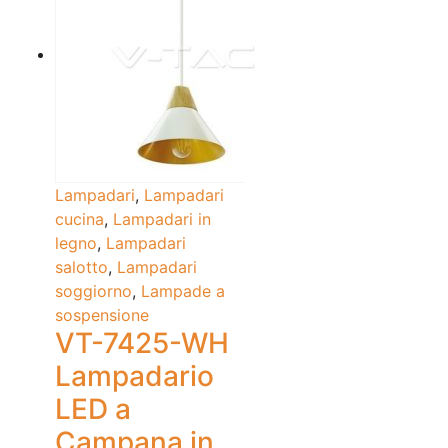
Lampadari
,
Lampadari
cucina
,
Lampadari in
legno
,
Lampadari
salotto
,
Lampadari
soggiorno
,
Lampade a
sospensione
VT-7425-WH
Lampadario
LED a
Campana in