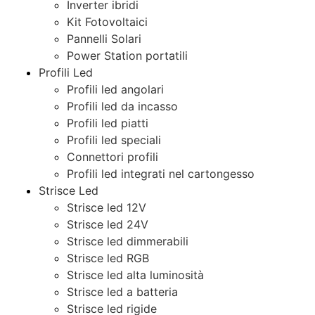
Inverter ibridi
Kit Fotovoltaici
Pannelli Solari
Power Station portatili
Profili Led
Profili led angolari
Profili led da incasso
Profili led piatti
Profili led speciali
Connettori profili
Profili led integrati nel cartongesso
Strisce Led
Strisce led 12V
Strisce led 24V
Strisce led dimmerabili
Strisce led RGB
Strisce led alta luminosità
Strisce led a batteria
Strisce led rigide