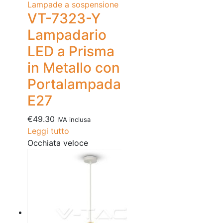
Lampade a sospensione
VT-7323-Y
Lampadario
LED a Prisma
in Metallo con
Portalampada
E27
€
49.30
IVA inclusa
Leggi tutto
Occhiata veloce