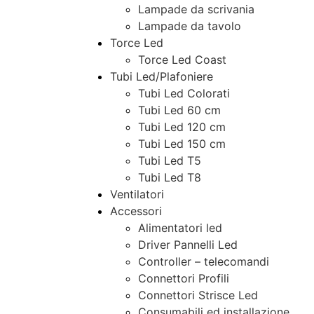
Lampade da scrivania
Lampade da tavolo
Torce Led
Torce Led Coast
Tubi Led/Plafoniere
Tubi Led Colorati
Tubi Led 60 cm
Tubi Led 120 cm
Tubi Led 150 cm
Tubi Led T5
Tubi Led T8
Ventilatori
Accessori
Alimentatori led
Driver Pannelli Led
Controller – telecomandi
Connettori Profili
Connettori Strisce Led
Consumabili ed installazione