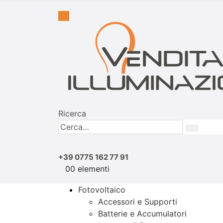
Ricerca
+39 0775 162 77 91
0
0 elementi
Fotovoltaico
Accessori e Supporti
Batterie e Accumulatori