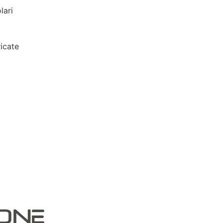
lari
icate