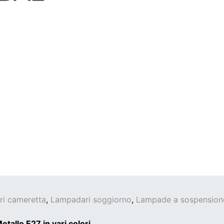
i cameretta
,
Lampadari soggiorno
,
Lampade a sospension
allo E27 in vari colori