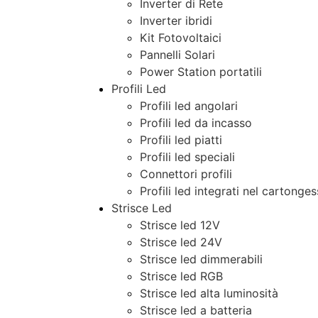
Inverter di Rete
Inverter ibridi
Kit Fotovoltaici
Pannelli Solari
Power Station portatili
Profili Led
Profili led angolari
Profili led da incasso
Profili led piatti
Profili led speciali
Connettori profili
Profili led integrati nel cartonge
Strisce Led
Strisce led 12V
Strisce led 24V
Strisce led dimmerabili
Strisce led RGB
Strisce led alta luminosità
Strisce led a batteria