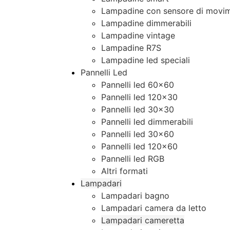
Lampadine con sensore di movim
Lampadine dimmerabili
Lampadine vintage
Lampadine R7S
Lampadine led speciali
Pannelli Led
Pannelli led 60×60
Pannelli led 120×30
Pannelli led 30×30
Pannelli led dimmerabili
Pannelli led 30×60
Pannelli led 120×60
Pannelli led RGB
Altri formati
Lampadari
Lampadari bagno
Lampadari camera da letto
Lampadari cameretta