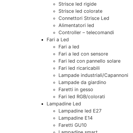
Strisce led rigide
Strisce led colorate
Connettori Strisce Led
Alimentatori led
Controller – telecomandi
Fari a Led
Fari a led
Fari a led con sensore
Fari led con pannello solare
Fari led ricaricabili
Lampade industriali/Capannoni
Lampade da giardino
Faretti in gesso
Fari led RGB/colorati
Lampadine Led
Lampadine led E27
Lampadine E14
Faretti GU10
Lampadine smart