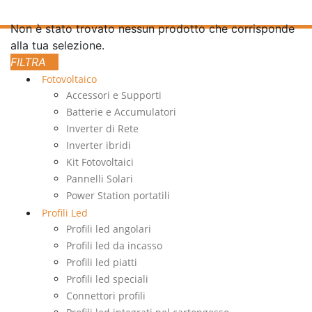
Non è stato trovato nessun prodotto che corrisponde
alla tua selezione.
Fotovoltaico
Accessori e Supporti
Batterie e Accumulatori
Inverter di Rete
Inverter ibridi
Kit Fotovoltaici
Pannelli Solari
Power Station portatili
Profili Led
Profili led angolari
Profili led da incasso
Profili led piatti
Profili led speciali
Connettori profili