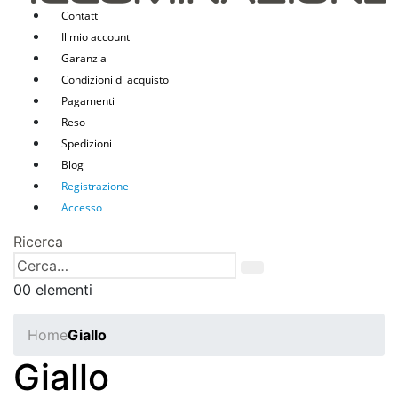
Contatti
Il mio account
Garanzia
Condizioni di acquisto
Pagamenti
Reso
Spedizioni
Blog
Registrazione
Accesso
Ricerca
0
0 elementi
Home
Giallo
Giallo