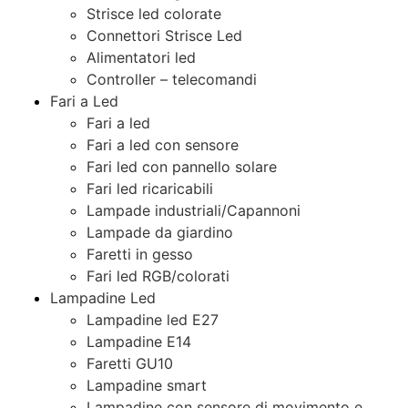
Strisce led colorate
Connettori Strisce Led
Alimentatori led
Controller – telecomandi
Fari a Led
Fari a led
Fari a led con sensore
Fari led con pannello solare
Fari led ricaricabili
Lampade industriali/Capannoni
Lampade da giardino
Faretti in gesso
Fari led RGB/colorati
Lampadine Led
Lampadine led E27
Lampadine E14
Faretti GU10
Lampadine smart
Lampadine con sensore di movimento e