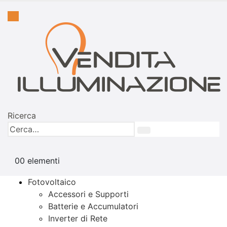
Ricerca
0
0 elementi
Fotovoltaico
Accessori e Supporti
Batterie e Accumulatori
Inverter di Rete