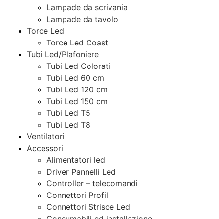
Lampade da scrivania
Lampade da tavolo
Torce Led
Torce Led Coast
Tubi Led/Plafoniere
Tubi Led Colorati
Tubi Led 60 cm
Tubi Led 120 cm
Tubi Led 150 cm
Tubi Led T5
Tubi Led T8
Ventilatori
Accessori
Alimentatori led
Driver Pannelli Led
Controller – telecomandi
Connettori Profili
Connettori Strisce Led
Consumabili ed installazione