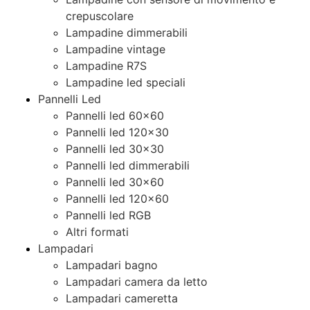
crepuscolare
Lampadine dimmerabili
Lampadine vintage
Lampadine R7S
Lampadine led speciali
Pannelli Led
Pannelli led 60×60
Pannelli led 120×30
Pannelli led 30×30
Pannelli led dimmerabili
Pannelli led 30×60
Pannelli led 120×60
Pannelli led RGB
Altri formati
Lampadari
Lampadari bagno
Lampadari camera da letto
Lampadari cameretta