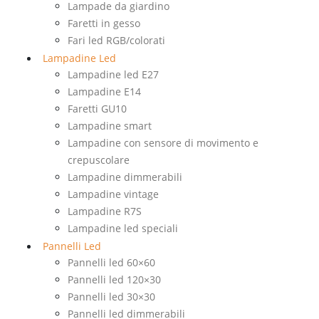
Lampade da giardino
Faretti in gesso
Fari led RGB/colorati
Lampadine Led
Lampadine led E27
Lampadine E14
Faretti GU10
Lampadine smart
Lampadine con sensore di movimento e
crepuscolare
Lampadine dimmerabili
Lampadine vintage
Lampadine R7S
Lampadine led speciali
Pannelli Led
Pannelli led 60×60
Pannelli led 120×30
Pannelli led 30×30
Pannelli led dimmerabili