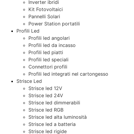
Inverter ibridi
Kit Fotovoltaici
Pannelli Solari
Power Station portatili
Profili Led
Profili led angolari
Profili led da incasso
Profili led piatti
Profili led speciali
Connettori profili
Profili led integrati nel cartongesso
Strisce Led
Strisce led 12V
Strisce led 24V
Strisce led dimmerabili
Strisce led RGB
Strisce led alta luminosità
Strisce led a batteria
Strisce led rigide