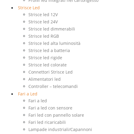
Profili led integrati nel cartongesso
Strisce Led
Strisce led 12V
Strisce led 24V
Strisce led dimmerabili
Strisce led RGB
Strisce led alta luminosità
Strisce led a batteria
Strisce led rigide
Strisce led colorate
Connettori Strisce Led
Alimentatori led
Controller – telecomandi
Fari a Led
Fari a led
Fari a led con sensore
Fari led con pannello solare
Fari led ricaricabili
Lampade industriali/Capannoni