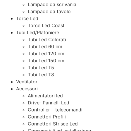
Lampade da scrivania
Lampade da tavolo
Torce Led
Torce Led Coast
Tubi Led/Plafoniere
Tubi Led Colorati
Tubi Led 60 cm
Tubi Led 120 cm
Tubi Led 150 cm
Tubi Led T5
Tubi Led T8
Ventilatori
Accessori
Alimentatori led
Driver Pannelli Led
Controller – telecomandi
Connettori Profili
Connettori Strisce Led
Consumabili ed installazione