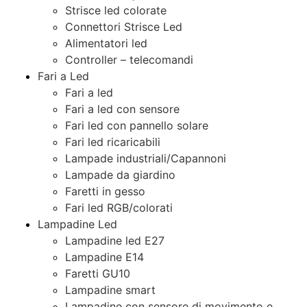
Strisce led colorate
Connettori Strisce Led
Alimentatori led
Controller – telecomandi
Fari a Led
Fari a led
Fari a led con sensore
Fari led con pannello solare
Fari led ricaricabili
Lampade industriali/Capannoni
Lampade da giardino
Faretti in gesso
Fari led RGB/colorati
Lampadine Led
Lampadine led E27
Lampadine E14
Faretti GU10
Lampadine smart
Lampadine con sensore di movimento e