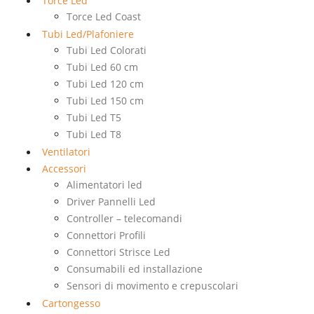
Torce Led
Torce Led Coast
Tubi Led/Plafoniere
Tubi Led Colorati
Tubi Led 60 cm
Tubi Led 120 cm
Tubi Led 150 cm
Tubi Led T5
Tubi Led T8
Ventilatori
Accessori
Alimentatori led
Driver Pannelli Led
Controller – telecomandi
Connettori Profili
Connettori Strisce Led
Consumabili ed installazione
Sensori di movimento e crepuscolari
Cartongesso