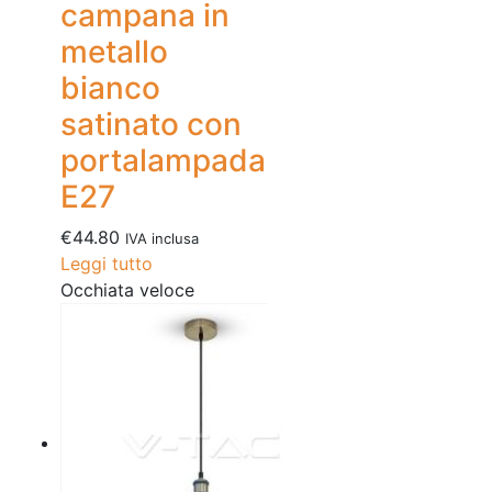
campana in
metallo
bianco
satinato con
portalampada
E27
€
44.80
IVA inclusa
Leggi tutto
Occhiata veloce