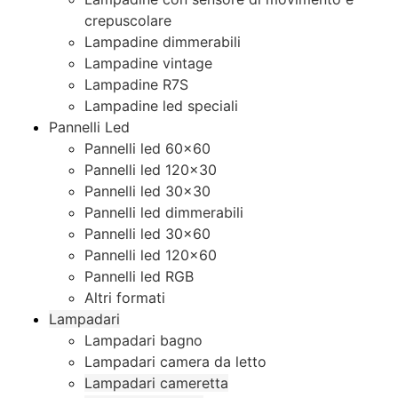
crepuscolare
Lampadine dimmerabili
Lampadine vintage
Lampadine R7S
Lampadine led speciali
Pannelli Led
Pannelli led 60×60
Pannelli led 120×30
Pannelli led 30×30
Pannelli led dimmerabili
Pannelli led 30×60
Pannelli led 120×60
Pannelli led RGB
Altri formati
Lampadari
Lampadari bagno
Lampadari camera da letto
Lampadari cameretta