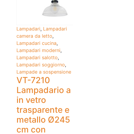
Lampadari
,
Lampadari
camera da letto
,
Lampadari cucina
,
Lampadari moderni
,
Lampadari salotto
,
Lampadari soggiorno
,
Lampade a sospensione
VT-7210
Lampadario a
in vetro
trasparente e
metallo Ø245
cm con