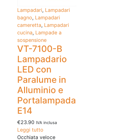
Lampadari
,
Lampadari
bagno
,
Lampadari
cameretta
,
Lampadari
cucina
,
Lampade a
sospensione
VT-7100-B
Lampadario
LED con
Paralume in
Alluminio e
Portalampada
E14
€
23.90
IVA inclusa
Leggi tutto
Occhiata veloce