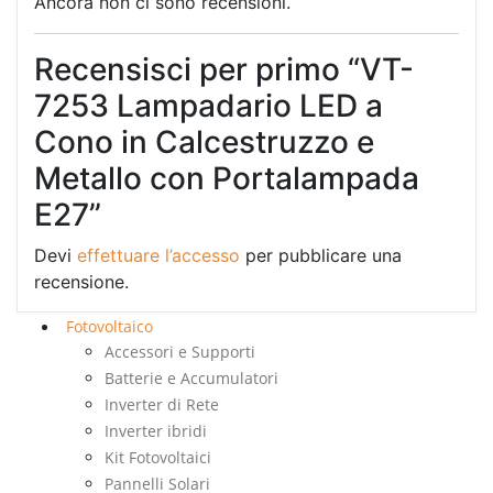
Ancora non ci sono recensioni.
Recensisci per primo “VT-
7253 Lampadario LED a
Cono in Calcestruzzo e
Metallo con Portalampada
E27”
Devi
effettuare l’accesso
per pubblicare una
recensione.
Fotovoltaico
Accessori e Supporti
Batterie e Accumulatori
Inverter di Rete
Inverter ibridi
Kit Fotovoltaici
Pannelli Solari