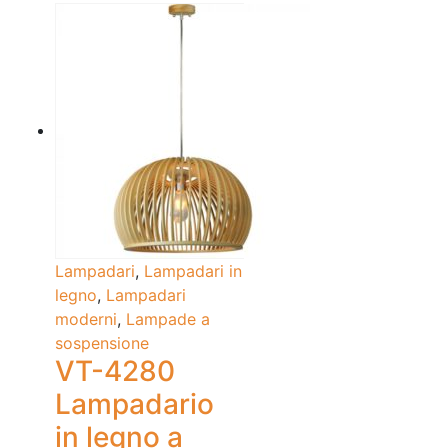
Lampadari
,
Lampadari in
legno
,
Lampadari
moderni
,
Lampade a
sospensione
VT-4280
Lampadario
in legno a