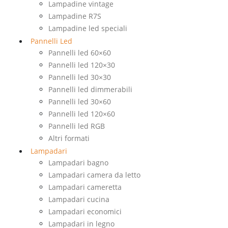
Lampadine vintage
Lampadine R7S
Lampadine led speciali
Pannelli Led
Pannelli led 60×60
Pannelli led 120×30
Pannelli led 30×30
Pannelli led dimmerabili
Pannelli led 30×60
Pannelli led 120×60
Pannelli led RGB
Altri formati
Lampadari
Lampadari bagno
Lampadari camera da letto
Lampadari cameretta
Lampadari cucina
Lampadari economici
Lampadari in legno