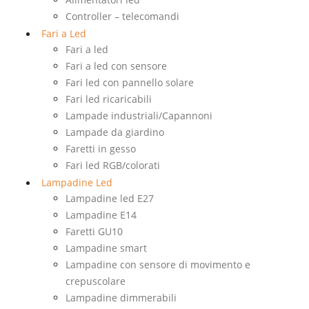
Controller – telecomandi
Fari a Led
Fari a led
Fari a led con sensore
Fari led con pannello solare
Fari led ricaricabili
Lampade industriali/Capannoni
Lampade da giardino
Faretti in gesso
Fari led RGB/colorati
Lampadine Led
Lampadine led E27
Lampadine E14
Faretti GU10
Lampadine smart
Lampadine con sensore di movimento e
crepuscolare
Lampadine dimmerabili