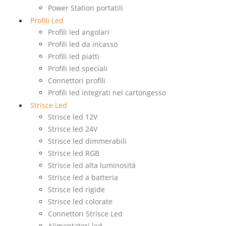
Power Station portatili
Profili Led
Profili led angolari
Profili led da incasso
Profili led piatti
Profili led speciali
Connettori profili
Profili led integrati nel cartongesso
Strisce Led
Strisce led 12V
Strisce led 24V
Strisce led dimmerabili
Strisce led RGB
Strisce led alta luminosità
Strisce led a batteria
Strisce led rigide
Strisce led colorate
Connettori Strisce Led
Alimentatori led