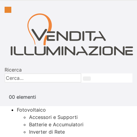
Ricerca
0
0 elementi
Fotovoltaico
Accessori e Supporti
Batterie e Accumulatori
Inverter di Rete