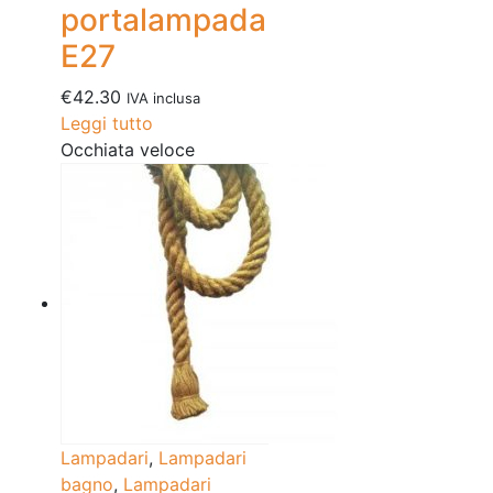
portalampada
E27
€
42.30
IVA inclusa
Leggi tutto
Occhiata veloce
Lampadari
,
Lampadari
bagno
,
Lampadari