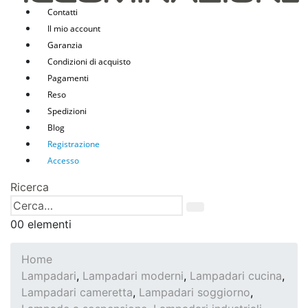
Contatti
Il mio account
Garanzia
Condizioni di acquisto
Pagamenti
Reso
Spedizioni
Blog
Registrazione
Accesso
Ricerca
0
0 elementi
Home
Lampadari
,
Lampadari moderni
,
Lampadari cucina
,
Lampadari cameretta
,
Lampadari soggiorno
,