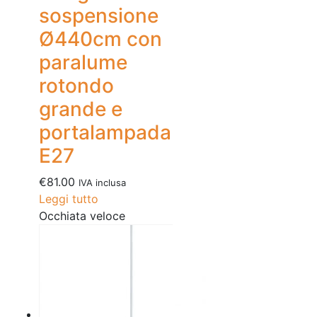
sospensione
Ø440cm con
paralume
rotondo
grande e
portalampada
E27
€
81.00
IVA inclusa
Leggi tutto
Occhiata veloce