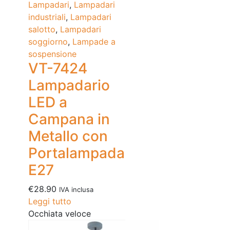
Lampadari
,
Lampadari
industriali
,
Lampadari
salotto
,
Lampadari
soggiorno
,
Lampade a
sospensione
VT-7424
Lampadario
LED a
Campana in
Metallo con
Portalampada
E27
€
28.90
IVA inclusa
Leggi tutto
Occhiata veloce