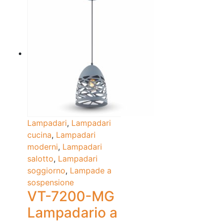
Lampadari
,
Lampadari
cucina
,
Lampadari
moderni
,
Lampadari
salotto
,
Lampadari
soggiorno
,
Lampade a
sospensione
VT-7200-MG
Lampadario a