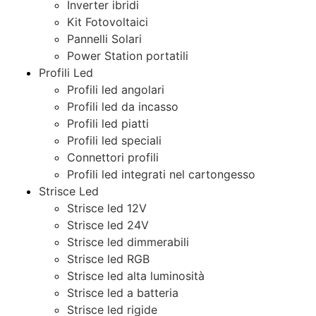
Inverter ibridi
Kit Fotovoltaici
Pannelli Solari
Power Station portatili
Profili Led
Profili led angolari
Profili led da incasso
Profili led piatti
Profili led speciali
Connettori profili
Profili led integrati nel cartongesso
Strisce Led
Strisce led 12V
Strisce led 24V
Strisce led dimmerabili
Strisce led RGB
Strisce led alta luminosità
Strisce led a batteria
Strisce led rigide