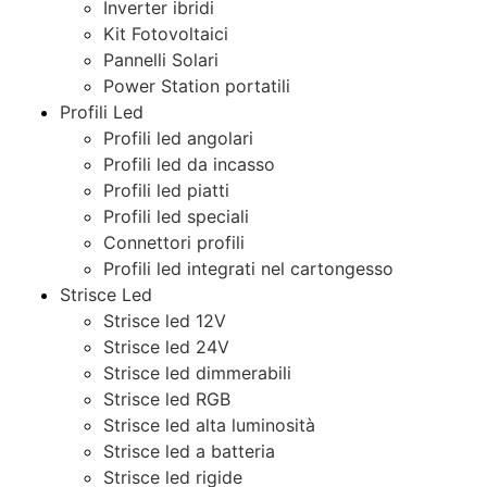
Inverter ibridi
Kit Fotovoltaici
Pannelli Solari
Power Station portatili
Profili Led
Profili led angolari
Profili led da incasso
Profili led piatti
Profili led speciali
Connettori profili
Profili led integrati nel cartongesso
Strisce Led
Strisce led 12V
Strisce led 24V
Strisce led dimmerabili
Strisce led RGB
Strisce led alta luminosità
Strisce led a batteria
Strisce led rigide