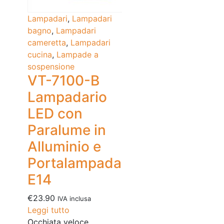
Lampadari
,
Lampadari
bagno
,
Lampadari
cameretta
,
Lampadari
cucina
,
Lampade a
sospensione
VT-7100-B
Lampadario
LED con
Paralume in
Alluminio e
Portalampada
E14
€
23.90
IVA inclusa
Leggi tutto
Occhiata veloce