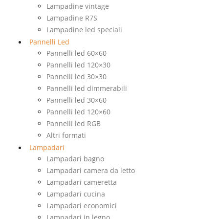
Lampadine vintage
Lampadine R7S
Lampadine led speciali
Pannelli Led
Pannelli led 60×60
Pannelli led 120×30
Pannelli led 30×30
Pannelli led dimmerabili
Pannelli led 30×60
Pannelli led 120×60
Pannelli led RGB
Altri formati
Lampadari
Lampadari bagno
Lampadari camera da letto
Lampadari cameretta
Lampadari cucina
Lampadari economici
Lampadari in legno