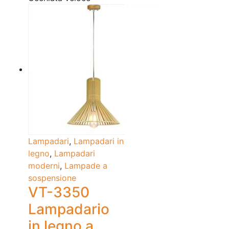
Lampadari
,
Lampadari in
legno
,
Lampadari
moderni
,
Lampade a
sospensione
VT-3350
Lampadario
in legno a