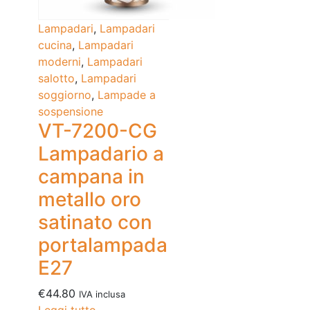
Lampadari
,
Lampadari
cucina
,
Lampadari
moderni
,
Lampadari
salotto
,
Lampadari
soggiorno
,
Lampade a
sospensione
VT-7200-CG
Lampadario a
campana in
metallo oro
satinato con
portalampada
E27
€
44.80
IVA inclusa