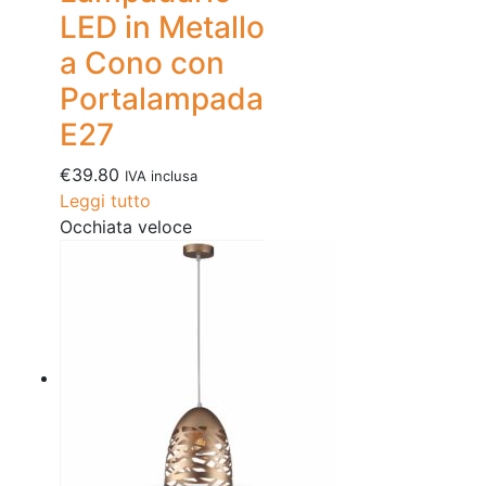
LED in Metallo
a Cono con
Portalampada
E27
€
39.80
IVA inclusa
Leggi tutto
Occhiata veloce