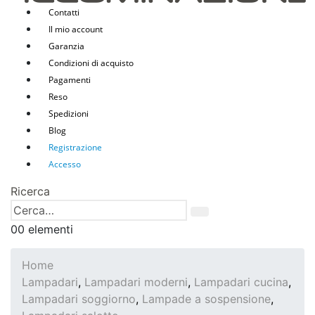
Contatti
Il mio account
Garanzia
Condizioni di acquisto
Pagamenti
Reso
Spedizioni
Blog
Registrazione
Accesso
Ricerca
0
0 elementi
Home
Lampadari
,
Lampadari moderni
,
Lampadari cucina
,
Lampadari soggiorno
,
Lampade a sospensione
,