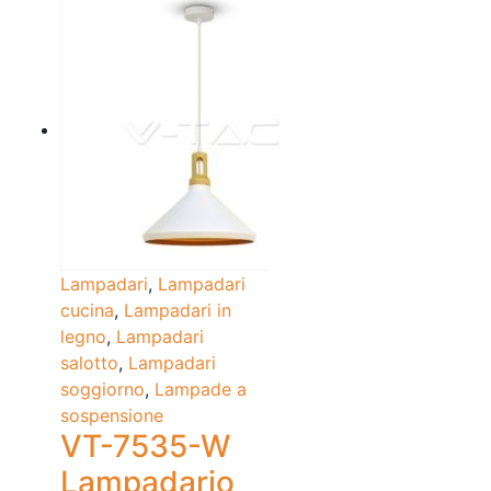
Lampadari
,
Lampadari
cucina
,
Lampadari in
legno
,
Lampadari
salotto
,
Lampadari
soggiorno
,
Lampade a
sospensione
VT-7535-W
Lampadario