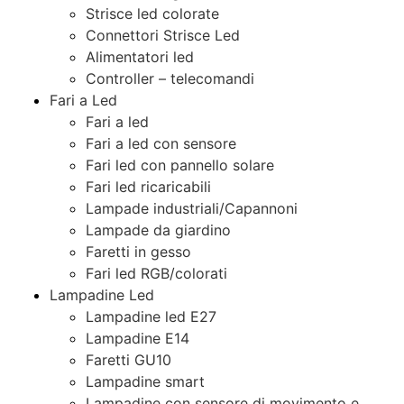
Strisce led colorate
Connettori Strisce Led
Alimentatori led
Controller – telecomandi
Fari a Led
Fari a led
Fari a led con sensore
Fari led con pannello solare
Fari led ricaricabili
Lampade industriali/Capannoni
Lampade da giardino
Faretti in gesso
Fari led RGB/colorati
Lampadine Led
Lampadine led E27
Lampadine E14
Faretti GU10
Lampadine smart
Lampadine con sensore di movimento e