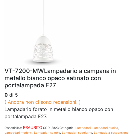
VT-7200-MWLampadario a campana in
metallo bianco opaco satinato con
portalampada E27
0
di 5
( Ancora non ci sono recensioni. )
Lampadario forato in metallo bianco opaco con
portalampada E27.
ESAURITO
Disponibilità:
COD:
3823
Categorie:
Lampadari
,
Lampadari cucina
,
Lampadari moderni
,
Lampadari salotto
,
Lampadari soggiorno
,
Lampade a sospensione