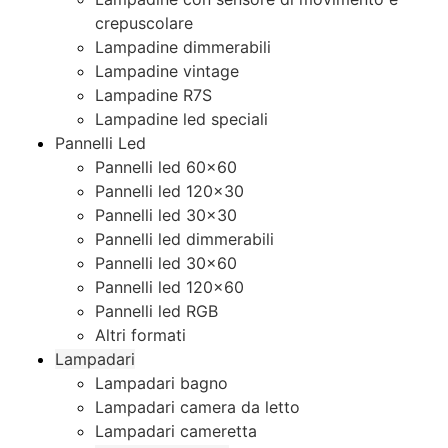
crepuscolare
Lampadine dimmerabili
Lampadine vintage
Lampadine R7S
Lampadine led speciali
Pannelli Led
Pannelli led 60×60
Pannelli led 120×30
Pannelli led 30×30
Pannelli led dimmerabili
Pannelli led 30×60
Pannelli led 120×60
Pannelli led RGB
Altri formati
Lampadari
Lampadari bagno
Lampadari camera da letto
Lampadari cameretta