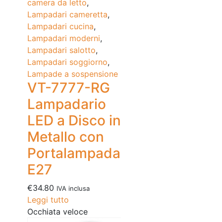
camera da letto
,
Lampadari cameretta
,
Lampadari cucina
,
Lampadari moderni
,
Lampadari salotto
,
Lampadari soggiorno
,
Lampade a sospensione
VT-7777-RG
Lampadario
LED a Disco in
Metallo con
Portalampada
E27
€
34.80
IVA inclusa
Leggi tutto
Occhiata veloce