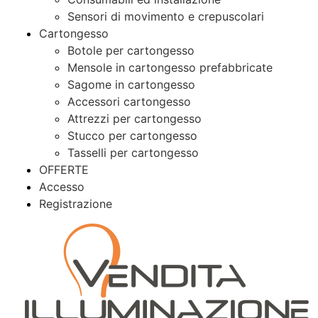
Sensori di movimento e crepuscolari
Cartongesso
Botole per cartongesso
Mensole in cartongesso prefabbricate
Sagome in cartongesso
Accessori cartongesso
Attrezzi per cartongesso
Stucco per cartongesso
Tasselli per cartongesso
OFFERTE
Accesso
Registrazione