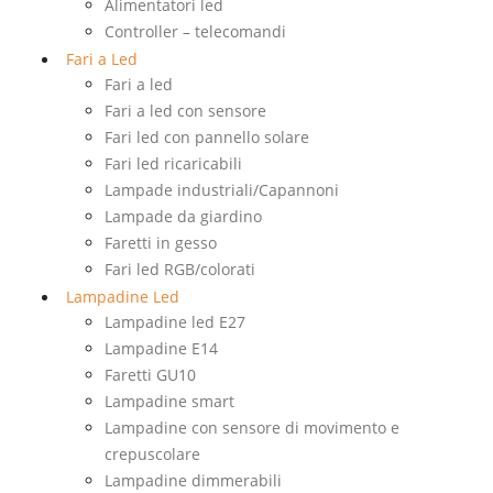
Alimentatori led
Controller – telecomandi
Fari a Led
Fari a led
Fari a led con sensore
Fari led con pannello solare
Fari led ricaricabili
Lampade industriali/Capannoni
Lampade da giardino
Faretti in gesso
Fari led RGB/colorati
Lampadine Led
Lampadine led E27
Lampadine E14
Faretti GU10
Lampadine smart
Lampadine con sensore di movimento e
crepuscolare
Lampadine dimmerabili