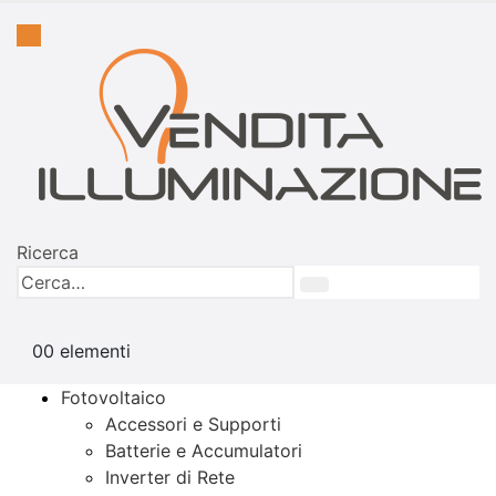
Ricerca
0
0 elementi
Fotovoltaico
Accessori e Supporti
Batterie e Accumulatori
Inverter di Rete