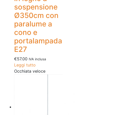
sospensione
Ø350cm con
paralume a
cono e
portalampada
E27
€
57.00
IVA inclusa
Leggi tutto
Occhiata veloce