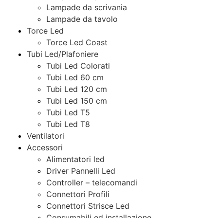
Lampade da scrivania
Lampade da tavolo
Torce Led
Torce Led Coast
Tubi Led/Plafoniere
Tubi Led Colorati
Tubi Led 60 cm
Tubi Led 120 cm
Tubi Led 150 cm
Tubi Led T5
Tubi Led T8
Ventilatori
Accessori
Alimentatori led
Driver Pannelli Led
Controller – telecomandi
Connettori Profili
Connettori Strisce Led
Consumabili ed installazione