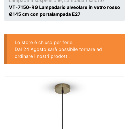
Lampade a sospensione
,
Lampadari salotto
VT-7150-RG Lampadario alveolare in vetro rosso
Ø145 cm con portalampada E27
Lo store è chiuso per ferie.
Dal 24 Agosto sarà possibile tornare ad
ordinare i nostri prodotti.