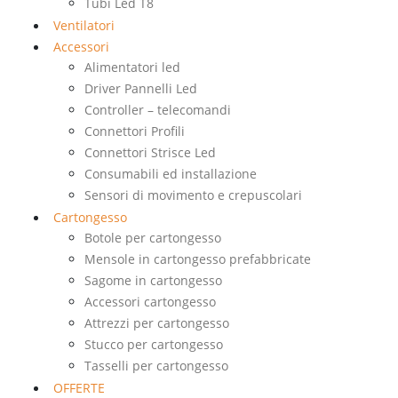
Tubi Led T8
Ventilatori
Accessori
Alimentatori led
Driver Pannelli Led
Controller – telecomandi
Connettori Profili
Connettori Strisce Led
Consumabili ed installazione
Sensori di movimento e crepuscolari
Cartongesso
Botole per cartongesso
Mensole in cartongesso prefabbricate
Sagome in cartongesso
Accessori cartongesso
Attrezzi per cartongesso
Stucco per cartongesso
Tasselli per cartongesso
OFFERTE