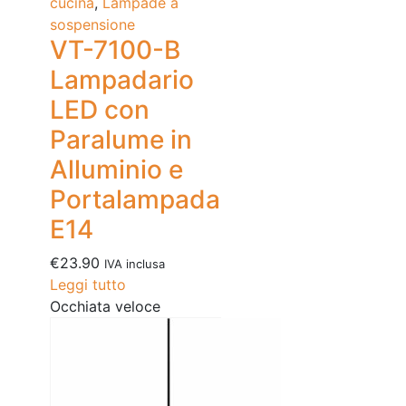
cucina
,
Lampade a
sospensione
VT-7100-B
Lampadario
LED con
Paralume in
Alluminio e
Portalampada
E14
€
23.90
IVA inclusa
Leggi tutto
Occhiata veloce