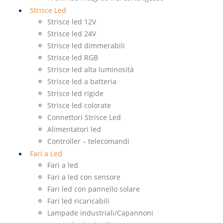
Strisce Led
Strisce led 12V
Strisce led 24V
Strisce led dimmerabili
Strisce led RGB
Strisce led alta luminosità
Strisce led a batteria
Strisce led rigide
Strisce led colorate
Connettori Strisce Led
Alimentatori led
Controller – telecomandi
Fari a Led
Fari a led
Fari a led con sensore
Fari led con pannello solare
Fari led ricaricabili
Lampade industriali/Capannoni