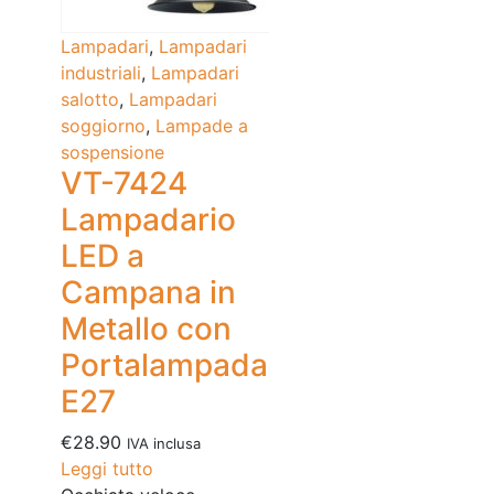
Lampadari
,
Lampadari
industriali
,
Lampadari
salotto
,
Lampadari
soggiorno
,
Lampade a
sospensione
VT-7424
Lampadario
LED a
Campana in
Metallo con
Portalampada
E27
€
28.90
IVA inclusa
Leggi tutto