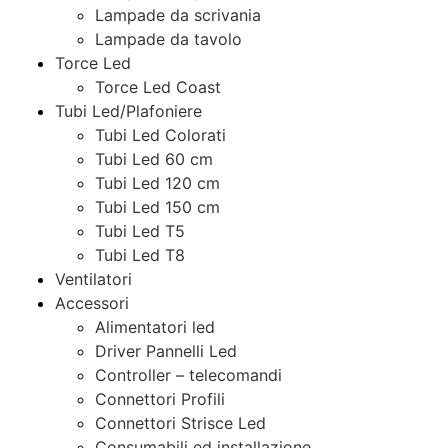
Lampade da scrivania
Lampade da tavolo
Torce Led
Torce Led Coast
Tubi Led/Plafoniere
Tubi Led Colorati
Tubi Led 60 cm
Tubi Led 120 cm
Tubi Led 150 cm
Tubi Led T5
Tubi Led T8
Ventilatori
Accessori
Alimentatori led
Driver Pannelli Led
Controller – telecomandi
Connettori Profili
Connettori Strisce Led
Consumabili ed installazione