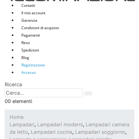
Contatti
Il mio account
Garanzia
Condizioni di acquisto
Pagamenti
Reso
Spedizioni
Blog
Registrazione
Accesso
Ricerca
0
0 elementi
Home
Lampadari
,
Lampadari moderni
,
Lampadari camera
da letto
,
Lampadari cucina
,
Lampadari soggiorno
,