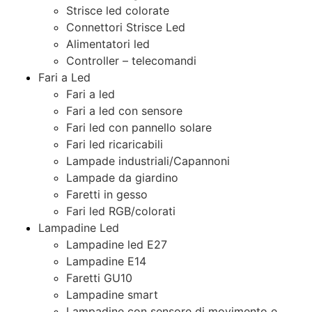
Strisce led colorate
Connettori Strisce Led
Alimentatori led
Controller – telecomandi
Fari a Led
Fari a led
Fari a led con sensore
Fari led con pannello solare
Fari led ricaricabili
Lampade industriali/Capannoni
Lampade da giardino
Faretti in gesso
Fari led RGB/colorati
Lampadine Led
Lampadine led E27
Lampadine E14
Faretti GU10
Lampadine smart
Lampadine con sensore di movimento e