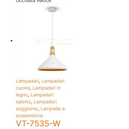
Occhiata veloce
Lampadari
,
Lampadari
cucina
,
Lampadari in
legno
,
Lampadari
salotto
,
Lampadari
soggiorno
,
Lampade a
sospensione
VT-7535-W