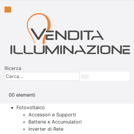
Ricerca
0
0 elementi
Fotovoltaico
Accessori e Supporti
Batterie e Accumulatori
Inverter di Rete