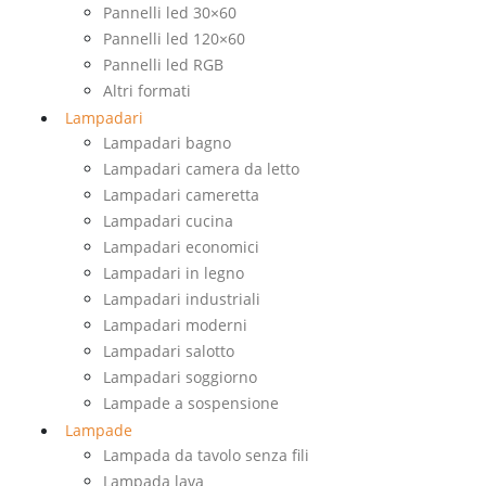
Pannelli led 30×60
Pannelli led 120×60
Pannelli led RGB
Altri formati
Lampadari
Lampadari bagno
Lampadari camera da letto
Lampadari cameretta
Lampadari cucina
Lampadari economici
Lampadari in legno
Lampadari industriali
Lampadari moderni
Lampadari salotto
Lampadari soggiorno
Lampade a sospensione
Lampade
Lampada da tavolo senza fili
Lampada lava