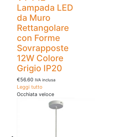
Lampada LED
da Muro
Rettangolare
con Forme
Sovrapposte
12W Colore
Grigio IP20
€
56.60
IVA inclusa
Leggi tutto
Occhiata veloce