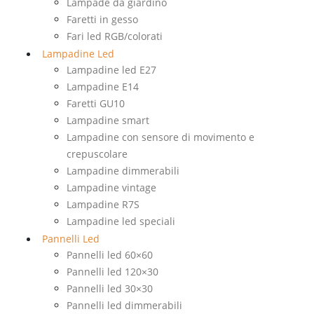
Lampade da giardino
Faretti in gesso
Fari led RGB/colorati
Lampadine Led
Lampadine led E27
Lampadine E14
Faretti GU10
Lampadine smart
Lampadine con sensore di movimento e
crepuscolare
Lampadine dimmerabili
Lampadine vintage
Lampadine R7S
Lampadine led speciali
Pannelli Led
Pannelli led 60×60
Pannelli led 120×30
Pannelli led 30×30
Pannelli led dimmerabili