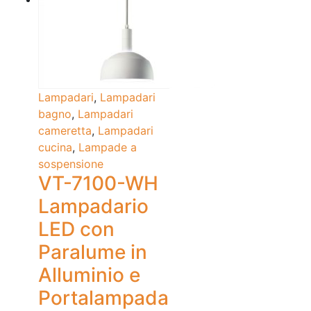
Lampadari
,
Lampadari
bagno
,
Lampadari
cameretta
,
Lampadari
cucina
,
Lampade a
sospensione
VT-7100-WH
Lampadario
LED con
Paralume in
Alluminio e
Portalampada