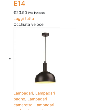
E14
€
23.90
IVA inclusa
Leggi tutto
Occhiata veloce
Lampadari
,
Lampadari
bagno
,
Lampadari
cameretta
,
Lampadari