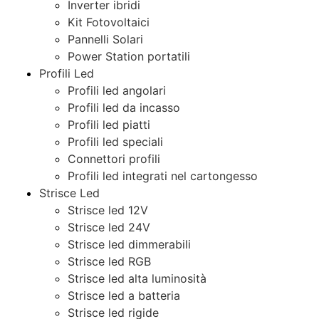
Inverter ibridi
Kit Fotovoltaici
Pannelli Solari
Power Station portatili
Profili Led
Profili led angolari
Profili led da incasso
Profili led piatti
Profili led speciali
Connettori profili
Profili led integrati nel cartongesso
Strisce Led
Strisce led 12V
Strisce led 24V
Strisce led dimmerabili
Strisce led RGB
Strisce led alta luminosità
Strisce led a batteria
Strisce led rigide