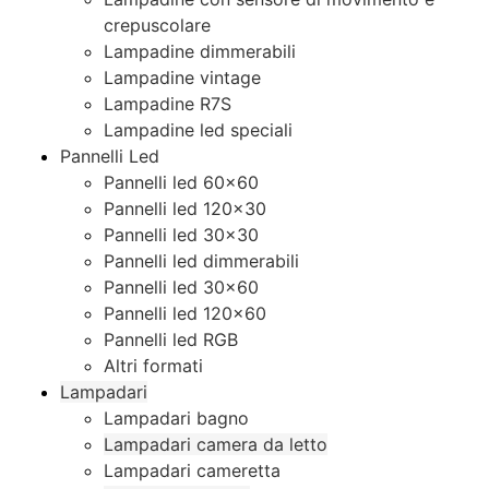
crepuscolare
Lampadine dimmerabili
Lampadine vintage
Lampadine R7S
Lampadine led speciali
Pannelli Led
Pannelli led 60×60
Pannelli led 120×30
Pannelli led 30×30
Pannelli led dimmerabili
Pannelli led 30×60
Pannelli led 120×60
Pannelli led RGB
Altri formati
Lampadari
Lampadari bagno
Lampadari camera da letto
Lampadari cameretta