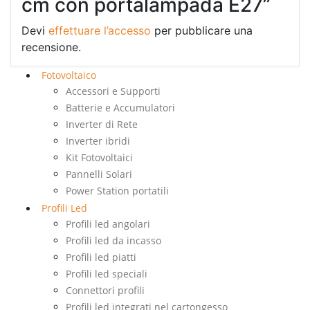
cm con portalampada E27”
Devi
effettuare l’accesso
per pubblicare una
recensione.
Fotovoltaico
Accessori e Supporti
Batterie e Accumulatori
Inverter di Rete
Inverter ibridi
Kit Fotovoltaici
Pannelli Solari
Power Station portatili
Profili Led
Profili led angolari
Profili led da incasso
Profili led piatti
Profili led speciali
Connettori profili
Profili led integrati nel cartongesso