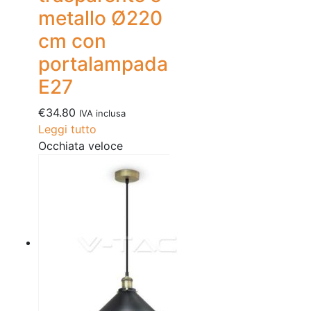
metallo Ø220
cm con
portalampada
E27
€
34.80
IVA inclusa
Leggi tutto
Occhiata veloce