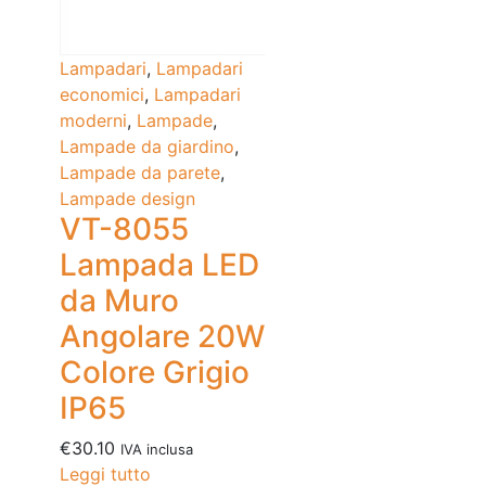
Lampadari
,
Lampadari
economici
,
Lampadari
moderni
,
Lampade
,
Lampade da giardino
,
Lampade da parete
,
Lampade design
VT-8055
Lampada LED
da Muro
Angolare 20W
Colore Grigio
IP65
€
30.10
IVA inclusa
Leggi tutto