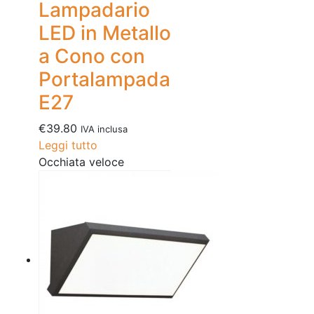
Lampadario
LED in Metallo
a Cono con
Portalampada
E27
€
39.80
IVA inclusa
Leggi tutto
Occhiata veloce