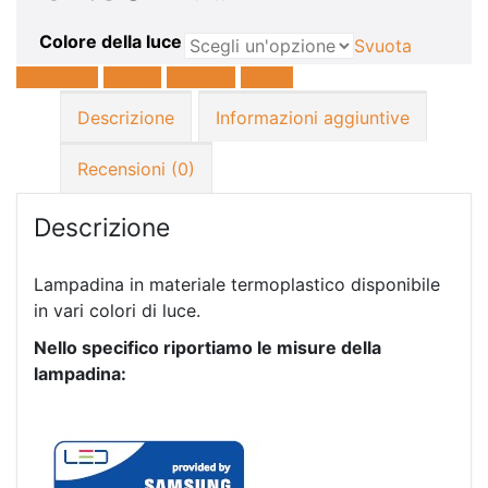
Colore della luce
Svuota
Facebook
Twitter
LinkedIn
E-mail
Descrizione
Informazioni aggiuntive
Recensioni (0)
Descrizione
Lampadina in materiale termoplastico disponibile
in vari colori di luce.
Nello specifico riportiamo le misure della
lampadina: