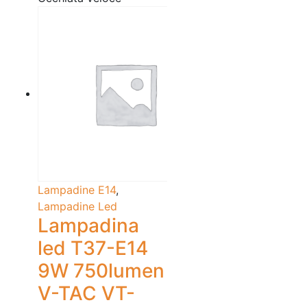
Lampadine E14
,
Lampadine Led
Lampadina
led T37-E14
9W 750lumen
V-TAC VT-