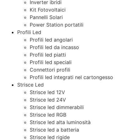
Inverter ibridi
Kit Fotovoltaici
Pannelli Solari
Power Station portatili
Profili Led
Profili led angolari
Profili led da incasso
Profili led piatti
Profili led speciali
Connettori profili
Profili led integrati nel cartongesso
Strisce Led
Strisce led 12V
Strisce led 24V
Strisce led dimmerabili
Strisce led RGB
Strisce led alta luminosità
Strisce led a batteria
Strisce led rigide