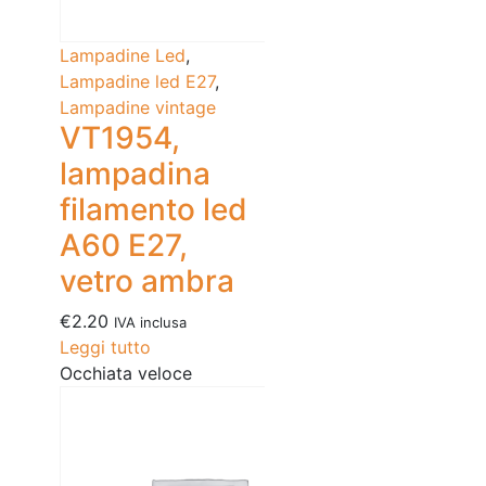
Lampadine Led
,
Lampadine led E27
,
Lampadine vintage
VT1954,
lampadina
filamento led
A60 E27,
vetro ambra
€
2.20
IVA inclusa
Leggi tutto
Occhiata veloce