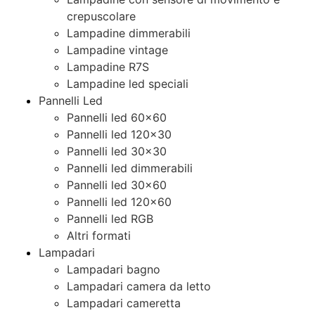
crepuscolare
Lampadine dimmerabili
Lampadine vintage
Lampadine R7S
Lampadine led speciali
Pannelli Led
Pannelli led 60×60
Pannelli led 120×30
Pannelli led 30×30
Pannelli led dimmerabili
Pannelli led 30×60
Pannelli led 120×60
Pannelli led RGB
Altri formati
Lampadari
Lampadari bagno
Lampadari camera da letto
Lampadari cameretta