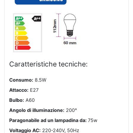
Caratteristiche tecniche:
Consumo:
8.5W
Attacco:
E27
Bulbo:
A60
Angolo di illuminazione:
200°
Paragonabile ad un lampadina da:
75w
Voltaggio AC:
220-240V, 50Hz