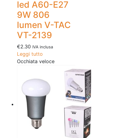
led A60-E27
9W 806
lumen V-TAC
VT-2139
€
2.30
IVA inclusa
Leggi tutto
Occhiata veloce