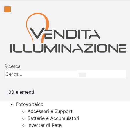
Ricerca
0
0 elementi
Fotovoltaico
Accessori e Supporti
Batterie e Accumulatori
Inverter di Rete