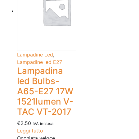
Lampadine Led
,
Lampadine led E27
Lampadina
led Bulbs-
A65-E27 17W
1521lumen V-
TAC VT-2017
€
2.50
IVA inclusa
Leggi tutto
Occhiata veloce