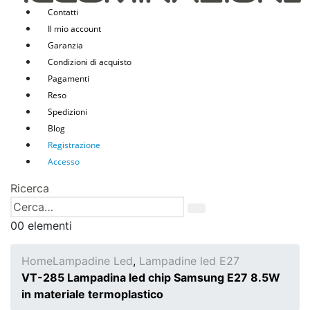
Contatti
Il mio account
Garanzia
Condizioni di acquisto
Pagamenti
Reso
Spedizioni
Blog
Registrazione
Accesso
Ricerca
0
0 elementi
Home
Lampadine Led
,
Lampadine led E27
VT-285 Lampadina led chip Samsung E27 8.5W
in materiale termoplastico