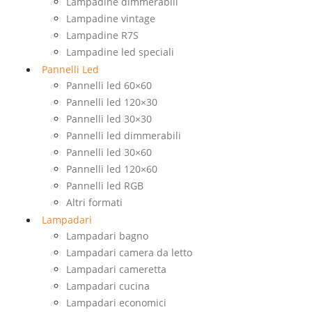
Lampadine dimmerabili
Lampadine vintage
Lampadine R7S
Lampadine led speciali
Pannelli Led
Pannelli led 60×60
Pannelli led 120×30
Pannelli led 30×30
Pannelli led dimmerabili
Pannelli led 30×60
Pannelli led 120×60
Pannelli led RGB
Altri formati
Lampadari
Lampadari bagno
Lampadari camera da letto
Lampadari cameretta
Lampadari cucina
Lampadari economici