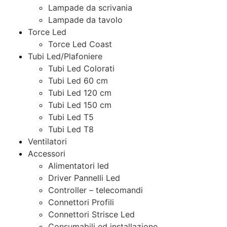
Lampade da scrivania
Lampade da tavolo
Torce Led
Torce Led Coast
Tubi Led/Plafoniere
Tubi Led Colorati
Tubi Led 60 cm
Tubi Led 120 cm
Tubi Led 150 cm
Tubi Led T5
Tubi Led T8
Ventilatori
Accessori
Alimentatori led
Driver Pannelli Led
Controller – telecomandi
Connettori Profili
Connettori Strisce Led
Consumabili ed installazione