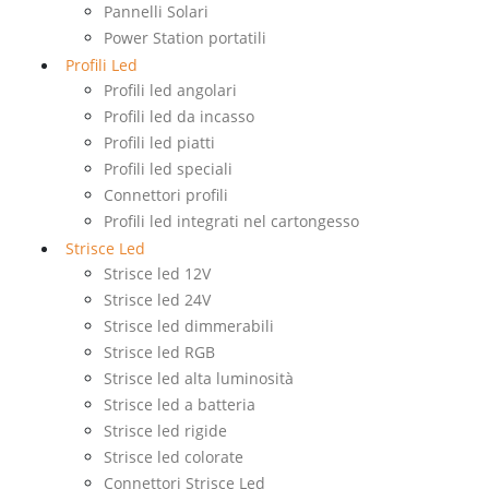
Pannelli Solari
Power Station portatili
Profili Led
Profili led angolari
Profili led da incasso
Profili led piatti
Profili led speciali
Connettori profili
Profili led integrati nel cartongesso
Strisce Led
Strisce led 12V
Strisce led 24V
Strisce led dimmerabili
Strisce led RGB
Strisce led alta luminosità
Strisce led a batteria
Strisce led rigide
Strisce led colorate
Connettori Strisce Led