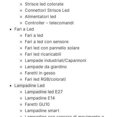
Strisce led colorate
Connettori Strisce Led
Alimentatori led
Controller – telecomandi
Fari a Led
Fari a led
Fari a led con sensore
Fari led con pannello solare
Fari led ricaricabili
Lampade industriali/Capannoni
Lampade da giardino
Faretti in gesso
Fari led RGB/colorati
Lampadine Led
Lampadine led E27
Lampadine E14
Faretti GU10
Lampadine smart
Lampadine con sensore di movimento e