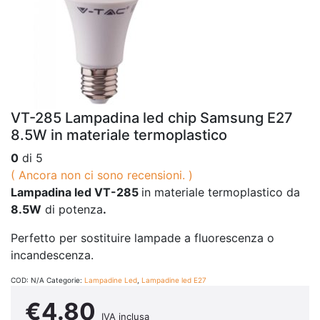
VT-285 Lampadina led chip Samsung E27
8.5W in materiale termoplastico
0
di 5
( Ancora non ci sono recensioni. )
Lampadina led VT-285
in materiale termoplastico da
8.5W
di potenza
.
Perfetto per sostituire lampade a fluorescenza o
incandescenza.
COD:
N/A
Categorie:
Lampadine Led
,
Lampadine led E27
€
4.80
IVA inclusa