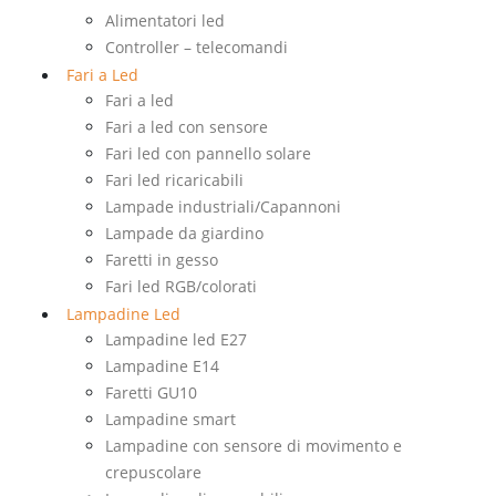
Alimentatori led
Controller – telecomandi
Fari a Led
Fari a led
Fari a led con sensore
Fari led con pannello solare
Fari led ricaricabili
Lampade industriali/Capannoni
Lampade da giardino
Faretti in gesso
Fari led RGB/colorati
Lampadine Led
Lampadine led E27
Lampadine E14
Faretti GU10
Lampadine smart
Lampadine con sensore di movimento e
crepuscolare