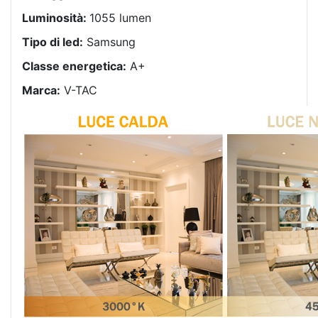
Luminosità:
1055 lumen
Tipo di led:
Samsung
Classe energetica:
A+
Marca:
V-TAC