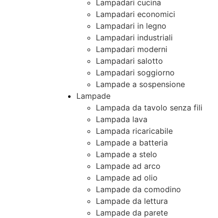
Lampadari cucina
Lampadari economici
Lampadari in legno
Lampadari industriali
Lampadari moderni
Lampadari salotto
Lampadari soggiorno
Lampade a sospensione
Lampade
Lampada da tavolo senza fili
Lampada lava
Lampada ricaricabile
Lampade a batteria
Lampade a stelo
Lampade ad arco
Lampade ad olio
Lampade da comodino
Lampade da lettura
Lampade da parete