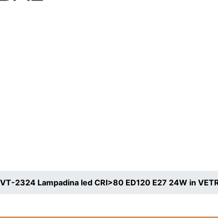
VT-2324 Lampadina led CRI>80 ED120 E27 24W in VETR