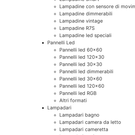
Lampadine con sensore di movim
Lampadine dimmerabili
Lampadine vintage
Lampadine R7S
Lampadine led speciali
Pannelli Led
Pannelli led 60×60
Pannelli led 120×30
Pannelli led 30×30
Pannelli led dimmerabili
Pannelli led 30×60
Pannelli led 120×60
Pannelli led RGB
Altri formati
Lampadari
Lampadari bagno
Lampadari camera da letto
Lampadari cameretta