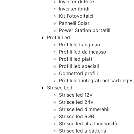
Inverter di Rete
Inverter ibridi
Kit Fotovoltaici
Pannelli Solari
Power Station portatili
Profili Led
Profili led angolari
Profili led da incasso
Profili led piatti
Profili led speciali
Connettori profili
Profili led integrati nel cartonge
Strisce Led
Strisce led 12V
Strisce led 24V
Strisce led dimmerabili
Strisce led RGB
Strisce led alta luminosità
Strisce led a batteria