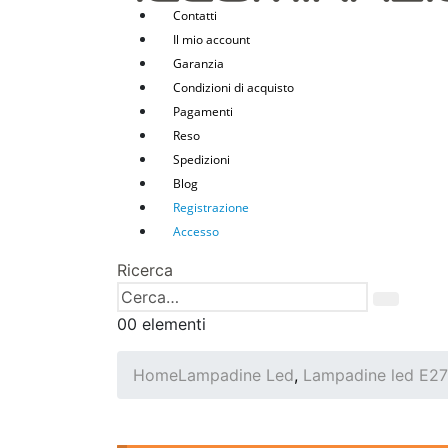
Contatti
Il mio account
Garanzia
Condizioni di acquisto
Pagamenti
Reso
Spedizioni
Blog
Registrazione
Accesso
Ricerca
0
0 elementi
Home
Lampadine Led
,
Lampadine led E27