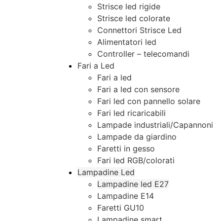
Strisce led rigide
Strisce led colorate
Connettori Strisce Led
Alimentatori led
Controller – telecomandi
Fari a Led
Fari a led
Fari a led con sensore
Fari led con pannello solare
Fari led ricaricabili
Lampade industriali/Capannoni
Lampade da giardino
Faretti in gesso
Fari led RGB/colorati
Lampadine Led
Lampadine led E27
Lampadine E14
Faretti GU10
Lampadine smart