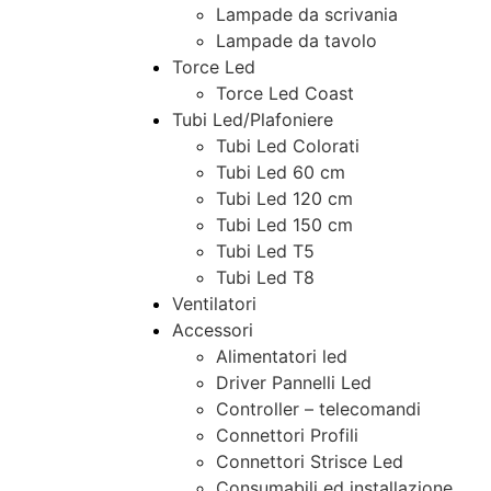
Lampade da scrivania
Lampade da tavolo
Torce Led
Torce Led Coast
Tubi Led/Plafoniere
Tubi Led Colorati
Tubi Led 60 cm
Tubi Led 120 cm
Tubi Led 150 cm
Tubi Led T5
Tubi Led T8
Ventilatori
Accessori
Alimentatori led
Driver Pannelli Led
Controller – telecomandi
Connettori Profili
Connettori Strisce Led
Consumabili ed installazione