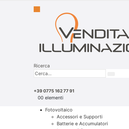
Ricerca
+39 0775 162 77 91
0
0 elementi
Fotovoltaico
Accessori e Supporti
Batterie e Accumulatori