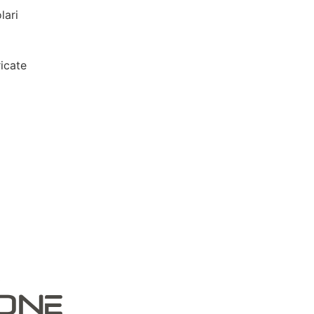
lari
icate